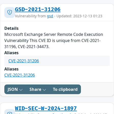
GSD-2021-31206
Vulnerability from
gsd
- Updated: 2023-12-13 01:23
Details
Microsoft Exchange Server Remote Code Execution
Vulnerability This CVE ID is unique from CVE-2021-
31196, CVE-2021-34473.
Aliases
CVE-2021-31206
Aliases
CVE-2021-31206
JSON
Share
To clipboard
WID-SEC-W-2024-1897