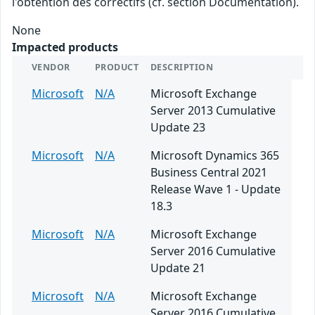
l'obtention des correctifs (cf. section Documentation).
None
Impacted products
VENDOR
PRODUCT
DESCRIPTION
Microsoft
N/A
Microsoft Exchange
Server 2013 Cumulative
Update 23
Microsoft
N/A
Microsoft Dynamics 365
Business Central 2021
Release Wave 1 - Update
18.3
Microsoft
N/A
Microsoft Exchange
Server 2016 Cumulative
Update 21
Microsoft
N/A
Microsoft Exchange
Server 2016 Cumulative