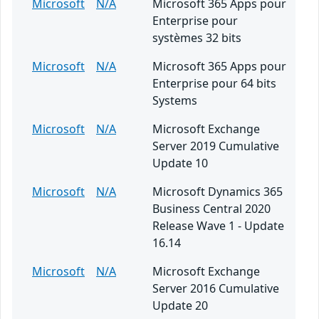
Microsoft
N/A
Microsoft 365 Apps pour
Enterprise pour
systèmes 32 bits
Microsoft
N/A
Microsoft 365 Apps pour
Enterprise pour 64 bits
Systems
Microsoft
N/A
Microsoft Exchange
Server 2019 Cumulative
Update 10
Microsoft
N/A
Microsoft Dynamics 365
Business Central 2020
Release Wave 1 - Update
16.14
Microsoft
N/A
Microsoft Exchange
Server 2016 Cumulative
Update 20