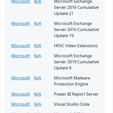
Microsoft
N/A
Microsoft Exchange
Server 2016 Cumulative
Update 21
Microsoft
N/A
Microsoft Exchange
Server 2016 Cumulative
Update 19
Microsoft
N/A
HEVC Video Extensions
Microsoft
N/A
Microsoft Exchange
Server 2019 Cumulative
Update 8
Microsoft
N/A
Microsoft Malware
Protection Engine
Microsoft
N/A
Power BI Report Server
Microsoft
N/A
Visual Studio Code