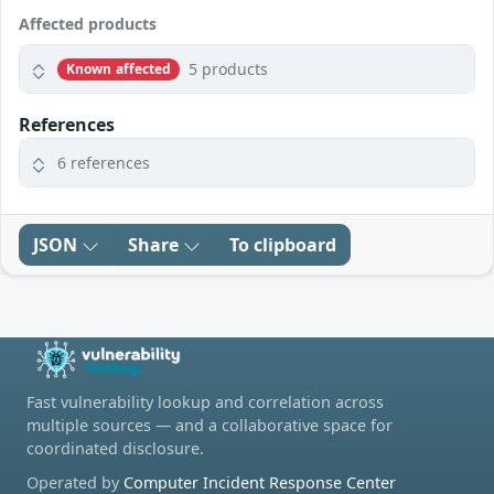
Affected products
5 products
Known affected
References
6 references
JSON
Share
To clipboard
Fast vulnerability lookup and correlation across
multiple sources — and a collaborative space for
coordinated disclosure.
Operated by
Computer Incident Response Center