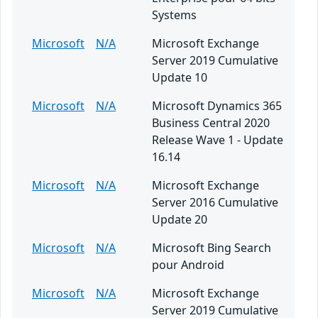
Systems
Microsoft
N/A
Microsoft Exchange
Server 2019 Cumulative
Update 10
Microsoft
N/A
Microsoft Dynamics 365
Business Central 2020
Release Wave 1 - Update
16.14
Microsoft
N/A
Microsoft Exchange
Server 2016 Cumulative
Update 20
Microsoft
N/A
Microsoft Bing Search
pour Android
Microsoft
N/A
Microsoft Exchange
Server 2019 Cumulative