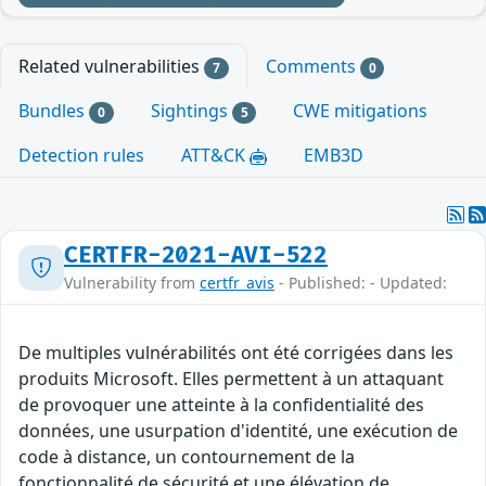
Related vulnerabilities
Comments
7
0
Bundles
Sightings
CWE mitigations
0
5
Detection rules
ATT&CK
EMB3D
CERTFR-2021-AVI-522
Vulnerability from
certfr_avis
- Published: - Updated:
De multiples vulnérabilités ont été corrigées dans les
produits Microsoft. Elles permettent à un attaquant
de provoquer une atteinte à la confidentialité des
données, une usurpation d'identité, une exécution de
code à distance, un contournement de la
fonctionnalité de sécurité et une élévation de