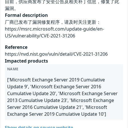
目前，供应商发布了安全公告及相关补丁信息，修复了此
漏洞。
Formal description
厂商已发布了漏洞修复程序，请及时关注更新：
https://msrc.microsoft.com/update-guide/en-
US/vulnerability/CVE-2021-31206
Reference
https://nvd.nist.gov/vuln/detail/CVE-2021-31206
Impacted products
NAME
['Microsoft Exchange Server 2019 Cumulative
Update 9', 'Microsoft Exchange Server 2016
Cumulative Update 20', 'Microsoft Exchange Server
2013 Cumulative Update 23', 'Microsoft Exchange
Server 2016 Cumulative Update 21', 'Microsoft
Exchange Server 2019 Cumulative Update 10']
Show details on source website