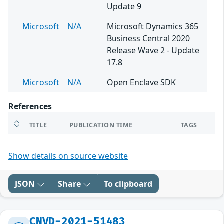
Update 9
Microsoft
N/A
Microsoft Dynamics 365
Business Central 2020
Release Wave 2 - Update
17.8
Microsoft
N/A
Open Enclave SDK
References
TITLE
PUBLICATION TIME
TAGS
Show details on source website
JSON
Share
To clipboard
CNVD-2021-51483