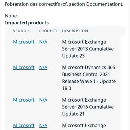
l'obtention des correctifs (cf. section Documentation).
None
Impacted products
VENDOR
PRODUCT
DESCRIPTION
Microsoft
N/A
Microsoft Exchange
Server 2013 Cumulative
Update 23
Microsoft
N/A
Microsoft Dynamics 365
Business Central 2021
Release Wave 1 - Update
18.3
Microsoft
N/A
Microsoft Exchange
Server 2016 Cumulative
Update 21
Microsoft
N/A
Microsoft Exchange