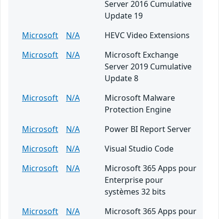
Server 2016 Cumulative
Update 19
Microsoft
N/A
HEVC Video Extensions
Microsoft
N/A
Microsoft Exchange
Server 2019 Cumulative
Update 8
Microsoft
N/A
Microsoft Malware
Protection Engine
Microsoft
N/A
Power BI Report Server
Microsoft
N/A
Visual Studio Code
Microsoft
N/A
Microsoft 365 Apps pour
Enterprise pour
systèmes 32 bits
Microsoft
N/A
Microsoft 365 Apps pour