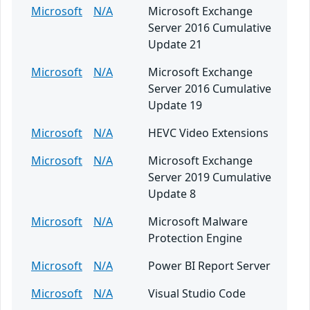
Microsoft
N/A
Microsoft Exchange
Server 2016 Cumulative
Update 21
Microsoft
N/A
Microsoft Exchange
Server 2016 Cumulative
Update 19
Microsoft
N/A
HEVC Video Extensions
Microsoft
N/A
Microsoft Exchange
Server 2019 Cumulative
Update 8
Microsoft
N/A
Microsoft Malware
Protection Engine
Microsoft
N/A
Power BI Report Server
Microsoft
N/A
Visual Studio Code