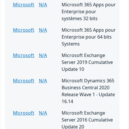
Microsoft
N/A
Microsoft 365 Apps pour
Enterprise pour
systèmes 32 bits
Microsoft
N/A
Microsoft 365 Apps pour
Enterprise pour 64 bits
Systems
Microsoft
N/A
Microsoft Exchange
Server 2019 Cumulative
Update 10
Microsoft
N/A
Microsoft Dynamics 365
Business Central 2020
Release Wave 1 - Update
16.14
Microsoft
N/A
Microsoft Exchange
Server 2016 Cumulative
Update 20