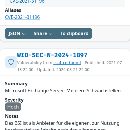
CVE-2021-31196
Aliases
CVE-2021-31196
JSON
Share
To clipboard
WID-SEC-W-2024-1897
Vulnerability from
csaf_certbund
- Published: 2021-07-
13 22:00 - Updated: 2024-08-21 22:00
Summary
Microsoft Exchange Server: Mehrere Schwachstellen
Severity
Hoch
Notes
Das BSI ist als Anbieter für die eigenen, zur Nutzung