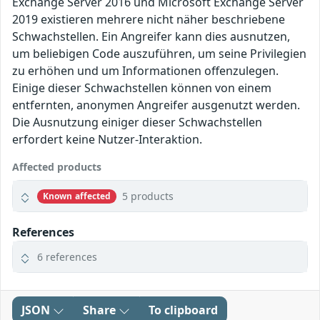
Exchange Server 2016 und Microsoft Exchange Server
2019 existieren mehrere nicht näher beschriebene
Schwachstellen. Ein Angreifer kann dies ausnutzen,
um beliebigen Code auszuführen, um seine Privilegien
zu erhöhen und um Informationen offenzulegen.
Einige dieser Schwachstellen können von einem
entfernten, anonymen Angreifer ausgenutzt werden.
Die Ausnutzung einiger dieser Schwachstellen
erfordert keine Nutzer-Interaktion.
Affected products
5 products
Known affected
References
6 references
JSON
Share
To clipboard