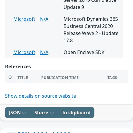
Server 2019 Cumulative
Update 9
Microsoft
N/A
Microsoft Dynamics 365
Business Central 2020
Release Wave 2 - Update
17.8
Microsoft
N/A
Open Enclave SDK
References
TITLE
PUBLICATION TIME
TAGS
Show details on source website
JSON
Share
To clipboard