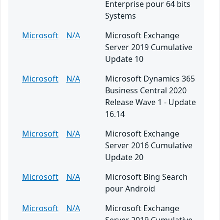
Enterprise pour 64 bits
Systems
Microsoft
N/A
Microsoft Exchange
Server 2019 Cumulative
Update 10
Microsoft
N/A
Microsoft Dynamics 365
Business Central 2020
Release Wave 1 - Update
16.14
Microsoft
N/A
Microsoft Exchange
Server 2016 Cumulative
Update 20
Microsoft
N/A
Microsoft Bing Search
pour Android
Microsoft
N/A
Microsoft Exchange