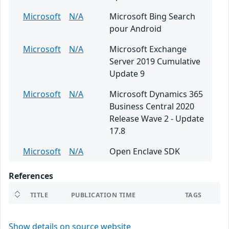
Microsoft
N/A
Microsoft Bing Search
pour Android
Microsoft
N/A
Microsoft Exchange
Server 2019 Cumulative
Update 9
Microsoft
N/A
Microsoft Dynamics 365
Business Central 2020
Release Wave 2 - Update
17.8
Microsoft
N/A
Open Enclave SDK
References
TITLE
PUBLICATION TIME
TAGS
Show details on source website