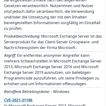
bereitgestellten Inhalte nach den allgemeinen
Gesetzen verantwortlich. Nutzerinnen und Nutzer
sind jedoch dafür verantwortlich, die Verwendung
und/oder die Umsetzung der mit den Inhalten
bereitgestellten Informationen sorgfältig im Einzelfall
zu prüfen.
Produktbeschreibung:
Microsoft Exchange Server ist das
Serverprodukt für das Client-Server Groupware- und
Nachrichtensystem der Firma Microsoft.
Angriff:
Ein entfernter, anonymer Angreifer kann
mehrere Schwachstellen in Microsoft Exchange Server
2013, Microsoft Exchange Server 2016 und Microsoft
Exchange Server 2019 ausnutzen, um beliebigen
Programmcode auszuführen, um seine Privilegien zu
erhöhen und um Informationen offenzulegen.
Betroffene Betriebssysteme:
- Windows
CVE-2021-31196
In Microsoft Exchange Server 2013, Microsoft