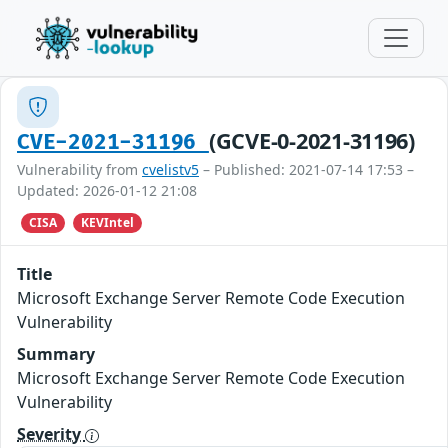
(GCVE-0-2021-31196)
CVE-2021-31196
Vulnerability from
cvelistv5
– Published: 2021-07-14 17:53 –
Updated: 2026-01-12 21:08
CISA
KEVIntel
Title
Microsoft Exchange Server Remote Code Execution
Vulnerability
Summary
Microsoft Exchange Server Remote Code Execution
Vulnerability
Severity