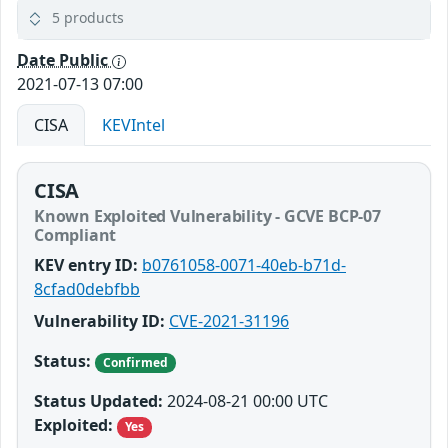
5 products
Date Public
2021-07-13 07:00
CISA
KEVIntel
CISA
Known Exploited Vulnerability - GCVE BCP-07
Compliant
KEV entry ID:
b0761058-0071-40eb-b71d-
8cfad0debfbb
Vulnerability ID:
CVE-2021-31196
Status:
Confirmed
Status Updated:
2024-08-21 00:00 UTC
Exploited:
Yes