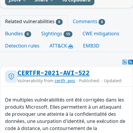
Related vulnerabilities
Comments
8
0
Bundles
Sightings
CWE mitigations
0
15
Detection rules
ATT&CK
EMB3D
CERTFR-2021-AVI-522
Vulnerability from
certfr_avis
- Published: - Updated:
De multiples vulnérabilités ont été corrigées dans les
produits Microsoft. Elles permettent à un attaquant
de provoquer une atteinte à la confidentialité des
données, une usurpation d'identité, une exécution de
code à distance, un contournement de la