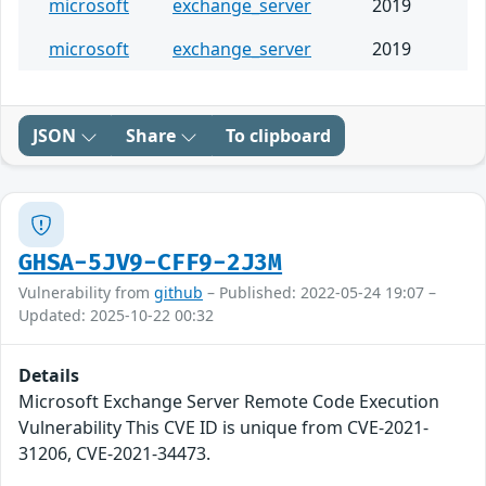
microsoft
exchange_server
2019
microsoft
exchange_server
2019
JSON
Share
To clipboard
GHSA-5JV9-CFF9-2J3M
Vulnerability from
github
– Published: 2022-05-24 19:07 –
Updated: 2025-10-22 00:32
Details
Microsoft Exchange Server Remote Code Execution
Vulnerability This CVE ID is unique from CVE-2021-
31206, CVE-2021-34473.