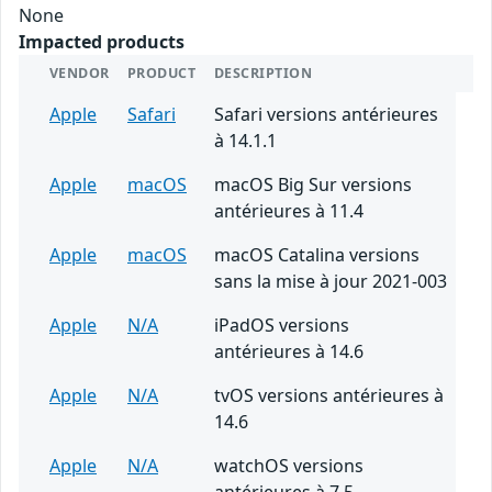
None
Impacted products
VENDOR
PRODUCT
DESCRIPTION
Apple
Safari
Safari versions antérieures
à 14.1.1
Apple
macOS
macOS Big Sur versions
antérieures à 11.4
Apple
macOS
macOS Catalina versions
sans la mise à jour 2021-003
Apple
N/A
iPadOS versions
antérieures à 14.6
Apple
N/A
tvOS versions antérieures à
14.6
Apple
N/A
watchOS versions