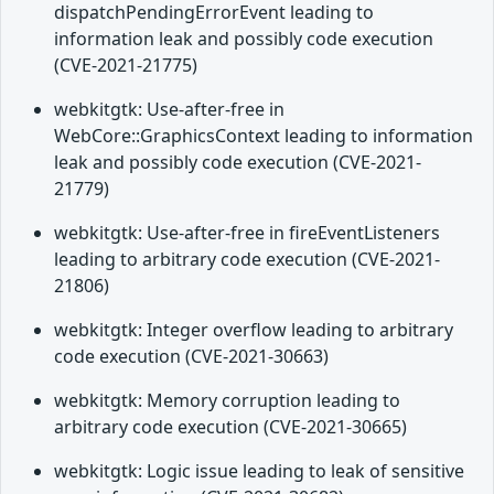
dispatchPendingErrorEvent leading to
information leak and possibly code execution
(CVE-2021-21775)
webkitgtk: Use-after-free in
WebCore::GraphicsContext leading to information
leak and possibly code execution (CVE-2021-
21779)
webkitgtk: Use-after-free in fireEventListeners
leading to arbitrary code execution (CVE-2021-
21806)
webkitgtk: Integer overflow leading to arbitrary
code execution (CVE-2021-30663)
webkitgtk: Memory corruption leading to
arbitrary code execution (CVE-2021-30665)
webkitgtk: Logic issue leading to leak of sensitive