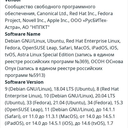
Сообщество свободного программного
обеспечения, Canonical Ltd., Red Hat Inc., Fedora
Project, Novell Inc., Apple Inc., ООО «РусБИТех-
Астра», АО "НППКТ"
Software Name
Debian GNU/Linux, Ubuntu, Red Hat Enterprise Linux,
Fedora, OpenSUSE Leap, Safari, MacOS, iPadOS, iOS,
tvOS, Astra Linux Special Edition (запись в едином
реестре российских программ №369), ОСОН ОСнова
Оnyx (запись в едином реестре российских
программ №5913)
Software Version
9 (Debian GNU/Linux), 18.04 LTS (Ubuntu), 8 (Red Hat
Enterprise Linux), 10 (Debian GNU/Linux), 20.04 LTS
(Ubuntu), 33 (Fedora), 21.04 (Ubuntu), 34 (Fedora), 15.3
(OpenSUSE Leap), 11 (Debian GNU/Linux), до 14.1.1
(Safari), от 11.0 до 11.3.1 (MacOS), от 14.0 до 14.5.1
(iPadOS), от 14.0 до 14.5.1 (iOS), до 14.6 (tvOS), 1.7