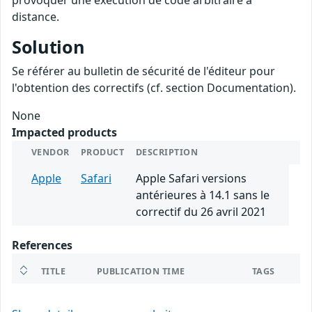
provoquer une exécution de code arbitraire à
distance.
Solution
Se référer au bulletin de sécurité de l'éditeur pour
l'obtention des correctifs (cf. section Documentation).
None
Impacted products
VENDOR
PRODUCT
DESCRIPTION
Apple
Safari
Apple Safari versions
antérieures à 14.1 sans le
correctif du 26 avril 2021
References
TITLE
PUBLICATION TIME
TAGS