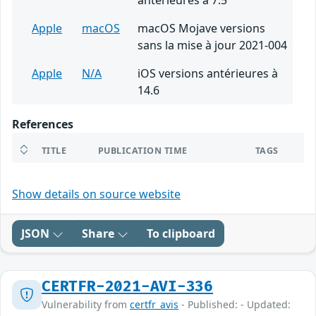
antérieures à 7.5
Apple
macOS
macOS Mojave versions
sans la mise à jour 2021-004
Apple
N/A
iOS versions antérieures à
14.6
References
TITLE
PUBLICATION TIME
TAGS
Show details on source website
JSON
Share
To clipboard
CERTFR-2021-AVI-336
Vulnerability from
certfr_avis
- Published: - Updated: