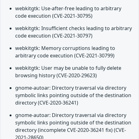
webkitgtk: Use-after-free leading to arbitrary
code execution (CVE-2021-30795)
webkitgtk: Insufficient checks leading to arbitrary
code execution (CVE-2021-30797)
webkitgtk: Memory corruptions leading to
arbitrary code execution (CVE-2021-30799)
webkitgtk: User may be unable to fully delete
browsing history (CVE-2020-29623)
gnome-autoar: Directory traversal via directory
symbolic links pointing outside of the destination
directory (CVE-2020-36241)
gnome-autoar: Directory traversal via directory
symbolic links pointing outside of the destination
directory (incomplete CVE-2020-36241 fix) (CVE-
2021-28650)