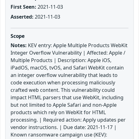
First Seen:
2021-11-03
Asserted:
2021-11-03
Scope
Notes:
KEV entry: Apple Multiple Products WebKit
Integer Overflow Vulnerability | Affected: Apple /
Multiple Products | Description: Apple iOS,
iPadOS, macOS, tvOS, and Safari WebKit contain
an integer overflow vulnerability that leads to
code execution when processing maliciously
crafted web content. This vulnerability could
impact HTML parsers that use WebKit, including
but not limited to Apple Safari and non-Apple
products which rely on WebKit for HTML
processing. | Required action: Apply updates per
vendor instructions. | Due date: 2021-11-17 |
Known ransomware campaign use (KEV):