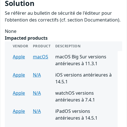
Solution
Se référer au bulletin de sécurité de l'éditeur pour
l'obtention des correctifs (cf. section Documentation).
None
Impacted products
VENDOR
PRODUCT
DESCRIPTION
Apple
macOS
macOS Big Sur versions
antérieures à 11.3.1
Apple
N/A
iOS versions antérieures à
14.5.1
Apple
N/A
watchOS versions
antérieures à 7.4.1
Apple
N/A
iPadOS versions
antérieures à 14.5.1