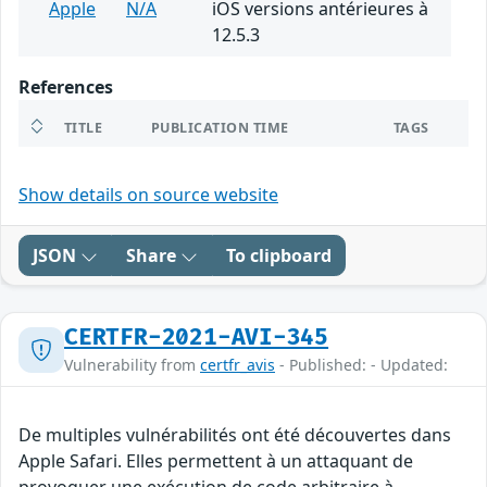
Apple
N/A
iOS versions antérieures à
12.5.3
References
TITLE
PUBLICATION TIME
TAGS
Show details on source website
JSON
Share
To clipboard
CERTFR-2021-AVI-345
Vulnerability from
certfr_avis
- Published: - Updated:
De multiples vulnérabilités ont été découvertes dans
Apple Safari. Elles permettent à un attaquant de