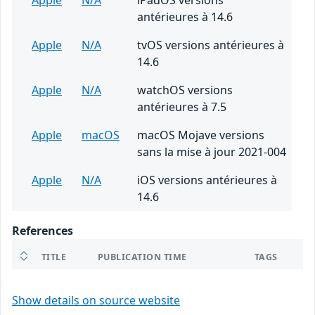
Apple
N/A
iPadOS versions
antérieures à 14.6
Apple
N/A
tvOS versions antérieures à
14.6
Apple
N/A
watchOS versions
antérieures à 7.5
Apple
macOS
macOS Mojave versions
sans la mise à jour 2021-004
Apple
N/A
iOS versions antérieures à
14.6
References
TITLE
PUBLICATION TIME
TAGS
Show details on source website