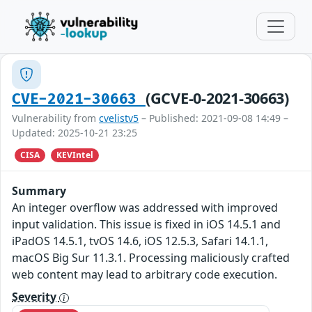
(GCVE-0-2021-30663)
CVE-2021-30663
Vulnerability from
cvelistv5
– Published: 2021-09-08 14:49 –
Updated: 2025-10-21 23:25
CISA
KEVIntel
Summary
An integer overflow was addressed with improved
input validation. This issue is fixed in iOS 14.5.1 and
iPadOS 14.5.1, tvOS 14.6, iOS 12.5.3, Safari 14.1.1,
macOS Big Sur 11.3.1. Processing maliciously crafted
web content may lead to arbitrary code execution.
Severity