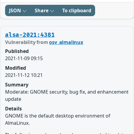
JSON
Share
To clipboard
alsa-2021:4381
Vulnerability from
osv_almalinux
Published
2021-11-09 09:15
Modified
2021-11-12 10:21
Summary
Moderate: GNOME security, bug fix, and enhancement
update
Details
GNOME is the default desktop environment of
AlmaLinux.