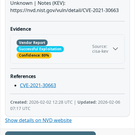
Unknown | Notes (KEV):
https://nvd.nist.gov/vuln/detail/CVE-2021-30663
Evidence
Vendor Report
Source:
Successful Exploitation
cisa-kev
Confidence: 80%
References
CVE-2021-30663
Created:
2026-02-02 12:28 UTC |
Updated:
2026-02-06
07:17 UTC
Show details on NVD website