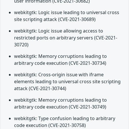
user information (CVE-2021-30682)
webkitgtk: Logic issue leading to universal cross
site scripting attack (CVE-2021-30689)
webkitgtk: Logic issue allowing access to
restricted ports on arbitrary servers (CVE-2021-
30720)
webkitgtk: Memory corruptions leading to
arbitrary code execution (CVE-2021-30734)
webkitgtk: Cross-origin issue with iframe
elements leading to universal cross site scripting
attack (CVE-2021-30744)
webkitgtk: Memory corruptions leading to
arbitrary code execution (CVE-2021-30749)
webkitgtk: Type confusion leading to arbitrary
code execution (CVE-2021-30758)