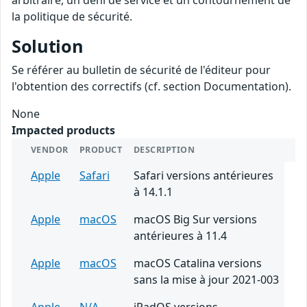
arbitraire, un déni de service et un contournement de
la politique de sécurité.
Solution
Se référer au bulletin de sécurité de l'éditeur pour
l'obtention des correctifs (cf. section Documentation).
None
Impacted products
VENDOR
PRODUCT
DESCRIPTION
Apple
Safari
Safari versions antérieures
à 14.1.1
Apple
macOS
macOS Big Sur versions
antérieures à 11.4
Apple
macOS
macOS Catalina versions
sans la mise à jour 2021-003