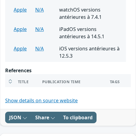
Apple
N/A
watchOS versions
antérieures à 7.4.1
Apple
N/A
iPadOS versions
antérieures à 14.5.1
Apple
N/A
iOS versions antérieures à
12.5.3
References
TITLE
PUBLICATION TIME
TAGS
Show details on source website
JSON
Share
To clipboard