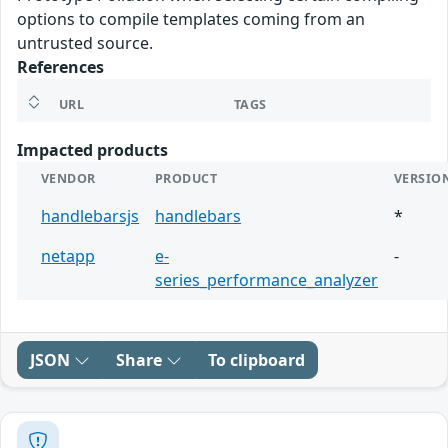
options to compile templates coming from an
untrusted source.
References
URL
TAGS
Impacted products
VENDOR
PRODUCT
VERSIO
handlebarsjs
handlebars
*
netapp
e-
-
series_performance_analyzer
JSON
Share
To clipboard