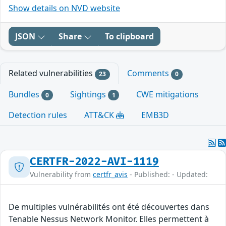
Show details on NVD website
JSON
Share
To clipboard
Related vulnerabilities
Comments
23
0
Bundles
Sightings
CWE mitigations
0
1
Detection rules
ATT&CK
EMB3D
CERTFR-2022-AVI-1119
Vulnerability from
certfr_avis
- Published: - Updated:
De multiples vulnérabilités ont été découvertes dans
Tenable Nessus Network Monitor. Elles permettent à