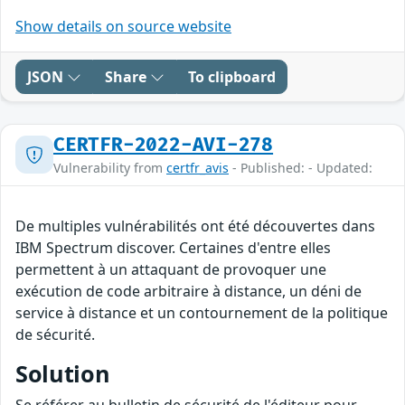
Show details on source website
JSON
Share
To clipboard
CERTFR-2022-AVI-278
Vulnerability from
certfr_avis
- Published: - Updated:
De multiples vulnérabilités ont été découvertes dans
IBM Spectrum discover. Certaines d'entre elles
permettent à un attaquant de provoquer une
exécution de code arbitraire à distance, un déni de
service à distance et un contournement de la politique
de sécurité.
Solution
Se référer au bulletin de sécurité de l'éditeur pour