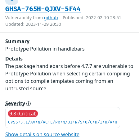
GHSA-765H-QJXV-5F44
Vulnerability from
github
– Published: 2022-02-10 23:51 –
Updated: 2023-11-29 20:30
Summary
Prototype Pollution in handlebars
Details
The package handlebars before 4.7.7 are vulnerable to
Prototype Pollution when selecting certain compiling
options to compile templates coming from an
untrusted source.
Severity
9.8 (Critical)
CVSS:3.1/AV:N/AC:L/PR:N/UI:N/S:U/C:H/I:H/A:H
Show details on source website