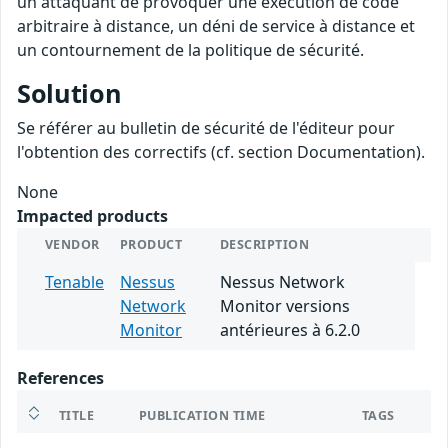
un attaquant de provoquer une exécution de code
arbitraire à distance, un déni de service à distance et
un contournement de la politique de sécurité.
Solution
Se référer au bulletin de sécurité de l'éditeur pour
l'obtention des correctifs (cf. section Documentation).
None
Impacted products
VENDOR
PRODUCT
DESCRIPTION
Tenable
Nessus
Nessus Network
Network
Monitor versions
Monitor
antérieures à 6.2.0
References
TITLE
PUBLICATION TIME
TAGS