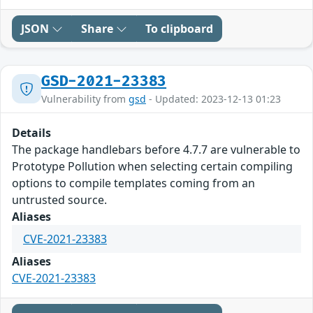
JSON
Share
To clipboard
GSD-2021-23383
Vulnerability from
gsd
- Updated: 2023-12-13 01:23
Details
The package handlebars before 4.7.7 are vulnerable to
Prototype Pollution when selecting certain compiling
options to compile templates coming from an
untrusted source.
Aliases
CVE-2021-23383
Aliases
CVE-2021-23383