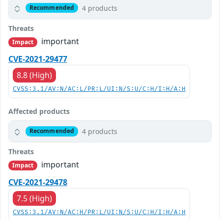
4 products
Recommended
Threats
important
Impact
CVE-2021-29477
8.8 (High)
CVSS:3.1/AV:N/AC:L/PR:L/UI:N/S:U/C:H/I:H/A:H
Affected products
4 products
Recommended
Threats
important
Impact
CVE-2021-29478
7.5 (High)
CVSS:3.1/AV:N/AC:H/PR:L/UI:N/S:U/C:H/I:H/A:H