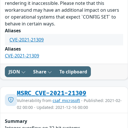
rendering it inaccessible. Please note that this
workaround may have an additional impact on users
or operational systems that expect `CONFIG SET` to
behave in certain ways.
Aliases
CVE-2021-21309
Aliases
CVE-2021-21309
JSON
Share
To clipboard
MSRC_CVE-2021-21309
Vulnerability from
csaf_microsoft
- Published: 2021-02-
02 00:00 - Updated: 2021-12-16 00:00
Summary