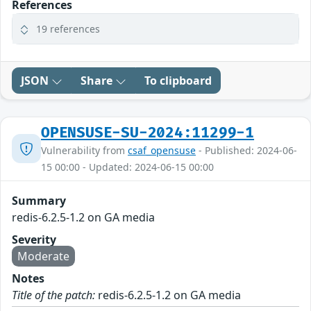
References
19 references
JSON
Share
To clipboard
OPENSUSE-SU-2024:11299-1
Vulnerability from
csaf_opensuse
- Published: 2024-06-
15 00:00 - Updated: 2024-06-15 00:00
Summary
redis-6.2.5-1.2 on GA media
Severity
Moderate
Notes
Title of the patch:
redis-6.2.5-1.2 on GA media