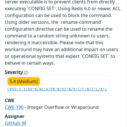
server executable is to prevent clients from directly
executing `CONFIG SET`: Using Redis 6.0 or newer, ACL
configuration can be used to block the command.
Using older versions, the `rename-command`
configuration directive can be used to rename the
command to a random string unknown to users,
rendering it inaccessible. Please note that this
workaround may have an additional impact on users
or operational systems that expect `CONFIG SET` to
behave in certain ways.
Severity
5.4 (Medium)
CVSS:3.1/AV:N/AC:H/PR:N/UI:N/S:C/C:N/I:L/A:L
CWE
CWE-190
- Integer Overflow or Wraparound
Assigner
GitHub_M