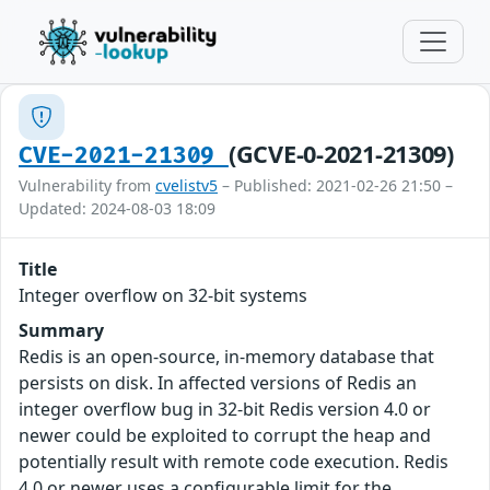
(GCVE-0-2021-21309)
CVE-2021-21309
Vulnerability from
cvelistv5
– Published: 2021-02-26 21:50 –
Updated: 2024-08-03 18:09
Title
Integer overflow on 32-bit systems
Summary
Redis is an open-source, in-memory database that
persists on disk. In affected versions of Redis an
integer overflow bug in 32-bit Redis version 4.0 or
newer could be exploited to corrupt the heap and
potentially result with remote code execution. Redis
4.0 or newer uses a configurable limit for the