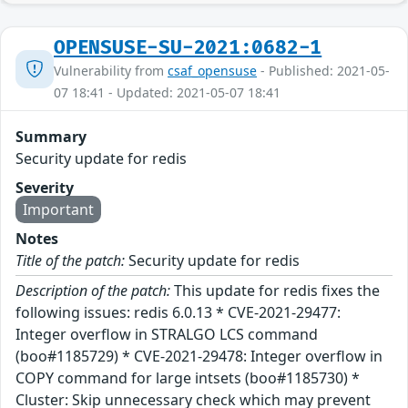
OPENSUSE-SU-2021:0682-1
Vulnerability from
csaf_opensuse
- Published: 2021-05-
07 18:41 - Updated: 2021-05-07 18:41
Summary
Security update for redis
Severity
Important
Notes
Title of the patch:
Security update for redis
Description of the patch:
This update for redis fixes the
following issues: redis 6.0.13 * CVE-2021-29477:
Integer overflow in STRALGO LCS command
(boo#1185729) * CVE-2021-29478: Integer overflow in
COPY command for large intsets (boo#1185730) *
Cluster: Skip unnecessary check which may prevent