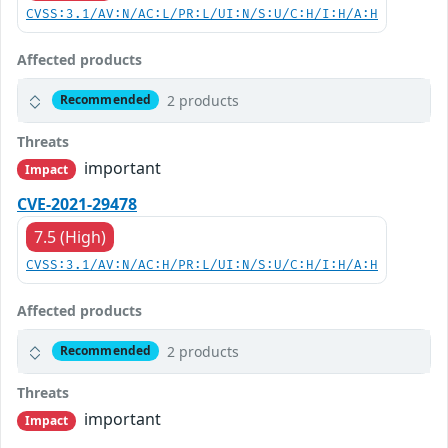
CVSS:3.1/AV:N/AC:L/PR:L/UI:N/S:U/C:H/I:H/A:H
Affected products
2 products
Recommended
Threats
important
Impact
CVE-2021-29478
7.5 (High)
CVSS:3.1/AV:N/AC:H/PR:L/UI:N/S:U/C:H/I:H/A:H
Affected products
2 products
Recommended
Threats
important
Impact