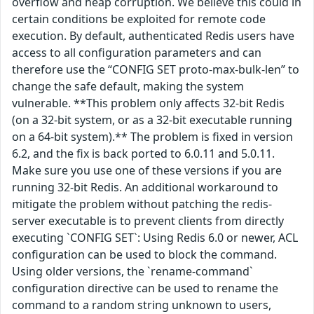
overflow and heap corruption. We believe this could in
certain conditions be exploited for remote code
execution. By default, authenticated Redis users have
access to all configuration parameters and can
therefore use the “CONFIG SET proto-max-bulk-len” to
change the safe default, making the system
vulnerable. **This problem only affects 32-bit Redis
(on a 32-bit system, or as a 32-bit executable running
on a 64-bit system).** The problem is fixed in version
6.2, and the fix is back ported to 6.0.11 and 5.0.11.
Make sure you use one of these versions if you are
running 32-bit Redis. An additional workaround to
mitigate the problem without patching the redis-
server executable is to prevent clients from directly
executing `CONFIG SET`: Using Redis 6.0 or newer, ACL
configuration can be used to block the command.
Using older versions, the `rename-command`
configuration directive can be used to rename the
command to a random string unknown to users,