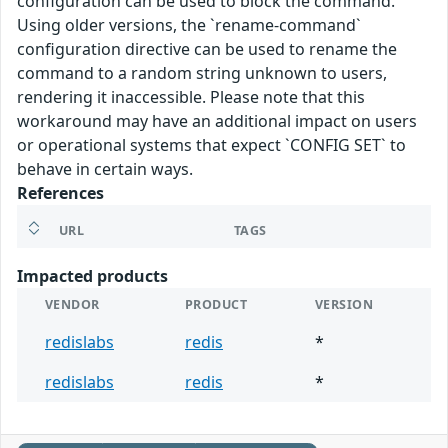
configuration can be used to block the command.
Using older versions, the `rename-command`
configuration directive can be used to rename the
command to a random string unknown to users,
rendering it inaccessible. Please note that this
workaround may have an additional impact on users
or operational systems that expect `CONFIG SET` to
behave in certain ways.
References
URL
TAGS
Impacted products
VENDOR
PRODUCT
VERSION
redislabs
redis
*
redislabs
redis
*