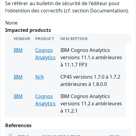
Se référer au bulletin de sécurité de l'éditeur pour
l'obtention des correctifs (cf. section Documentation).
None
Impacted products
VENDOR
PRODUCT
DESCRIPTION
IBM
Cognos
IBM Cognos Analytics
Analytics
versions 11.1.x antérieures
à 11.1.7 FP3
IBM
N/A
CP4S versions 1.7.0 à 1.7.2
antérieures à 1.8.0.0
IBM
Cognos
IBM Cognos Analytics
Analytics
versions 11.2.x antérieures
à 11.2.1
References