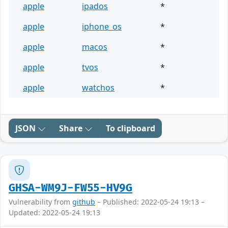
apple
ipados
*
apple
iphone_os
*
apple
macos
*
apple
tvos
*
apple
watchos
*
JSON
Share
To clipboard
GHSA-WM9J-FW55-HV9G
Vulnerability from
github
– Published: 2022-05-24 19:13 –
Updated: 2022-05-24 19:13