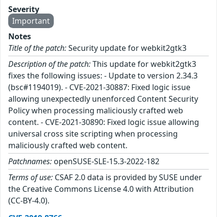
Severity
Important
Notes
Title of the patch:
Security update for webkit2gtk3
Description of the patch:
This update for webkit2gtk3
fixes the following issues: - Update to version 2.34.3
(bsc#1194019). - CVE-2021-30887: Fixed logic issue
allowing unexpectedly unenforced Content Security
Policy when processing maliciously crafted web
content. - CVE-2021-30890: Fixed logic issue allowing
universal cross site scripting when processing
maliciously crafted web content.
Patchnames:
openSUSE-SLE-15.3-2022-182
Terms of use:
CSAF 2.0 data is provided by SUSE under
the Creative Commons License 4.0 with Attribution
(CC-BY-4.0).