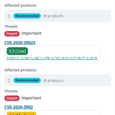
Affected products
39 products
Recommended
Threats
important
Impact
CVE-2020-29623
3.3 (Low)
CVSS:3.1/AV:L/AC:L/PR:L/UI:N/S:U/C:N/I:L/A:N
Affected products
39 products
Recommended
Threats
important
Impact
CVE-2020-3902