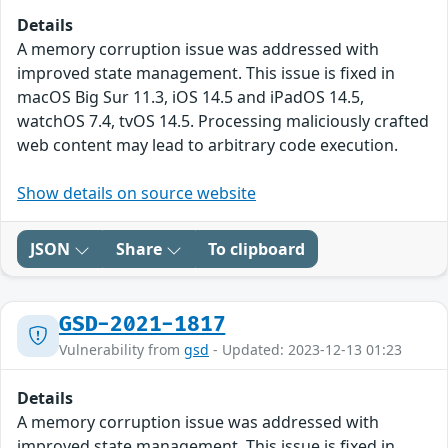
Details
A memory corruption issue was addressed with
improved state management. This issue is fixed in
macOS Big Sur 11.3, iOS 14.5 and iPadOS 14.5,
watchOS 7.4, tvOS 14.5. Processing maliciously crafted
web content may lead to arbitrary code execution.
Show details on source website
JSON
Share
To clipboard
GSD-2021-1817
Vulnerability from
gsd
- Updated: 2023-12-13 01:23
Details
A memory corruption issue was addressed with
improved state management. This issue is fixed in