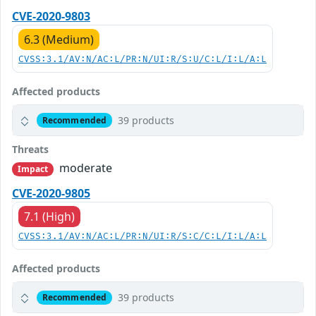
CVE-2020-9803
6.3 (Medium)
CVSS:3.1/AV:N/AC:L/PR:N/UI:R/S:U/C:L/I:L/A:L
Affected products
39 products
Recommended
Threats
moderate
Impact
CVE-2020-9805
7.1 (High)
CVSS:3.1/AV:N/AC:L/PR:N/UI:R/S:C/C:L/I:L/A:L
Affected products
39 products
Recommended