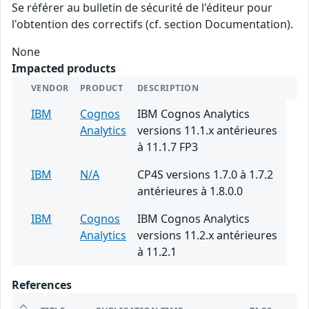
Se référer au bulletin de sécurité de l'éditeur pour
l'obtention des correctifs (cf. section Documentation).
None
Impacted products
VENDOR
PRODUCT
DESCRIPTION
IBM
Cognos
IBM Cognos Analytics
Analytics
versions 11.1.x antérieures
à 11.1.7 FP3
IBM
N/A
CP4S versions 1.7.0 à 1.7.2
antérieures à 1.8.0.0
IBM
Cognos
IBM Cognos Analytics
Analytics
versions 11.2.x antérieures
à 11.2.1
References