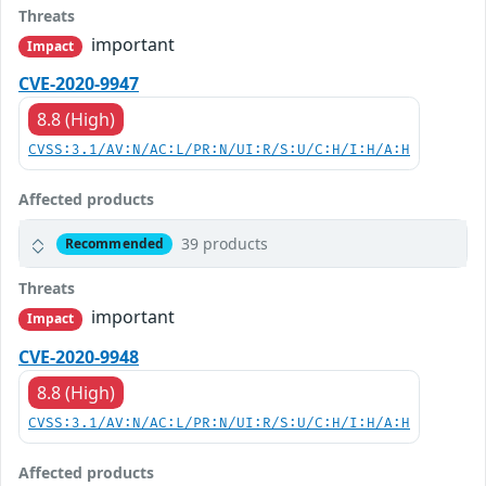
Threats
important
Impact
CVE-2020-9947
8.8 (High)
CVSS:3.1/AV:N/AC:L/PR:N/UI:R/S:U/C:H/I:H/A:H
Affected products
39 products
Recommended
Threats
important
Impact
CVE-2020-9948
8.8 (High)
CVSS:3.1/AV:N/AC:L/PR:N/UI:R/S:U/C:H/I:H/A:H
Affected products