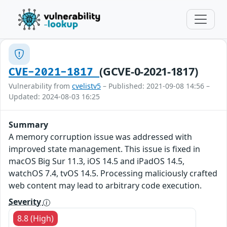
(GCVE-0-2021-1817)
CVE-2021-1817
Vulnerability from
cvelistv5
– Published: 2021-09-08 14:56 –
Updated: 2024-08-03 16:25
Summary
A memory corruption issue was addressed with
improved state management. This issue is fixed in
macOS Big Sur 11.3, iOS 14.5 and iPadOS 14.5,
watchOS 7.4, tvOS 14.5. Processing maliciously crafted
web content may lead to arbitrary code execution.
Severity
8.8 (High)