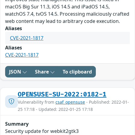
macOS Big Sur 11.3, iOS 14.5 and iPadOS 14.5,
watchOS 7.4, tvOS 14.5. Processing maliciously crafted
web content may lead to arbitrary code execution.
Aliases
CVE-2021-1817
Aliases
CVE-2021-1817
JSON
Share
To clipboard
OPENSUSE-SU-2022:0182-1
Vulnerability from
csaf_opensuse
- Published: 2022-01-
25 17:18 - Updated: 2022-01-25 17:18
Summary
Security update for webkit2gtk3