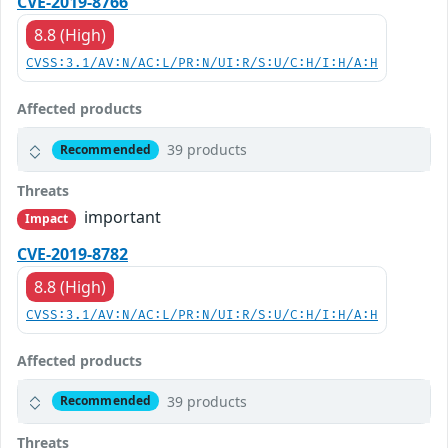
CVE-2019-8766
8.8 (High)
CVSS:3.1/AV:N/AC:L/PR:N/UI:R/S:U/C:H/I:H/A:H
Affected products
39 products
Recommended
Threats
important
Impact
CVE-2019-8782
8.8 (High)
CVSS:3.1/AV:N/AC:L/PR:N/UI:R/S:U/C:H/I:H/A:H
Affected products
39 products
Recommended
Threats