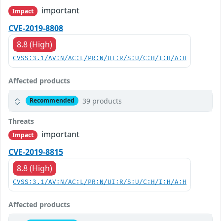
important
Impact
CVE-2019-8808
8.8 (High)
CVSS:3.1/AV:N/AC:L/PR:N/UI:R/S:U/C:H/I:H/A:H
Affected products
39 products
Recommended
Threats
important
Impact
CVE-2019-8815
8.8 (High)
CVSS:3.1/AV:N/AC:L/PR:N/UI:R/S:U/C:H/I:H/A:H
Affected products