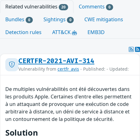
Related vulnerabilities
Comments
20
0
Bundles
Sightings
CWE mitigations
0
0
Detection rules
ATT&CK
EMB3D
CERTFR-2021-AVI-314
Vulnerability from
certfr_avis
- Published: - Updated:
De multiples vulnérabilités ont été découvertes dans
les produits Apple. Certaines d'entre elles permettent
à un attaquant de provoquer une exécution de code
arbitraire à distance, un déni de service à distance et
un contournement de la politique de sécurité.
Solution