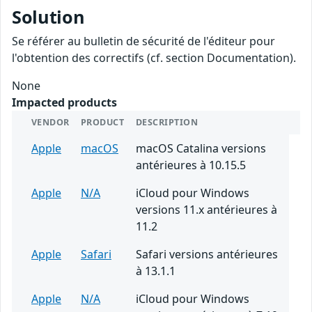
Solution
Se référer au bulletin de sécurité de l'éditeur pour
l'obtention des correctifs (cf. section Documentation).
None
Impacted products
VENDOR
PRODUCT
DESCRIPTION
Apple
macOS
macOS Catalina versions
antérieures à 10.15.5
Apple
N/A
iCloud pour Windows
versions 11.x antérieures à
11.2
Apple
Safari
Safari versions antérieures
à 13.1.1
Apple
N/A
iCloud pour Windows