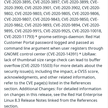
CVE-2020-3895, CVE-2020-3897, CVE-2020-3899, CVE-
2020-3900, CVE-2020-3901, CVE-2020-3902, CVE-2020-
9802, CVE-2020-9803, CVE-2020-9805, CVE-2020-9806,
CVE-2020-9807, CVE-2020-9843, CVE-2020-9850, CVE-
2020-9862, CVE-2020-9893, CVE-2020-9894, CVE-2020-
9895, CVE-2020-9915, CVE-2020-9925, CVE-2020-10018,
CVE-2020-11793) * gnome-settings-daemon: Red Hat
Customer Portal password logged and passed as
command line argument when user registers through
GNOME control center (CVE-2020-14391) * LibRaw:
lack of thumbnail size range check can lead to buffer
overflow (CVE-2020-15503) For more details about the
security issue(s), including the impact, a CVSS score,
acknowledgments, and other related information,
refer to the CVE page(s) listed in the References
section. Additional Changes: For detailed information
on changes in this release, see the Red Hat Enterprise
Linux 8.3 Release Notes linked from the References
section.