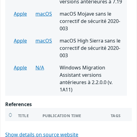
versions antérieures à 7.19
Apple
macOS
macOS Mojave sans le
correctif de sécurité 2020-
003
Apple
macOS
macOS High Sierra sans le
correctif de sécurité 2020-
003
Apple
N/A
Windows Migration
Assistant versions
antérieures à 2.2.0.0 (v.
1A11)
References
TITLE
PUBLICATION TIME
TAGS
Show details on source website