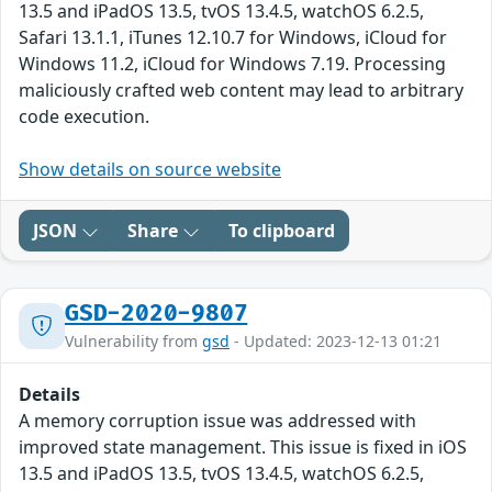
13.5 and iPadOS 13.5, tvOS 13.4.5, watchOS 6.2.5,
Safari 13.1.1, iTunes 12.10.7 for Windows, iCloud for
Windows 11.2, iCloud for Windows 7.19. Processing
maliciously crafted web content may lead to arbitrary
code execution.
Show details on source website
JSON
Share
To clipboard
GSD-2020-9807
Vulnerability from
gsd
- Updated: 2023-12-13 01:21
Details
A memory corruption issue was addressed with
improved state management. This issue is fixed in iOS
13.5 and iPadOS 13.5, tvOS 13.4.5, watchOS 6.2.5,