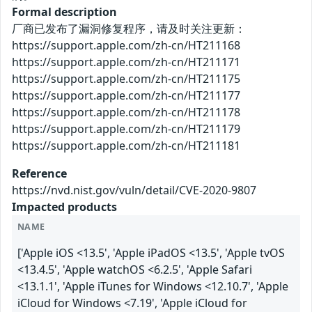
Formal description
厂商已发布了漏洞修复程序，请及时关注更新：
https://support.apple.com/zh-cn/HT211168
https://support.apple.com/zh-cn/HT211171
https://support.apple.com/zh-cn/HT211175
https://support.apple.com/zh-cn/HT211177
https://support.apple.com/zh-cn/HT211178
https://support.apple.com/zh-cn/HT211179
https://support.apple.com/zh-cn/HT211181
Reference
https://nvd.nist.gov/vuln/detail/CVE-2020-9807
Impacted products
NAME
['Apple iOS <13.5', 'Apple iPadOS <13.5', 'Apple tvOS
<13.4.5', 'Apple watchOS <6.2.5', 'Apple Safari
<13.1.1', 'Apple iTunes for Windows <12.10.7', 'Apple
iCloud for Windows <7.19', 'Apple iCloud for