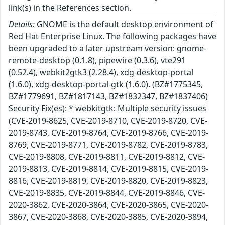
link(s) in the References section.
Details:
GNOME is the default desktop environment of
Red Hat Enterprise Linux. The following packages have
been upgraded to a later upstream version: gnome-
remote-desktop (0.1.8), pipewire (0.3.6), vte291
(0.52.4), webkit2gtk3 (2.28.4), xdg-desktop-portal
(1.6.0), xdg-desktop-portal-gtk (1.6.0). (BZ#1775345,
BZ#1779691, BZ#1817143, BZ#1832347, BZ#1837406)
Security Fix(es): * webkitgtk: Multiple security issues
(CVE-2019-8625, CVE-2019-8710, CVE-2019-8720, CVE-
2019-8743, CVE-2019-8764, CVE-2019-8766, CVE-2019-
8769, CVE-2019-8771, CVE-2019-8782, CVE-2019-8783,
CVE-2019-8808, CVE-2019-8811, CVE-2019-8812, CVE-
2019-8813, CVE-2019-8814, CVE-2019-8815, CVE-2019-
8816, CVE-2019-8819, CVE-2019-8820, CVE-2019-8823,
CVE-2019-8835, CVE-2019-8844, CVE-2019-8846, CVE-
2020-3862, CVE-2020-3864, CVE-2020-3865, CVE-2020-
3867, CVE-2020-3868, CVE-2020-3885, CVE-2020-3894,