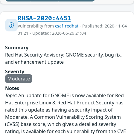
RHSA-2020:4451
Vulnerability from
csaf_redhat
- Published: 2020-11-04
01:21 - Updated: 2026-06-26 21:04
Summary
Red Hat Security Advisory: GNOME security, bug fix,
and enhancement update
Severity
Moderate
Notes
Topic:
An update for GNOME is now available for Red
Hat Enterprise Linux 8. Red Hat Product Security has
rated this update as having a security impact of
Moderate. A Common Vulnerability Scoring System
(CVSS) base score, which gives a detailed severity
rating, is available for each vulnerability from the CVE