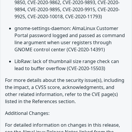
9850, CVE-2020-9862, CVE-2020-9893, CVE-2020-
9894, CVE-2020-9895, CVE-2020-9915, CVE-2020-
9925, CVE-2020-10018, CVE-2020-11793)
gnome-settings-daemon: AlmaLinux Customer
Portal password logged and passed as command
line argument when user registers through
GNOME control center (CVE-2020-14391)
LibRaw: lack of thumbnail size range check can
lead to buffer overflow (CVE-2020-15503)
For more details about the security issue(s), including
the impact, a CVSS score, acknowledgments, and
other related information, refer to the CVE page(s)
listed in the References section.
Additional Changes:
For detailed information on changes in this release,