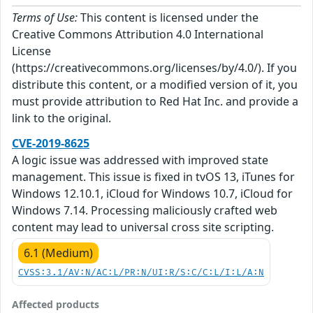
Terms of Use:
This content is licensed under the
Creative Commons Attribution 4.0 International
License
(https://creativecommons.org/licenses/by/4.0/). If you
distribute this content, or a modified version of it, you
must provide attribution to Red Hat Inc. and provide a
link to the original.
CVE-2019-8625
A logic issue was addressed with improved state
management. This issue is fixed in tvOS 13, iTunes for
Windows 12.10.1, iCloud for Windows 10.7, iCloud for
Windows 7.14. Processing maliciously crafted web
content may lead to universal cross site scripting.
6.1 (Medium)
CVSS:3.1/AV:N/AC:L/PR:N/UI:R/S:C/C:L/I:L/A:N
Affected products