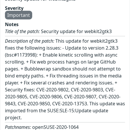
Severity
Important
Notes
Title of the patch:
Security update for webkit2gtk3
Description of the patch:
This update for webkit2gtk3
fixes the following issues: - Update to version 2.28.3
(bsc#1173998): + Enable kinetic scrolling with async
scrolling. + Fix web process hangs on large GitHub
pages. + Bubblewrap sandbox should not attempt to
bind empty paths. + Fix threading issues in the media
player. + Fix several crashes and rendering issues. +
Security fixes: CVE-2020-9802, CVE-2020-9803, CVE-
2020-9805, CVE-2020-9806, CVE-2020-9807, CVE-2020-
9843, CVE-2020-9850, CVE-2020-13753. This update was
imported from the SUSE:SLE-15:Update update
project.
Patchnames:
openSUSE-2020-1064