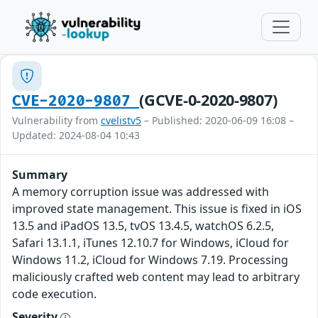
(GCVE-0-2020-9807)
CVE-2020-9807
Vulnerability from
cvelistv5
– Published: 2020-06-09 16:08 –
Updated: 2024-08-04 10:43
Summary
A memory corruption issue was addressed with
improved state management. This issue is fixed in iOS
13.5 and iPadOS 13.5, tvOS 13.4.5, watchOS 6.2.5,
Safari 13.1.1, iTunes 12.10.7 for Windows, iCloud for
Windows 11.2, iCloud for Windows 7.19. Processing
maliciously crafted web content may lead to arbitrary
code execution.
Severity