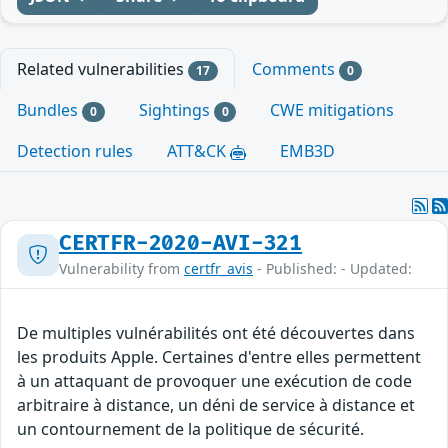
Related vulnerabilities
Comments
17
0
Bundles
Sightings
CWE mitigations
0
0
Detection rules
ATT&CK
EMB3D
CERTFR-2020-AVI-321
Vulnerability from
certfr_avis
- Published: - Updated:
De multiples vulnérabilités ont été découvertes dans
les produits Apple. Certaines d'entre elles permettent
à un attaquant de provoquer une exécution de code
arbitraire à distance, un déni de service à distance et
un contournement de la politique de sécurité.