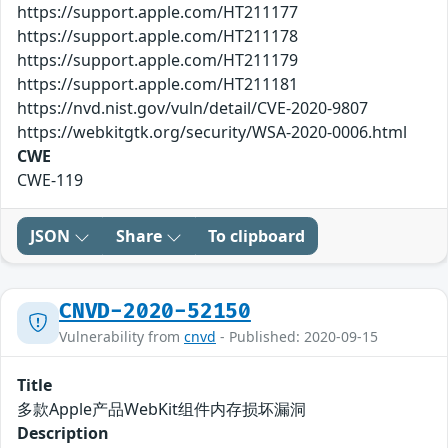
https://support.apple.com/HT211177
https://support.apple.com/HT211178
https://support.apple.com/HT211179
https://support.apple.com/HT211181
https://nvd.nist.gov/vuln/detail/CVE-2020-9807
https://webkitgtk.org/security/WSA-2020-0006.html
CWE
CWE-119
JSON
Share
To clipboard
CNVD-2020-52150
Vulnerability from
cnvd
- Published: 2020-09-15
Title
多款Apple产品WebKit组件内存损坏漏洞
Description