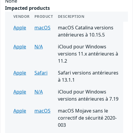
None
Impacted products
VENDOR
PRODUCT
DESCRIPTION
Apple
macOS
macOS Catalina versions
antérieures à 10.15.5
Apple
N/A
iCloud pour Windows
versions 11.x antérieures à
11.2
Apple
Safari
Safari versions antérieures
à 13.1.1
Apple
N/A
iCloud pour Windows
versions antérieures à 7.19
Apple
macOS
macOS Mojave sans le
correctif de sécurité 2020-
003