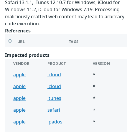
Safari 13.1.1, iTunes 12.10.7 for Windows, iCloud for
Windows 11.2, iCloud for Windows 7.19. Processing
maliciously crafted web content may lead to arbitrary
code execution.
References
URL
TAGS
Impacted products
VENDOR
PRODUCT
VERSION
apple
icloud
*
apple
icloud
*
apple
itunes
*
apple
safari
*
apple
ipados
*