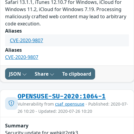
Safari 13.1.1, iTunes 12.10.7 for Windows, iCloud for
Windows 11.2, iCloud for Windows 7.19. Processing
maliciously crafted web content may lead to arbitrary
code execution.
Aliases
CVE-2020-9807
Aliases
CVE-2020-9807
JSON
Share
To clipboard
OPENSUSE-SU-2020:1064-1
Vulnerability from
csaf_opensuse
- Published: 2020-07-
26 10:20 - Updated: 2020-07-26 10:20
Summary
Security update for webkit2gtk3