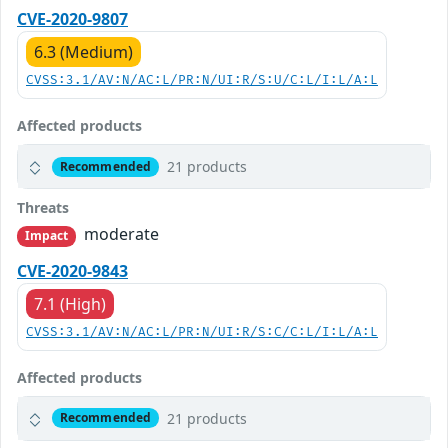
CVE-2020-9807
6.3 (Medium)
CVSS:3.1/AV:N/AC:L/PR:N/UI:R/S:U/C:L/I:L/A:L
Affected products
21 products
Recommended
Threats
moderate
Impact
CVE-2020-9843
7.1 (High)
CVSS:3.1/AV:N/AC:L/PR:N/UI:R/S:C/C:L/I:L/A:L
Affected products
21 products
Recommended