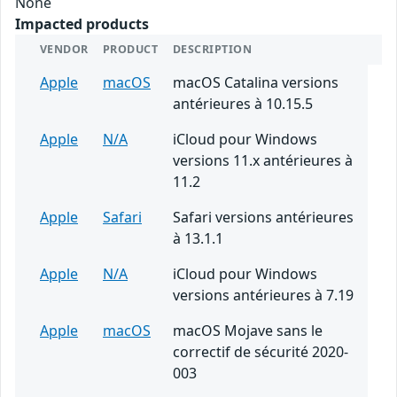
None
Impacted products
VENDOR
PRODUCT
DESCRIPTION
Apple
macOS
macOS Catalina versions
antérieures à 10.15.5
Apple
N/A
iCloud pour Windows
versions 11.x antérieures à
11.2
Apple
Safari
Safari versions antérieures
à 13.1.1
Apple
N/A
iCloud pour Windows
versions antérieures à 7.19
Apple
macOS
macOS Mojave sans le
correctif de sécurité 2020-
003