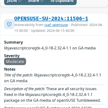
JSON
Share
To clipboard
OPENSUSE-SU-2024:11506-1
Vulnerability from
csaf_opensuse
- Published: 2024-06-
15 00:00 - Updated: 2024-06-15 00:00
Summary
libjavascriptcoregtk-4_0-18-2.32.4-1.1 on GA media
Severity
Moderate
Notes
Title of the patch:
libjavascriptcoregtk-4_0-18-2.32.4-1.1
on GA media
Description of the patch:
These are all security issues
fixed in the libjavascriptcoregtk-4_0-18-2.32.4-1.1
package on the GA media of openSUSE Tumbleweed.