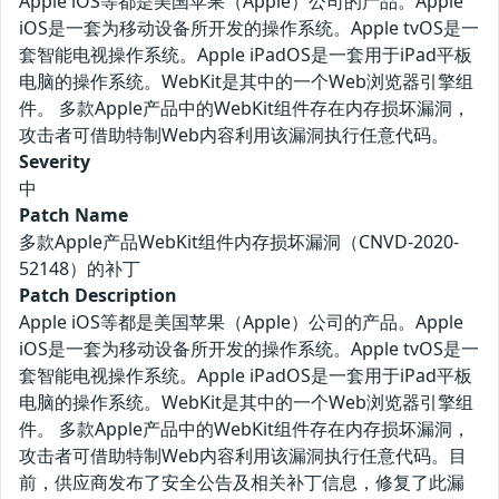
Apple iOS等都是美国苹果（Apple）公司的产品。Apple
iOS是一套为移动设备所开发的操作系统。Apple tvOS是一
套智能电视操作系统。Apple iPadOS是一套用于iPad平板
电脑的操作系统。WebKit是其中的一个Web浏览器引擎组
件。 多款Apple产品中的WebKit组件存在内存损坏漏洞，
攻击者可借助特制Web内容利用该漏洞执行任意代码。
Severity
中
Patch Name
多款Apple产品WebKit组件内存损坏漏洞（CNVD-2020-
52148）的补丁
Patch Description
Apple iOS等都是美国苹果（Apple）公司的产品。Apple
iOS是一套为移动设备所开发的操作系统。Apple tvOS是一
套智能电视操作系统。Apple iPadOS是一套用于iPad平板
电脑的操作系统。WebKit是其中的一个Web浏览器引擎组
件。 多款Apple产品中的WebKit组件存在内存损坏漏洞，
攻击者可借助特制Web内容利用该漏洞执行任意代码。目
前，供应商发布了安全公告及相关补丁信息，修复了此漏