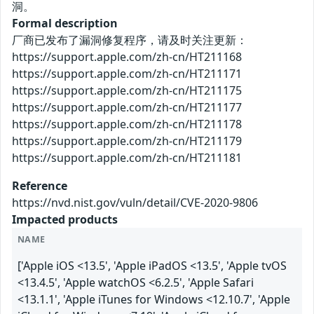
洞。
Formal description
厂商已发布了漏洞修复程序，请及时关注更新：
https://support.apple.com/zh-cn/HT211168
https://support.apple.com/zh-cn/HT211171
https://support.apple.com/zh-cn/HT211175
https://support.apple.com/zh-cn/HT211177
https://support.apple.com/zh-cn/HT211178
https://support.apple.com/zh-cn/HT211179
https://support.apple.com/zh-cn/HT211181
Reference
https://nvd.nist.gov/vuln/detail/CVE-2020-9806
Impacted products
NAME
['Apple iOS <13.5', 'Apple iPadOS <13.5', 'Apple tvOS
<13.4.5', 'Apple watchOS <6.2.5', 'Apple Safari
<13.1.1', 'Apple iTunes for Windows <12.10.7', 'Apple