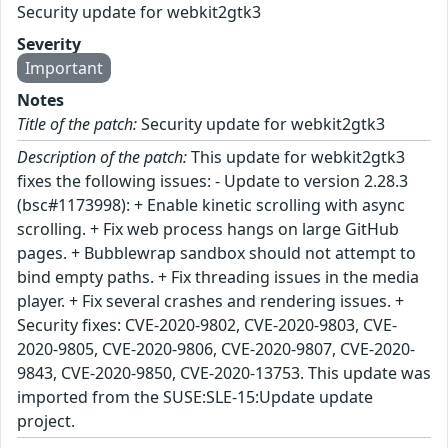
Security update for webkit2gtk3
Severity
Important
Notes
Title of the patch:
Security update for webkit2gtk3
Description of the patch:
This update for webkit2gtk3
fixes the following issues: - Update to version 2.28.3
(bsc#1173998): + Enable kinetic scrolling with async
scrolling. + Fix web process hangs on large GitHub
pages. + Bubblewrap sandbox should not attempt to
bind empty paths. + Fix threading issues in the media
player. + Fix several crashes and rendering issues. +
Security fixes: CVE-2020-9802, CVE-2020-9803, CVE-
2020-9805, CVE-2020-9806, CVE-2020-9807, CVE-2020-
9843, CVE-2020-9850, CVE-2020-13753. This update was
imported from the SUSE:SLE-15:Update update
project.