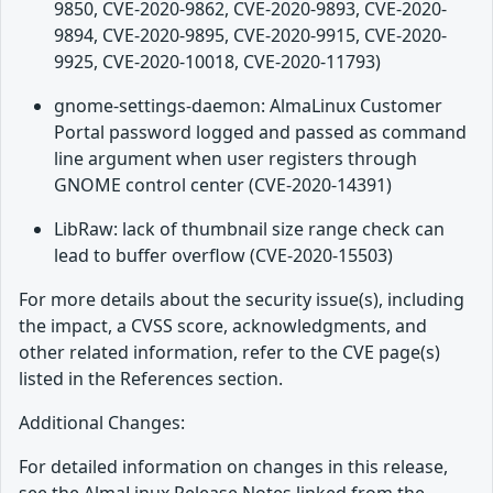
9850, CVE-2020-9862, CVE-2020-9893, CVE-2020-
9894, CVE-2020-9895, CVE-2020-9915, CVE-2020-
9925, CVE-2020-10018, CVE-2020-11793)
gnome-settings-daemon: AlmaLinux Customer
Portal password logged and passed as command
line argument when user registers through
GNOME control center (CVE-2020-14391)
LibRaw: lack of thumbnail size range check can
lead to buffer overflow (CVE-2020-15503)
For more details about the security issue(s), including
the impact, a CVSS score, acknowledgments, and
other related information, refer to the CVE page(s)
listed in the References section.
Additional Changes:
For detailed information on changes in this release,