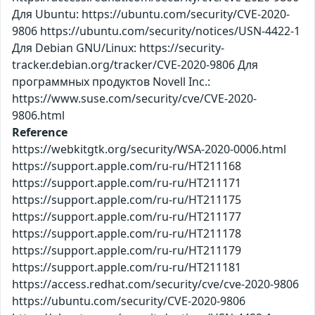
Для Ubuntu: https://ubuntu.com/security/CVE-2020-
9806 https://ubuntu.com/security/notices/USN-4422-1
Для Debian GNU/Linux: https://security-
tracker.debian.org/tracker/CVE-2020-9806 Для
программных продуктов Novell Inc.:
https://www.suse.com/security/cve/CVE-2020-
9806.html
Reference
https://webkitgtk.org/security/WSA-2020-0006.html
https://support.apple.com/ru-ru/HT211168
https://support.apple.com/ru-ru/HT211171
https://support.apple.com/ru-ru/HT211175
https://support.apple.com/ru-ru/HT211177
https://support.apple.com/ru-ru/HT211178
https://support.apple.com/ru-ru/HT211179
https://support.apple.com/ru-ru/HT211181
https://access.redhat.com/security/cve/cve-2020-9806
https://ubuntu.com/security/CVE-2020-9806