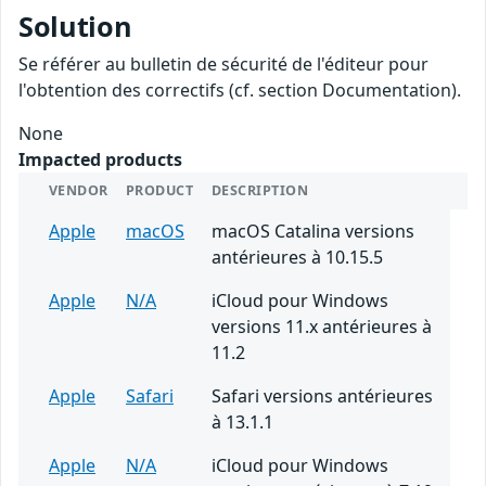
Solution
Se référer au bulletin de sécurité de l'éditeur pour
l'obtention des correctifs (cf. section Documentation).
None
Impacted products
VENDOR
PRODUCT
DESCRIPTION
Apple
macOS
macOS Catalina versions
antérieures à 10.15.5
Apple
N/A
iCloud pour Windows
versions 11.x antérieures à
11.2
Apple
Safari
Safari versions antérieures
à 13.1.1
Apple
N/A
iCloud pour Windows