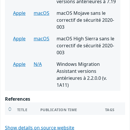
versions antérieures à 7.19
Apple
macOS
macOS Mojave sans le
correctif de sécurité 2020-
003
Apple
macOS
macOS High Sierra sans le
correctif de sécurité 2020-
003
Apple
N/A
Windows Migration
Assistant versions
antérieures à 2.2.0.0 (v.
1A11)
References
TITLE
PUBLICATION TIME
TAGS
Show details on source website