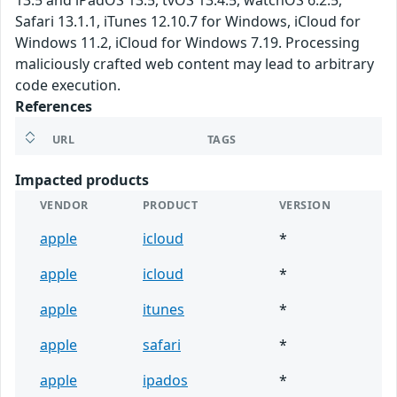
13.5 and iPadOS 13.5, tvOS 13.4.5, watchOS 6.2.5,
Safari 13.1.1, iTunes 12.10.7 for Windows, iCloud for
Windows 11.2, iCloud for Windows 7.19. Processing
maliciously crafted web content may lead to arbitrary
code execution.
References
URL
TAGS
Impacted products
VENDOR
PRODUCT
VERSION
apple
icloud
*
apple
icloud
*
apple
itunes
*
apple
safari
*
apple
ipados
*