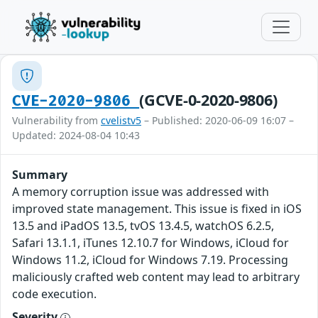
(GCVE-0-2020-9806)
CVE-2020-9806
Vulnerability from
cvelistv5
– Published: 2020-06-09 16:07 –
Updated: 2024-08-04 10:43
Summary
A memory corruption issue was addressed with
improved state management. This issue is fixed in iOS
13.5 and iPadOS 13.5, tvOS 13.4.5, watchOS 6.2.5,
Safari 13.1.1, iTunes 12.10.7 for Windows, iCloud for
Windows 11.2, iCloud for Windows 7.19. Processing
maliciously crafted web content may lead to arbitrary
code execution.
Severity