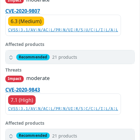
Impact
CVE-2020-9807
6.3 (Medium)
CVSS:3.1/AV:N/AC:L/PR:N/UI:R/S:U/C:L/I:L/A:L
Affected products
21 products
Recommended
Threats
moderate
Impact
CVE-2020-9843
7.1 (High)
CVSS:3.1/AV:N/AC:L/PR:N/UI:R/S:C/C:L/I:L/A:L
Affected products
21 products
Recommended