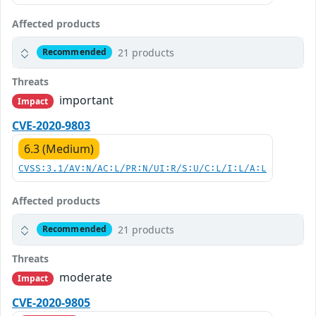
Affected products
21 products
Recommended
Threats
important
Impact
CVE-2020-9803
6.3 (Medium)
CVSS:3.1/AV:N/AC:L/PR:N/UI:R/S:U/C:L/I:L/A:L
Affected products
21 products
Recommended
Threats
moderate
Impact
CVE-2020-9805