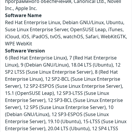
программного обеспечения, Canonical Ltd., Novell
Inc., Apple Inc.
Software Name
Red Hat Enterprise Linux, Debian GNU/Linux, Ubuntu,
Suse Linux Enterprise Server, OpenSUSE Leap, iTunes,
iCloud, iOS, iPadOS, tvOS, watchOS, Safari, WebKitGTK,
WPE WebKit
Software Version
6 (Red Hat Enterprise Linux), 7 (Red Hat Enterprise
Linux), 9 (Debian GNU/Linux), 18.04 LTS (Ubuntu), 12
SP2 LTSS (Suse Linux Enterprise Server), 8 (Red Hat
Enterprise Linux), 12 SP2-BCL (Suse Linux Enterprise
Server), 12 SP2-ESPOS (Suse Linux Enterprise Server),
15.1 (OpenSUSE Leap), 12 SP3-LTSS (Suse Linux
Enterprise Server), 12 SP3-BCL (Suse Linux Enterprise
Server), 12 SP5 (Suse Linux Enterprise Server), 10
(Debian GNU/Linux), 12 SP3-ESPOS (Suse Linux
Enterprise Server), 19.10 (Ubuntu), 15-LTSS (Suse Linux
Enterprise Server), 20.04 LTS (Ubuntu), 12 SP4 LTSS