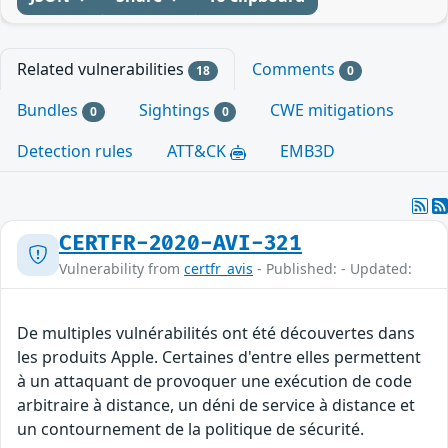
Related vulnerabilities
Comments
18
0
Bundles
Sightings
CWE mitigations
0
0
Detection rules
ATT&CK
EMB3D
CERTFR-2020-AVI-321
Vulnerability from
certfr_avis
- Published: - Updated:
De multiples vulnérabilités ont été découvertes dans
les produits Apple. Certaines d'entre elles permettent
à un attaquant de provoquer une exécution de code
arbitraire à distance, un déni de service à distance et
un contournement de la politique de sécurité.