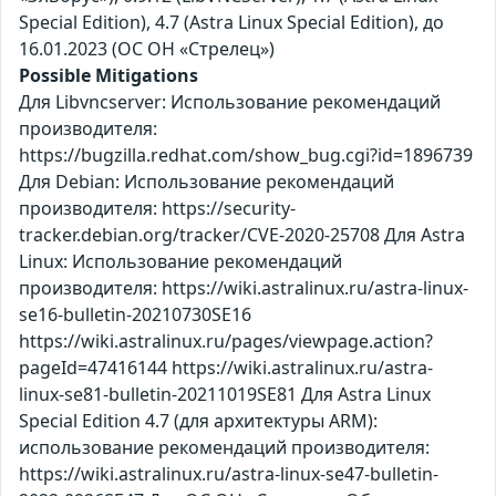
Special Edition), 4.7 (Astra Linux Special Edition), до
16.01.2023 (ОС ОН «Стрелец»)
Possible Mitigations
Для Libvncserver: Использование рекомендаций
производителя:
https://bugzilla.redhat.com/show_bug.cgi?id=1896739
Для Debian: Использование рекомендаций
производителя: https://security-
tracker.debian.org/tracker/CVE-2020-25708 Для Astra
Linux: Использование рекомендаций
производителя: https://wiki.astralinux.ru/astra-linux-
se16-bulletin-20210730SE16
https://wiki.astralinux.ru/pages/viewpage.action?
pageId=47416144 https://wiki.astralinux.ru/astra-
linux-se81-bulletin-20211019SE81 Для Astra Linux
Special Edition 4.7 (для архитектуры ARM):
использование рекомендаций производителя:
https://wiki.astralinux.ru/astra-linux-se47-bulletin-