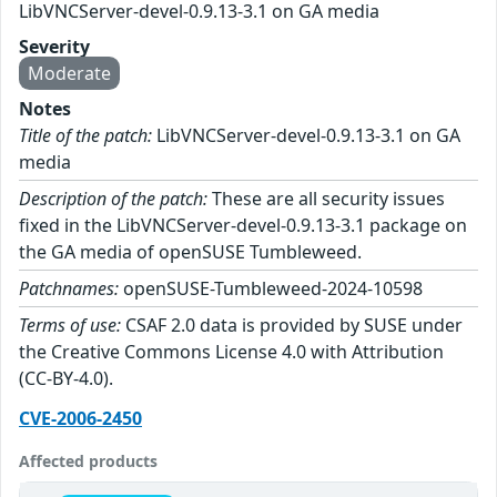
LibVNCServer-devel-0.9.13-3.1 on GA media
Severity
Moderate
Notes
Title of the patch:
LibVNCServer-devel-0.9.13-3.1 on GA
media
Description of the patch:
These are all security issues
fixed in the LibVNCServer-devel-0.9.13-3.1 package on
the GA media of openSUSE Tumbleweed.
Patchnames:
openSUSE-Tumbleweed-2024-10598
Terms of use:
CSAF 2.0 data is provided by SUSE under
the Creative Commons License 4.0 with Attribution
(CC-BY-4.0).
CVE-2006-2450
Affected products