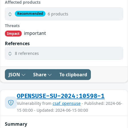
Affected products
6 products
Recommended
Threats
important
Impact
References
8 references
JSON
Share
To clipboard
OPENSUSE-SU-2024:10598-1
Vulnerability from
csaf_opensuse
- Published: 2024-06-
15 00:00 - Updated: 2024-06-15 00:00
Summary