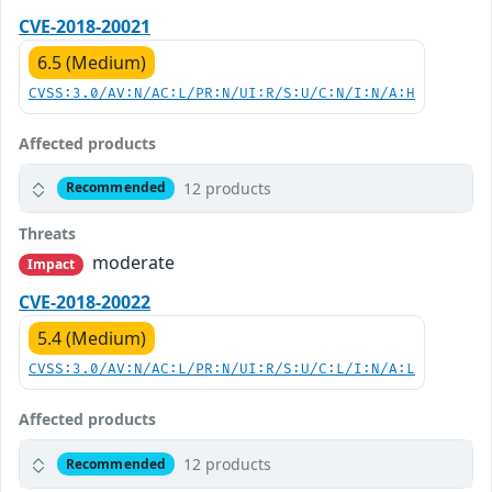
CVE-2018-20021
6.5 (Medium)
CVSS:3.0/AV:N/AC:L/PR:N/UI:R/S:U/C:N/I:N/A:H
Affected products
12 products
Recommended
Threats
moderate
Impact
CVE-2018-20022
5.4 (Medium)
CVSS:3.0/AV:N/AC:L/PR:N/UI:R/S:U/C:L/I:N/A:L
Affected products
12 products
Recommended