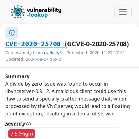
(GCVE-0-2020-25708)
CVE-2020-25708
Vulnerability from
cvelistv5
– Published: 2020-11-27 17:41 –
Updated: 2024-08-04 15:40
Summary
A divide by zero issue was found to occur in
libvncserver-0.9.12. A malicious client could use this
flaw to send a specially crafted message that, when
processed by the VNC server, would lead to a floating
point exception, resulting in a denial of service.
Severity
7.5 (High)