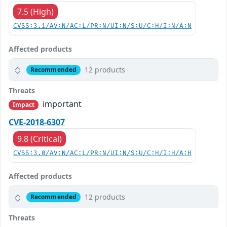
7.5 (High)
CVSS:3.1/AV:N/AC:L/PR:N/UI:N/S:U/C:H/I:N/A:N
Affected products
12 products
Recommended
Threats
important
Impact
CVE-2018-6307
9.8 (Critical)
CVSS:3.0/AV:N/AC:L/PR:N/UI:N/S:U/C:H/I:H/A:H
Affected products
12 products
Recommended
Threats