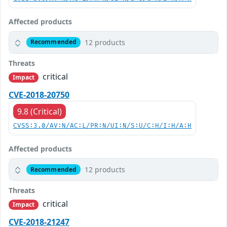
Affected products
12 products
Recommended
Threats
critical
Impact
CVE-2018-20750
9.8 (Critical)
CVSS:3.0/AV:N/AC:L/PR:N/UI:N/S:U/C:H/I:H/A:H
Affected products
12 products
Recommended
Threats
critical
Impact
CVE-2018-21247