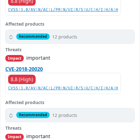
8.8 (High)
CVSS:3.0/AV:N/AC:L/PR:N/UI:R/S:U/C:H/I:H/A:H
Affected products
12 products
Recommended
Threats
important
Impact
CVE-2018-20020
8.8 (High)
CVSS:3.0/AV:N/AC:L/PR:N/UI:R/S:U/C:H/I:H/A:H
Affected products
12 products
Recommended
Threats
important
Impact