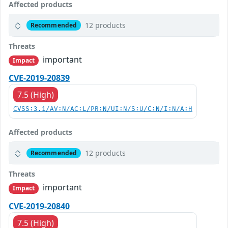
Affected products
12 products
Recommended
Threats
important
Impact
CVE-2019-20839
7.5 (High)
CVSS:3.1/AV:N/AC:L/PR:N/UI:N/S:U/C:N/I:N/A:H
Affected products
12 products
Recommended
Threats
important
Impact
CVE-2019-20840
7.5 (High)