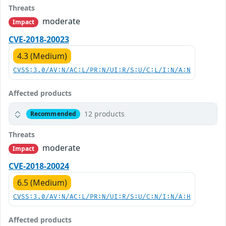
Threats
moderate
Impact
CVE-2018-20023
4.3 (Medium)
CVSS:3.0/AV:N/AC:L/PR:N/UI:R/S:U/C:L/I:N/A:N
Affected products
12 products
Recommended
Threats
moderate
Impact
CVE-2018-20024
6.5 (Medium)
CVSS:3.0/AV:N/AC:L/PR:N/UI:R/S:U/C:N/I:N/A:H
Affected products