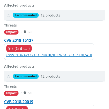
Affected products
12 products
Recommended
Threats
critical
Impact
CVE-2018-15127
9.8 (Critical)
CVSS:3.0/AV:N/AC:L/PR:N/UI:N/S:U/C:H/I:H/A:H
Affected products
12 products
Recommended
Threats
critical
Impact
CVE-2018-20019