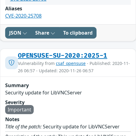
Aliases
CVE-2020-25708
JSON
Share
To clipboard
OPENSUSE-SU-2020:2025-1
Vulnerability from
csaf_opensuse
- Published: 2020-11-
26 06:57 - Updated: 2020-11-26 06:57
Summary
Security update for LibVNCServer
Severity
Important
Notes
Title of the patch:
Security update for LibVNCServer