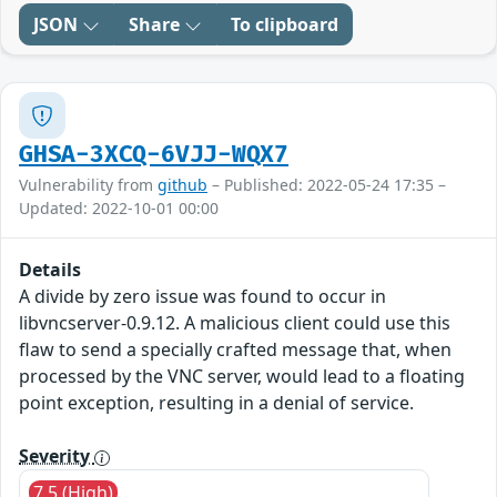
JSON
Share
To clipboard
GHSA-3XCQ-6VJJ-WQX7
Vulnerability from
github
– Published: 2022-05-24 17:35 –
Updated: 2022-10-01 00:00
Details
A divide by zero issue was found to occur in
libvncserver-0.9.12. A malicious client could use this
flaw to send a specially crafted message that, when
processed by the VNC server, would lead to a floating
point exception, resulting in a denial of service.
Severity
7.5 (High)