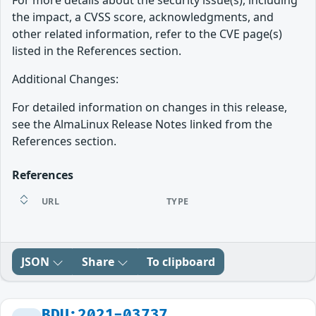
For more details about the security issue(s), including
the impact, a CVSS score, acknowledgments, and
other related information, refer to the CVE page(s)
listed in the References section.
Additional Changes:
For detailed information on changes in this release,
see the AlmaLinux Release Notes linked from the
References section.
References
URL
TYPE
JSON
Share
To clipboard
BDU:2021-03737