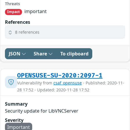
Threats
important
Impact
References
8 references
JSON
Share
To clipboard
OPENSUSE-SU-2020:2097-1
Vulnerability from
csaf_opensuse
- Published: 2020-11-
28 17:52 - Updated: 2020-11-28 17:52
Summary
Security update for LibVNCServer
Severity
Important