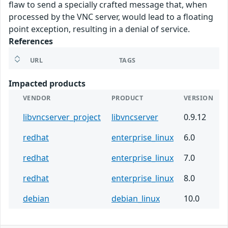
flaw to send a specially crafted message that, when
processed by the VNC server, would lead to a floating
point exception, resulting in a denial of service.
References
URL
TAGS
Impacted products
VENDOR
PRODUCT
VERSION
libvncserver_project
libvncserver
0.9.12
redhat
enterprise_linux
6.0
redhat
enterprise_linux
7.0
redhat
enterprise_linux
8.0
debian
debian_linux
10.0