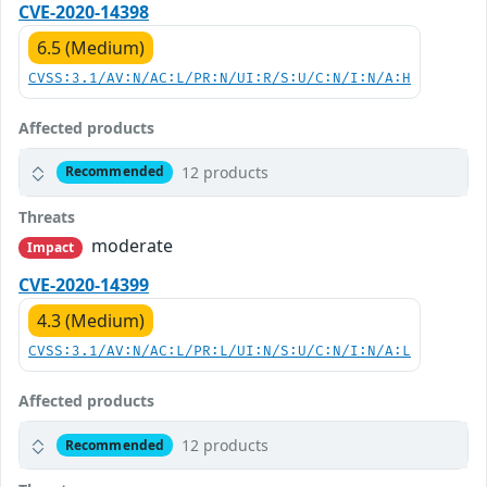
CVE-2020-14398
6.5 (Medium)
CVSS:3.1/AV:N/AC:L/PR:N/UI:R/S:U/C:N/I:N/A:H
Affected products
12 products
Recommended
Threats
moderate
Impact
CVE-2020-14399
4.3 (Medium)
CVSS:3.1/AV:N/AC:L/PR:L/UI:N/S:U/C:N/I:N/A:L
Affected products
12 products
Recommended