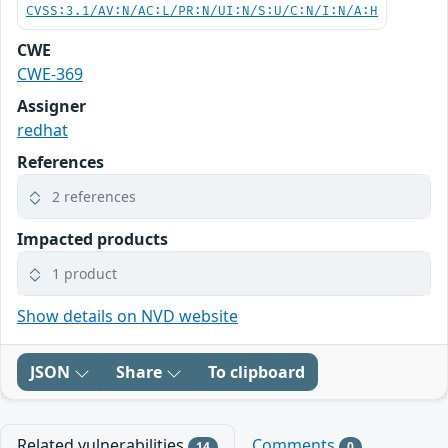
CVSS:3.1/AV:N/AC:L/PR:N/UI:N/S:U/C:N/I:N/A:H
CWE
CWE-369
Assigner
redhat
References
2 references
Impacted products
1 product
Show details on NVD website
JSON
Share
To clipboard
Related vulnerabilities
Comments
14
0