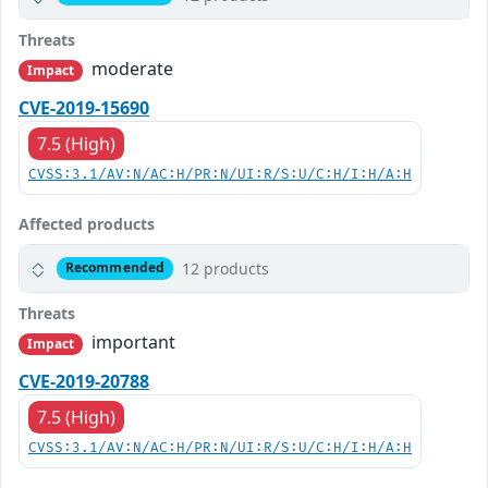
Threats
moderate
Impact
CVE-2019-15690
7.5 (High)
CVSS:3.1/AV:N/AC:H/PR:N/UI:R/S:U/C:H/I:H/A:H
Affected products
12 products
Recommended
Threats
important
Impact
CVE-2019-20788
7.5 (High)
CVSS:3.1/AV:N/AC:H/PR:N/UI:R/S:U/C:H/I:H/A:H