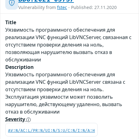
Vulnerability from
fstec
- Published: 27.11.2020
Title
Уязвимость программного обеспечения для
реализации VNC функций LibVNCServer, связанная с
отсутствием проверки деления на ноль,
позволяющая нарушителю вызвать отказ в
обслуживании
Description
Уязвимость программного обеспечения для
реализации VNC функций LibVNCServer связана с
отсутствием проверки деления на ноль.
Эксплуатация уязвимости может позволить
нарушителю, действующему удаленно, вызвать
отказ в обслуживании
Severity
AV:N/AC:L/PR:N/UI:N/S:U/C:N/I:N/A:H