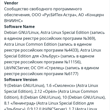
Vendor
Сообщество свободного программного
обеспечения, ООО «РусБИТех-Астра», АО «Концерн
ВНИИНС»
Software Name
Debian GNU/Linux, Astra Linux Special Edition (запись
в едином реестре российских программ №369),
Astra Linux Common Edition (запись в едином
реестре российских программ №4433), Astra Linux
Special Edition для «Эльбрус» (запись в едином
реестре российских программ №11156),
LibVNCServer, ОС ОН «Стрелец» (запись в едином
реестре российских программ №6177)
Software Version
9 (Debian GNU/Linux), 1.6 «Смоленск» (Astra Linux
Special Edition), 2.12 «Орёл» (Astra Linux Common
Edition), 8 (Debian GNU/Linux), 10 (Debian GNU/Linux),
8.1 «Ленинград» (Astra Linux Special Edition для
«Эльбрус»), 0.9.12 (LibVNCServer), 1.7 (Astra Linux