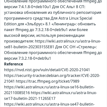
Обновление программного обеспечения ffmpeg до
версии 7:4.1.8-0+deb10u1 Для ОС Альт 8 СП:
установка обновления из публичного репозитория
программного средства Для Astra Linux Special
Edition для «Эльбрус» 8.1 «Ленинград»: обновить
пакет ffmpeg до 7:3.2.18-0+deb9u1 или более
высокой версии, используя рекомендации
производителя: https://wiki.astralinux.ru/astra-linux-
se81-bulletin-20230315SE81 Для ОС ОН «Стрелец»:
Обновление программного обеспечения ffmpeg до
версии 7:3.2.18-0+deb9u1
Reference
https://nvd.nist.gov/vuln/detail/CVE-2020-21041
https://security-tracker.debian.org/tracker/CVE-2020-
21041 https://trac.ffmpeg.org/ticket/7989
https://wiki.astralinux.ru/astra-linux-se16-bulletin-
20211008SE16 https://wiki.astralinux.ru/astra-linux-
se17-bulletin-2021-1126SE17
https://wiki.astralinux.ru/astra-linux-se47-bulletin-