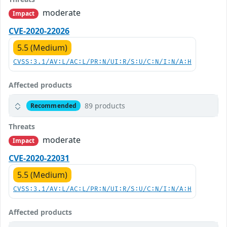
moderate
Impact
CVE-2020-22026
5.5 (Medium)
CVSS:3.1/AV:L/AC:L/PR:N/UI:R/S:U/C:N/I:N/A:H
Affected products
89 products
Recommended
Threats
moderate
Impact
CVE-2020-22031
5.5 (Medium)
CVSS:3.1/AV:L/AC:L/PR:N/UI:R/S:U/C:N/I:N/A:H
Affected products