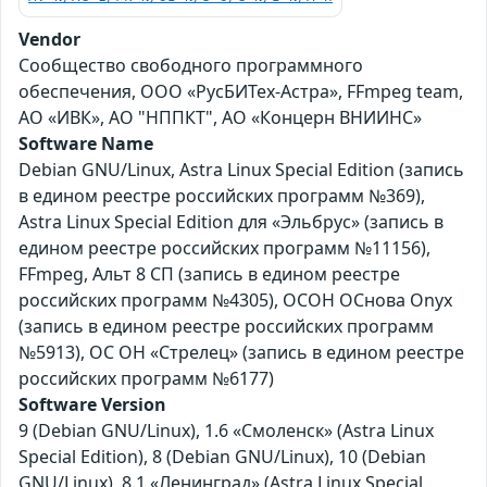
Vendor
Сообщество свободного программного
обеспечения, ООО «РусБИТех-Астра», FFmpeg team,
АО «ИВК», АО "НППКТ", АО «Концерн ВНИИНС»
Software Name
Debian GNU/Linux, Astra Linux Special Edition (запись
в едином реестре российских программ №369),
Astra Linux Special Edition для «Эльбрус» (запись в
едином реестре российских программ №11156),
FFmpeg, Альт 8 СП (запись в едином реестре
российских программ №4305), ОСОН ОСнова Оnyx
(запись в едином реестре российских программ
№5913), ОС ОН «Стрелец» (запись в едином реестре
российских программ №6177)
Software Version
9 (Debian GNU/Linux), 1.6 «Смоленск» (Astra Linux
Special Edition), 8 (Debian GNU/Linux), 10 (Debian
GNU/Linux), 8.1 «Ленинград» (Astra Linux Special