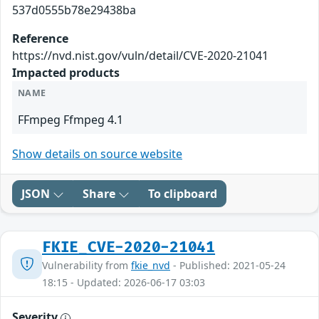
537d0555b78e29438ba
Reference
https://nvd.nist.gov/vuln/detail/CVE-2020-21041
Impacted products
NAME
FFmpeg Ffmpeg 4.1
Show details on source website
JSON
Share
To clipboard
FKIE_CVE-2020-21041
Vulnerability from
fkie_nvd
- Published: 2021-05-24
18:15 - Updated: 2026-06-17 03:03
Severity