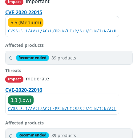
important
Impact
CVE-2020-22015
5.5 (Medium)
CVSS:3.1/AV:L/AC:L/PR:N/UI:R/S:U/C:N/I:N/A:H
Affected products
89 products
Recommended
Threats
moderate
Impact
CVE-2020-22016
3.3 (Low)
CVSS:3.1/AV:L/AC:L/PR:N/UI:R/S:U/C:N/I:N/A:L
Affected products
89 products
Recommended