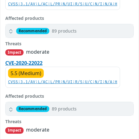
CVSS:3.1/AV:L/AC:L/PR:N/UI:R/S:U/C:N/I:N/A:H
Affected products
89 products
Recommended
Threats
moderate
Impact
CVE-2020-22022
5.5 (Medium)
CVSS:3.1/AV:L/AC:L/PR:N/UI:R/S:U/C:N/I:N/A:H
Affected products
89 products
Recommended
Threats
moderate
Impact