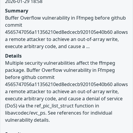
2026-01-29 18:58
Summary
Buffer Overflow vulnerability in Ffmpeg before github
commit
4565747056a11356210ed8edcecb920105e40b60 allows
a remote attacker to achieve an out-of-array write,
execute arbitrary code, and cause a ...
Details
Multiple security vulnerabilities affect the ffmpeg
package. Buffer Overflow vulnerability in Ffmpeg
before github commit
4565747056a11356210ed8edcecb920105e40b60 allows
a remote attacker to achieve an out-of-array write,
execute arbitrary code, and cause a denial of service
(DoS) via the ref_pic_list_struct function in
libavcodec/evc_ps. See references for individual
vulnerability details.