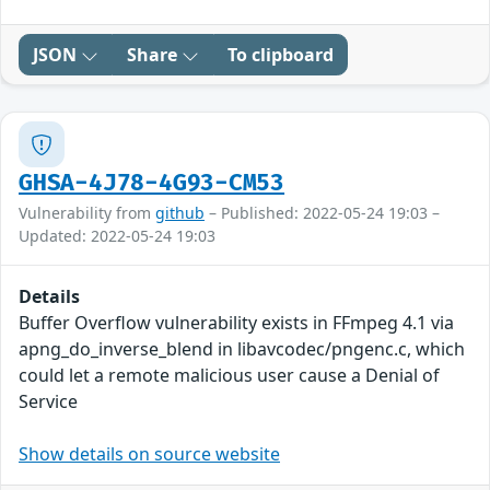
JSON
Share
To clipboard
GHSA-4J78-4G93-CM53
Vulnerability from
github
– Published: 2022-05-24 19:03 –
Updated: 2022-05-24 19:03
Details
Buffer Overflow vulnerability exists in FFmpeg 4.1 via
apng_do_inverse_blend in libavcodec/pngenc.c, which
could let a remote malicious user cause a Denial of
Service
Show details on source website