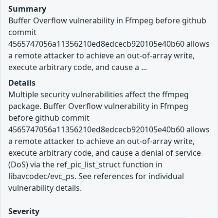
Summary
Buffer Overflow vulnerability in Ffmpeg before github
commit
4565747056a11356210ed8edcecb920105e40b60 allows
a remote attacker to achieve an out-of-array write,
execute arbitrary code, and cause a ...
Details
Multiple security vulnerabilities affect the ffmpeg
package. Buffer Overflow vulnerability in Ffmpeg
before github commit
4565747056a11356210ed8edcecb920105e40b60 allows
a remote attacker to achieve an out-of-array write,
execute arbitrary code, and cause a denial of service
(DoS) via the ref_pic_list_struct function in
libavcodec/evc_ps. See references for individual
vulnerability details.
Severity