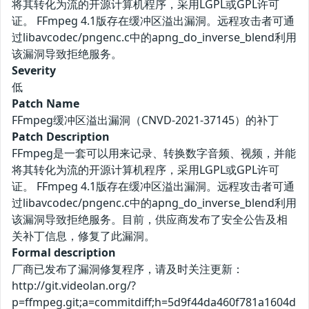
将其转化为流的开源计算机程序，采用LGPL或GPL许可
证。 FFmpeg 4.1版存在缓冲区溢出漏洞。远程攻击者可通
过libavcodec/pngenc.c中的apng_do_inverse_blend利用
该漏洞导致拒绝服务。
Severity
低
Patch Name
FFmpeg缓冲区溢出漏洞（CNVD-2021-37145）的补丁
Patch Description
FFmpeg是一套可以用来记录、转换数字音频、视频，并能
将其转化为流的开源计算机程序，采用LGPL或GPL许可
证。 FFmpeg 4.1版存在缓冲区溢出漏洞。远程攻击者可通
过libavcodec/pngenc.c中的apng_do_inverse_blend利用
该漏洞导致拒绝服务。目前，供应商发布了安全公告及相
关补丁信息，修复了此漏洞。
Formal description
厂商已发布了漏洞修复程序，请及时关注更新：
http://git.videolan.org/?
p=ffmpeg.git;a=commitdiff;h=5d9f44da460f781a1604d