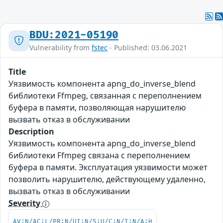
BDU:2021-05190
Vulnerability from
fstec
- Published: 03.06.2021
Title
Уязвимость компонента apng_do_inverse_blend
библиотеки Ffmpeg, связанная с переполнением
буфера в памяти, позволяющая нарушителю
вызвать отказ в обслуживании
Description
Уязвимость компонента apng_do_inverse_blend
библиотеки Ffmpeg связана с переполнением
буфера в памяти. Эксплуатация уязвимости может
позволить нарушителю, действующему удаленно,
вызвать отказ в обслуживании
Severity
AV:N/AC:L/PR:N/UI:N/S:U/C:N/I:N/A:H