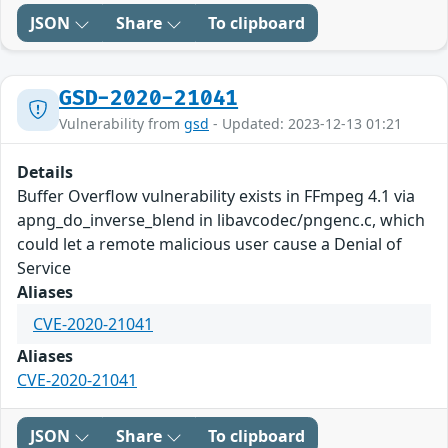
JSON
Share
To clipboard
GSD-2020-21041
Vulnerability from
gsd
- Updated: 2023-12-13 01:21
Details
Buffer Overflow vulnerability exists in FFmpeg 4.1 via
apng_do_inverse_blend in libavcodec/pngenc.c, which
could let a remote malicious user cause a Denial of
Service
Aliases
CVE-2020-21041
Aliases
CVE-2020-21041
JSON
Share
To clipboard