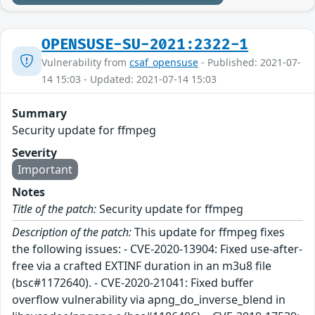
OPENSUSE-SU-2021:2322-1
Vulnerability from
csaf_opensuse
- Published: 2021-07-
14 15:03 - Updated: 2021-07-14 15:03
Summary
Security update for ffmpeg
Severity
Important
Notes
Title of the patch:
Security update for ffmpeg
Description of the patch:
This update for ffmpeg fixes
the following issues: - CVE-2020-13904: Fixed use-after-
free via a crafted EXTINF duration in an m3u8 file
(bsc#1172640). - CVE-2020-21041: Fixed buffer
overflow vulnerability via apng_do_inverse_blend in