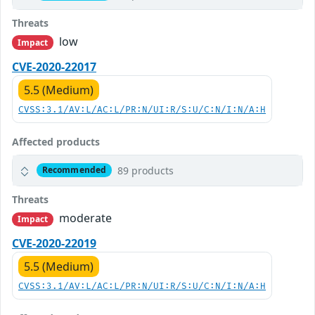
Threats
low
Impact
CVE-2020-22017
5.5 (Medium)
CVSS:3.1/AV:L/AC:L/PR:N/UI:R/S:U/C:N/I:N/A:H
Affected products
89 products
Recommended
Threats
moderate
Impact
CVE-2020-22019
5.5 (Medium)
CVSS:3.1/AV:L/AC:L/PR:N/UI:R/S:U/C:N/I:N/A:H