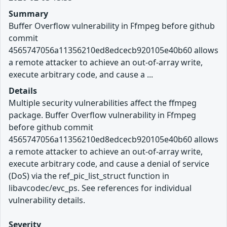
Summary
Buffer Overflow vulnerability in Ffmpeg before github
commit
4565747056a11356210ed8edcecb920105e40b60 allows
a remote attacker to achieve an out-of-array write,
execute arbitrary code, and cause a ...
Details
Multiple security vulnerabilities affect the ffmpeg
package. Buffer Overflow vulnerability in Ffmpeg
before github commit
4565747056a11356210ed8edcecb920105e40b60 allows
a remote attacker to achieve an out-of-array write,
execute arbitrary code, and cause a denial of service
(DoS) via the ref_pic_list_struct function in
libavcodec/evc_ps. See references for individual
vulnerability details.
Severity