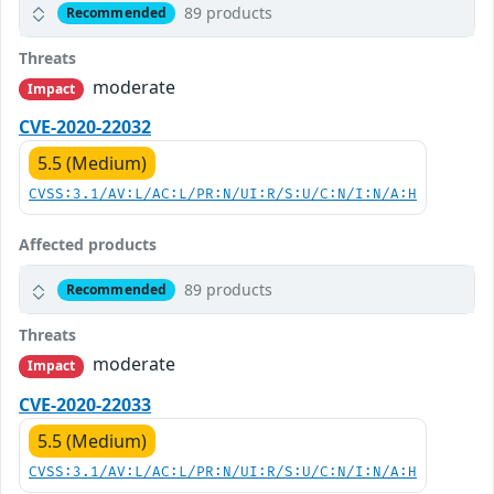
89 products
Recommended
Threats
moderate
Impact
CVE-2020-22032
5.5 (Medium)
CVSS:3.1/AV:L/AC:L/PR:N/UI:R/S:U/C:N/I:N/A:H
Affected products
89 products
Recommended
Threats
moderate
Impact
CVE-2020-22033
5.5 (Medium)
CVSS:3.1/AV:L/AC:L/PR:N/UI:R/S:U/C:N/I:N/A:H