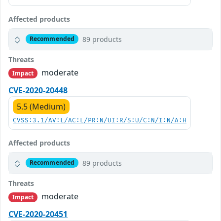
Affected products
89 products
Recommended
Threats
moderate
Impact
CVE-2020-20448
5.5 (Medium)
CVSS:3.1/AV:L/AC:L/PR:N/UI:R/S:U/C:N/I:N/A:H
Affected products
89 products
Recommended
Threats
moderate
Impact
CVE-2020-20451