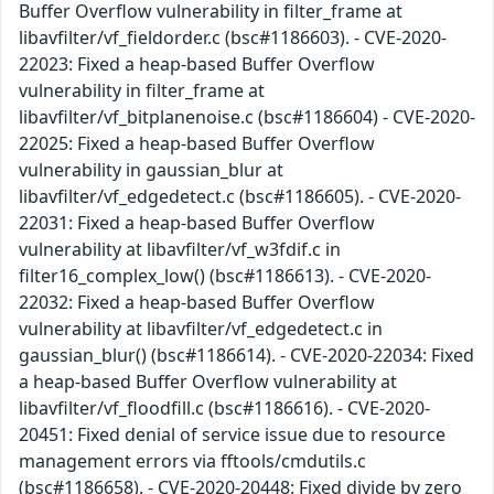
Buffer Overflow vulnerability in filter_frame at
libavfilter/vf_fieldorder.c (bsc#1186603). - CVE-2020-
22023: Fixed a heap-based Buffer Overflow
vulnerability in filter_frame at
libavfilter/vf_bitplanenoise.c (bsc#1186604) - CVE-2020-
22025: Fixed a heap-based Buffer Overflow
vulnerability in gaussian_blur at
libavfilter/vf_edgedetect.c (bsc#1186605). - CVE-2020-
22031: Fixed a heap-based Buffer Overflow
vulnerability at libavfilter/vf_w3fdif.c in
filter16_complex_low() (bsc#1186613). - CVE-2020-
22032: Fixed a heap-based Buffer Overflow
vulnerability at libavfilter/vf_edgedetect.c in
gaussian_blur() (bsc#1186614). - CVE-2020-22034: Fixed
a heap-based Buffer Overflow vulnerability at
libavfilter/vf_floodfill.c (bsc#1186616). - CVE-2020-
20451: Fixed denial of service issue due to resource
management errors via fftools/cmdutils.c
(bsc#1186658). - CVE-2020-20448: Fixed divide by zero