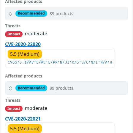
Affected products
89 products
Recommended
Threats
moderate
Impact
CVE-2020-22020
5.5 (Medium)
CVSS:3.1/AV:L/AC:L/PR:N/UI:R/S:U/C:N/I:N/A:H
Affected products
89 products
Recommended
Threats
moderate
Impact
CVE-2020-22021
5.5 (Medium)