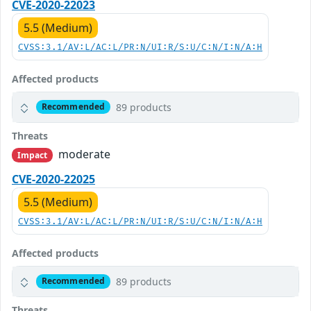
CVE-2020-22023
5.5 (Medium)
CVSS:3.1/AV:L/AC:L/PR:N/UI:R/S:U/C:N/I:N/A:H
Affected products
89 products
Recommended
Threats
moderate
Impact
CVE-2020-22025
5.5 (Medium)
CVSS:3.1/AV:L/AC:L/PR:N/UI:R/S:U/C:N/I:N/A:H
Affected products
89 products
Recommended
Threats