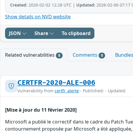
Created:
2026-02-02 12:28 UTC |
Updated:
2026-02-06 07:17 
Show details on NVD website
JSON
Share
To clipboard
Related vulnerabilities
Comments
Bundle
8
0
CERTFR-2020-ALE-006
Vulnerability from
certfr_alerte
- Published: - Updated:
[Mise à jour du 11 février 2020]
Microsoft a publié le correctif dans le cadre du Patch Tu
contournement proposée par Microsoft a été appliquée, il e