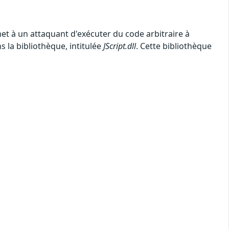
met à un attaquant d'exécuter du code arbitraire à
ns la bibliothèque, intitulée
JScript.dll
. Cette bibliothèque