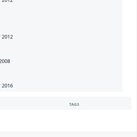
r 2012
 2008
r 2016
TAGS