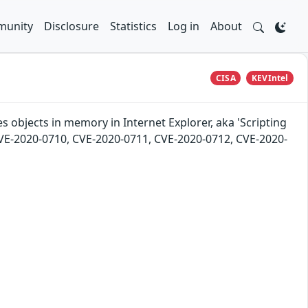
unity
Disclosure
Statistics
Log in
About
CISA
KEVIntel
s objects in memory in Internet Explorer, aka 'Scripting
CVE-2020-0710, CVE-2020-0711, CVE-2020-0712, CVE-2020-