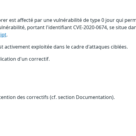
rer est affecté par une vulnérabilité de type 0 jour qui per
vulnérabilité, portant l'identifiant CVE-2020-0674, se situe da
ript
.
t activement exploitée dans le cadre d'attaques ciblées.
ication d'un correctif.
btention des correctifs (cf. section Documentation).