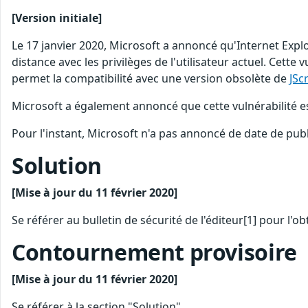
[Version initiale]
Le 17 janvier 2020, Microsoft a annoncé qu'Internet Explo
distance avec les privilèges de l'utilisateur actuel. Cette 
permet la compatibilité avec une version obsolète de
JSc
Microsoft a également annoncé que cette vulnérabilité es
Pour l'instant, Microsoft n'a pas annoncé de date de publ
Solution
[Mise à jour du 11 février 2020]
Se référer au bulletin de sécurité de l'éditeur[1] pour l'o
Contournement provisoire
[Mise à jour du 11 février 2020]
Se référer à la section "Solution"