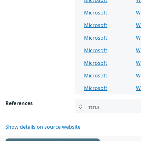
Microsoft
W
Microsoft
W
Microsoft
W
Microsoft
W
Microsoft
W
Microsoft
W
Microsoft
W
References
TITLE
Show details on source website