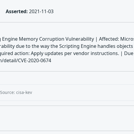
Asserted:
2021-11-03
g Engine Memory Corruption Vulnerability | Affected: Micros
ability due to the way the Scripting Engine handles objects
Required action: Apply updates per vendor instructions. |
ln/detail/CVE-2020-0674
Source: cisa-kev