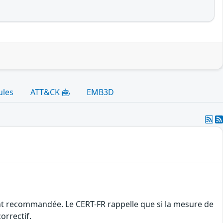
ules
ATT&CK
EMB3D
ement recommandée. Le CERT-FR rappelle que si la mesure de
orrectif.