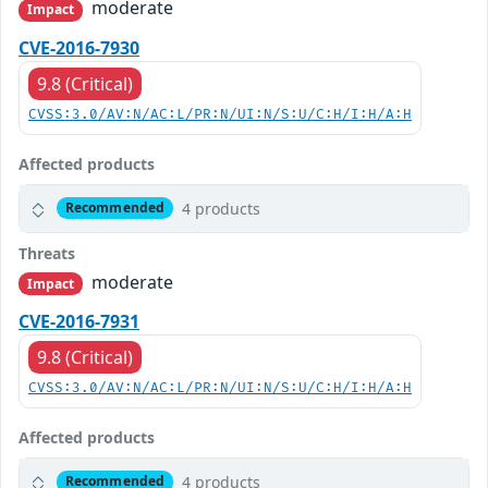
moderate
Impact
CVE-2016-7930
9.8 (Critical)
CVSS:3.0/AV:N/AC:L/PR:N/UI:N/S:U/C:H/I:H/A:H
Affected products
4 products
Recommended
Threats
moderate
Impact
CVE-2016-7931
9.8 (Critical)
CVSS:3.0/AV:N/AC:L/PR:N/UI:N/S:U/C:H/I:H/A:H
Affected products
4 products
Recommended