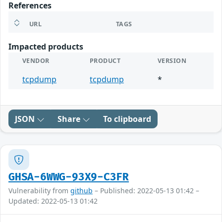
References
URL
TAGS
Impacted products
VENDOR
PRODUCT
VERSION
tcpdump
tcpdump
*
JSON
Share
To clipboard
GHSA-6WWG-93X9-C3FR
Vulnerability from
github
– Published: 2022-05-13 01:42 –
Updated: 2022-05-13 01:42