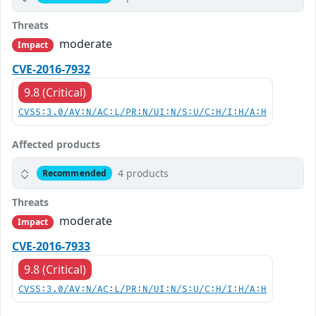
Threats
moderate
Impact
CVE-2016-7932
9.8 (Critical)
CVSS:3.0/AV:N/AC:L/PR:N/UI:N/S:U/C:H/I:H/A:H
Affected products
4 products
Recommended
Threats
moderate
Impact
CVE-2016-7933
9.8 (Critical)
CVSS:3.0/AV:N/AC:L/PR:N/UI:N/S:U/C:H/I:H/A:H