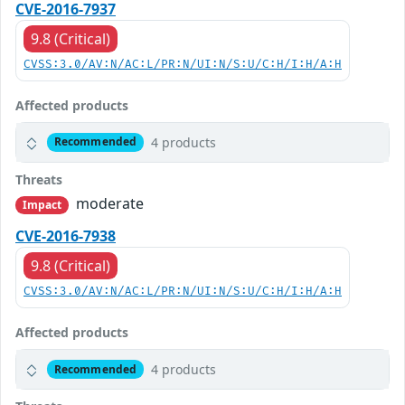
CVE-2016-7937
9.8 (Critical)
CVSS:3.0/AV:N/AC:L/PR:N/UI:N/S:U/C:H/I:H/A:H
Affected products
4 products
Recommended
Threats
moderate
Impact
CVE-2016-7938
9.8 (Critical)
CVSS:3.0/AV:N/AC:L/PR:N/UI:N/S:U/C:H/I:H/A:H
Affected products
4 products
Recommended