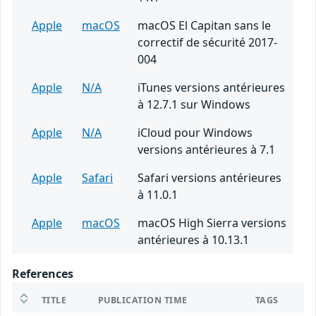
Apple
macOS
macOS El Capitan sans le
correctif de sécurité 2017-
004
Apple
N/A
iTunes versions antérieures
à 12.7.1 sur Windows
Apple
N/A
iCloud pour Windows
versions antérieures à 7.1
Apple
Safari
Safari versions antérieures
à 11.0.1
Apple
macOS
macOS High Sierra versions
antérieures à 10.13.1
References
TITLE
PUBLICATION TIME
TAGS