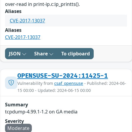
over-read in print-ip.c:ip_printts().
Aliases
CVE-2017-13037
Aliases
CVE-2017-13037
JSON
Share
To clipboard
OPENSUSE-SU-2024:11425-1
Vulnerability from
csaf_opensuse
- Published: 2024-06-
15 00:00 - Updated: 2024-06-15 00:00
Summary
tcpdump-4.99.1-1.2 on GA media
Severity
Moderate