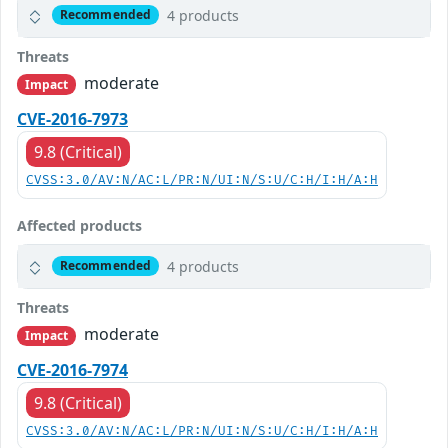
4 products
Recommended
Threats
moderate
Impact
CVE-2016-7973
9.8 (Critical)
CVSS:3.0/AV:N/AC:L/PR:N/UI:N/S:U/C:H/I:H/A:H
Affected products
4 products
Recommended
Threats
moderate
Impact
CVE-2016-7974
9.8 (Critical)
CVSS:3.0/AV:N/AC:L/PR:N/UI:N/S:U/C:H/I:H/A:H