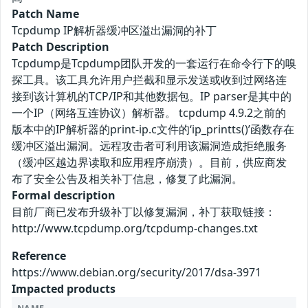
Patch Name
Tcpdump IP解析器缓冲区溢出漏洞的补丁
Patch Description
Tcpdump是Tcpdump团队开发的一套运行在命令行下的嗅
探工具。该工具允许用户拦截和显示发送或收到过网络连
接到该计算机的TCP/IP和其他数据包。IP parser是其中的
一个IP（网络互连协议）解析器。 tcpdump 4.9.2之前的
版本中的IP解析器的print-ip.c文件的‘ip_printts()’函数存在
缓冲区溢出漏洞。远程攻击者可利用该漏洞造成拒绝服务
（缓冲区越边界读取和应用程序崩溃）。目前，供应商发
布了安全公告及相关补丁信息，修复了此漏洞。
Formal description
目前厂商已发布升级补丁以修复漏洞，补丁获取链接：
http://www.tcpdump.org/tcpdump-changes.txt
Reference
https://www.debian.org/security/2017/dsa-3971
Impacted products