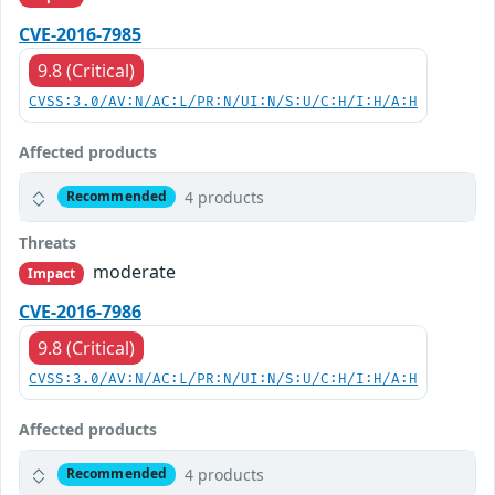
CVE-2016-7985
9.8 (Critical)
CVSS:3.0/AV:N/AC:L/PR:N/UI:N/S:U/C:H/I:H/A:H
Affected products
4 products
Recommended
Threats
moderate
Impact
CVE-2016-7986
9.8 (Critical)
CVSS:3.0/AV:N/AC:L/PR:N/UI:N/S:U/C:H/I:H/A:H
Affected products
4 products
Recommended