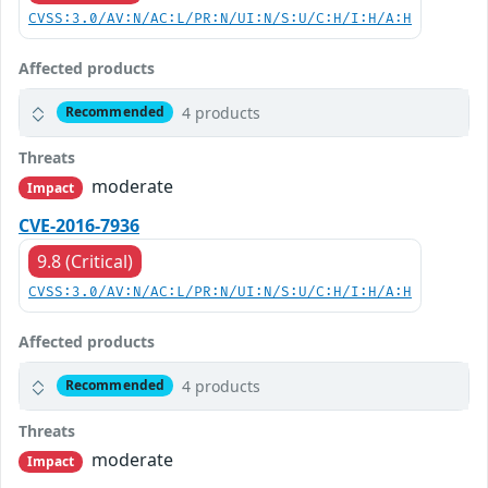
CVSS:3.0/AV:N/AC:L/PR:N/UI:N/S:U/C:H/I:H/A:H
Affected products
4 products
Recommended
Threats
moderate
Impact
CVE-2016-7936
9.8 (Critical)
CVSS:3.0/AV:N/AC:L/PR:N/UI:N/S:U/C:H/I:H/A:H
Affected products
4 products
Recommended
Threats
moderate
Impact