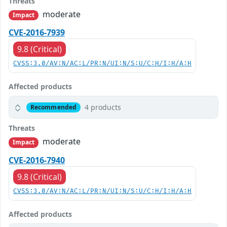
Threats
moderate
Impact
CVE-2016-7939
9.8 (Critical)
CVSS:3.0/AV:N/AC:L/PR:N/UI:N/S:U/C:H/I:H/A:H
Affected products
4 products
Recommended
Threats
moderate
Impact
CVE-2016-7940
9.8 (Critical)
CVSS:3.0/AV:N/AC:L/PR:N/UI:N/S:U/C:H/I:H/A:H
Affected products