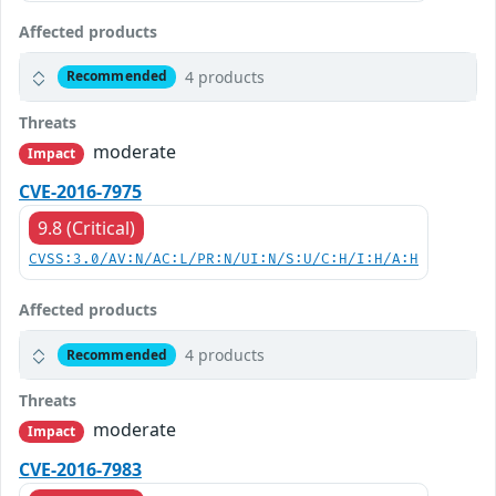
Affected products
4 products
Recommended
Threats
moderate
Impact
CVE-2016-7975
9.8 (Critical)
CVSS:3.0/AV:N/AC:L/PR:N/UI:N/S:U/C:H/I:H/A:H
Affected products
4 products
Recommended
Threats
moderate
Impact
CVE-2016-7983