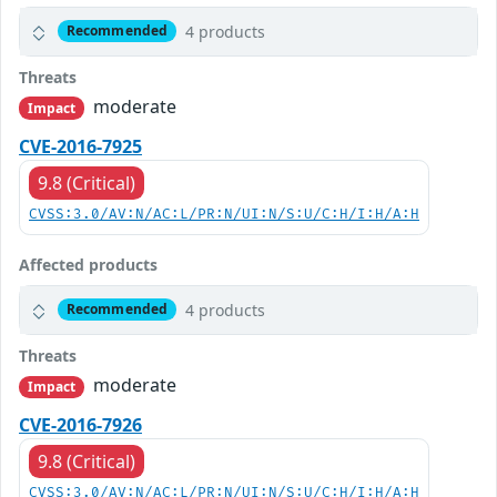
4 products
Recommended
Threats
moderate
Impact
CVE-2016-7925
9.8 (Critical)
CVSS:3.0/AV:N/AC:L/PR:N/UI:N/S:U/C:H/I:H/A:H
Affected products
4 products
Recommended
Threats
moderate
Impact
CVE-2016-7926
9.8 (Critical)
CVSS:3.0/AV:N/AC:L/PR:N/UI:N/S:U/C:H/I:H/A:H