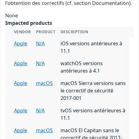
l'obtention des correctifs (cf. section Documentation).
None
Impacted products
VENDOR
PRODUCT
DESCRIPTION
Apple
N/A
iOS versions antérieures à
11.1
Apple
N/A
watchOS versions
antérieures à 4.1
Apple
macOS
macOS Sierra versions sans
le correctif de sécurité
2017-001
Apple
N/A
tvOS versions antérieures à
11.1
Apple
macOS
macOS El Capitan sans le
correctif de sécurité 2017-