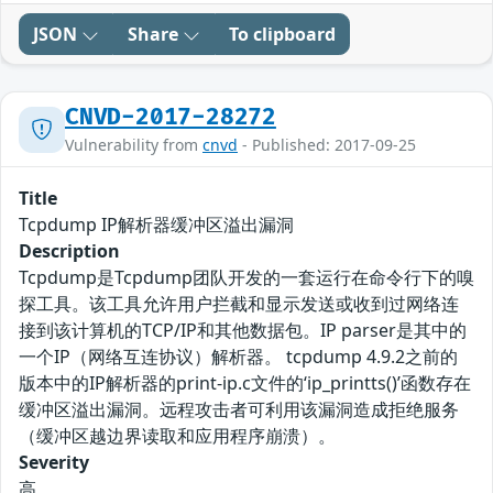
JSON
Share
To clipboard
CNVD-2017-28272
Vulnerability from
cnvd
- Published: 2017-09-25
Title
Tcpdump IP解析器缓冲区溢出漏洞
Description
Tcpdump是Tcpdump团队开发的一套运行在命令行下的嗅
探工具。该工具允许用户拦截和显示发送或收到过网络连
接到该计算机的TCP/IP和其他数据包。IP parser是其中的
一个IP（网络互连协议）解析器。 tcpdump 4.9.2之前的
版本中的IP解析器的print-ip.c文件的‘ip_printts()’函数存在
缓冲区溢出漏洞。远程攻击者可利用该漏洞造成拒绝服务
（缓冲区越边界读取和应用程序崩溃）。
Severity
高