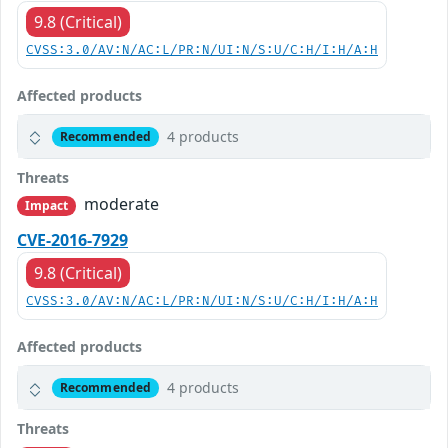
9.8 (Critical)
CVSS:3.0/AV:N/AC:L/PR:N/UI:N/S:U/C:H/I:H/A:H
Affected products
4 products
Recommended
Threats
moderate
Impact
CVE-2016-7929
9.8 (Critical)
CVSS:3.0/AV:N/AC:L/PR:N/UI:N/S:U/C:H/I:H/A:H
Affected products
4 products
Recommended
Threats