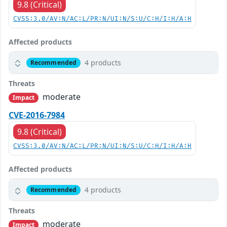
9.8 (Critical)
CVSS:3.0/AV:N/AC:L/PR:N/UI:N/S:U/C:H/I:H/A:H
Affected products
4 products
Recommended
Threats
moderate
Impact
CVE-2016-7984
9.8 (Critical)
CVSS:3.0/AV:N/AC:L/PR:N/UI:N/S:U/C:H/I:H/A:H
Affected products
4 products
Recommended
Threats
moderate
Impact