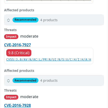
Affected products
4 products
Recommended
Threats
moderate
Impact
CVE-2016-7927
9.8 (Critical)
CVSS:3.0/AV:N/AC:L/PR:N/UI:N/S:U/C:H/I:H/A:H
Affected products
4 products
Recommended
Threats
moderate
Impact
CVE-2016-7928