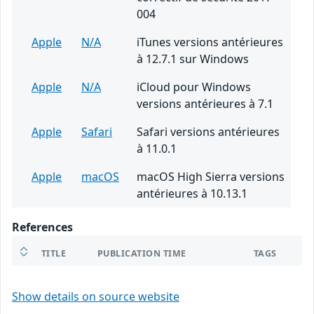
004
Apple
N/A
iTunes versions antérieures
à 12.7.1 sur Windows
Apple
N/A
iCloud pour Windows
versions antérieures à 7.1
Apple
Safari
Safari versions antérieures
à 11.0.1
Apple
macOS
macOS High Sierra versions
antérieures à 10.13.1
References
TITLE
PUBLICATION TIME
TAGS
Show details on source website