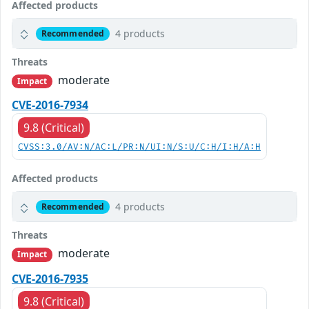
Affected products
4 products
Recommended
Threats
moderate
Impact
CVE-2016-7934
9.8 (Critical)
CVSS:3.0/AV:N/AC:L/PR:N/UI:N/S:U/C:H/I:H/A:H
Affected products
4 products
Recommended
Threats
moderate
Impact
CVE-2016-7935
9.8 (Critical)