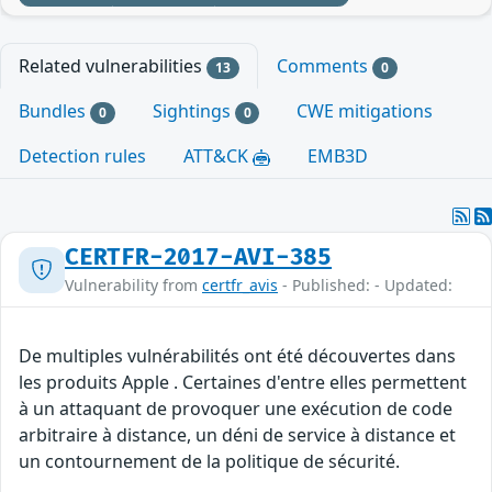
Related vulnerabilities
Comments
13
0
Bundles
Sightings
CWE mitigations
0
0
Detection rules
ATT&CK
EMB3D
CERTFR-2017-AVI-385
Vulnerability from
certfr_avis
- Published: - Updated:
De multiples vulnérabilités ont été découvertes dans
les produits Apple . Certaines d'entre elles permettent
à un attaquant de provoquer une exécution de code
arbitraire à distance, un déni de service à distance et
un contournement de la politique de sécurité.