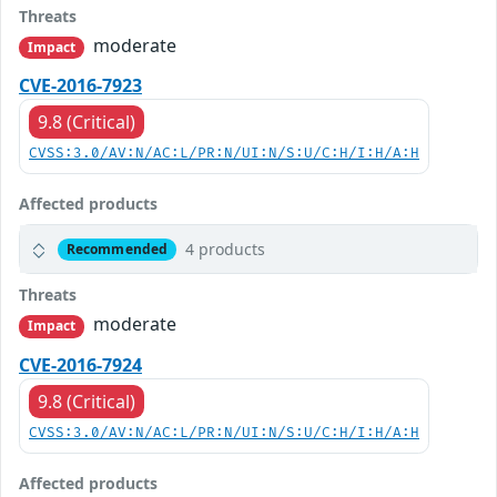
Threats
moderate
Impact
CVE-2016-7923
9.8 (Critical)
CVSS:3.0/AV:N/AC:L/PR:N/UI:N/S:U/C:H/I:H/A:H
Affected products
4 products
Recommended
Threats
moderate
Impact
CVE-2016-7924
9.8 (Critical)
CVSS:3.0/AV:N/AC:L/PR:N/UI:N/S:U/C:H/I:H/A:H
Affected products