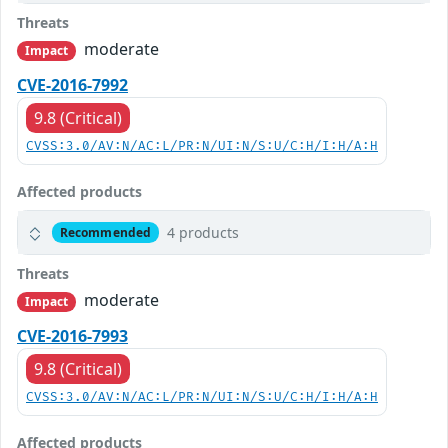
Threats
moderate
Impact
CVE-2016-7992
9.8 (Critical)
CVSS:3.0/AV:N/AC:L/PR:N/UI:N/S:U/C:H/I:H/A:H
Affected products
4 products
Recommended
Threats
moderate
Impact
CVE-2016-7993
9.8 (Critical)
CVSS:3.0/AV:N/AC:L/PR:N/UI:N/S:U/C:H/I:H/A:H
Affected products