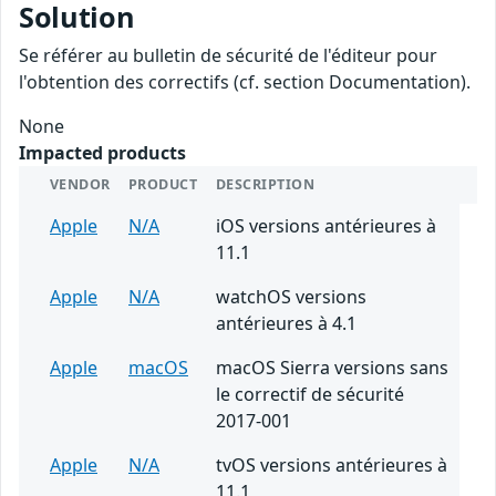
Solution
Se référer au bulletin de sécurité de l'éditeur pour
l'obtention des correctifs (cf. section Documentation).
None
Impacted products
VENDOR
PRODUCT
DESCRIPTION
Apple
N/A
iOS versions antérieures à
11.1
Apple
N/A
watchOS versions
antérieures à 4.1
Apple
macOS
macOS Sierra versions sans
le correctif de sécurité
2017-001
Apple
N/A
tvOS versions antérieures à
11.1