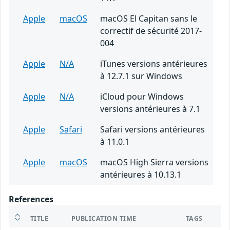
Apple
macOS
macOS El Capitan sans le
correctif de sécurité 2017-
004
Apple
N/A
iTunes versions antérieures
à 12.7.1 sur Windows
Apple
N/A
iCloud pour Windows
versions antérieures à 7.1
Apple
Safari
Safari versions antérieures
à 11.0.1
Apple
macOS
macOS High Sierra versions
antérieures à 10.13.1
References
TITLE
PUBLICATION TIME
TAGS