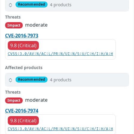
4 products
Recommended
Threats
moderate
Impact
CVE-2016-7973
9.8 (Critical)
CVSS:3.0/AV:N/AC:L/PR:N/UI:N/S:U/C:H/I:H/A:H
Affected products
4 products
Recommended
Threats
moderate
Impact
CVE-2016-7974
9.8 (Critical)
CVSS:3.0/AV:N/AC:L/PR:N/UI:N/S:U/C:H/I:H/A:H