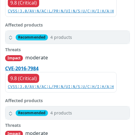
9.8 (Critical)
CVSS:3.0/AV:N/AC:L/PR:N/UI:N/S:U/C:H/I:H/A:H
Affected products
4 products
Recommended
Threats
moderate
Impact
CVE-2016-7984
9.8 (Critical)
CVSS:3.0/AV:N/AC:L/PR:N/UI:N/S:U/C:H/I:H/A:H
Affected products
4 products
Recommended
Threats
moderate
Impact