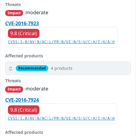
Threats
moderate
Impact
CVE-2016-7923
9.8 (Critical)
CVSS:3.0/AV:N/AC:L/PR:N/UI:N/S:U/C:H/I:H/A:H
Affected products
4 products
Recommended
Threats
moderate
Impact
CVE-2016-7924
9.8 (Critical)
CVSS:3.0/AV:N/AC:L/PR:N/UI:N/S:U/C:H/I:H/A:H
Affected products