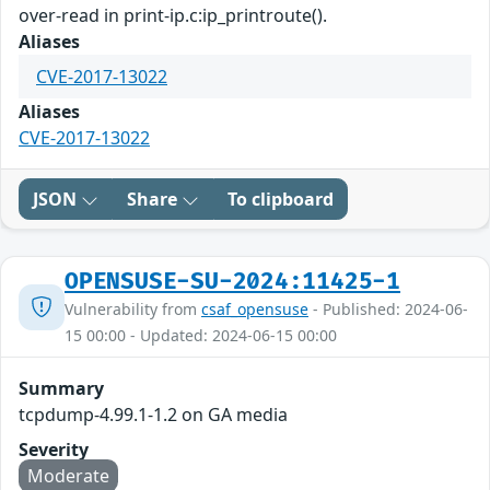
over-read in print-ip.c:ip_printroute().
Aliases
CVE-2017-13022
Aliases
CVE-2017-13022
JSON
Share
To clipboard
OPENSUSE-SU-2024:11425-1
Vulnerability from
csaf_opensuse
- Published: 2024-06-
15 00:00 - Updated: 2024-06-15 00:00
Summary
tcpdump-4.99.1-1.2 on GA media
Severity
Moderate