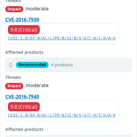
Threats
moderate
Impact
CVE-2016-7939
9.8 (Critical)
CVSS:3.0/AV:N/AC:L/PR:N/UI:N/S:U/C:H/I:H/A:H
Affected products
4 products
Recommended
Threats
moderate
Impact
CVE-2016-7940
9.8 (Critical)
CVSS:3.0/AV:N/AC:L/PR:N/UI:N/S:U/C:H/I:H/A:H
Affected products