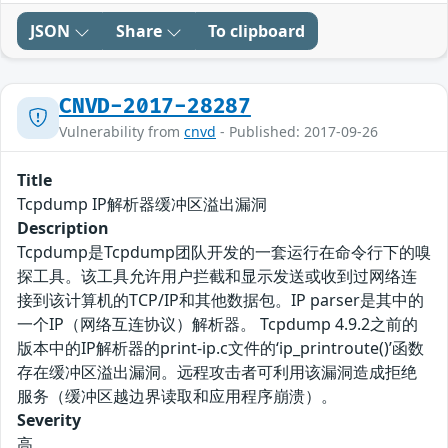
JSON
Share
To clipboard
CNVD-2017-28287
Vulnerability from
cnvd
- Published: 2017-09-26
Title
Tcpdump IP解析器缓冲区溢出漏洞
Description
Tcpdump是Tcpdump团队开发的一套运行在命令行下的嗅
探工具。该工具允许用户拦截和显示发送或收到过网络连
接到该计算机的TCP/IP和其他数据包。IP parser是其中的
一个IP（网络互连协议）解析器。 Tcpdump 4.9.2之前的
版本中的IP解析器的print-ip.c文件的‘ip_printroute()’函数
存在缓冲区溢出漏洞。远程攻击者可利用该漏洞造成拒绝
服务（缓冲区越边界读取和应用程序崩溃）。
Severity
高