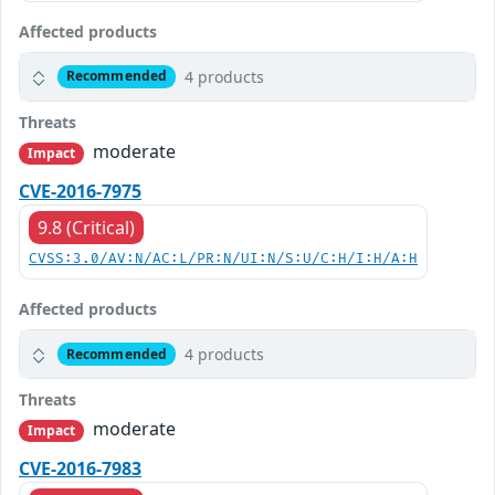
Affected products
4 products
Recommended
Threats
moderate
Impact
CVE-2016-7975
9.8 (Critical)
CVSS:3.0/AV:N/AC:L/PR:N/UI:N/S:U/C:H/I:H/A:H
Affected products
4 products
Recommended
Threats
moderate
Impact
CVE-2016-7983