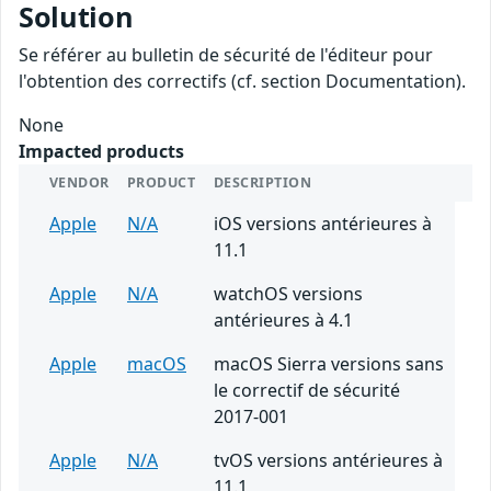
Solution
Se référer au bulletin de sécurité de l'éditeur pour
l'obtention des correctifs (cf. section Documentation).
None
Impacted products
VENDOR
PRODUCT
DESCRIPTION
Apple
N/A
iOS versions antérieures à
11.1
Apple
N/A
watchOS versions
antérieures à 4.1
Apple
macOS
macOS Sierra versions sans
le correctif de sécurité
2017-001
Apple
N/A
tvOS versions antérieures à
11.1