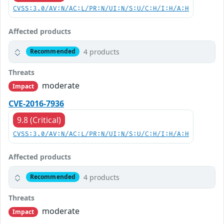
CVSS:3.0/AV:N/AC:L/PR:N/UI:N/S:U/C:H/I:H/A:H
Affected products
4 products
Recommended
Threats
moderate
Impact
CVE-2016-7936
9.8 (Critical)
CVSS:3.0/AV:N/AC:L/PR:N/UI:N/S:U/C:H/I:H/A:H
Affected products
4 products
Recommended
Threats
moderate
Impact