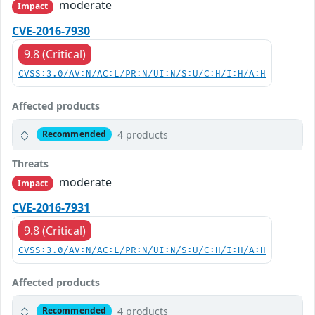
moderate
Impact
CVE-2016-7930
9.8 (Critical)
CVSS:3.0/AV:N/AC:L/PR:N/UI:N/S:U/C:H/I:H/A:H
Affected products
4 products
Recommended
Threats
moderate
Impact
CVE-2016-7931
9.8 (Critical)
CVSS:3.0/AV:N/AC:L/PR:N/UI:N/S:U/C:H/I:H/A:H
Affected products
4 products
Recommended