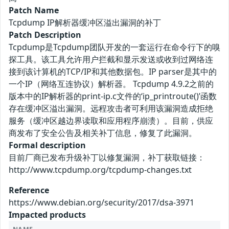
Patch Name
Tcpdump IP解析器缓冲区溢出漏洞的补丁
Patch Description
Tcpdump是Tcpdump团队开发的一套运行在命令行下的嗅
探工具。该工具允许用户拦截和显示发送或收到过网络连
接到该计算机的TCP/IP和其他数据包。IP parser是其中的
一个IP（网络互连协议）解析器。 Tcpdump 4.9.2之前的
版本中的IP解析器的print-ip.c文件的‘ip_printroute()’函数
存在缓冲区溢出漏洞。远程攻击者可利用该漏洞造成拒绝
服务（缓冲区越边界读取和应用程序崩溃）。目前，供应
商发布了安全公告及相关补丁信息，修复了此漏洞。
Formal description
目前厂商已发布升级补丁以修复漏洞，补丁获取链接：
http://www.tcpdump.org/tcpdump-changes.txt
Reference
https://www.debian.org/security/2017/dsa-3971
Impacted products