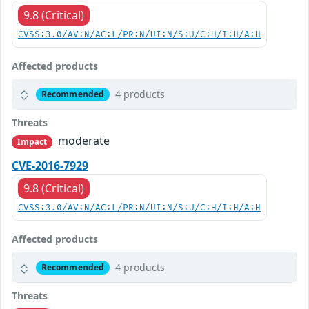
9.8 (Critical)
CVSS:3.0/AV:N/AC:L/PR:N/UI:N/S:U/C:H/I:H/A:H
Affected products
4 products
Recommended
Threats
moderate
Impact
CVE-2016-7929
9.8 (Critical)
CVSS:3.0/AV:N/AC:L/PR:N/UI:N/S:U/C:H/I:H/A:H
Affected products
4 products
Recommended
Threats