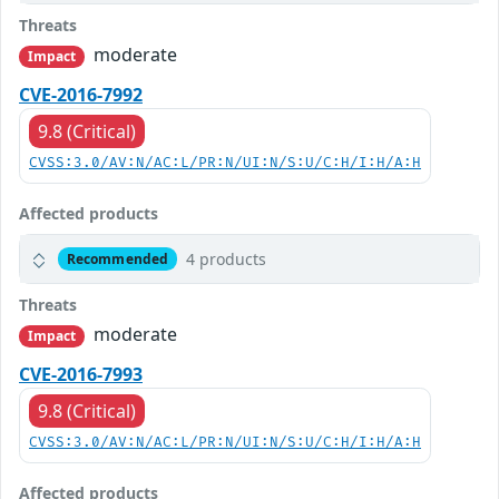
Threats
moderate
Impact
CVE-2016-7992
9.8 (Critical)
CVSS:3.0/AV:N/AC:L/PR:N/UI:N/S:U/C:H/I:H/A:H
Affected products
4 products
Recommended
Threats
moderate
Impact
CVE-2016-7993
9.8 (Critical)
CVSS:3.0/AV:N/AC:L/PR:N/UI:N/S:U/C:H/I:H/A:H
Affected products