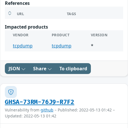
References
URL
TAGS
Impacted products
VENDOR
PRODUCT
VERSION
tcpdump
tcpdump
*
JSON
Share
To clipboard
GHSA-73RM-76J9-R7F2
Vulnerability from
github
– Published: 2022-05-13 01:42 –
Updated: 2022-05-13 01:42