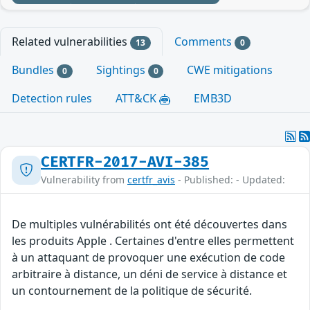
Related vulnerabilities
Comments
13
0
Bundles
Sightings
CWE mitigations
0
0
Detection rules
ATT&CK
EMB3D
CERTFR-2017-AVI-385
Vulnerability from
certfr_avis
- Published: - Updated:
De multiples vulnérabilités ont été découvertes dans
les produits Apple . Certaines d'entre elles permettent
à un attaquant de provoquer une exécution de code
arbitraire à distance, un déni de service à distance et
un contournement de la politique de sécurité.