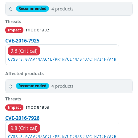
4 products
Recommended
Threats
moderate
Impact
CVE-2016-7925
9.8 (Critical)
CVSS:3.0/AV:N/AC:L/PR:N/UI:N/S:U/C:H/I:H/A:H
Affected products
4 products
Recommended
Threats
moderate
Impact
CVE-2016-7926
9.8 (Critical)
CVSS:3.0/AV:N/AC:L/PR:N/UI:N/S:U/C:H/I:H/A:H