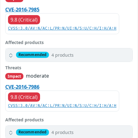
CVE-2016-7985
9.8 (Critical)
CVSS:3.0/AV:N/AC:L/PR:N/UI:N/S:U/C:H/I:H/A:H
Affected products
4 products
Recommended
Threats
moderate
Impact
CVE-2016-7986
9.8 (Critical)
CVSS:3.0/AV:N/AC:L/PR:N/UI:N/S:U/C:H/I:H/A:H
Affected products
4 products
Recommended