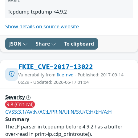
NAME
Tcpdump tcpdump <4.9.2
Show details on source website
JSON
Share
To clipboard
FKIE_CVE-2017-13022
Vulnerability from
fkie_nvd
- Published: 2017-09-14
06:29 - Updated: 2026-06-17 01:04
Severity
9.8 (Critical)
-
CVSS:3.1/AV:N/AC:L/PR:N/UI:N/S:U/C:H/I:H/A:H
Summary
The IP parser in tcpdump before 4.9.2 has a buffer
over-read in print-ip.c:ip_printroute().