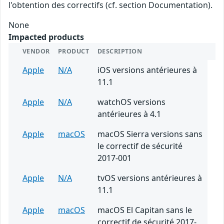
l'obtention des correctifs (cf. section Documentation).
None
Impacted products
VENDOR
PRODUCT
DESCRIPTION
Apple
N/A
iOS versions antérieures à
11.1
Apple
N/A
watchOS versions
antérieures à 4.1
Apple
macOS
macOS Sierra versions sans
le correctif de sécurité
2017-001
Apple
N/A
tvOS versions antérieures à
11.1
Apple
macOS
macOS El Capitan sans le
correctif de sécurité 2017-