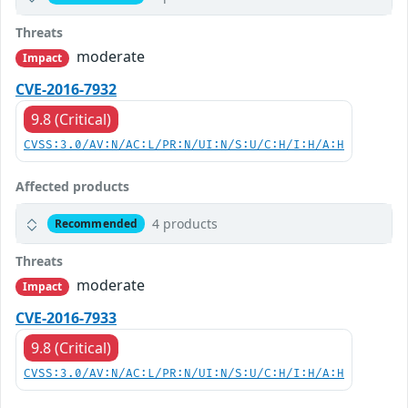
Threats
moderate
Impact
CVE-2016-7932
9.8 (Critical)
CVSS:3.0/AV:N/AC:L/PR:N/UI:N/S:U/C:H/I:H/A:H
Affected products
4 products
Recommended
Threats
moderate
Impact
CVE-2016-7933
9.8 (Critical)
CVSS:3.0/AV:N/AC:L/PR:N/UI:N/S:U/C:H/I:H/A:H