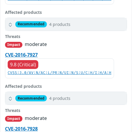
Affected products
4 products
Recommended
Threats
moderate
Impact
CVE-2016-7927
9.8 (Critical)
CVSS:3.0/AV:N/AC:L/PR:N/UI:N/S:U/C:H/I:H/A:H
Affected products
4 products
Recommended
Threats
moderate
Impact
CVE-2016-7928