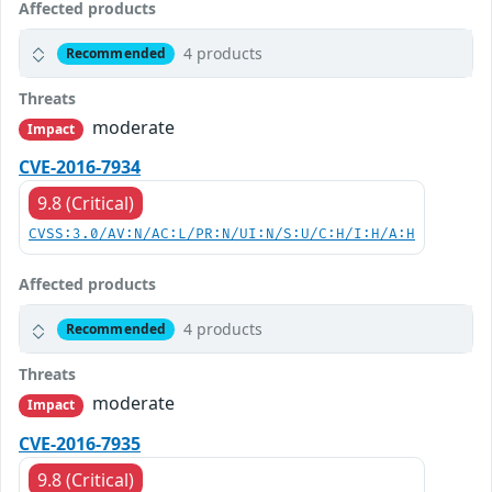
Affected products
4 products
Recommended
Threats
moderate
Impact
CVE-2016-7934
9.8 (Critical)
CVSS:3.0/AV:N/AC:L/PR:N/UI:N/S:U/C:H/I:H/A:H
Affected products
4 products
Recommended
Threats
moderate
Impact
CVE-2016-7935
9.8 (Critical)