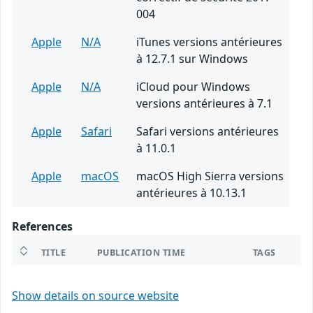
004
Apple
N/A
iTunes versions antérieures
à 12.7.1 sur Windows
Apple
N/A
iCloud pour Windows
versions antérieures à 7.1
Apple
Safari
Safari versions antérieures
à 11.0.1
Apple
macOS
macOS High Sierra versions
antérieures à 10.13.1
References
TITLE
PUBLICATION TIME
TAGS
Show details on source website