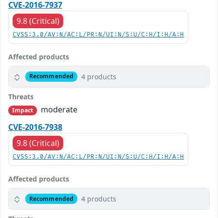
CVE-2016-7937
9.8 (Critical)
CVSS:3.0/AV:N/AC:L/PR:N/UI:N/S:U/C:H/I:H/A:H
Affected products
4 products
Recommended
Threats
moderate
Impact
CVE-2016-7938
9.8 (Critical)
CVSS:3.0/AV:N/AC:L/PR:N/UI:N/S:U/C:H/I:H/A:H
Affected products
4 products
Recommended