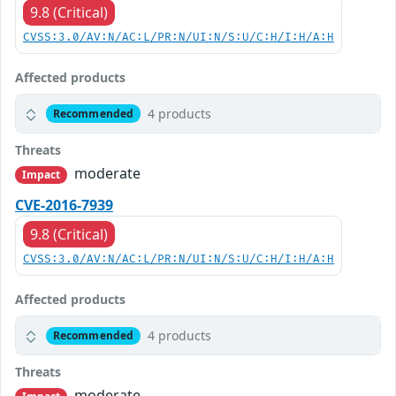
9.8 (Critical)
CVSS:3.0/AV:N/AC:L/PR:N/UI:N/S:U/C:H/I:H/A:H
Affected products
4 products
Recommended
Threats
moderate
Impact
CVE-2016-7939
9.8 (Critical)
CVSS:3.0/AV:N/AC:L/PR:N/UI:N/S:U/C:H/I:H/A:H
Affected products
4 products
Recommended
Threats
moderate