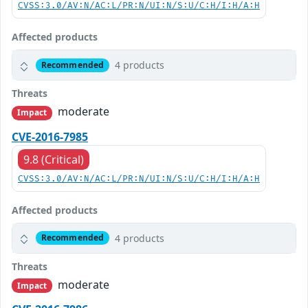
CVSS:3.0/AV:N/AC:L/PR:N/UI:N/S:U/C:H/I:H/A:H
Affected products
4 products
Recommended
Threats
moderate
Impact
CVE-2016-7985
9.8 (Critical)
CVSS:3.0/AV:N/AC:L/PR:N/UI:N/S:U/C:H/I:H/A:H
Affected products
4 products
Recommended
Threats
moderate
Impact