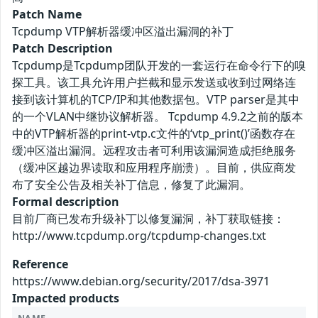
Patch Name
Tcpdump VTP解析器缓冲区溢出漏洞的补丁
Patch Description
Tcpdump是Tcpdump团队开发的一套运行在命令行下的嗅
探工具。该工具允许用户拦截和显示发送或收到过网络连
接到该计算机的TCP/IP和其他数据包。VTP parser是其中
的一个VLAN中继协议解析器。 Tcpdump 4.9.2之前的版本
中的VTP解析器的print-vtp.c文件的‘vtp_print()’函数存在
缓冲区溢出漏洞。远程攻击者可利用该漏洞造成拒绝服务
（缓冲区越边界读取和应用程序崩溃）。目前，供应商发
布了安全公告及相关补丁信息，修复了此漏洞。
Formal description
目前厂商已发布升级补丁以修复漏洞，补丁获取链接：
http://www.tcpdump.org/tcpdump-changes.txt
Reference
https://www.debian.org/security/2017/dsa-3971
Impacted products