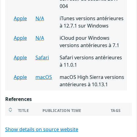
004
Apple
N/A
iTunes versions antérieures
à 12.7.1 sur Windows
Apple
N/A
iCloud pour Windows
versions antérieures à 7.1
Apple
Safari
Safari versions antérieures
à 11.0.1
Apple
macOS
macOS High Sierra versions
antérieures à 10.13.1
References
TITLE
PUBLICATION TIME
TAGS
Show details on source website