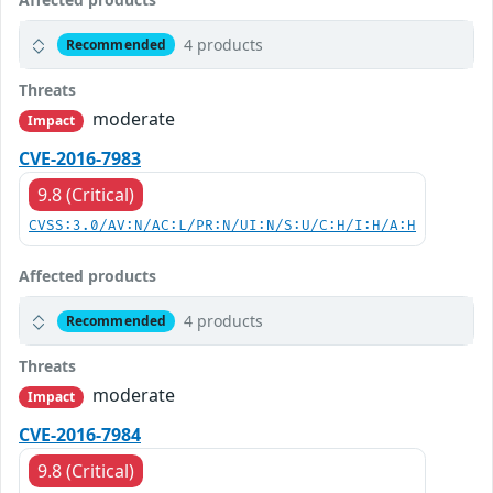
4 products
Recommended
Threats
moderate
Impact
CVE-2016-7983
9.8 (Critical)
CVSS:3.0/AV:N/AC:L/PR:N/UI:N/S:U/C:H/I:H/A:H
Affected products
4 products
Recommended
Threats
moderate
Impact
CVE-2016-7984
9.8 (Critical)