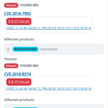
moderate
Impact
CVE-2016-7993
9.8 (Critical)
CVSS:3.0/AV:N/AC:L/PR:N/UI:N/S:U/C:H/I:H/A:H
Affected products
4 products
Recommended
Threats
moderate
Impact
CVE-2016-8574
9.8 (Critical)
CVSS:3.0/AV:N/AC:L/PR:N/UI:N/S:U/C:H/I:H/A:H
Affected products