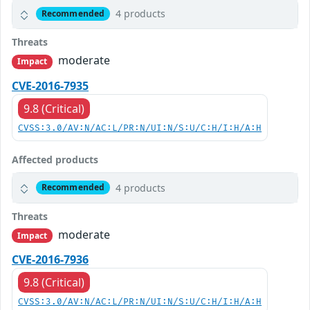
4 products
Recommended
Threats
moderate
Impact
CVE-2016-7935
9.8 (Critical)
CVSS:3.0/AV:N/AC:L/PR:N/UI:N/S:U/C:H/I:H/A:H
Affected products
4 products
Recommended
Threats
moderate
Impact
CVE-2016-7936
9.8 (Critical)
CVSS:3.0/AV:N/AC:L/PR:N/UI:N/S:U/C:H/I:H/A:H