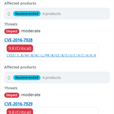
Affected products
4 products
Recommended
Threats
moderate
Impact
CVE-2016-7928
9.8 (Critical)
CVSS:3.0/AV:N/AC:L/PR:N/UI:N/S:U/C:H/I:H/A:H
Affected products
4 products
Recommended
Threats
moderate
Impact
CVE-2016-7929
9.8 (Critical)