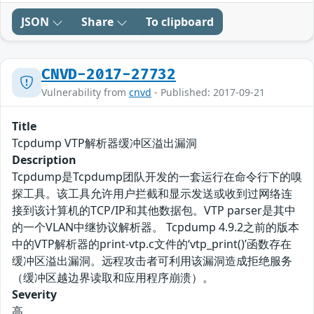
JSON
Share
To clipboard
CNVD-2017-27732
Vulnerability from
cnvd
- Published: 2017-09-21
Title
Tcpdump VTP解析器缓冲区溢出漏洞
Description
Tcpdump是Tcpdump团队开发的一套运行在命令行下的嗅
探工具。该工具允许用户拦截和显示发送或收到过网络连
接到该计算机的TCP/IP和其他数据包。VTP parser是其中
的一个VLAN中继协议解析器。 Tcpdump 4.9.2之前的版本
中的VTP解析器的print-vtp.c文件的‘vtp_print()’函数存在
缓冲区溢出漏洞。远程攻击者可利用该漏洞造成拒绝服务
（缓冲区越边界读取和应用程序崩溃）。
Severity
高