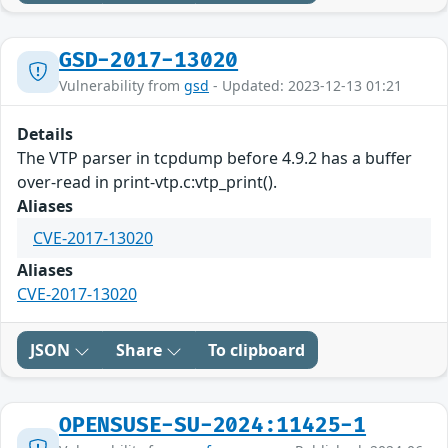
GSD-2017-13020
Vulnerability from
gsd
- Updated: 2023-12-13 01:21
Details
The VTP parser in tcpdump before 4.9.2 has a buffer
over-read in print-vtp.c:vtp_print().
Aliases
CVE-2017-13020
Aliases
CVE-2017-13020
JSON
Share
To clipboard
OPENSUSE-SU-2024:11425-1