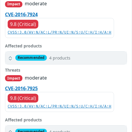
moderate
Impact
CVE-2016-7924
9.8 (Critical)
CVSS:3.0/AV:N/AC:L/PR:N/UI:N/S:U/C:H/I:H/A:H
Affected products
4 products
Recommended
Threats
moderate
Impact
CVE-2016-7925
9.8 (Critical)
CVSS:3.0/AV:N/AC:L/PR:N/UI:N/S:U/C:H/I:H/A:H
Affected products
4 products
Recommended