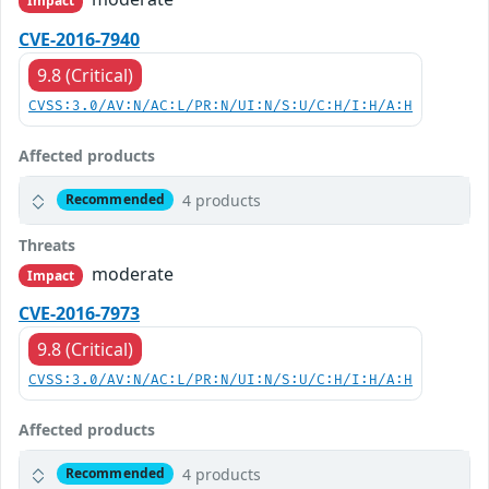
Impact
CVE-2016-7940
9.8 (Critical)
CVSS:3.0/AV:N/AC:L/PR:N/UI:N/S:U/C:H/I:H/A:H
Affected products
4 products
Recommended
Threats
moderate
Impact
CVE-2016-7973
9.8 (Critical)
CVSS:3.0/AV:N/AC:L/PR:N/UI:N/S:U/C:H/I:H/A:H
Affected products
4 products
Recommended