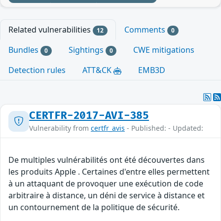
Related vulnerabilities
Comments
12
0
Bundles
Sightings
CWE mitigations
0
0
Detection rules
ATT&CK
EMB3D
CERTFR-2017-AVI-385
Vulnerability from
certfr_avis
- Published: - Updated:
De multiples vulnérabilités ont été découvertes dans
les produits Apple . Certaines d'entre elles permettent
à un attaquant de provoquer une exécution de code
arbitraire à distance, un déni de service à distance et
un contournement de la politique de sécurité.