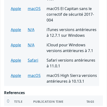
Apple
macOS
macOS El Capitan sans le
correctif de sécurité 2017-
004
Apple
N/A
iTunes versions antérieures
à 12.7.1 sur Windows
Apple
N/A
iCloud pour Windows
versions antérieures à 7.1
Apple
Safari
Safari versions antérieures
à 11.0.1
Apple
macOS
macOS High Sierra versions
antérieures à 10.13.1
References
TITLE
PUBLICATION TIME
TAGS