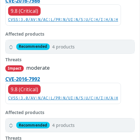
CVE-2016-7986
9.8 (Critical)
CVSS:3.0/AV:N/AC:L/PR:N/UI:N/S:U/C:H/I:H/A:H
Affected products
4 products
Recommended
Threats
moderate
Impact
CVE-2016-7992
9.8 (Critical)
CVSS:3.0/AV:N/AC:L/PR:N/UI:N/S:U/C:H/I:H/A:H
Affected products
4 products
Recommended
Threats