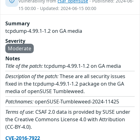
Vulnerability from
csaf_opensuse
- Published: 2024-06-
15 00:00 - Updated: 2024-06-15 00:00
Summary
tcpdump-4.99.1-1.2 on GA media
Severity
Moderate
Notes
Title of the patch:
tcpdump-4.99.1-1.2 on GA media
Description of the patch:
These are all security issues
fixed in the tcpdump-4.99.1-1.2 package on the GA
media of openSUSE Tumbleweed.
Patchnames:
openSUSE-Tumbleweed-2024-11425
Terms of use:
CSAF 2.0 data is provided by SUSE under
the Creative Commons License 4.0 with Attribution
(CC-BY-4.0).
CVE-2016-7922