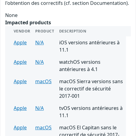
l'obtention des correctifs (cf. section Documentation).
None
Impacted products
VENDOR
PRODUCT
DESCRIPTION
Apple
N/A
iOS versions antérieures à
11.1
Apple
N/A
watchOS versions
antérieures à 4.1
Apple
macOS
macOS Sierra versions sans
le correctif de sécurité
2017-001
Apple
N/A
tvOS versions antérieures à
11.1
Apple
macOS
macOS El Capitan sans le
correctif de sécurité 2017-