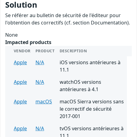
Solution
Se référer au bulletin de sécurité de l'éditeur pour
l'obtention des correctifs (cf. section Documentation).
None
Impacted products
VENDOR
PRODUCT
DESCRIPTION
Apple
N/A
iOS versions antérieures à
11.1
Apple
N/A
watchOS versions
antérieures à 4.1
Apple
macOS
macOS Sierra versions sans
le correctif de sécurité
2017-001
Apple
N/A
tvOS versions antérieures à
11.1