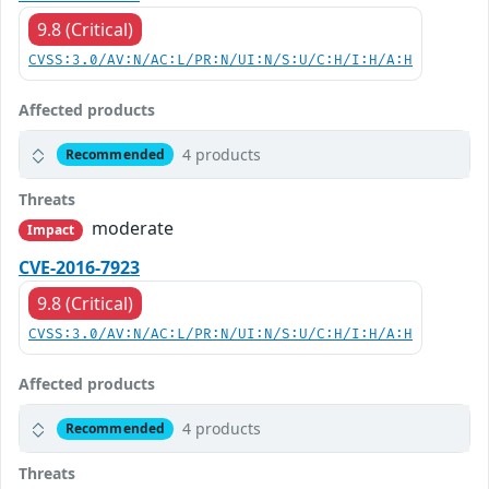
9.8 (Critical)
CVSS:3.0/AV:N/AC:L/PR:N/UI:N/S:U/C:H/I:H/A:H
Affected products
4 products
Recommended
Threats
moderate
Impact
CVE-2016-7923
9.8 (Critical)
CVSS:3.0/AV:N/AC:L/PR:N/UI:N/S:U/C:H/I:H/A:H
Affected products
4 products
Recommended
Threats