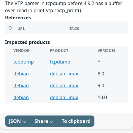
The VTP parser in tcpdump before 4.9.2 has a buffer
over-read in print-vtp.c:vtp_print().
References
URL
TAGS
Impacted products
VENDOR
PRODUCT
VERSION
tcpdump
tcpdump
*
debian
debian_linux
8.0
debian
debian_linux
9.0
debian
debian_linux
10.0
JSON
Share
To clipboard