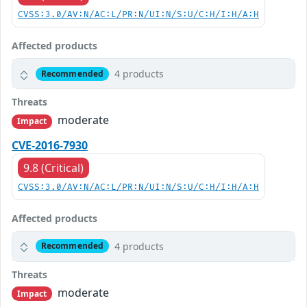
CVSS:3.0/AV:N/AC:L/PR:N/UI:N/S:U/C:H/I:H/A:H
Affected products
4 products
Recommended
Threats
moderate
Impact
CVE-2016-7930
9.8 (Critical)
CVSS:3.0/AV:N/AC:L/PR:N/UI:N/S:U/C:H/I:H/A:H
Affected products
4 products
Recommended
Threats
moderate
Impact