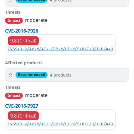
Threats
moderate
Impact
CVE-2016-7926
9.8 (Critical)
CVSS:3.0/AV:N/AC:L/PR:N/UI:N/S:U/C:H/I:H/A:H
Affected products
4 products
Recommended
Threats
moderate
Impact
CVE-2016-7927
9.8 (Critical)
CVSS:3.0/AV:N/AC:L/PR:N/UI:N/S:U/C:H/I:H/A:H