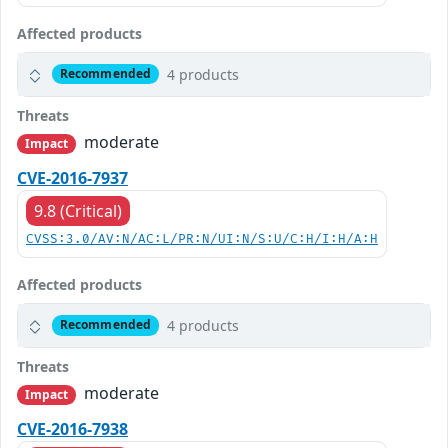
Affected products
4 products
Recommended
Threats
moderate
Impact
CVE-2016-7937
9.8 (Critical)
CVSS:3.0/AV:N/AC:L/PR:N/UI:N/S:U/C:H/I:H/A:H
Affected products
4 products
Recommended
Threats
moderate
Impact
CVE-2016-7938