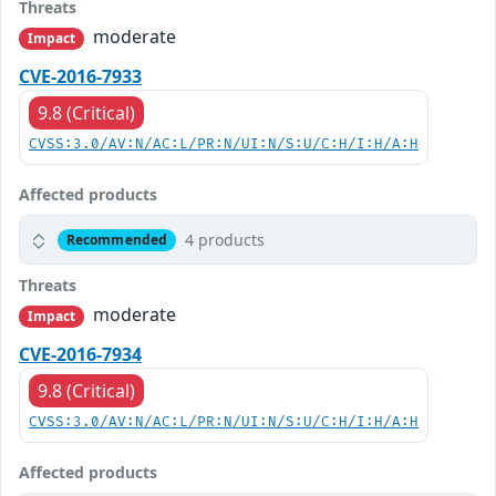
Threats
moderate
Impact
CVE-2016-7933
9.8 (Critical)
CVSS:3.0/AV:N/AC:L/PR:N/UI:N/S:U/C:H/I:H/A:H
Affected products
4 products
Recommended
Threats
moderate
Impact
CVE-2016-7934
9.8 (Critical)
CVSS:3.0/AV:N/AC:L/PR:N/UI:N/S:U/C:H/I:H/A:H
Affected products