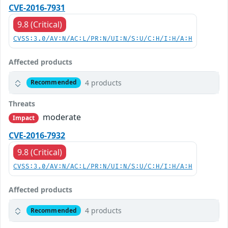
CVE-2016-7931
9.8 (Critical)
CVSS:3.0/AV:N/AC:L/PR:N/UI:N/S:U/C:H/I:H/A:H
Affected products
4 products
Recommended
Threats
moderate
Impact
CVE-2016-7932
9.8 (Critical)
CVSS:3.0/AV:N/AC:L/PR:N/UI:N/S:U/C:H/I:H/A:H
Affected products
4 products
Recommended