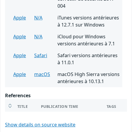
004
Apple
N/A
iTunes versions antérieures
à 12.7.1 sur Windows
Apple
N/A
iCloud pour Windows
versions antérieures à 7.1
Apple
Safari
Safari versions antérieures
à 11.0.1
Apple
macOS
macOS High Sierra versions
antérieures à 10.13.1
References
TITLE
PUBLICATION TIME
TAGS
Show details on source website