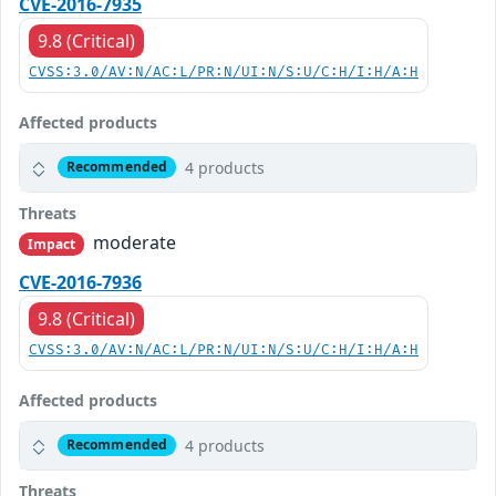
CVE-2016-7935
9.8 (Critical)
CVSS:3.0/AV:N/AC:L/PR:N/UI:N/S:U/C:H/I:H/A:H
Affected products
4 products
Recommended
Threats
moderate
Impact
CVE-2016-7936
9.8 (Critical)
CVSS:3.0/AV:N/AC:L/PR:N/UI:N/S:U/C:H/I:H/A:H
Affected products
4 products
Recommended
Threats