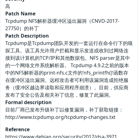
高
Patch Name
Tcpdump NFS解析器缓冲区溢出漏洞（CNVD-2017-
27750）的补丁
Patch Description
Tcpdump是Tcpdump团队开发的一套运行在命令行下的嗅
探工具。该工具允许用户拦截和显示发送或收到过网络连
接到该计算机的TCP/IP和其他数据包。NFS parser是其中
的一个网络文件系统解析器。 Tcpdump 4.9.2之前的版本
中的NFS解析器的print-nfs.c文件的‘nfs_printfh()’函数存
在缓冲区溢出漏洞。远程攻击者可利用该漏洞造成拒绝服
务（缓冲区越边界读取和应用程序崩溃）。目前，供应商
发布了安全公告及相关补丁信息，修复了此漏洞。
Formal description
目前厂商已发布升级补丁以修复漏洞，补丁获取链接：
http://www.tcpdump.org/tcpdump-changes.txt
Reference
https://www.debian.org/security/2017/dsa-3971