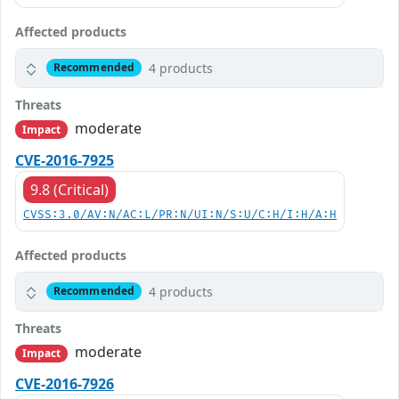
Affected products
4 products
Recommended
Threats
moderate
Impact
CVE-2016-7925
9.8 (Critical)
CVSS:3.0/AV:N/AC:L/PR:N/UI:N/S:U/C:H/I:H/A:H
Affected products
4 products
Recommended
Threats
moderate
Impact
CVE-2016-7926