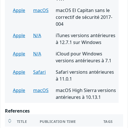
Apple
macOS
macOS El Capitan sans le
correctif de sécurité 2017-
004
Apple
N/A
iTunes versions antérieures
à 12.7.1 sur Windows
Apple
N/A
iCloud pour Windows
versions antérieures à 7.1
Apple
Safari
Safari versions antérieures
à 11.0.1
Apple
macOS
macOS High Sierra versions
antérieures à 10.13.1
References
TITLE
PUBLICATION TIME
TAGS