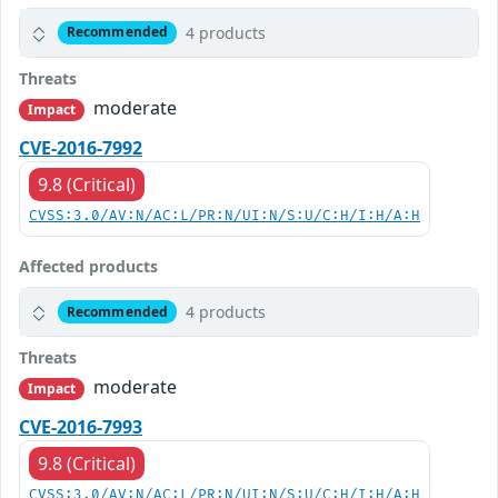
4 products
Recommended
Threats
moderate
Impact
CVE-2016-7992
9.8 (Critical)
CVSS:3.0/AV:N/AC:L/PR:N/UI:N/S:U/C:H/I:H/A:H
Affected products
4 products
Recommended
Threats
moderate
Impact
CVE-2016-7993
9.8 (Critical)
CVSS:3.0/AV:N/AC:L/PR:N/UI:N/S:U/C:H/I:H/A:H