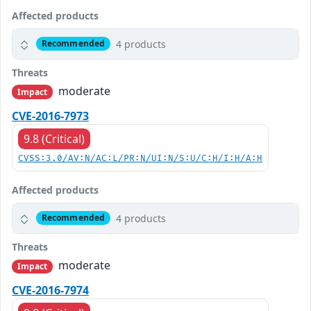
Affected products
4 products
Recommended
Threats
moderate
Impact
CVE-2016-7973
9.8 (Critical)
CVSS:3.0/AV:N/AC:L/PR:N/UI:N/S:U/C:H/I:H/A:H
Affected products
4 products
Recommended
Threats
moderate
Impact
CVE-2016-7974