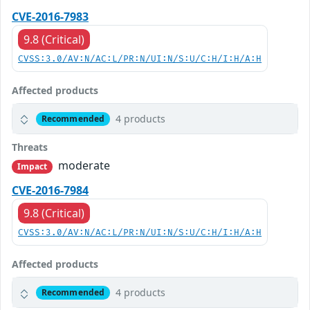
CVE-2016-7983
9.8 (Critical)
CVSS:3.0/AV:N/AC:L/PR:N/UI:N/S:U/C:H/I:H/A:H
Affected products
4 products
Recommended
Threats
moderate
Impact
CVE-2016-7984
9.8 (Critical)
CVSS:3.0/AV:N/AC:L/PR:N/UI:N/S:U/C:H/I:H/A:H
Affected products
4 products
Recommended