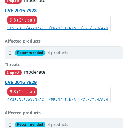
moderate
Impact
CVE-2016-7928
9.8 (Critical)
CVSS:3.0/AV:N/AC:L/PR:N/UI:N/S:U/C:H/I:H/A:H
Affected products
4 products
Recommended
Threats
moderate
Impact
CVE-2016-7929
9.8 (Critical)
CVSS:3.0/AV:N/AC:L/PR:N/UI:N/S:U/C:H/I:H/A:H
Affected products
4 products
Recommended