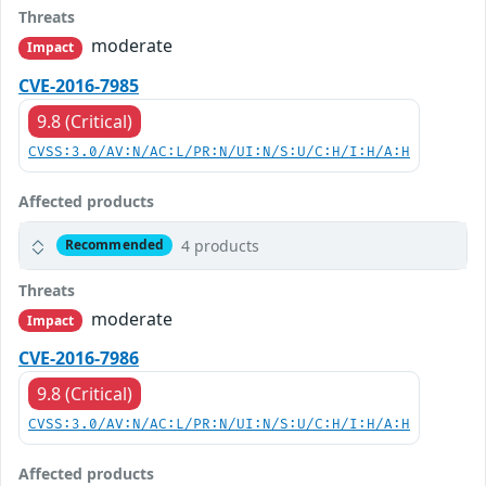
Threats
moderate
Impact
CVE-2016-7985
9.8 (Critical)
CVSS:3.0/AV:N/AC:L/PR:N/UI:N/S:U/C:H/I:H/A:H
Affected products
4 products
Recommended
Threats
moderate
Impact
CVE-2016-7986
9.8 (Critical)
CVSS:3.0/AV:N/AC:L/PR:N/UI:N/S:U/C:H/I:H/A:H
Affected products