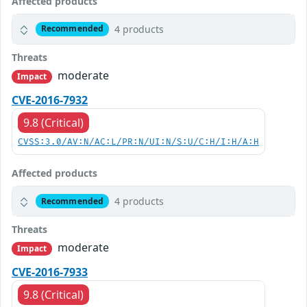
Affected products
4 products
Recommended
Threats
moderate
Impact
CVE-2016-7932
9.8 (Critical)
CVSS:3.0/AV:N/AC:L/PR:N/UI:N/S:U/C:H/I:H/A:H
Affected products
4 products
Recommended
Threats
moderate
Impact
CVE-2016-7933
9.8 (Critical)