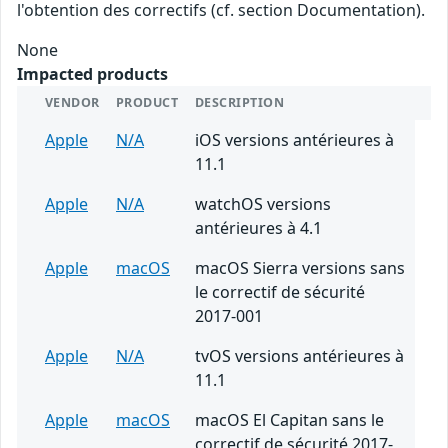
l'obtention des correctifs (cf. section Documentation).
None
Impacted products
VENDOR
PRODUCT
DESCRIPTION
Apple
N/A
iOS versions antérieures à
11.1
Apple
N/A
watchOS versions
antérieures à 4.1
Apple
macOS
macOS Sierra versions sans
le correctif de sécurité
2017-001
Apple
N/A
tvOS versions antérieures à
11.1
Apple
macOS
macOS El Capitan sans le
correctif de sécurité 2017-