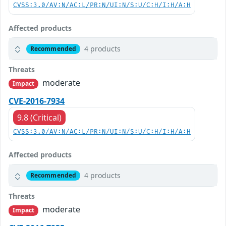
CVSS:3.0/AV:N/AC:L/PR:N/UI:N/S:U/C:H/I:H/A:H
Affected products
4 products
Recommended
Threats
moderate
Impact
CVE-2016-7934
9.8 (Critical)
CVSS:3.0/AV:N/AC:L/PR:N/UI:N/S:U/C:H/I:H/A:H
Affected products
4 products
Recommended
Threats
moderate
Impact