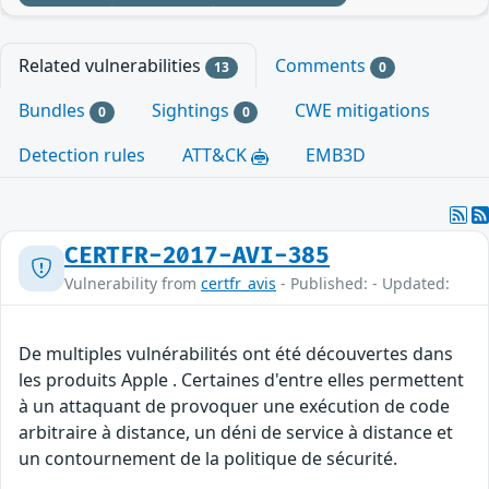
Related vulnerabilities
Comments
13
0
Bundles
Sightings
CWE mitigations
0
0
Detection rules
ATT&CK
EMB3D
CERTFR-2017-AVI-385
Vulnerability from
certfr_avis
- Published: - Updated:
De multiples vulnérabilités ont été découvertes dans
les produits Apple . Certaines d'entre elles permettent
à un attaquant de provoquer une exécution de code
arbitraire à distance, un déni de service à distance et
un contournement de la politique de sécurité.