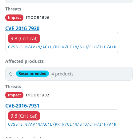
Threats
moderate
Impact
CVE-2016-7930
9.8 (Critical)
CVSS:3.0/AV:N/AC:L/PR:N/UI:N/S:U/C:H/I:H/A:H
Affected products
4 products
Recommended
Threats
moderate
Impact
CVE-2016-7931
9.8 (Critical)
CVSS:3.0/AV:N/AC:L/PR:N/UI:N/S:U/C:H/I:H/A:H