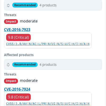
4 products
Recommended
Threats
moderate
Impact
CVE-2016-7923
9.8 (Critical)
CVSS:3.0/AV:N/AC:L/PR:N/UI:N/S:U/C:H/I:H/A:H
Affected products
4 products
Recommended
Threats
moderate
Impact
CVE-2016-7924
9.8 (Critical)
CVSS:3.0/AV:N/AC:L/PR:N/UI:N/S:U/C:H/I:H/A:H