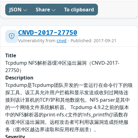
JSON
Share
To clipboard
CNVD-2017-27750
Vulnerability from
cnvd
- Published: 2017-09-21
Title
Tcpdump NFS解析器缓冲区溢出漏洞（CNVD-2017-
27750）
Description
Tcpdump是Tcpdump团队开发的一套运行在命令行下的嗅
探工具。该工具允许用户拦截和显示发送或收到过网络连
接到该计算机的TCP/IP和其他数据包。NFS parser是其中
的一个网络文件系统解析器。 Tcpdump 4.9.2之前的版本
中的NFS解析器的print-nfs.c文件的‘nfs_printfh()’函数存
在缓冲区溢出漏洞。远程攻击者可利用该漏洞造成拒绝服
务（缓冲区越边界读取和应用程序崩溃）。
Severity