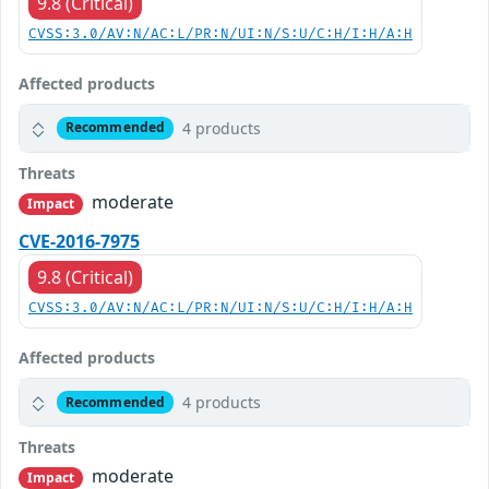
9.8 (Critical)
CVSS:3.0/AV:N/AC:L/PR:N/UI:N/S:U/C:H/I:H/A:H
Affected products
4 products
Recommended
Threats
moderate
Impact
CVE-2016-7975
9.8 (Critical)
CVSS:3.0/AV:N/AC:L/PR:N/UI:N/S:U/C:H/I:H/A:H
Affected products
4 products
Recommended
Threats
moderate
Impact