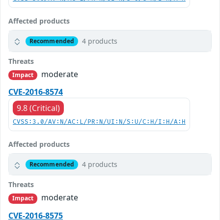
Affected products
4 products
Recommended
Threats
moderate
Impact
CVE-2016-8574
9.8 (Critical)
CVSS:3.0/AV:N/AC:L/PR:N/UI:N/S:U/C:H/I:H/A:H
Affected products
4 products
Recommended
Threats
moderate
Impact
CVE-2016-8575