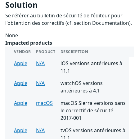
Solution
Se référer au bulletin de sécurité de l'éditeur pour
l'obtention des correctifs (cf. section Documentation).
None
Impacted products
VENDOR
PRODUCT
DESCRIPTION
Apple
N/A
iOS versions antérieures à
11.1
Apple
N/A
watchOS versions
antérieures à 4.1
Apple
macOS
macOS Sierra versions sans
le correctif de sécurité
2017-001
Apple
N/A
tvOS versions antérieures à
11.1