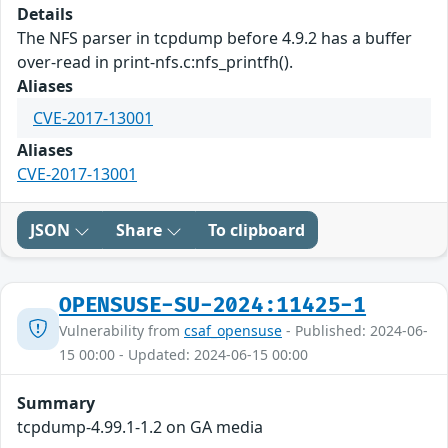
Details
The NFS parser in tcpdump before 4.9.2 has a buffer
over-read in print-nfs.c:nfs_printfh().
Aliases
CVE-2017-13001
Aliases
CVE-2017-13001
JSON
Share
To clipboard
OPENSUSE-SU-2024:11425-1
Vulnerability from
csaf_opensuse
- Published: 2024-06-
15 00:00 - Updated: 2024-06-15 00:00
Summary
tcpdump-4.99.1-1.2 on GA media