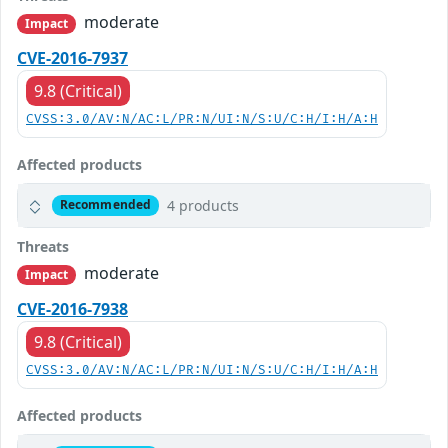
moderate
Impact
CVE-2016-7937
9.8 (Critical)
CVSS:3.0/AV:N/AC:L/PR:N/UI:N/S:U/C:H/I:H/A:H
Affected products
4 products
Recommended
Threats
moderate
Impact
CVE-2016-7938
9.8 (Critical)
CVSS:3.0/AV:N/AC:L/PR:N/UI:N/S:U/C:H/I:H/A:H
Affected products