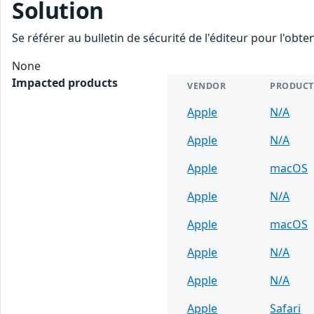
Solution
Se référer au bulletin de sécurité de l'éditeur pour l'obt
None
Impacted products
VENDOR
PRODUCT
Apple
N/A
Apple
N/A
Apple
macOS
Apple
N/A
Apple
macOS
Apple
N/A
Apple
N/A
Apple
Safari