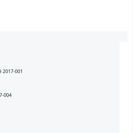
té 2017-001
17-004