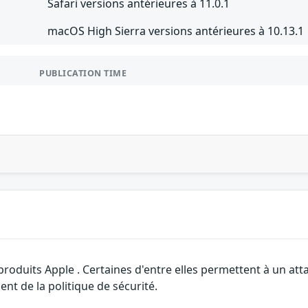
Safari versions antérieures à 11.0.1
macOS High Sierra versions antérieures à 10.13.1
PUBLICATION TIME
 produits Apple . Certaines d'entre elles permettent à un a
nt de la politique de sécurité.