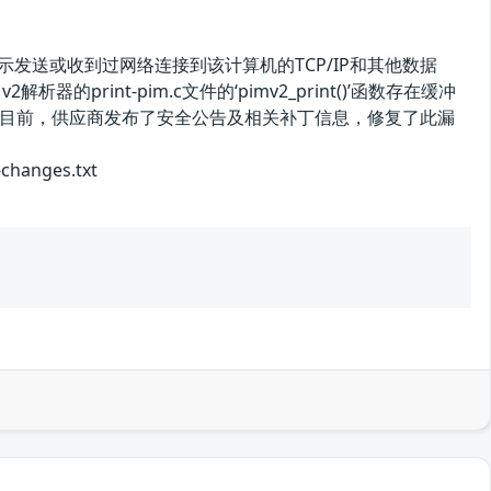
示发送或收到过网络连接到该计算机的TCP/IP和其他数据
析器的print-pim.c文件的‘pimv2_print()’函数存在缓冲
目前，供应商发布了安全公告及相关补丁信息，修复了此漏
anges.txt