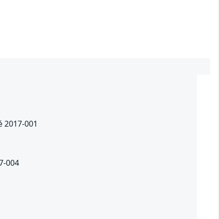
té 2017-001
17-004