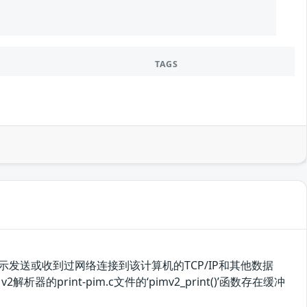
TAGS
示发送或收到过网络连接到该计算机的TCP/IP和其他数据
析器的print-pim.c文件的‘pimv2_print()’函数存在缓冲