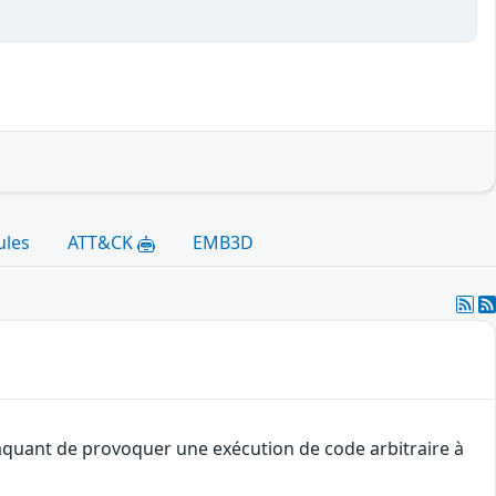
ules
ATT&CK
EMB3D
ttaquant de provoquer une exécution de code arbitraire à