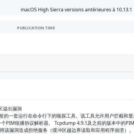
macOS High Sierra versions antérieures à 10.13.1
PUBLICATION TIME
冲区溢出漏洞
p团队开发的一套运行在命令行下的嗅探工具。该工具允许用户拦截和显
一个PIM组播协议解析器。 Tcpdump 4.9.1及之前的版本中的PIMv2解
用该漏洞造成拒绝服务（缓冲区越边界读取和应用程序崩溃）。