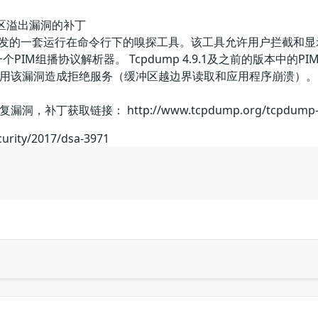
缓冲区溢出漏洞的补丁
p团队开发的一套运行在命令行下的嗅探工具。该工具允许用户拦截和显
一个PIM组播协议解析器。 Tcpdump 4.9.1及之前的版本中的PIMv2解
用该漏洞造成拒绝服务（缓冲区越边界读取和应用程序崩溃）。
丁获取链接： http://www.tcpdump.org/tcpdump-ch
curity/2017/dsa-3971