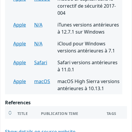
correctif de sécurité 2017-
004
Apple
N/A
iTunes versions antérieures
à 12.7.1 sur Windows
Apple
N/A
iCloud pour Windows
versions antérieures à 7.1
Apple
Safari
Safari versions antérieures
à 11.0.1
Apple
macOS
macOS High Sierra versions
antérieures à 10.13.1
References
TITLE
PUBLICATION TIME
TAGS
Show details on source website