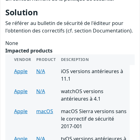
Solution
Se référer au bulletin de sécurité de l'éditeur pour
l'obtention des correctifs (cf. section Documentation).
None
Impacted products
VENDOR
PRODUCT
DESCRIPTION
Apple
N/A
iOS versions antérieures à
11.1
Apple
N/A
watchOS versions
antérieures à 4.1
Apple
macOS
macOS Sierra versions sans
le correctif de sécurité
2017-001
Apple
N/A
tvOS versions antérieures à