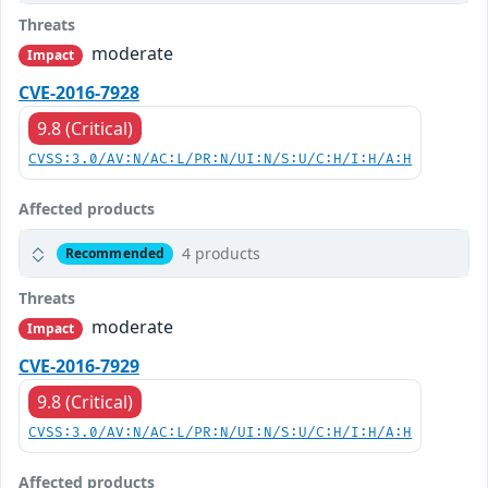
Threats
moderate
Impact
CVE-2016-7928
9.8 (Critical)
CVSS:3.0/AV:N/AC:L/PR:N/UI:N/S:U/C:H/I:H/A:H
Affected products
4 products
Recommended
Threats
moderate
Impact
CVE-2016-7929
9.8 (Critical)
CVSS:3.0/AV:N/AC:L/PR:N/UI:N/S:U/C:H/I:H/A:H
Affected products