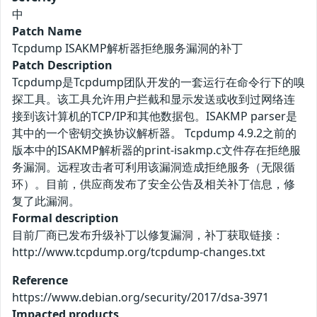
中
Patch Name
Tcpdump ISAKMP解析器拒绝服务漏洞的补丁
Patch Description
Tcpdump是Tcpdump团队开发的一套运行在命令行下的嗅
探工具。该工具允许用户拦截和显示发送或收到过网络连
接到该计算机的TCP/IP和其他数据包。ISAKMP parser是
其中的一个密钥交换协议解析器。 Tcpdump 4.9.2之前的
版本中的ISAKMP解析器的print-isakmp.c文件存在拒绝服
务漏洞。远程攻击者可利用该漏洞造成拒绝服务（无限循
环）。目前，供应商发布了安全公告及相关补丁信息，修
复了此漏洞。
Formal description
目前厂商已发布升级补丁以修复漏洞，补丁获取链接：
http://www.tcpdump.org/tcpdump-changes.txt
Reference
https://www.debian.org/security/2017/dsa-3971
Impacted products