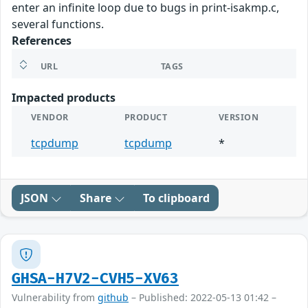
enter an infinite loop due to bugs in print-isakmp.c,
several functions.
References
URL
TAGS
Impacted products
VENDOR
PRODUCT
VERSION
tcpdump
tcpdump
*
JSON
Share
To clipboard
GHSA-H7V2-CVH5-XV63
Vulnerability from
github
– Published: 2022-05-13 01:42 –