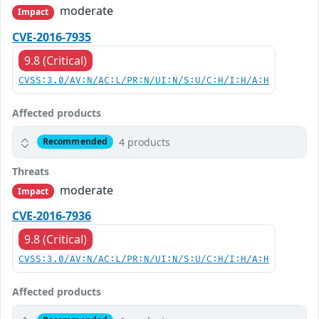
moderate
Impact
CVE-2016-7935
9.8 (Critical)
CVSS:3.0/AV:N/AC:L/PR:N/UI:N/S:U/C:H/I:H/A:H
Affected products
4 products
Recommended
Threats
moderate
Impact
CVE-2016-7936
9.8 (Critical)
CVSS:3.0/AV:N/AC:L/PR:N/UI:N/S:U/C:H/I:H/A:H
Affected products