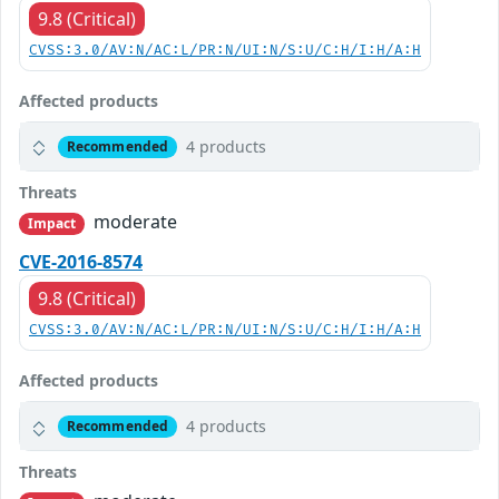
9.8 (Critical)
CVSS:3.0/AV:N/AC:L/PR:N/UI:N/S:U/C:H/I:H/A:H
Affected products
4 products
Recommended
Threats
moderate
Impact
CVE-2016-8574
9.8 (Critical)
CVSS:3.0/AV:N/AC:L/PR:N/UI:N/S:U/C:H/I:H/A:H
Affected products
4 products
Recommended
Threats