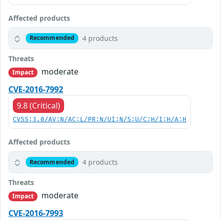
Affected products
4 products
Recommended
Threats
moderate
Impact
CVE-2016-7992
9.8 (Critical)
CVSS:3.0/AV:N/AC:L/PR:N/UI:N/S:U/C:H/I:H/A:H
Affected products
4 products
Recommended
Threats
moderate
Impact
CVE-2016-7993