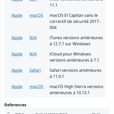
11.1
Apple
macOS
macOS El Capitan sans le
correctif de sécurité 2017-
004
Apple
N/A
iTunes versions antérieures
à 12.7.1 sur Windows
Apple
N/A
iCloud pour Windows
versions antérieures à 7.1
Apple
Safari
Safari versions antérieures
à 11.0.1
Apple
macOS
macOS High Sierra versions
antérieures à 10.13.1
References