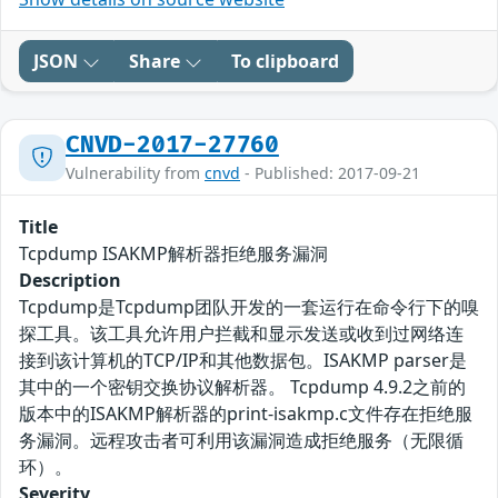
JSON
Share
To clipboard
CNVD-2017-27760
Vulnerability from
cnvd
- Published: 2017-09-21
Title
Tcpdump ISAKMP解析器拒绝服务漏洞
Description
Tcpdump是Tcpdump团队开发的一套运行在命令行下的嗅
探工具。该工具允许用户拦截和显示发送或收到过网络连
接到该计算机的TCP/IP和其他数据包。ISAKMP parser是
其中的一个密钥交换协议解析器。 Tcpdump 4.9.2之前的
版本中的ISAKMP解析器的print-isakmp.c文件存在拒绝服
务漏洞。远程攻击者可利用该漏洞造成拒绝服务（无限循
环）。
Severity