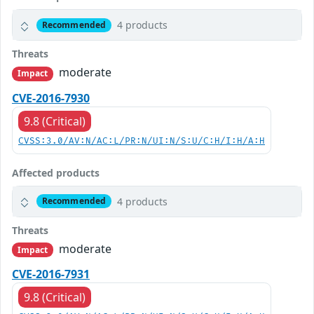
4 products
Recommended
Threats
moderate
Impact
CVE-2016-7930
9.8 (Critical)
CVSS:3.0/AV:N/AC:L/PR:N/UI:N/S:U/C:H/I:H/A:H
Affected products
4 products
Recommended
Threats
moderate
Impact
CVE-2016-7931
9.8 (Critical)