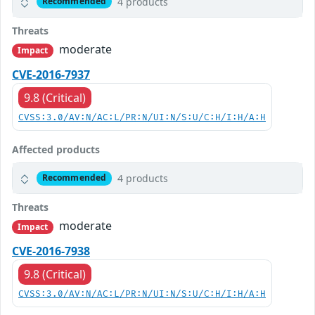
4 products
Recommended
Threats
moderate
Impact
CVE-2016-7937
9.8 (Critical)
CVSS:3.0/AV:N/AC:L/PR:N/UI:N/S:U/C:H/I:H/A:H
Affected products
4 products
Recommended
Threats
moderate
Impact
CVE-2016-7938
9.8 (Critical)
CVSS:3.0/AV:N/AC:L/PR:N/UI:N/S:U/C:H/I:H/A:H