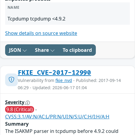
NAME
Tcpdump tcpdump <4.9.2
Show details on source website
JSON
Share
To clipboard
FKIE_CVE-2017-12990
Vulnerability from
fkie_nvd
- Published: 2017-09-14
06:29 - Updated: 2026-06-17 01:04
Severity
9.8 (Critical)
-
CVSS:3.1/AV:N/AC:L/PR:N/UI:N/S:U/C:H/I:H/A:H
Summary
The ISAKMP parser in tcpdump before 4.9.2 could