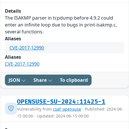
Details
The ISAKMP parser in tcpdump before 4.9.2 could
enter an infinite loop due to bugs in print-isakmp.c,
several functions.
Aliases
CVE-2017-12990
Aliases
CVE-2017-12990
JSON
Share
To clipboard
OPENSUSE-SU-2024:11425-1
Vulnerability from
csaf_opensuse
- Published: 2024-06-
15 00:00 - Updated: 2024-06-15 00:00