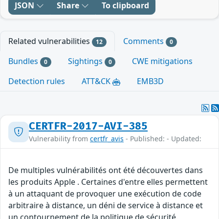
JSON
Share
To clipboard
Related vulnerabilities
Comments
12
0
Bundles
Sightings
CWE mitigations
0
0
Detection rules
ATT&CK
EMB3D
CERTFR-2017-AVI-385
Vulnerability from
certfr_avis
- Published: - Updated:
De multiples vulnérabilités ont été découvertes dans
les produits Apple . Certaines d'entre elles permettent
à un attaquant de provoquer une exécution de code
arbitraire à distance, un déni de service à distance et
un contournement de la politique de sécurité.