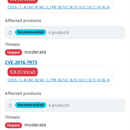
CVSS:3.0/AV:N/AC:L/PR:N/UI:N/S:U/C:H/I:H/A:H
Affected products
4 products
Recommended
Threats
moderate
Impact
CVE-2016-7973
9.8 (Critical)
CVSS:3.0/AV:N/AC:L/PR:N/UI:N/S:U/C:H/I:H/A:H
Affected products
4 products
Recommended
Threats
moderate
Impact