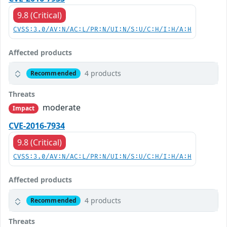
9.8 (Critical)
CVSS:3.0/AV:N/AC:L/PR:N/UI:N/S:U/C:H/I:H/A:H
Affected products
4 products
Recommended
Threats
moderate
Impact
CVE-2016-7934
9.8 (Critical)
CVSS:3.0/AV:N/AC:L/PR:N/UI:N/S:U/C:H/I:H/A:H
Affected products
4 products
Recommended
Threats