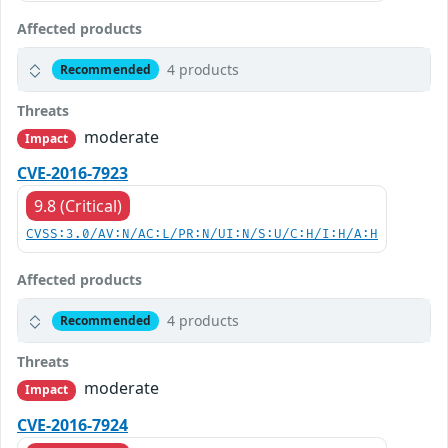
Affected products
4 products
Recommended
Threats
moderate
Impact
CVE-2016-7923
9.8 (Critical)
CVSS:3.0/AV:N/AC:L/PR:N/UI:N/S:U/C:H/I:H/A:H
Affected products
4 products
Recommended
Threats
moderate
Impact
CVE-2016-7924