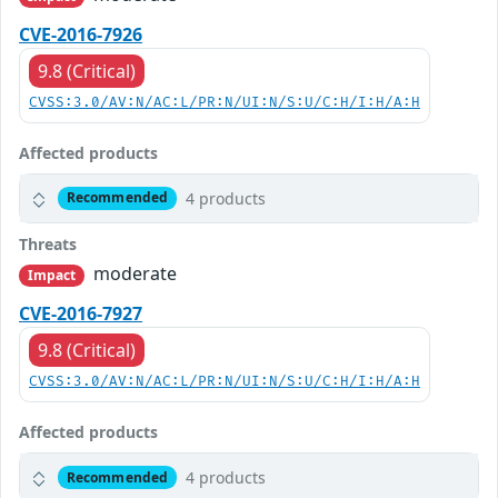
CVE-2016-7926
9.8 (Critical)
CVSS:3.0/AV:N/AC:L/PR:N/UI:N/S:U/C:H/I:H/A:H
Affected products
4 products
Recommended
Threats
moderate
Impact
CVE-2016-7927
9.8 (Critical)
CVSS:3.0/AV:N/AC:L/PR:N/UI:N/S:U/C:H/I:H/A:H
Affected products
4 products
Recommended