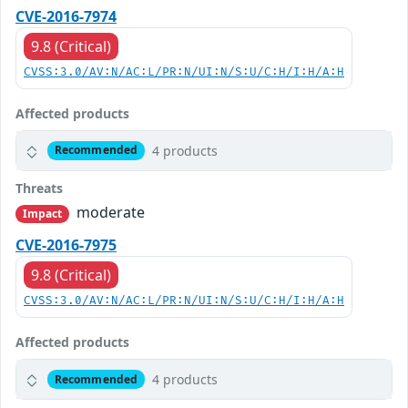
CVE-2016-7974
9.8 (Critical)
CVSS:3.0/AV:N/AC:L/PR:N/UI:N/S:U/C:H/I:H/A:H
Affected products
4 products
Recommended
Threats
moderate
Impact
CVE-2016-7975
9.8 (Critical)
CVSS:3.0/AV:N/AC:L/PR:N/UI:N/S:U/C:H/I:H/A:H
Affected products
4 products
Recommended