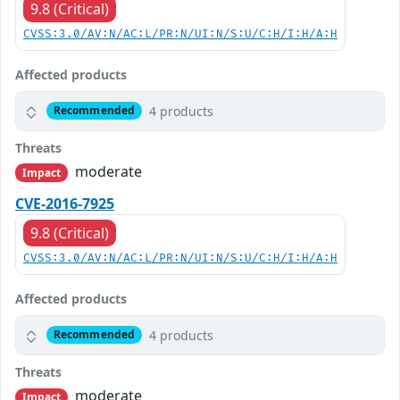
9.8 (Critical)
CVSS:3.0/AV:N/AC:L/PR:N/UI:N/S:U/C:H/I:H/A:H
Affected products
4 products
Recommended
Threats
moderate
Impact
CVE-2016-7925
9.8 (Critical)
CVSS:3.0/AV:N/AC:L/PR:N/UI:N/S:U/C:H/I:H/A:H
Affected products
4 products
Recommended
Threats
moderate
Impact