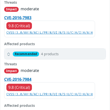
Threats
moderate
Impact
CVE-2016-7983
9.8 (Critical)
CVSS:3.0/AV:N/AC:L/PR:N/UI:N/S:U/C:H/I:H/A:H
Affected products
4 products
Recommended
Threats
moderate
Impact
CVE-2016-7984
9.8 (Critical)
CVSS:3.0/AV:N/AC:L/PR:N/UI:N/S:U/C:H/I:H/A:H
Affected products