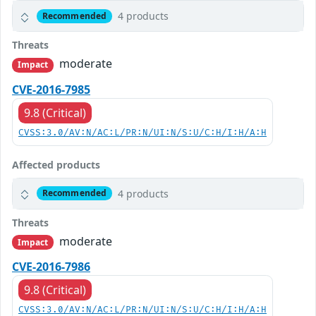
4 products
Recommended
Threats
moderate
Impact
CVE-2016-7985
9.8 (Critical)
CVSS:3.0/AV:N/AC:L/PR:N/UI:N/S:U/C:H/I:H/A:H
Affected products
4 products
Recommended
Threats
moderate
Impact
CVE-2016-7986
9.8 (Critical)
CVSS:3.0/AV:N/AC:L/PR:N/UI:N/S:U/C:H/I:H/A:H