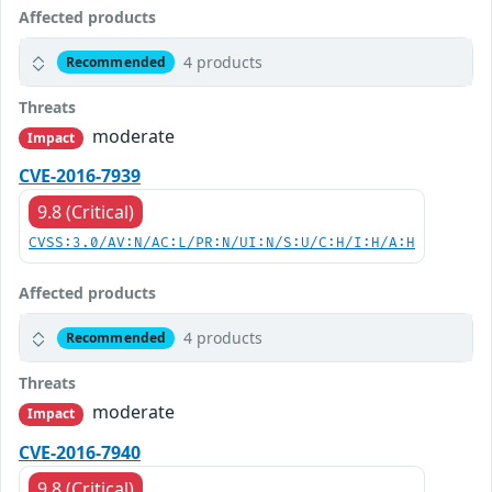
Affected products
4 products
Recommended
Threats
moderate
Impact
CVE-2016-7939
9.8 (Critical)
CVSS:3.0/AV:N/AC:L/PR:N/UI:N/S:U/C:H/I:H/A:H
Affected products
4 products
Recommended
Threats
moderate
Impact
CVE-2016-7940
9.8 (Critical)