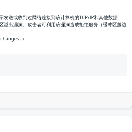
示发送或收到过网络连接到该计算机的TCP/IP和其他数据
个函数存在缓冲区溢出漏洞。攻击者可利用该漏洞造成拒绝服务（缓冲区越边
anges.txt