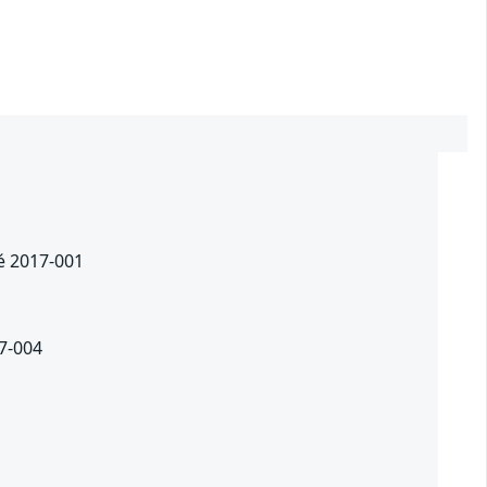
té 2017-001
17-004