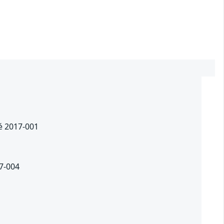
té 2017-001
17-004