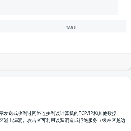
TAGS
示发送或收到过网络连接到该计算机的TCP/IP和其他数据
个函数存在缓冲区溢出漏洞。攻击者可利用该漏洞造成拒绝服务（缓冲区越边