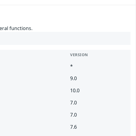
eral functions.
VERSION
*
9.0
10.0
7.0
7.0
7.6