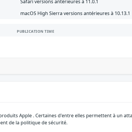
Safari versions antérieures à 11.0.1
macOS High Sierra versions antérieures à 10.13.1
PUBLICATION TIME
 produits Apple . Certaines d'entre elles permettent à un a
nt de la politique de sécurité.