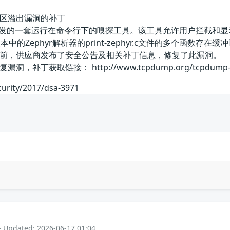
器缓冲区溢出漏洞的补丁
p团队开发的一套运行在命令行下的嗅探工具。该工具允许用户拦截和显
之前的版本中的Zephyr解析器的print-zephyr.c文件的多
前，供应商发布了安全公告及相关补丁信息，修复了此漏洞。
丁获取链接： http://www.tcpdump.org/tcpdump-ch
curity/2017/dsa-3971
- Updated: 2026-06-17 01:04