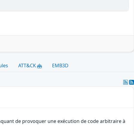
ules
ATT&CK
EMB3D
ttaquant de provoquer une exécution de code arbitraire à