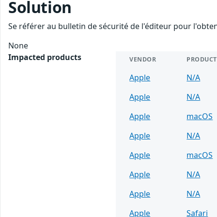
Solution
Se référer au bulletin de sécurité de l'éditeur pour l'obt
None
Impacted products
VENDOR
PRODUCT
Apple
N/A
Apple
N/A
Apple
macOS
Apple
N/A
Apple
macOS
Apple
N/A
Apple
N/A
Apple
Safari