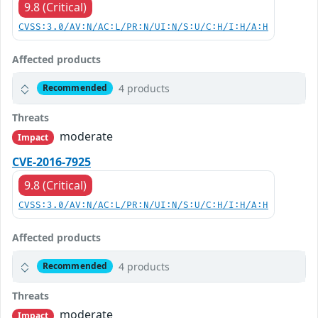
9.8 (Critical)
CVSS:3.0/AV:N/AC:L/PR:N/UI:N/S:U/C:H/I:H/A:H
Affected products
4 products
Recommended
Threats
moderate
Impact
CVE-2016-7925
9.8 (Critical)
CVSS:3.0/AV:N/AC:L/PR:N/UI:N/S:U/C:H/I:H/A:H
Affected products
4 products
Recommended
Threats
moderate
Impact