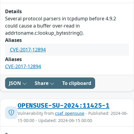
Details
Several protocol parsers in tcpdump before 4.9.2
could cause a buffer over-read in
addrtoname.c:lookup_bytestring().
Aliases
CVE-2017-12894
Aliases
CVE-2017-12894
JSON
Share
To clipboard
OPENSUSE-SU-2024:11425-1
Vulnerability from
csaf_opensuse
- Published: 2024-06-
15 00:00 - Updated: 2024-06-15 00:00