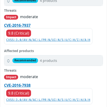
4 products
Recommended
Threats
moderate
Impact
CVE-2016-7937
9.8 (Critical)
CVSS:3.0/AV:N/AC:L/PR:N/UI:N/S:U/C:H/I:H/A:H
Affected products
4 products
Recommended
Threats
moderate
Impact
CVE-2016-7938
9.8 (Critical)
CVSS:3.0/AV:N/AC:L/PR:N/UI:N/S:U/C:H/I:H/A:H