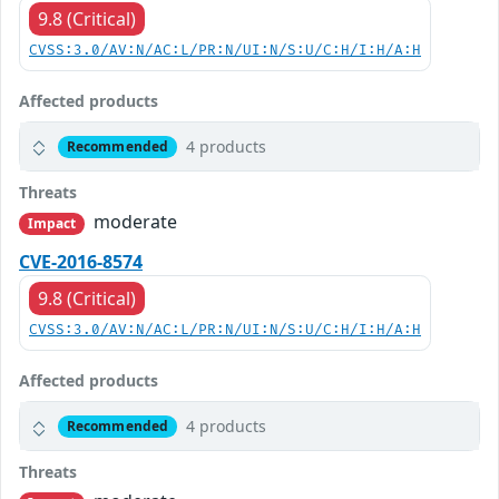
9.8 (Critical)
CVSS:3.0/AV:N/AC:L/PR:N/UI:N/S:U/C:H/I:H/A:H
Affected products
4 products
Recommended
Threats
moderate
Impact
CVE-2016-8574
9.8 (Critical)
CVSS:3.0/AV:N/AC:L/PR:N/UI:N/S:U/C:H/I:H/A:H
Affected products
4 products
Recommended
Threats