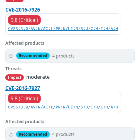
CVE-2016-7926
9.8 (Critical)
CVSS:3.0/AV:N/AC:L/PR:N/UI:N/S:U/C:H/I:H/A:H
Affected products
4 products
Recommended
Threats
moderate
Impact
CVE-2016-7927
9.8 (Critical)
CVSS:3.0/AV:N/AC:L/PR:N/UI:N/S:U/C:H/I:H/A:H
Affected products
4 products
Recommended