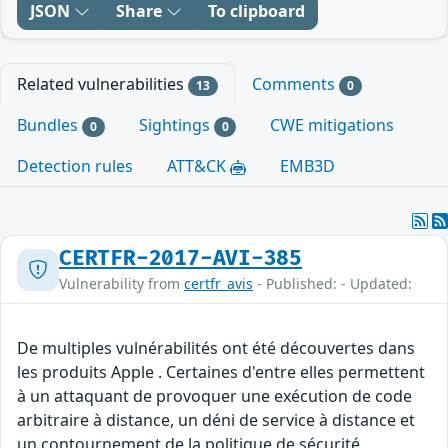
JSON
Share
To clipboard
Related vulnerabilities
Comments
13
0
Bundles
Sightings
CWE mitigations
0
0
Detection rules
ATT&CK
EMB3D
CERTFR-2017-AVI-385
Vulnerability from
certfr_avis
- Published: - Updated:
De multiples vulnérabilités ont été découvertes dans
les produits Apple . Certaines d'entre elles permettent
à un attaquant de provoquer une exécution de code
arbitraire à distance, un déni de service à distance et
un contournement de la politique de sécurité.