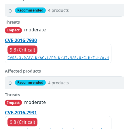
4 products
Recommended
Threats
moderate
Impact
CVE-2016-7930
9.8 (Critical)
CVSS:3.0/AV:N/AC:L/PR:N/UI:N/S:U/C:H/I:H/A:H
Affected products
4 products
Recommended
Threats
moderate
Impact
CVE-2016-7931
9.8 (Critical)