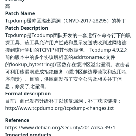
高
Patch Name
Tcpdump缓冲区溢出漏洞（CNVD-2017-28295）的补丁
Patch Description
Tcpdump是Tcpdump团队开发的一套运行在命令行下的嗅
探工具。该工具允许用户拦截和显示发送或收到过网络连
接到该计算机的TCP/IP和其他数据包。 Tcpdump 4.9.2之
前的版本中的多个协议解析器的addrtoname.c文件
的‘lookup_bytestring()’函数存在缓冲区溢出漏洞。攻击者
可利用该漏洞造成拒绝服务（缓冲区越边界读取和应用程
序崩溃）。目前，供应商发布了安全公告及相关补丁信
息，修复了此漏洞。
Formal description
目前厂商已发布升级补丁以修复漏洞，补丁获取链接：
http://www.tcpdump.org/tcpdump-changes.txt
Reference
https://www.debian.org/security/2017/dsa-3971
Impacted products