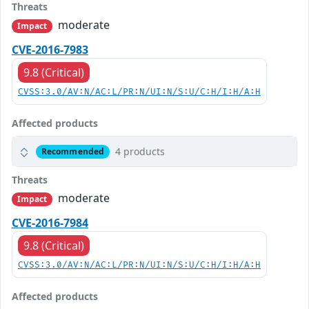
Threats
moderate
Impact
CVE-2016-7983
9.8 (Critical)
CVSS:3.0/AV:N/AC:L/PR:N/UI:N/S:U/C:H/I:H/A:H
Affected products
4 products
Recommended
Threats
moderate
Impact
CVE-2016-7984
9.8 (Critical)
CVSS:3.0/AV:N/AC:L/PR:N/UI:N/S:U/C:H/I:H/A:H
Affected products