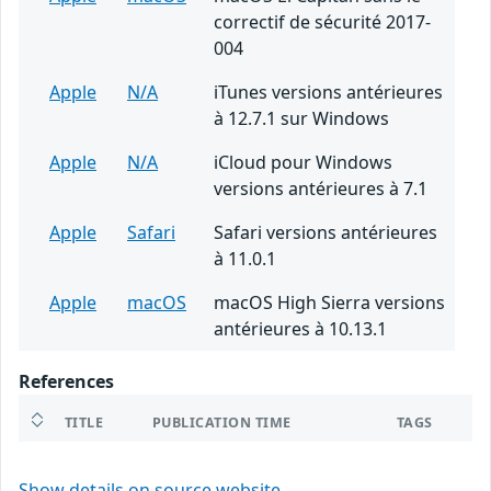
correctif de sécurité 2017-
004
Apple
N/A
iTunes versions antérieures
à 12.7.1 sur Windows
Apple
N/A
iCloud pour Windows
versions antérieures à 7.1
Apple
Safari
Safari versions antérieures
à 11.0.1
Apple
macOS
macOS High Sierra versions
antérieures à 10.13.1
References
TITLE
PUBLICATION TIME
TAGS
Show details on source website