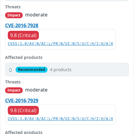
Threats
moderate
Impact
CVE-2016-7928
9.8 (Critical)
CVSS:3.0/AV:N/AC:L/PR:N/UI:N/S:U/C:H/I:H/A:H
Affected products
4 products
Recommended
Threats
moderate
Impact
CVE-2016-7929
9.8 (Critical)
CVSS:3.0/AV:N/AC:L/PR:N/UI:N/S:U/C:H/I:H/A:H
Affected products