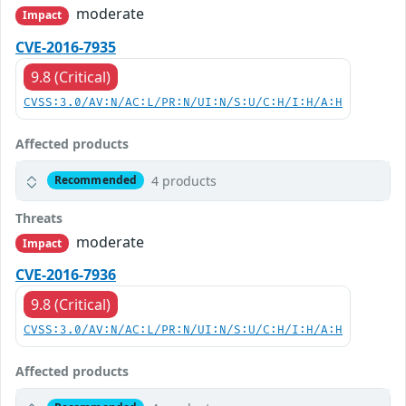
moderate
Impact
CVE-2016-7935
9.8 (Critical)
CVSS:3.0/AV:N/AC:L/PR:N/UI:N/S:U/C:H/I:H/A:H
Affected products
4 products
Recommended
Threats
moderate
Impact
CVE-2016-7936
9.8 (Critical)
CVSS:3.0/AV:N/AC:L/PR:N/UI:N/S:U/C:H/I:H/A:H
Affected products