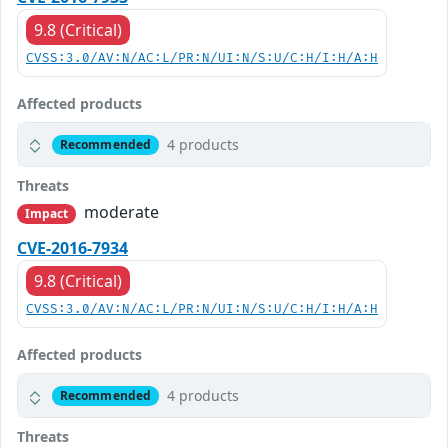
9.8 (Critical)
CVSS:3.0/AV:N/AC:L/PR:N/UI:N/S:U/C:H/I:H/A:H
Affected products
4 products
Recommended
Threats
moderate
Impact
CVE-2016-7934
9.8 (Critical)
CVSS:3.0/AV:N/AC:L/PR:N/UI:N/S:U/C:H/I:H/A:H
Affected products
4 products
Recommended
Threats