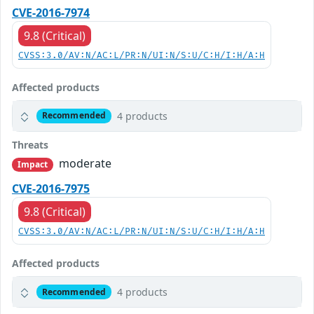
CVE-2016-7974
9.8 (Critical)
CVSS:3.0/AV:N/AC:L/PR:N/UI:N/S:U/C:H/I:H/A:H
Affected products
4 products
Recommended
Threats
moderate
Impact
CVE-2016-7975
9.8 (Critical)
CVSS:3.0/AV:N/AC:L/PR:N/UI:N/S:U/C:H/I:H/A:H
Affected products
4 products
Recommended