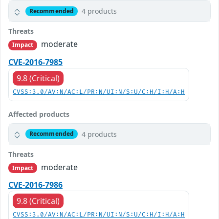
4 products
Recommended
Threats
moderate
Impact
CVE-2016-7985
9.8 (Critical)
CVSS:3.0/AV:N/AC:L/PR:N/UI:N/S:U/C:H/I:H/A:H
Affected products
4 products
Recommended
Threats
moderate
Impact
CVE-2016-7986
9.8 (Critical)
CVSS:3.0/AV:N/AC:L/PR:N/UI:N/S:U/C:H/I:H/A:H