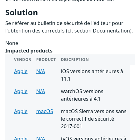
Solution
Se référer au bulletin de sécurité de l'éditeur pour
l'obtention des correctifs (cf. section Documentation).
None
Impacted products
VENDOR
PRODUCT
DESCRIPTION
Apple
N/A
iOS versions antérieures à
11.1
Apple
N/A
watchOS versions
antérieures à 4.1
Apple
macOS
macOS Sierra versions sans
le correctif de sécurité
2017-001
Apple
N/A
tvOS versions antérieures à