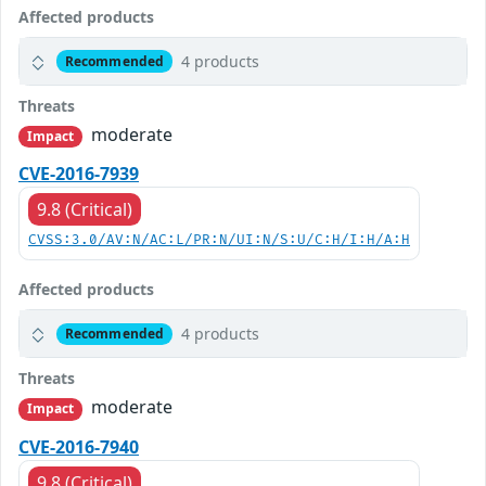
Affected products
4 products
Recommended
Threats
moderate
Impact
CVE-2016-7939
9.8 (Critical)
CVSS:3.0/AV:N/AC:L/PR:N/UI:N/S:U/C:H/I:H/A:H
Affected products
4 products
Recommended
Threats
moderate
Impact
CVE-2016-7940
9.8 (Critical)