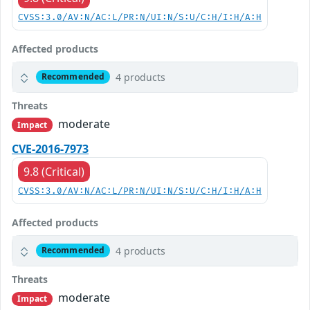
CVSS:3.0/AV:N/AC:L/PR:N/UI:N/S:U/C:H/I:H/A:H
Affected products
4 products
Recommended
Threats
moderate
Impact
CVE-2016-7973
9.8 (Critical)
CVSS:3.0/AV:N/AC:L/PR:N/UI:N/S:U/C:H/I:H/A:H
Affected products
4 products
Recommended
Threats
moderate
Impact