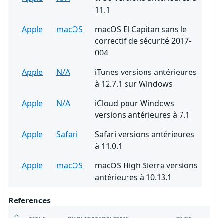
11.1
Apple
macOS
macOS El Capitan sans le
correctif de sécurité 2017-
004
Apple
N/A
iTunes versions antérieures
à 12.7.1 sur Windows
Apple
N/A
iCloud pour Windows
versions antérieures à 7.1
Apple
Safari
Safari versions antérieures
à 11.0.1
Apple
macOS
macOS High Sierra versions
antérieures à 10.13.1
References