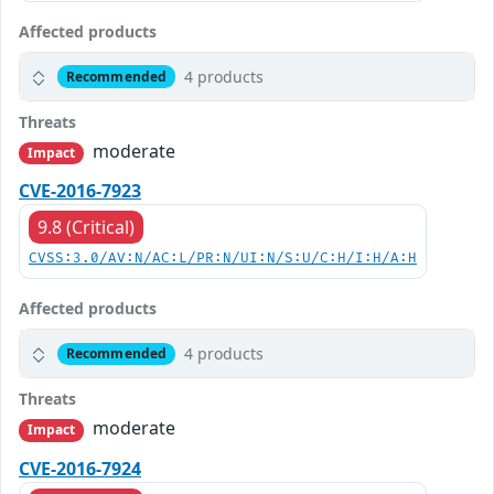
Affected products
4 products
Recommended
Threats
moderate
Impact
CVE-2016-7923
9.8 (Critical)
CVSS:3.0/AV:N/AC:L/PR:N/UI:N/S:U/C:H/I:H/A:H
Affected products
4 products
Recommended
Threats
moderate
Impact
CVE-2016-7924