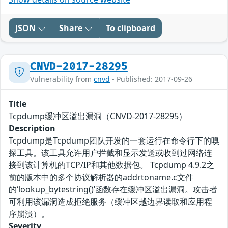
JSON
Share
To clipboard
CNVD-2017-28295
Vulnerability from
cnvd
- Published: 2017-09-26
Title
Tcpdump缓冲区溢出漏洞（CNVD-2017-28295）
Description
Tcpdump是Tcpdump团队开发的一套运行在命令行下的嗅
探工具。该工具允许用户拦截和显示发送或收到过网络连
接到该计算机的TCP/IP和其他数据包。 Tcpdump 4.9.2之
前的版本中的多个协议解析器的addrtoname.c文件
的‘lookup_bytestring()’函数存在缓冲区溢出漏洞。攻击者
可利用该漏洞造成拒绝服务（缓冲区越边界读取和应用程
序崩溃）。
Severity