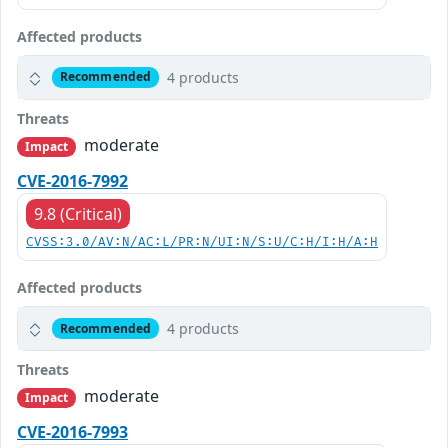
Affected products
4 products
Recommended
Threats
moderate
Impact
CVE-2016-7992
9.8 (Critical)
CVSS:3.0/AV:N/AC:L/PR:N/UI:N/S:U/C:H/I:H/A:H
Affected products
4 products
Recommended
Threats
moderate
Impact
CVE-2016-7993