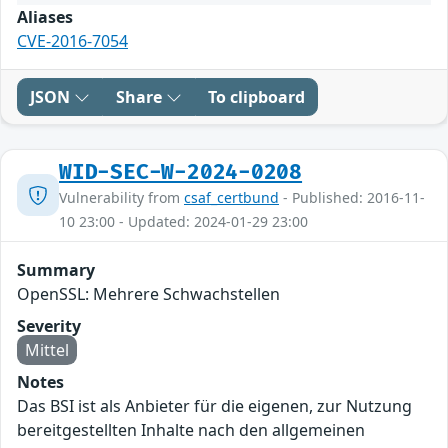
Aliases
CVE-2016-7054
JSON
Share
To clipboard
WID-SEC-W-2024-0208
Vulnerability from
csaf_certbund
- Published: 2016-11-
10 23:00 - Updated: 2024-01-29 23:00
Summary
OpenSSL: Mehrere Schwachstellen
Severity
Mittel
Notes
Das BSI ist als Anbieter für die eigenen, zur Nutzung
bereitgestellten Inhalte nach den allgemeinen