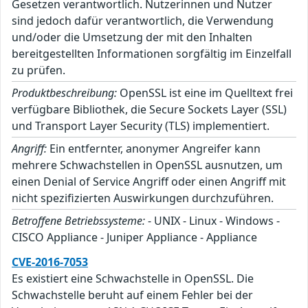
Gesetzen verantwortlich. Nutzerinnen und Nutzer
sind jedoch dafür verantwortlich, die Verwendung
und/oder die Umsetzung der mit den Inhalten
bereitgestellten Informationen sorgfältig im Einzelfall
zu prüfen.
Produktbeschreibung:
OpenSSL ist eine im Quelltext frei
verfügbare Bibliothek, die Secure Sockets Layer (SSL)
und Transport Layer Security (TLS) implementiert.
Angriff:
Ein entfernter, anonymer Angreifer kann
mehrere Schwachstellen in OpenSSL ausnutzen, um
einen Denial of Service Angriff oder einen Angriff mit
nicht spezifizierten Auswirkungen durchzuführen.
Betroffene Betriebssysteme:
- UNIX - Linux - Windows -
CISCO Appliance - Juniper Appliance - Appliance
CVE-2016-7053
Es existiert eine Schwachstelle in OpenSSL. Die
Schwachstelle beruht auf einem Fehler bei der