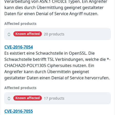
Verarbeitung von ASN.1 CHOICE Typen. Ein Angreifer
kann dies durch Übermittlung geeignet gestalteter
Daten für einen Denial of Service Angriff nutzen.
Affected products
20 products
Known affected
CVE-2016-7054
Es existiert eine Schwachstelle in OpenSSL. Die
Schwachstelle betrifft TSL Verbindungen, welche die *-
CHACHA20-POLY1305 Ciphersuites nutzen. Ein
Angreifer kann durch Übermitteln geeignet
gestalteter Daten einen Denial of Service hervorrufen.
Affected products
17 products
Known affected
CVE-2016-7055