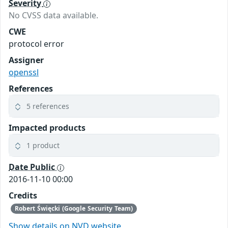
Severity
No CVSS data available.
CWE
protocol error
Assigner
openssl
References
5 references
Impacted products
1 product
Date Public
2016-11-10 00:00
Credits
Robert Święcki (Google Security Team)
Show details on NVD website