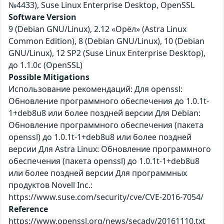
№4433), Suse Linux Enterprise Desktop, OpenSSL
Software Version
9 (Debian GNU/Linux), 2.12 «Орёл» (Astra Linux
Common Edition), 8 (Debian GNU/Linux), 10 (Debian
GNU/Linux), 12 SP2 (Suse Linux Enterprise Desktop),
до 1.1.0с (OpenSSL)
Possible Mitigations
Использование рекомендаций: Для openssl:
Обновление программного обеспечения до 1.0.1t-
1+deb8u8 или более поздней версии Для Debian:
Обновление программного обеспечения (пакета
openssl) до 1.0.1t-1+deb8u8 или более поздней
версии Для Astra Linux: Обновление программного
обеспечения (пакета openssl) до 1.0.1t-1+deb8u8
или более поздней версии Для программных
продуктов Novell Inc.:
https://www.suse.com/security/cve/CVE-2016-7054/
Reference
https://www.openssl.org/news/secadv/20161110.txt