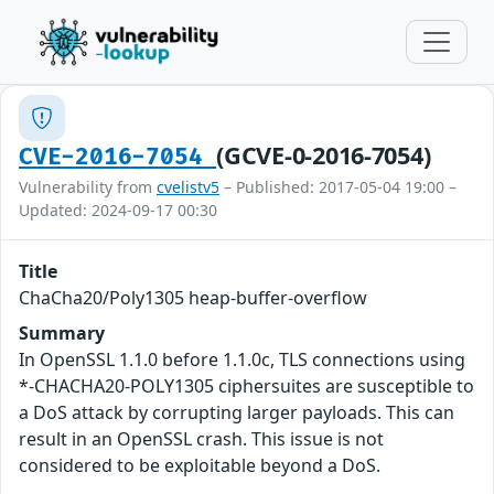
(GCVE-0-2016-7054)
CVE-2016-7054
Vulnerability from
cvelistv5
– Published: 2017-05-04 19:00 –
Updated: 2024-09-17 00:30
Title
ChaCha20/Poly1305 heap-buffer-overflow
Summary
In OpenSSL 1.1.0 before 1.1.0c, TLS connections using
*-CHACHA20-POLY1305 ciphersuites are susceptible to
a DoS attack by corrupting larger payloads. This can
result in an OpenSSL crash. This issue is not
considered to be exploitable beyond a DoS.