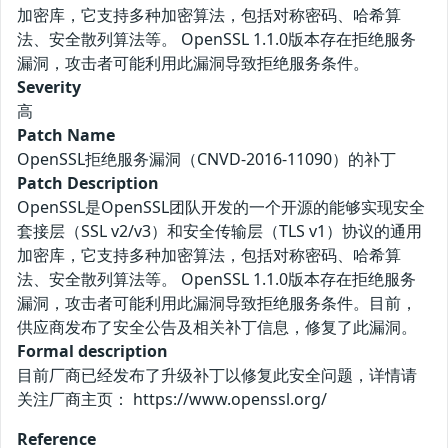
加密库，它支持多种加密算法，包括对称密码、哈希算
法、安全散列算法等。 OpenSSL 1.1.0版本存在拒绝服务
漏洞，攻击者可能利用此漏洞导致拒绝服务条件。
Severity
高
Patch Name
OpenSSL拒绝服务漏洞（CNVD-2016-11090）的补丁
Patch Description
OpenSSL是OpenSSL团队开发的一个开源的能够实现安全
套接层（SSL v2/v3）和安全传输层（TLS v1）协议的通用
加密库，它支持多种加密算法，包括对称密码、哈希算
法、安全散列算法等。 OpenSSL 1.1.0版本存在拒绝服务
漏洞，攻击者可能利用此漏洞导致拒绝服务条件。目前，
供应商发布了安全公告及相关补丁信息，修复了此漏洞。
Formal description
目前厂商已经发布了升级补丁以修复此安全问题，详情请
关注厂商主页： https://www.openssl.org/
Reference