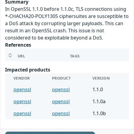
Summary
In OpenSSL 1.1.0 before 1.1.0c, TLS connections using
*-CHACHA20-POLY1305 ciphersuites are susceptible to
a DoS attack by corrupting larger payloads. This can
result in an OpenSSL crash. This issue is not
considered to be exploitable beyond a DoS.
References
URL
TAGS
Impacted products
VENDOR
PRODUCT
VERSION
openssl
openssl
1.1.0
openssl
openssl
1.1.0a
openssl
openssl
1.1.0b