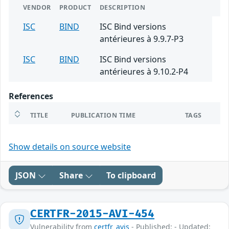
VENDOR
PRODUCT
DESCRIPTION
ISC
BIND
ISC Bind versions
antérieures à 9.9.7-P3
ISC
BIND
ISC Bind versions
antérieures à 9.10.2-P4
References
TITLE
PUBLICATION TIME
TAGS
Show details on source website
JSON
Share
To clipboard
CERTFR-2015-AVI-454
Vulnerability from
certfr_avis
- Published: - Updated: