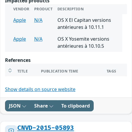
Impacted products
VENDOR
PRODUCT
DESCRIPTION
Apple
N/A
OS X El Capitan versions
antérieures à 10.11.1
Apple
N/A
OS X Yosemite versions
antérieures à 10.10.5
References
TITLE
PUBLICATION TIME
TAGS
Show details on source website
JSON
Share
To clipboard
CNVD-2015-05893