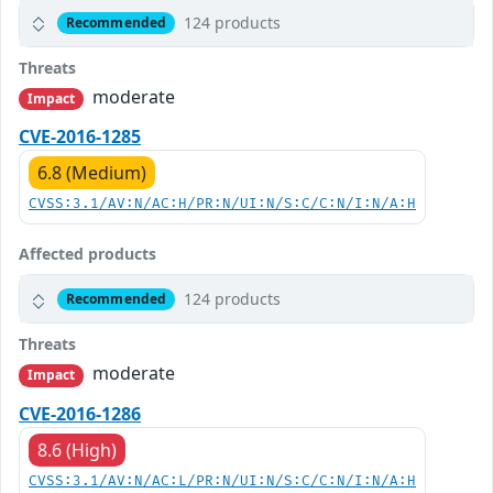
124 products
Recommended
Threats
moderate
Impact
CVE-2016-1285
6.8 (Medium)
CVSS:3.1/AV:N/AC:H/PR:N/UI:N/S:C/C:N/I:N/A:H
Affected products
124 products
Recommended
Threats
moderate
Impact
CVE-2016-1286
8.6 (High)
CVSS:3.1/AV:N/AC:L/PR:N/UI:N/S:C/C:N/I:N/A:H