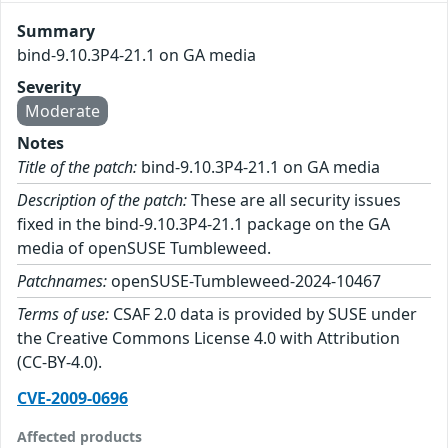
Summary
bind-9.10.3P4-21.1 on GA media
Severity
Moderate
Notes
Title of the patch:
bind-9.10.3P4-21.1 on GA media
Description of the patch:
These are all security issues
fixed in the bind-9.10.3P4-21.1 package on the GA
media of openSUSE Tumbleweed.
Patchnames:
openSUSE-Tumbleweed-2024-10467
Terms of use:
CSAF 2.0 data is provided by SUSE under
the Creative Commons License 4.0 with Attribution
(CC-BY-4.0).
CVE-2009-0696
Affected products