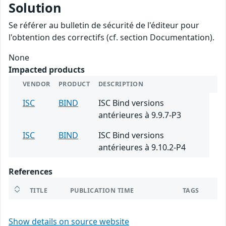
Solution
Se référer au bulletin de sécurité de l'éditeur pour
l'obtention des correctifs (cf. section Documentation).
None
Impacted products
VENDOR
PRODUCT
DESCRIPTION
ISC
BIND
ISC Bind versions
antérieures à 9.9.7-P3
ISC
BIND
ISC Bind versions
antérieures à 9.10.2-P4
References
TITLE
PUBLICATION TIME
TAGS
Show details on source website