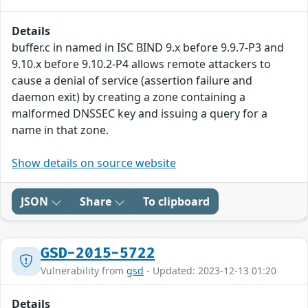
Details
buffer.c in named in ISC BIND 9.x before 9.9.7-P3 and
9.10.x before 9.10.2-P4 allows remote attackers to
cause a denial of service (assertion failure and
daemon exit) by creating a zone containing a
malformed DNSSEC key and issuing a query for a
name in that zone.
Show details on source website
JSON
Share
To clipboard
GSD-2015-5722
Vulnerability from
gsd
- Updated: 2023-12-13 01:20
Details