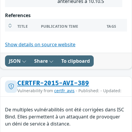
antérieures à 10.10.5
References
TITLE
PUBLICATION TIME
TAGS
Show details on source website
JSON
Share
To clipboard
CERTFR-2015-AVI-389
Vulnerability from
certfr_avis
- Published: - Updated:
De multiples vulnérabilités ont été corrigées dans ISC
Bind. Elles permettent à un attaquant de provoquer
un déni de service à distance.