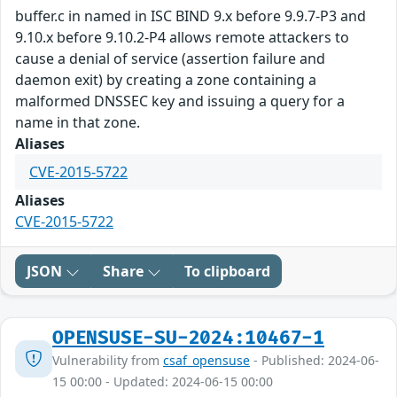
buffer.c in named in ISC BIND 9.x before 9.9.7-P3 and
9.10.x before 9.10.2-P4 allows remote attackers to
cause a denial of service (assertion failure and
daemon exit) by creating a zone containing a
malformed DNSSEC key and issuing a query for a
name in that zone.
Aliases
CVE-2015-5722
Aliases
CVE-2015-5722
JSON
Share
To clipboard
OPENSUSE-SU-2024:10467-1
Vulnerability from
csaf_opensuse
- Published: 2024-06-
15 00:00 - Updated: 2024-06-15 00:00