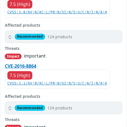
7.5 (High)
CVSS:3.0/AV:N/AC:L/PR:N/UI:N/S:U/C:N/I:N/A:H
Affected products
124 products
Recommended
Threats
important
Impact
CVE-2016-8864
7.5 (High)
CVSS:3.1/AV:N/AC:L/PR:N/UI:N/S:U/C:N/I:N/A:H
Affected products
124 products
Recommended
Threats