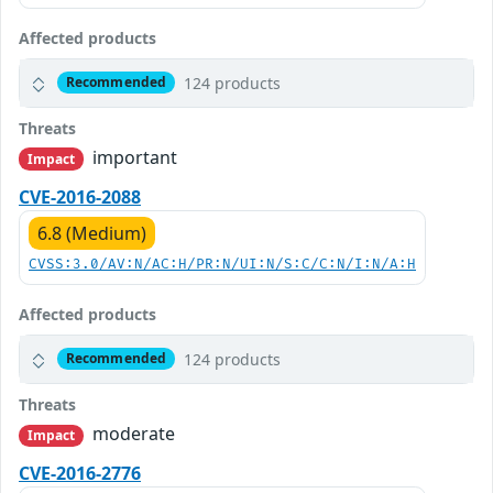
Affected products
124 products
Recommended
Threats
important
Impact
CVE-2016-2088
6.8 (Medium)
CVSS:3.0/AV:N/AC:H/PR:N/UI:N/S:C/C:N/I:N/A:H
Affected products
124 products
Recommended
Threats
moderate
Impact
CVE-2016-2776