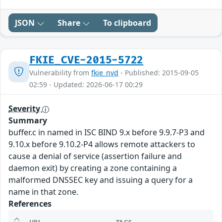
JSON
Share
To clipboard
FKIE_CVE-2015-5722
Vulnerability from
fkie_nvd
- Published: 2015-09-05
02:59 - Updated: 2026-06-17 00:29
Severity
Summary
buffer.c in named in ISC BIND 9.x before 9.9.7-P3 and
9.10.x before 9.10.2-P4 allows remote attackers to
cause a denial of service (assertion failure and
daemon exit) by creating a zone containing a
malformed DNSSEC key and issuing a query for a
name in that zone.
References