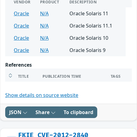
VENDOR
PRODUCT
DESCRIPTION
Oracle
N/A
Oracle Solaris 11
Oracle
N/A
Oracle Solaris 11.1
Oracle
N/A
Oracle Solaris 10
Oracle
N/A
Oracle Solaris 9
References
TITLE
PUBLICATION TIME
TAGS
Show details on source website
JSON
Share
To clipboard
FKIE_CVE-2012-2840