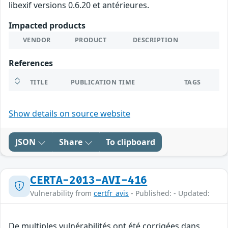
libexif versions 0.6.20 et antérieures.
Impacted products
VENDOR
PRODUCT
DESCRIPTION
References
TITLE
PUBLICATION TIME
TAGS
Show details on source website
JSON
Share
To clipboard
CERTA-2013-AVI-416
Vulnerability from
certfr_avis
- Published: - Updated:
De multiples vulnérabilités ont été corrigées dans