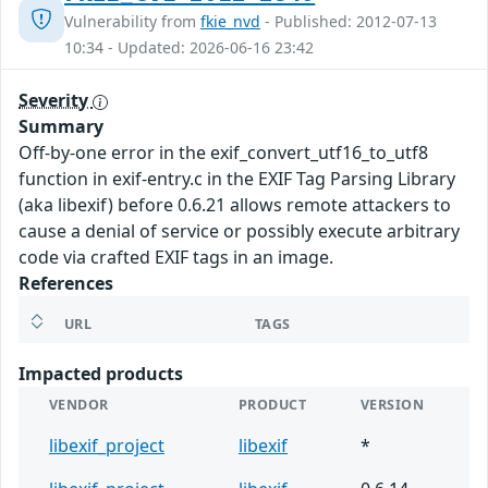
Vulnerability from
fkie_nvd
- Published: 2012-07-13
10:34 - Updated: 2026-06-16 23:42
Severity
Summary
Off-by-one error in the exif_convert_utf16_to_utf8
function in exif-entry.c in the EXIF Tag Parsing Library
(aka libexif) before 0.6.21 allows remote attackers to
cause a denial of service or possibly execute arbitrary
code via crafted EXIF tags in an image.
References
URL
TAGS
Impacted products
VENDOR
PRODUCT
VERSION
libexif_project
libexif
*