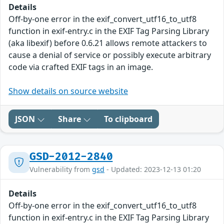
Details
Off-by-one error in the exif_convert_utf16_to_utf8
function in exif-entry.c in the EXIF Tag Parsing Library
(aka libexif) before 0.6.21 allows remote attackers to
cause a denial of service or possibly execute arbitrary
code via crafted EXIF tags in an image.
Show details on source website
JSON
Share
To clipboard
GSD-2012-2840
Vulnerability from
gsd
- Updated: 2023-12-13 01:20
Details
Off-by-one error in the exif_convert_utf16_to_utf8
function in exif-entry.c in the EXIF Tag Parsing Library