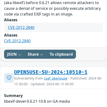
(aka libexif) before 0.6.21 allows remote attackers to
cause a denial of service or possibly execute arbitrary
code via crafted EXIF tags in an image.
Aliases
CVE-2012-2840
Aliases
CVE-2012-2840
JSON
Share
To clipboard
OPENSUSE-SU-2024:10510-1
Vulnerability from
csaf_opensuse
- Published: 2024-06-
15 00:00 - Updated: 2024-06-15 00:00
Summary
libexif-devel-0.6.21-10.8 on GA media