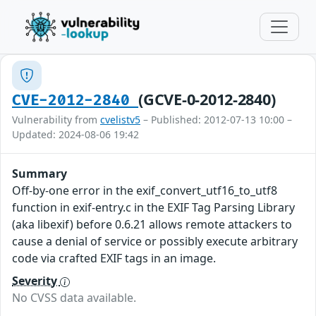
(GCVE-0-2012-2840)
CVE-2012-2840
Vulnerability from
cvelistv5
– Published: 2012-07-13 10:00 –
Updated: 2024-08-06 19:42
Summary
Off-by-one error in the exif_convert_utf16_to_utf8
function in exif-entry.c in the EXIF Tag Parsing Library
(aka libexif) before 0.6.21 allows remote attackers to
cause a denial of service or possibly execute arbitrary
code via crafted EXIF tags in an image.
Severity
No CVSS data available.