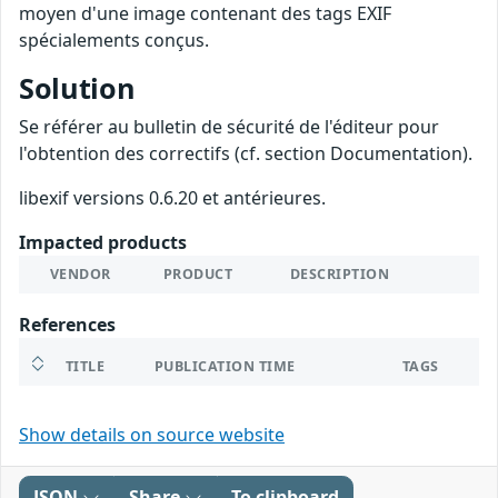
moyen d'une image contenant des tags EXIF
spécialements conçus.
Solution
Se référer au bulletin de sécurité de l'éditeur pour
l'obtention des correctifs (cf. section Documentation).
libexif versions 0.6.20 et antérieures.
Impacted products
VENDOR
PRODUCT
DESCRIPTION
References
TITLE
PUBLICATION TIME
TAGS
Show details on source website
JSON
Share
To clipboard