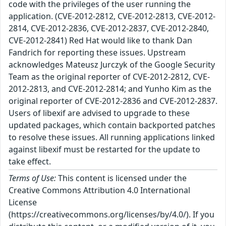
code with the privileges of the user running the
application. (CVE-2012-2812, CVE-2012-2813, CVE-2012-
2814, CVE-2012-2836, CVE-2012-2837, CVE-2012-2840,
CVE-2012-2841) Red Hat would like to thank Dan
Fandrich for reporting these issues. Upstream
acknowledges Mateusz Jurczyk of the Google Security
Team as the original reporter of CVE-2012-2812, CVE-
2012-2813, and CVE-2012-2814; and Yunho Kim as the
original reporter of CVE-2012-2836 and CVE-2012-2837.
Users of libexif are advised to upgrade to these
updated packages, which contain backported patches
to resolve these issues. All running applications linked
against libexif must be restarted for the update to
take effect.
Terms of Use:
This content is licensed under the
Creative Commons Attribution 4.0 International
License
(https://creativecommons.org/licenses/by/4.0/). If you