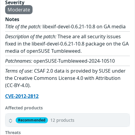
Severity
Moderate
Notes
Title of the patch:
libexif-devel-0.6.21-10.8 on GA media
Description of the patch:
These are all security issues
fixed in the libexif-devel-0.6.21-10.8 package on the GA
media of openSUSE Tumbleweed.
Patchnames:
openSUSE-Tumbleweed-2024-10510
Terms of use:
CSAF 2.0 data is provided by SUSE under
the Creative Commons License 4.0 with Attribution
(CC-BY-4.0).
CVE-2012-2812
Affected products
12 products
Recommended
Threats