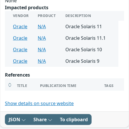
None
Impacted products
VENDOR
PRODUCT
DESCRIPTION
Oracle
N/A
Oracle Solaris 11
Oracle
N/A
Oracle Solaris 11.1
Oracle
N/A
Oracle Solaris 10
Oracle
N/A
Oracle Solaris 9
References
TITLE
PUBLICATION TIME
TAGS
Show details on source website
JSON
Share
To clipboard