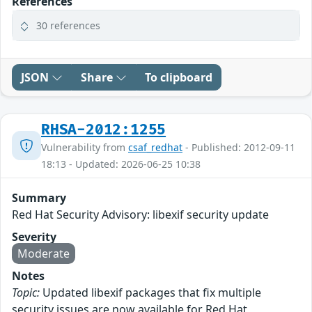
References
30 references
JSON
Share
To clipboard
RHSA-2012:1255
Vulnerability from
csaf_redhat
- Published: 2012-09-11
18:13 - Updated: 2026-06-25 10:38
Summary
Red Hat Security Advisory: libexif security update
Severity
Moderate
Notes
Topic:
Updated libexif packages that fix multiple
security issues are now available for Red Hat