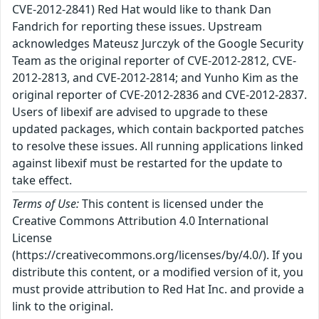
CVE-2012-2841) Red Hat would like to thank Dan
Fandrich for reporting these issues. Upstream
acknowledges Mateusz Jurczyk of the Google Security
Team as the original reporter of CVE-2012-2812, CVE-
2012-2813, and CVE-2012-2814; and Yunho Kim as the
original reporter of CVE-2012-2836 and CVE-2012-2837.
Users of libexif are advised to upgrade to these
updated packages, which contain backported patches
to resolve these issues. All running applications linked
against libexif must be restarted for the update to
take effect.
Terms of Use:
This content is licensed under the
Creative Commons Attribution 4.0 International
License
(https://creativecommons.org/licenses/by/4.0/). If you
distribute this content, or a modified version of it, you
must provide attribution to Red Hat Inc. and provide a
link to the original.