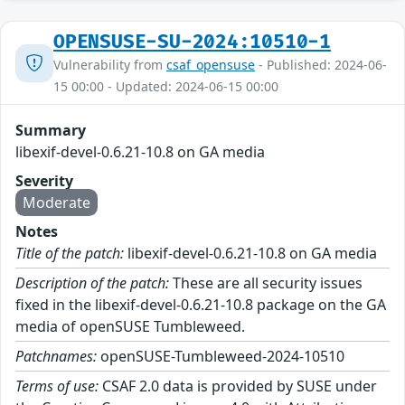
OPENSUSE-SU-2024:10510-1
Vulnerability from
csaf_opensuse
- Published: 2024-06-
15 00:00 - Updated: 2024-06-15 00:00
Summary
libexif-devel-0.6.21-10.8 on GA media
Severity
Moderate
Notes
Title of the patch:
libexif-devel-0.6.21-10.8 on GA media
Description of the patch:
These are all security issues
fixed in the libexif-devel-0.6.21-10.8 package on the GA
media of openSUSE Tumbleweed.
Patchnames:
openSUSE-Tumbleweed-2024-10510
Terms of use:
CSAF 2.0 data is provided by SUSE under