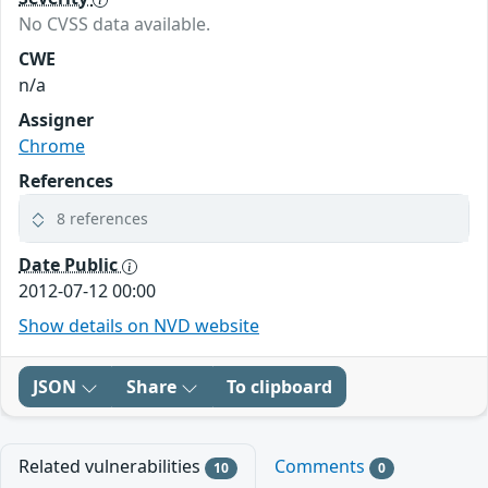
No CVSS data available.
CWE
n/a
Assigner
Chrome
References
8 references
Date Public
2012-07-12 00:00
Show details on NVD website
JSON
Share
To clipboard
Related vulnerabilities
Comments
10
0