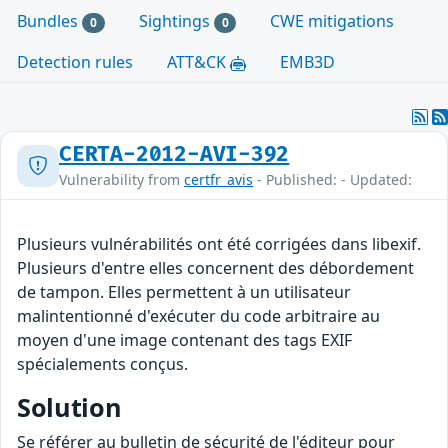
Bundles
Sightings
CWE mitigations
0
0
Detection rules
ATT&CK
EMB3D
CERTA-2012-AVI-392
Vulnerability from
certfr_avis
- Published: - Updated:
Plusieurs vulnérabilités ont été corrigées dans libexif.
Plusieurs d'entre elles concernent des débordement
de tampon. Elles permettent à un utilisateur
malintentionné d'exécuter du code arbitraire au
moyen d'une image contenant des tags EXIF
spécialements conçus.
Solution
Se référer au bulletin de sécurité de l'éditeur pour