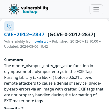
(GCVE-0-2012-2837)
CVE-2012-2837
Vulnerability from
cvelistv5
– Published: 2012-07-13 10:00 –
Updated: 2024-08-06 19:42
Summary
The mnote_olympus_entry_get_value function in
olympus/mnote-olympus-entry.c in the EXIF Tag
Parsing Library (aka libexif) before 0.6.21 allows
remote attackers to cause a denial of service (divide-
by-zero error) via an image with crafted EXIF tags that
are not properly handled during the formatting of
EXIF maker note tags.
Severity