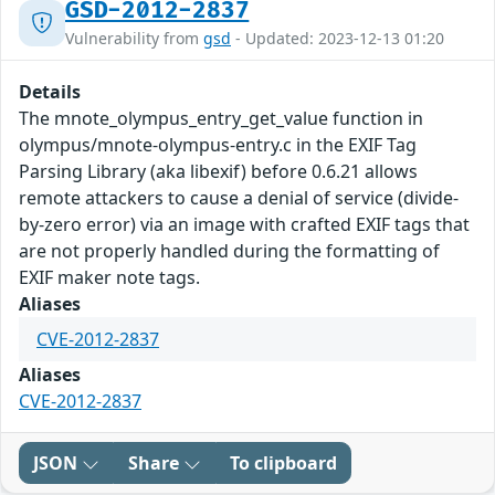
GSD-2012-2837
Vulnerability from
gsd
- Updated: 2023-12-13 01:20
Details
The mnote_olympus_entry_get_value function in
olympus/mnote-olympus-entry.c in the EXIF Tag
Parsing Library (aka libexif) before 0.6.21 allows
remote attackers to cause a denial of service (divide-
by-zero error) via an image with crafted EXIF tags that
are not properly handled during the formatting of
EXIF maker note tags.
Aliases
CVE-2012-2837
Aliases
CVE-2012-2837
JSON
Share
To clipboard