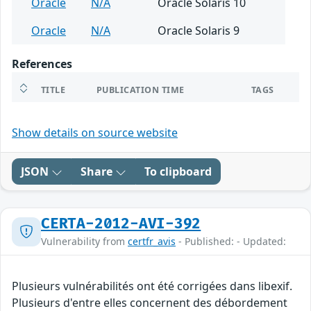
Oracle
N/A
Oracle Solaris 10
Oracle
N/A
Oracle Solaris 9
References
TITLE
PUBLICATION TIME
TAGS
Show details on source website
JSON
Share
To clipboard
CERTA-2012-AVI-392
Vulnerability from
certfr_avis
- Published: - Updated:
Plusieurs vulnérabilités ont été corrigées dans libexif.
Plusieurs d'entre elles concernent des débordement