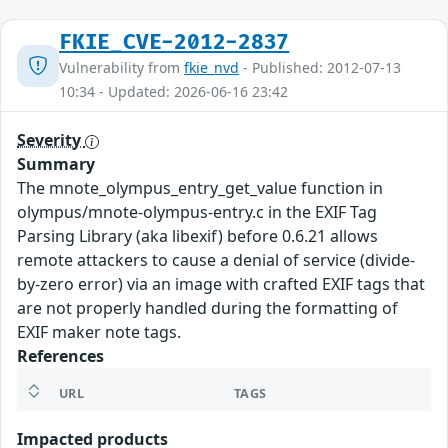
FKIE_CVE-2012-2837
Vulnerability from
fkie_nvd
- Published: 2012-07-13
10:34 - Updated: 2026-06-16 23:42
Severity
Summary
The mnote_olympus_entry_get_value function in
olympus/mnote-olympus-entry.c in the EXIF Tag
Parsing Library (aka libexif) before 0.6.21 allows
remote attackers to cause a denial of service (divide-
by-zero error) via an image with crafted EXIF tags that
are not properly handled during the formatting of
EXIF maker note tags.
References
URL
TAGS
Impacted products