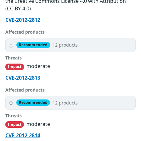
the Creative Commons License 4.0 with Attribution
(CC-BY-4.0).
CVE-2012-2812
Affected products
12 products
Recommended
Threats
moderate
Impact
CVE-2012-2813
Affected products
12 products
Recommended
Threats
moderate
Impact
CVE-2012-2814