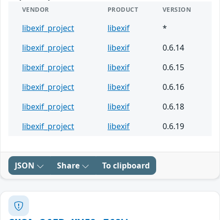
VENDOR
PRODUCT
VERSION
libexif_project
libexif
*
libexif_project
libexif
0.6.14
libexif_project
libexif
0.6.15
libexif_project
libexif
0.6.16
libexif_project
libexif
0.6.18
libexif_project
libexif
0.6.19
JSON
Share
To clipboard