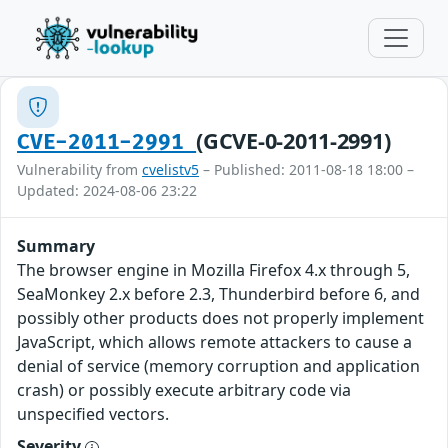
(GCVE-0-2011-2991)
CVE-2011-2991
Vulnerability from
cvelistv5
– Published: 2011-08-18 18:00 –
Updated: 2024-08-06 23:22
Summary
The browser engine in Mozilla Firefox 4.x through 5,
SeaMonkey 2.x before 2.3, Thunderbird before 6, and
possibly other products does not properly implement
JavaScript, which allows remote attackers to cause a
denial of service (memory corruption and application
crash) or possibly execute arbitrary code via
unspecified vectors.
Severity