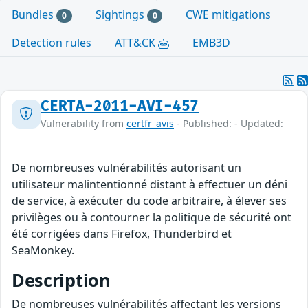
Bundles
Sightings
CWE mitigations
0
0
Detection rules
ATT&CK
EMB3D
CERTA-2011-AVI-457
Vulnerability from
certfr_avis
- Published: - Updated:
De nombreuses vulnérabilités autorisant un
utilisateur malintentionné distant à effectuer un déni
de service, à exécuter du code arbitraire, à élever ses
privilèges ou à contourner la politique de sécurité ont
été corrigées dans Firefox, Thunderbird et
SeaMonkey.
Description
De nombreuses vulnérabilités affectant les versions