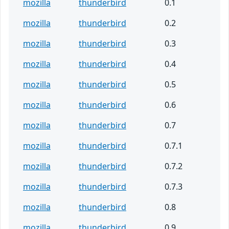
mozilla
thunderbird
0.1
mozilla
thunderbird
0.2
mozilla
thunderbird
0.3
mozilla
thunderbird
0.4
mozilla
thunderbird
0.5
mozilla
thunderbird
0.6
mozilla
thunderbird
0.7
mozilla
thunderbird
0.7.1
mozilla
thunderbird
0.7.2
mozilla
thunderbird
0.7.3
mozilla
thunderbird
0.8
mozilla
thunderbird
0.9