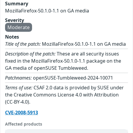
Summary
MozillaFirefox-50.1.0-1.1 on GA media
Severity
Moderate
Notes
Title of the patch:
MozillaFirefox-50.1.0-1.1 on GA media
Description of the patch:
These are all security issues
fixed in the MozillaFirefox-50.1.0-1.1 package on the
GA media of openSUSE Tumbleweed.
Patchnames:
openSUSE-Tumbleweed-2024-10071
Terms of use:
CSAF 2.0 data is provided by SUSE under
the Creative Commons License 4.0 with Attribution
(CC-BY-4.0).
CVE-2008-5913
Affected products