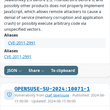
possibly other products does not properly implement
JavaScript, which allows remote attackers to cause a
denial of service (memory corruption and application
crash) or possibly execute arbitrary code via
unspecified vectors.
Aliases
CVE-2011-2991
Aliases
CVE-2011-2991
JSON
Share
To clipboard
OPENSUSE-SU-2024:10071-1
Vulnerability from
csaf_opensuse
- Published: 2024-06-
15 00:00 - Updated: 2024-06-15 00:00