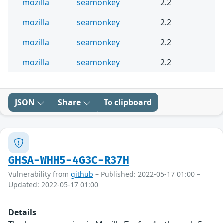
mozilla
seamonkey
2.2
mozilla
seamonkey
2.2
mozilla
seamonkey
2.2
mozilla
seamonkey
2.2
JSON
Share
To clipboard
GHSA-WHH5-4G3C-R37H
Vulnerability from
github
– Published: 2022-05-17 01:00 –
Updated: 2022-05-17 01:00
Details