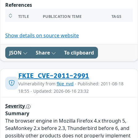
References
TITLE
PUBLICATION TIME
TAGS
Show details on source website
JSON
Share
To clipboard
FKIE_CVE-2011-2991
Vulnerability from
fkie_nvd
- Published: 2011-08-18
18:55 - Updated: 2026-06-16 23:32
Severity
Summary
The browser engine in Mozilla Firefox 4.x through 5,
SeaMonkey 2.x before 2.3, Thunderbird before 6, and
possibly other products does not properly implement