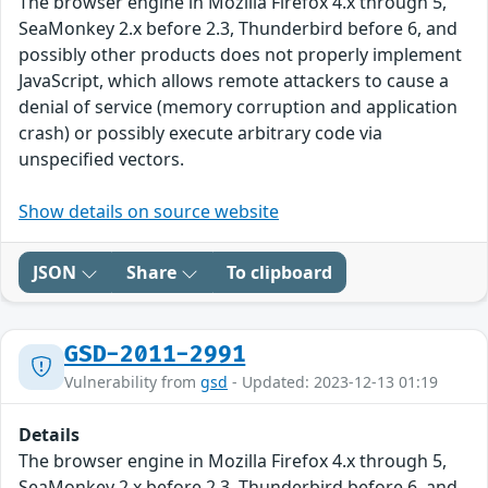
The browser engine in Mozilla Firefox 4.x through 5,
SeaMonkey 2.x before 2.3, Thunderbird before 6, and
possibly other products does not properly implement
JavaScript, which allows remote attackers to cause a
denial of service (memory corruption and application
crash) or possibly execute arbitrary code via
unspecified vectors.
Show details on source website
JSON
Share
To clipboard
GSD-2011-2991
Vulnerability from
gsd
- Updated: 2023-12-13 01:19
Details
The browser engine in Mozilla Firefox 4.x through 5,
SeaMonkey 2.x before 2.3, Thunderbird before 6, and