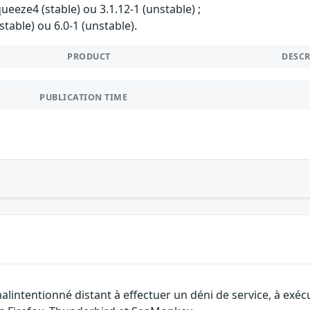
ueeze4 (stable) ou 3.1.12-1 (unstable) ;
stable) ou 6.0-1 (unstable).
PRODUCT
DESC
PUBLICATION TIME
lintentionné distant à effectuer un déni de service, à exécut