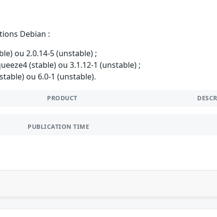
tions Debian :
ble) ou 2.0.14-5 (unstable) ;
ueeze4 (stable) ou 3.1.12-1 (unstable) ;
stable) ou 6.0-1 (unstable).
PRODUCT
DESC
PUBLICATION TIME