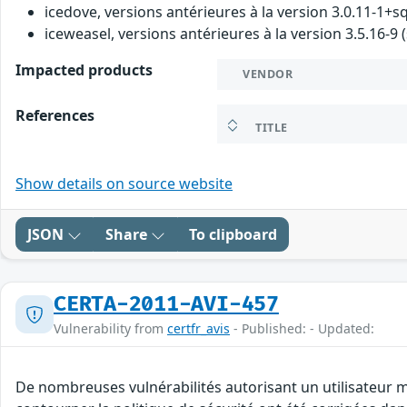
icedove, versions antérieures à la version 3.0.11-1+sq
iceweasel, versions antérieures à la version 3.5.16-9 (
Impacted products
VENDOR
References
TITLE
Show details on source website
JSON
Share
To clipboard
CERTA-2011-AVI-457
Vulnerability from
certfr_avis
- Published: - Updated:
De nombreuses vulnérabilités autorisant un utilisateur ma