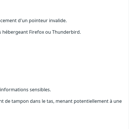
ncement d'un pointeur invalide.
s hébergeant Firefox ou Thunderbird.
'informations sensibles.
t de tampon dans le tas, menant potentiellement à une