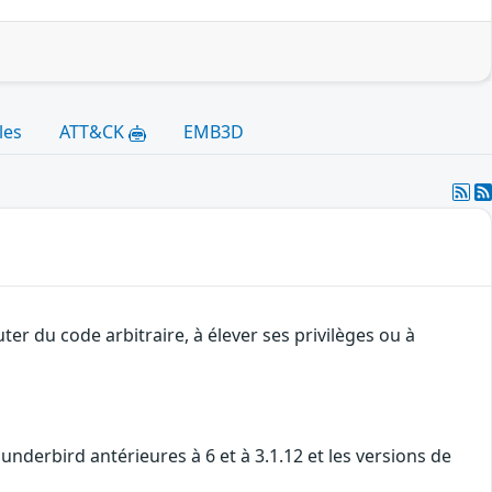
les
ATT&CK
EMB3D
er du code arbitraire, à élever ses privilèges ou à
underbird antérieures à 6 et à 3.1.12 et les versions de