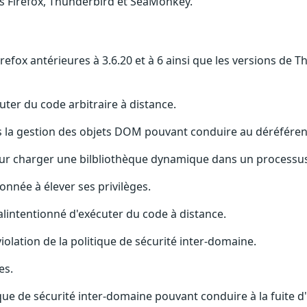
ns Firefox, Thunderbird et SeaMonkey.
efox antérieures à 3.6.20 et à 6 ainsi que les versions de Th
ter du code arbitraire à distance.
ans la gestion des objets DOM pouvant conduire au déréfére
 pour charger une bilbliothèque dynamique dans un processu
onnée à élever ses privilèges.
alintentionné d'exécuter du code à distance.
iolation de la politique de sécurité inter-domaine.
es.
que de sécurité inter-domaine pouvant conduire à la fuite d