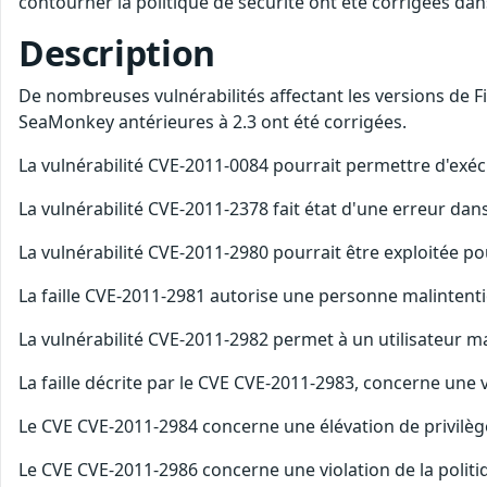
contourner la politique de sécurité ont été corrigées da
Description
De nombreuses vulnérabilités affectant les versions de Fir
SeaMonkey antérieures à 2.3 ont été corrigées.
La vulnérabilité CVE-2011-0084 pourrait permettre d'exécu
La vulnérabilité CVE-2011-2378 fait état d'une erreur d
La vulnérabilité CVE-2011-2980 pourrait être exploitée
La faille CVE-2011-2981 autorise une personne malintenti
La vulnérabilité CVE-2011-2982 permet à un utilisateur m
La faille décrite par le CVE CVE-2011-2983, concerne une v
Le CVE CVE-2011-2984 concerne une élévation de privilèg
Le CVE CVE-2011-2986 concerne une violation de la politi