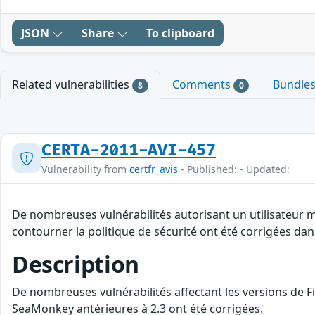
JSON
Share
To clipboard
Related vulnerabilities
Comments
Bundle
8
0
CERTA-2011-AVI-457
Vulnerability from
certfr_avis
- Published: - Updated:
De nombreuses vulnérabilités autorisant un utilisateur ma
contourner la politique de sécurité ont été corrigées da
Description
De nombreuses vulnérabilités affectant les versions de Fir
SeaMonkey antérieures à 2.3 ont été corrigées.