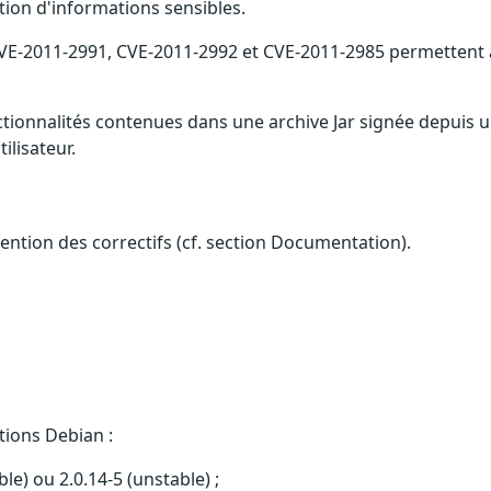
tion d'informations sensibles.
, CVE-2011-2991, CVE-2011-2992 et CVE-2011-2985 permetten
ionnalités contenues dans une archive Jar signée depuis un 
ilisateur.
btention des correctifs (cf. section Documentation).
tions Debian :
ble) ou 2.0.14-5 (unstable) ;