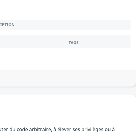
RIPTION
TAGS
er du code arbitraire, à élever ses privilèges ou à