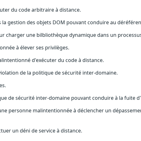
ter du code arbitraire à distance.
ans la gestion des objets DOM pouvant conduire au déréfére
 pour charger une bilbliothèque dynamique dans un processu
onnée à élever ses privilèges.
alintentionné d'exécuter du code à distance.
iolation de la politique de sécurité inter-domaine.
es.
que de sécurité inter-domaine pouvant conduire à la fuite d
t une personne malintentionnée à déclencher un dépassemen
ctuer un déni de service à distance.