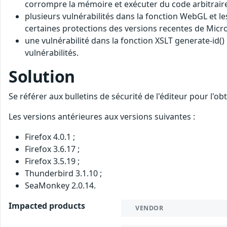
corrompre la mémoire et exécuter du code arbitraire
plusieurs vulnérabilités dans la fonction WebGL et l
certaines protections des versions recentes de Mic
une vulnérabilité dans la fonction XSLT generate-id()
vulnérabilités.
Solution
Se référer aux bulletins de sécurité de l'éditeur pour l'o
Les versions antérieures aux versions suivantes :
Firefox 4.0.1 ;
Firefox 3.6.17 ;
Firefox 3.5.19 ;
Thunderbird 3.1.10 ;
SeaMonkey 2.0.14.
Impacted products
VENDOR