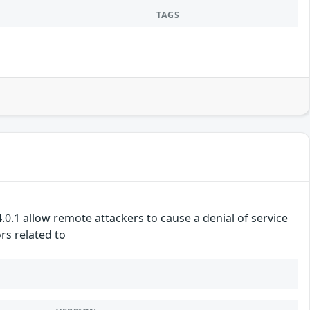
TAGS
4.0.1 allow remote attackers to cause a denial of service
rs related to