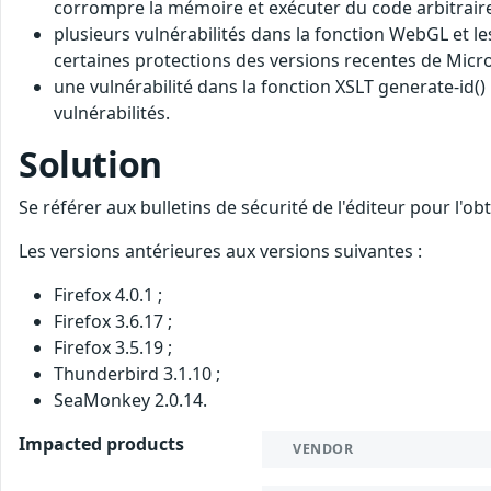
corrompre la mémoire et exécuter du code arbitraire
plusieurs vulnérabilités dans la fonction WebGL et l
certaines protections des versions recentes de Mic
une vulnérabilité dans la fonction XSLT generate-id()
vulnérabilités.
Solution
Se référer aux bulletins de sécurité de l'éditeur pour l'o
Les versions antérieures aux versions suivantes :
Firefox 4.0.1 ;
Firefox 3.6.17 ;
Firefox 3.5.19 ;
Thunderbird 3.1.10 ;
SeaMonkey 2.0.14.
Impacted products
VENDOR