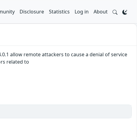
unity
Disclosure
Statistics
Log in
About
4.0.1 allow remote attackers to cause a denial of service
rs related to