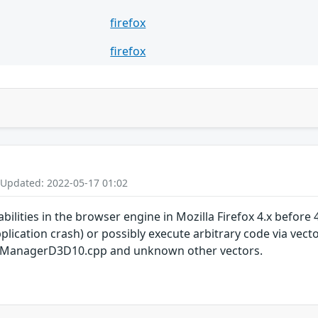
firefox
firefox
 Updated: 2022-05-17 01:02
bilities in the browser engine in Mozilla Firefox 4.x before 
ication crash) or possibly execute arbitrary code via vecto
kManagerD3D10.cpp and unknown other vectors.