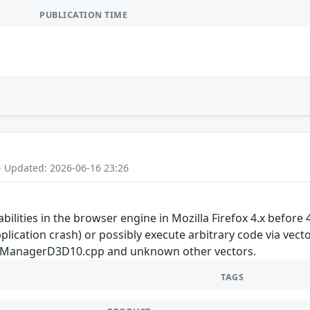
PUBLICATION TIME
- Updated: 2026-06-16 23:26
bilities in the browser engine in Mozilla Firefox 4.x before 
ication crash) or possibly execute arbitrary code via vecto
kManagerD3D10.cpp and unknown other vectors.
TAGS