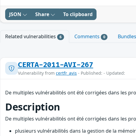
JSON
Share
To clipboard
Related vulnerabilities
Comments
Bundle
6
0
CERTA-2011-AVI-267
Vulnerability from
certfr_avis
- Published: - Updated:
De multiples vulnérabilités ont été corrigées dans les pro
Description
De multiples vulnérabilités ont été corrigées dans les pro
plusieurs vulnérabilités dans la gestion de la mémoi