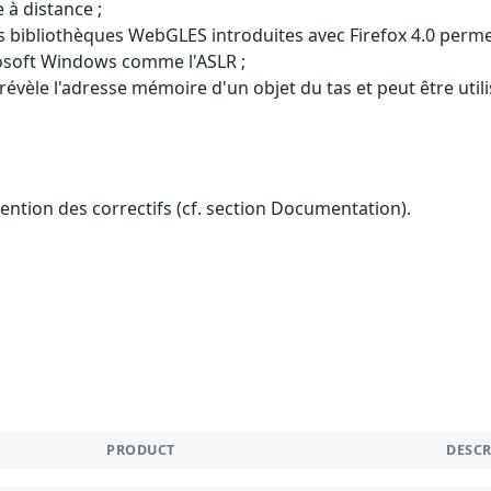
 à distance ;
es bibliothèques WebGLES introduites avec Firefox 4.0 perm
rosoft Windows comme l'ASLR ;
 révèle l'adresse mémoire d'un objet du tas et peut être uti
btention des correctifs (cf. section Documentation).
PRODUCT
DESC