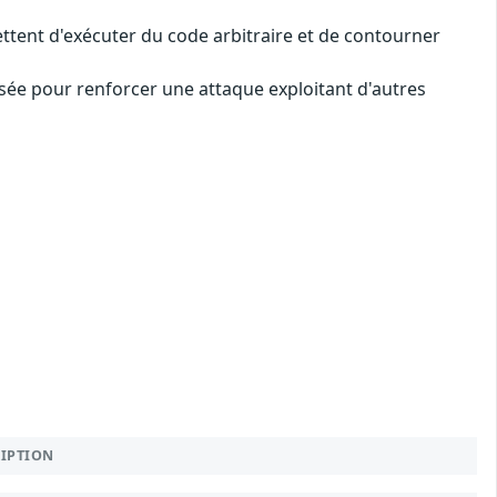
ettent d'exécuter du code arbitraire et de contourner
lisée pour renforcer une attaque exploitant d'autres
RIPTION