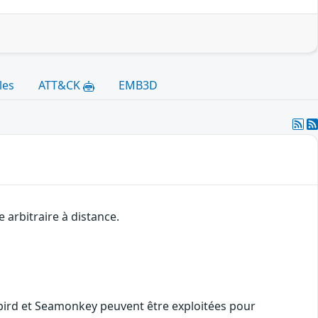
les
ATT&CK
EMB3D
 arbitraire à distance.
erbird et Seamonkey peuvent être exploitées pour