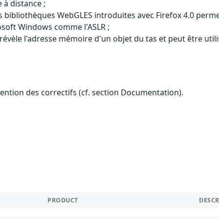
 à distance ;
es bibliothèques WebGLES introduites avec Firefox 4.0 perm
rosoft Windows comme l'ASLR ;
 révèle l'adresse mémoire d'un objet du tas et peut être uti
btention des correctifs (cf. section Documentation).
PRODUCT
DESC