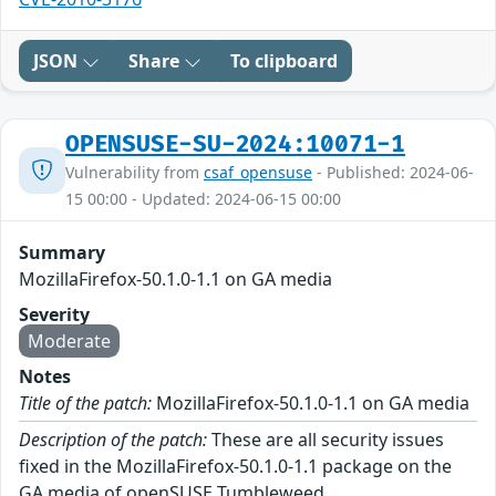
JSON
Share
To clipboard
OPENSUSE-SU-2024:10071-1
Vulnerability from
csaf_opensuse
- Published: 2024-06-
15 00:00 - Updated: 2024-06-15 00:00
Summary
MozillaFirefox-50.1.0-1.1 on GA media
Severity
Moderate
Notes
Title of the patch:
MozillaFirefox-50.1.0-1.1 on GA media
Description of the patch:
These are all security issues
fixed in the MozillaFirefox-50.1.0-1.1 package on the
GA media of openSUSE Tumbleweed.