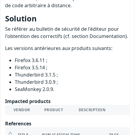
de code arbitraire à distance.
Solution
Se référer au bulletin de sécurité de l'éditeur pour
l'obtention des correctifs (cf. section Documentation).
Les versions antérieures aux produits suivants:
Firefox 3.6.11 ;
Firefox 3.5.14 ;
Thunderbird 3.1.5 ;
Thunderbird 3.0.9 ;
SeaMonkey 2.0.9.
Impacted products
VENDOR
PRODUCT
DESCRIPTION
References
TITLE
PUBLICATION TIME
TAGS