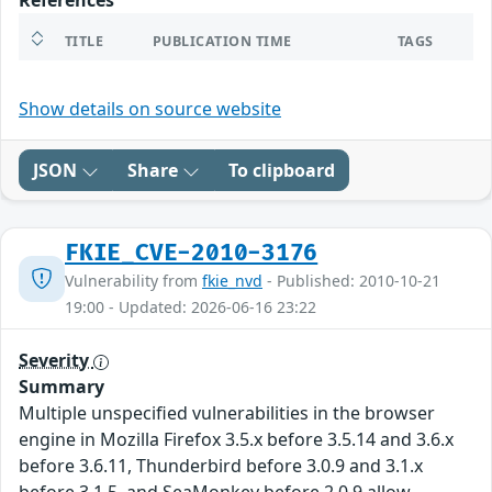
References
TITLE
PUBLICATION TIME
TAGS
Show details on source website
JSON
Share
To clipboard
FKIE_CVE-2010-3176
Vulnerability from
fkie_nvd
- Published: 2010-10-21
19:00 - Updated: 2026-06-16 23:22
Severity
Summary
Multiple unspecified vulnerabilities in the browser
engine in Mozilla Firefox 3.5.x before 3.5.14 and 3.6.x
before 3.6.11, Thunderbird before 3.0.9 and 3.1.x