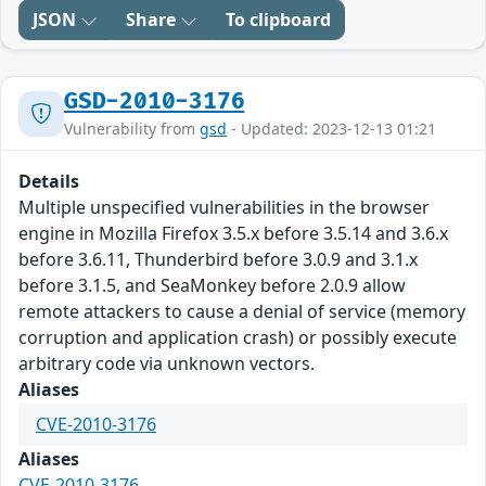
JSON
Share
To clipboard
GSD-2010-3176
Vulnerability from
gsd
- Updated: 2023-12-13 01:21
Details
Multiple unspecified vulnerabilities in the browser
engine in Mozilla Firefox 3.5.x before 3.5.14 and 3.6.x
before 3.6.11, Thunderbird before 3.0.9 and 3.1.x
before 3.1.5, and SeaMonkey before 2.0.9 allow
remote attackers to cause a denial of service (memory
corruption and application crash) or possibly execute
arbitrary code via unknown vectors.
Aliases
CVE-2010-3176
Aliases
CVE-2010-3176