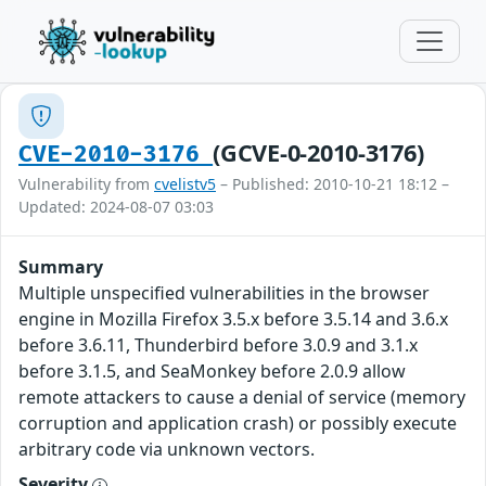
(GCVE-0-2010-3176)
CVE-2010-3176
Vulnerability from
cvelistv5
– Published: 2010-10-21 18:12 –
Updated: 2024-08-07 03:03
Summary
Multiple unspecified vulnerabilities in the browser
engine in Mozilla Firefox 3.5.x before 3.5.14 and 3.6.x
before 3.6.11, Thunderbird before 3.0.9 and 3.1.x
before 3.1.5, and SeaMonkey before 2.0.9 allow
remote attackers to cause a denial of service (memory
corruption and application crash) or possibly execute
arbitrary code via unknown vectors.
Severity