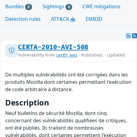
Bundles
Sightings
CWE mitigations
0
0
Detection rules
ATT&CK
EMB3D
CERTA-2010-AVI-508
Vulnerability from
certfr_avis
- Published: - Updated:
De multiples vulnérabilités ont été corrigées dans les
produits Mozilla dont certaines permettant l'exécution
de code arbitraire à distance.
Description
Neuf bulletins de sécurité Mozilla, dont cinq
concernant des vulnérabilités qualifiées de critiques,
ont été publiés. Ils traitent de nombreuses
vulnérabilités, dont certaines permettent l'exécution