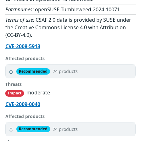
Patchnames:
openSUSE-Tumbleweed-2024-10071
Terms of use:
CSAF 2.0 data is provided by SUSE under
the Creative Commons License 4.0 with Attribution
(CC-BY-4.0).
CVE-2008-5913
Affected products
24 products
Recommended
Threats
moderate
Impact
CVE-2009-0040
Affected products
24 products
Recommended