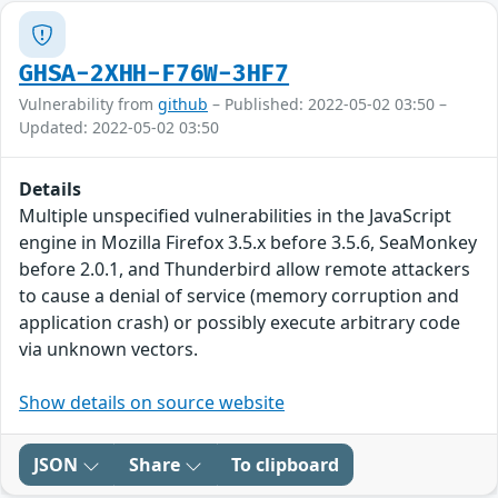
GHSA-2XHH-F76W-3HF7
Vulnerability from
github
– Published: 2022-05-02 03:50 –
Updated: 2022-05-02 03:50
Details
Multiple unspecified vulnerabilities in the JavaScript
engine in Mozilla Firefox 3.5.x before 3.5.6, SeaMonkey
before 2.0.1, and Thunderbird allow remote attackers
to cause a denial of service (memory corruption and
application crash) or possibly execute arbitrary code
via unknown vectors.
Show details on source website
JSON
Share
To clipboard