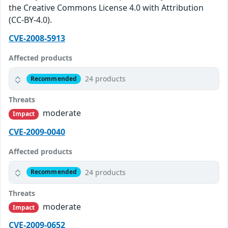
the Creative Commons License 4.0 with Attribution
(CC-BY-4.0).
CVE-2008-5913
Affected products
24 products
Recommended
Threats
moderate
Impact
CVE-2009-0040
Affected products
24 products
Recommended
Threats
moderate
Impact
CVE-2009-0652