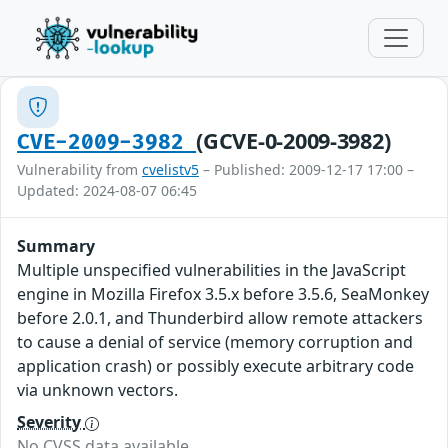
(GCVE-0-2009-3982)
CVE-2009-3982
Vulnerability from
cvelistv5
– Published: 2009-12-17 17:00 –
Updated: 2024-08-07 06:45
Summary
Multiple unspecified vulnerabilities in the JavaScript
engine in Mozilla Firefox 3.5.x before 3.5.6, SeaMonkey
before 2.0.1, and Thunderbird allow remote attackers
to cause a denial of service (memory corruption and
application crash) or possibly execute arbitrary code
via unknown vectors.
Severity
No CVSS data available.