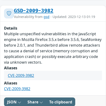
GSD-2009-3982
Vulnerability from
gsd
- Updated: 2023-12-13 01:19
Details
Multiple unspecified vulnerabilities in the JavaScript
engine in Mozilla Firefox 3.5.x before 3.5.6, SeaMonkey
before 2.0.1, and Thunderbird allow remote attackers
to cause a denial of service (memory corruption and
application crash) or possibly execute arbitrary code
via unknown vectors.
Aliases
CVE-2009-3982
Aliases
CVE-2009-3982
JSON
Share
To clipboard