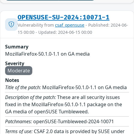
OPENSUSE-SU-2024:10071-1
Vulnerability from
csaf_opensuse
- Published: 2024-06-
15 00:00 - Updated: 2024-06-15 00:00
Summary
MozillaFirefox-50.1.0-1.1 on GA media
Severity
Moderate
Notes
Title of the patch:
MozillaFirefox-50.1.0-1.1 on GA media
Description of the patch:
These are all security issues
fixed in the MozillaFirefox-50.1.0-1.1 package on the
GA media of openSUSE Tumbleweed.
Patchnames:
openSUSE-Tumbleweed-2024-10071
Terms of use:
CSAF 2.0 data is provided by SUSE under