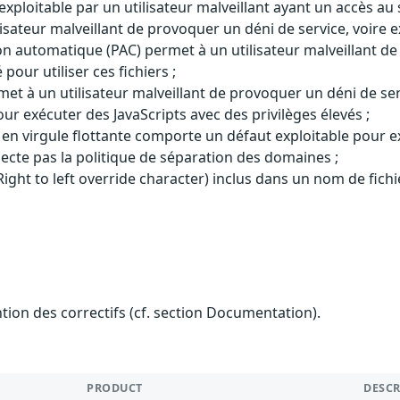
t exploitable par un utilisateur malveillant ayant un accès a
sateur malveillant de provoquer un déni de service, voire e
n automatique (PAC) permet à un utilisateur malveillant de
pour utiliser ces fichiers ;
 à un utilisateur malveillant de provoquer un déni de servi
 exécuter des JavaScripts avec des privilèges élevés ;
n virgule flottante comporte un défaut exploitable pour ex
ecte pas la politique de séparation des domaines ;
ight to left override character) inclus dans un nom de fichier
ention des correctifs (cf. section Documentation).
PRODUCT
DESC