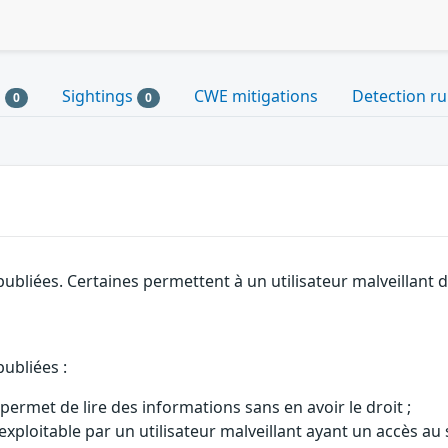
s
Sightings
CWE mitigations
Detection ru
0
0
ubliées. Certaines permettent à un utilisateur malveillant d
ubliées :
ermet de lire des informations sans en avoir le droit ;
t exploitable par un utilisateur malveillant ayant un accès a