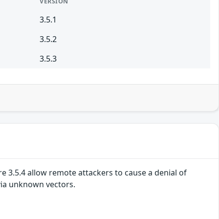
VERSION
3.5.1
3.5.2
3.5.3
ore 3.5.4 allow remote attackers to cause a denial of
via unknown vectors.