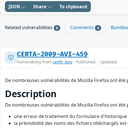
JSON
Share
To clipboard
Related vulnerabilities
Comments
Bundle
6
0
CERTA-2009-AVI-459
Vulnerability from
certfr_avis
- Published: - Updated:
De nombreuses vulnérabilités de Mozilla Firefox ont été p
Description
De nombreuses vulnérabilités de Mozilla Firefox ont été p
une erreur de traitement du formulaire d'historique p
la prévisibilité des noms des fichiers téléchargés es