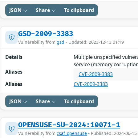
JSON
Share
To clipboard
GSD-2009-3383
Vulnerability from
gsd
- Updated: 2023-12-13 01:19
Details
Multiple unspecified vulnera
service (memory corruption 
Aliases
CVE-2009-3383
Aliases
CVE-2009-3383
JSON
Share
To clipboard
OPENSUSE-SU-2024:10071-1
Vulnerability from
csaf_opensuse
- Published: 2024-06-15