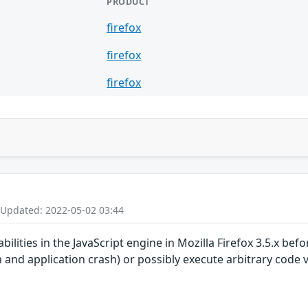
PRODUCT
firefox
firefox
firefox
 Updated: 2022-05-02 03:44
bilities in the JavaScript engine in Mozilla Firefox 3.5.x bef
and application crash) or possibly execute arbitrary code 