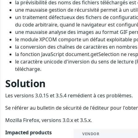
la prévisibilité des noms des fichiers téléchargés es
une mauvaise gestion de récursivité permet à un utili
un traitement défectueux des fichers de configuratio
du code arbitraire, quand le navigateur est configuré 
une mauvaise analyse des images au format GIF permet
le module XPCOM comporte un défaut exploitable pour
la conversion des chaînes de caractères en nombres e
la fonction JavaScript document.getSelection ne resp
le caractère unicode d'inversion du sens de lecture (R
télécharge.
Solution
Les versions 3.0.15 et 3.5.4 remédient à ces problèmes.
Se référer au bulletin de sécurité de l'éditeur pour l'obt
Mozilla Firefox, versions 3.0.x et 3.5.x.
Impacted products
VENDOR