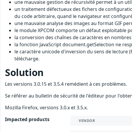
une mauvaise gestion de récursivité permet à un utili
un traitement défectueux des fichers de configuratio
du code arbitraire, quand le navigateur est configuré 
une mauvaise analyse des images au format GIF permet
le module XPCOM comporte un défaut exploitable pour
la conversion des chaînes de caractères en nombres e
la fonction JavaScript document.getSelection ne resp
le caractère unicode d'inversion du sens de lecture (R
télécharge.
Solution
Les versions 3.0.15 et 3.5.4 remédient à ces problèmes.
Se référer au bulletin de sécurité de l'éditeur pour l'obt
Mozilla Firefox, versions 3.0.x et 3.5.x.
Impacted products
VENDOR