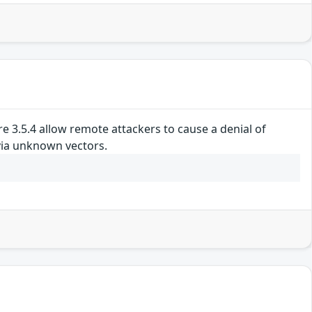
ore 3.5.4 allow remote attackers to cause a denial of
via unknown vectors.