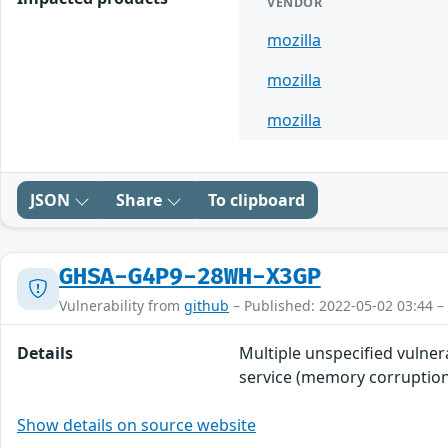
VENDOR
mozilla
mozilla
mozilla
JSON
Share
To clipboard
GHSA-G4P9-28WH-X3GP
Vulnerability from
github
– Published: 2022-05-02 03:44 –
Details
Multiple unspecified vulnera
service (memory corruption 
Show details on source website