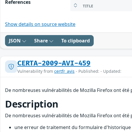
References
TITLE
Show details on source website
JSON
Share
To clipboard
CERTA-2009-AVI-459
Vulnerability from
certfr_avis
- Published: - Updated:
De nombreuses vulnérabilités de Mozilla Firefox ont été p
Description
De nombreuses vulnérabilités de Mozilla Firefox ont été p
une erreur de traitement du formulaire d'historique p