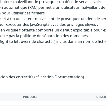
sateur malveillant de provoquer un déni de service, voire e
n automatique (PAC) permet à un utilisateur malveillant de
pour utiliser ces fichiers ;
 à un utilisateur malveillant de provoquer un déni de servi
 exécuter des JavaScripts avec des privilèges élevés ;
n virgule flottante comporte un défaut exploitable pour ex
ecte pas la politique de séparation des domaines ;
ight to left override character) inclus dans un nom de fichier
ention des correctifs (cf. section Documentation).
PRODUCT
DESC