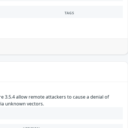
TAGS
ore 3.5.4 allow remote attackers to cause a denial of
via unknown vectors.