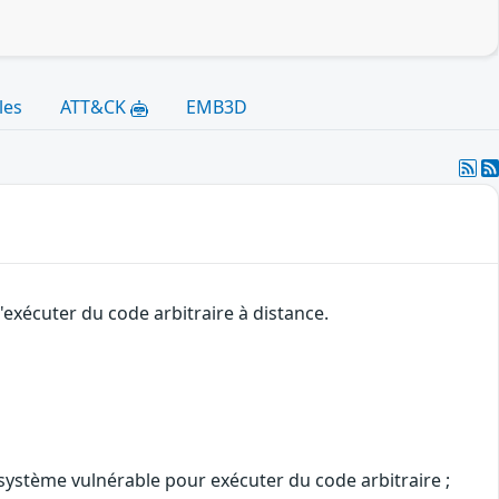
les
ATT&CK
EMB3D
'exécuter du code arbitraire à distance.
u système vulnérable pour exécuter du code arbitraire ;