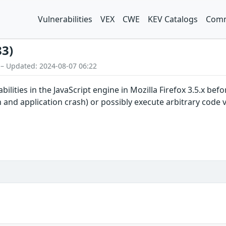
Vulnerabilities
VEX
CWE
KEV Catalogs
Comm
83)
 – Updated: 2024-08-07 06:22
bilities in the JavaScript engine in Mozilla Firefox 3.5.x bef
and application crash) or possibly execute arbitrary code 