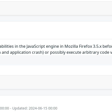
bilities in the JavaScript engine in Mozilla Firefox 3.5.x bef
and application crash) or possibly execute arbitrary code 
 00:00 - Updated: 2024-06-15 00:00