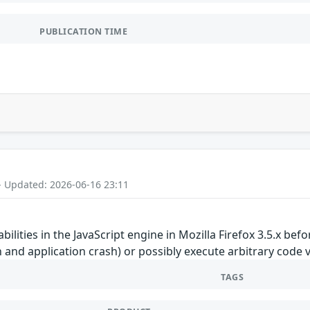
PUBLICATION TIME
- Updated: 2026-06-16 23:11
bilities in the JavaScript engine in Mozilla Firefox 3.5.x bef
and application crash) or possibly execute arbitrary code 
TAGS