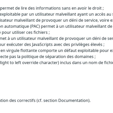
ermet de lire des informations sans en avoir le droit ;
t exploitable par un utilisateur malveillant ayant un accès a
sateur malveillant de provoquer un déni de service, voire e
n automatique (PAC) permet à un utilisateur malveillant de
pour utiliser ces fichiers ;
 à un utilisateur malveillant de provoquer un déni de servi
 exécuter des JavaScripts avec des privilèges élevés ;
n virgule flottante comporte un défaut exploitable pour ex
ecte pas la politique de séparation des domaines ;
ight to left override character) inclus dans un nom de fichier
ention des correctifs (cf. section Documentation).