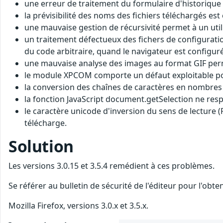
une erreur de traitement du formulaire d'historique p
la prévisibilité des noms des fichiers téléchargés es
une mauvaise gestion de récursivité permet à un utili
un traitement défectueux des fichers de configuratio
du code arbitraire, quand le navigateur est configuré 
une mauvaise analyse des images au format GIF permet
le module XPCOM comporte un défaut exploitable pour
la conversion des chaînes de caractères en nombres e
la fonction JavaScript document.getSelection ne resp
le caractère unicode d'inversion du sens de lecture (R
télécharge.
Solution
Les versions 3.0.15 et 3.5.4 remédient à ces problèmes.
Se référer au bulletin de sécurité de l'éditeur pour l'obt
Mozilla Firefox, versions 3.0.x et 3.5.x.