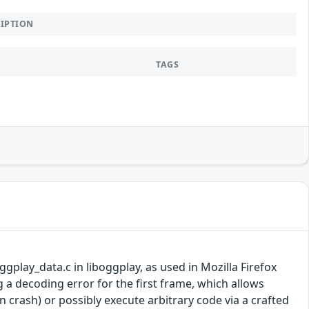
RIPTION
TAGS
lay_data.c in liboggplay, as used in Mozilla Firefox
 a decoding error for the first frame, which allows
 crash) or possibly execute arbitrary code via a crafted