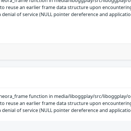
ora_frame function in media/liboggplay/src/liboggplay/oggp
s to reuse an earlier frame data structure upon encountering
 denial of service (NULL pointer dereference and application
ora_frame function in media/liboggplay/src/liboggplay/oggp
s to reuse an earlier frame data structure upon encountering
 denial of service (NULL pointer dereference and application