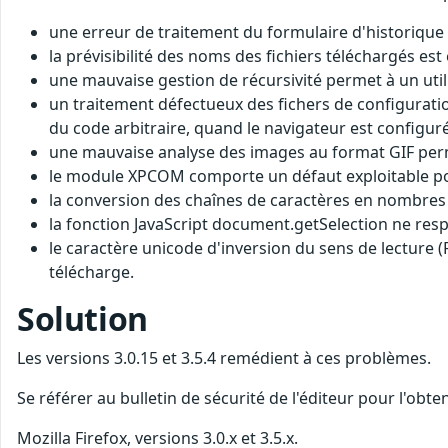
une erreur de traitement du formulaire d'historique p
la prévisibilité des noms des fichiers téléchargés es
une mauvaise gestion de récursivité permet à un utili
un traitement défectueux des fichers de configuratio
du code arbitraire, quand le navigateur est configuré 
une mauvaise analyse des images au format GIF permet
le module XPCOM comporte un défaut exploitable pour
la conversion des chaînes de caractères en nombres e
la fonction JavaScript document.getSelection ne resp
le caractère unicode d'inversion du sens de lecture (R
télécharge.
Solution
Les versions 3.0.15 et 3.5.4 remédient à ces problèmes.
Se référer au bulletin de sécurité de l'éditeur pour l'obt
Mozilla Firefox, versions 3.0.x et 3.5.x.