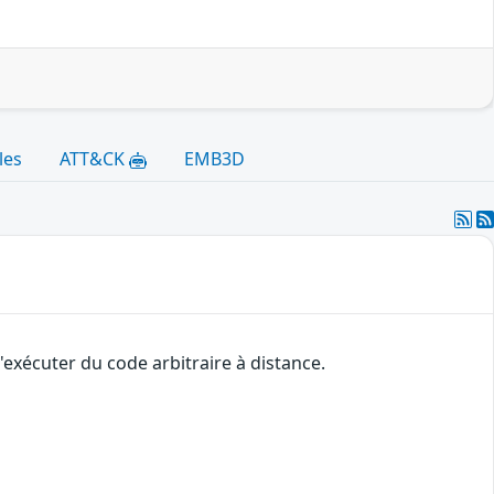
les
ATT&CK
EMB3D
'exécuter du code arbitraire à distance.