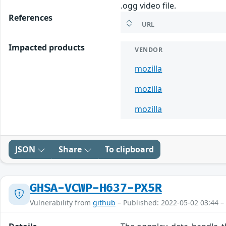
.ogg video file.
References
URL
Impacted products
VENDOR
mozilla
mozilla
mozilla
JSON
Share
To clipboard
GHSA-VCWP-H637-PX5R
Vulnerability from
github
– Published: 2022-05-02 03:44 –