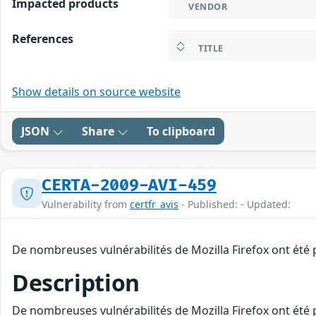
Impacted products
VENDOR
References
TITLE
Show details on source website
JSON
Share
To clipboard
CERTA-2009-AVI-459
Vulnerability from
certfr_avis
- Published: - Updated:
De nombreuses vulnérabilités de Mozilla Firefox ont été p
Description
De nombreuses vulnérabilités de Mozilla Firefox ont été p