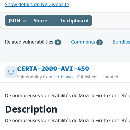
Show details on NVD website
JSON
Share
To clipboard
Related vulnerabilities
Comments
Bundle
6
0
CERTA-2009-AVI-459
Vulnerability from
certfr_avis
- Published: - Updated:
De nombreuses vulnérabilités de Mozilla Firefox ont été p
Description
De nombreuses vulnérabilités de Mozilla Firefox ont été p