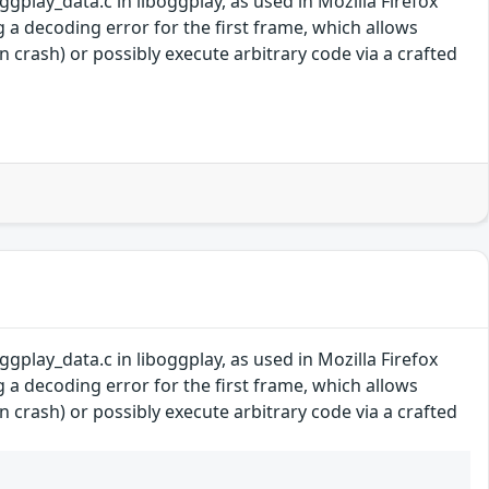
lay_data.c in liboggplay, as used in Mozilla Firefox
 a decoding error for the first frame, which allows
 crash) or possibly execute arbitrary code via a crafted
lay_data.c in liboggplay, as used in Mozilla Firefox
 a decoding error for the first frame, which allows
 crash) or possibly execute arbitrary code via a crafted