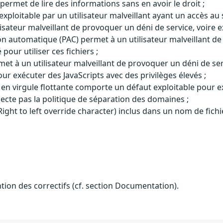
ermet de lire des informations sans en avoir le droit ;
t exploitable par un utilisateur malveillant ayant un accès a
sateur malveillant de provoquer un déni de service, voire e
n automatique (PAC) permet à un utilisateur malveillant de
pour utiliser ces fichiers ;
 à un utilisateur malveillant de provoquer un déni de servi
 exécuter des JavaScripts avec des privilèges élevés ;
n virgule flottante comporte un défaut exploitable pour ex
ecte pas la politique de séparation des domaines ;
ight to left override character) inclus dans un nom de fichier
ention des correctifs (cf. section Documentation).