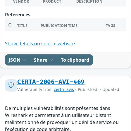
VENDOR
PRODUCT
DESCRIPTION
References
TITLE
PUBLICATION TIME
TAGS
Show details on source website
JSON
Share
To clipboard
CERTA-2006-AVI-469
Vulnerability from
certfr_avis
- Published: - Updated:
De multiples vulnérabilités sont présentes dans
Wireshark et permettent à un utilisateur distant
malintentionné de provoquer un déni de service ou
l'exécution de code arbitraire.