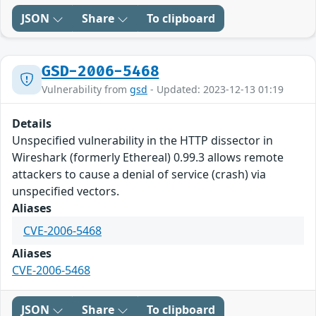
JSON
Share
To clipboard
GSD-2006-5468
Vulnerability from
gsd
- Updated: 2023-12-13 01:19
Details
Unspecified vulnerability in the HTTP dissector in
Wireshark (formerly Ethereal) 0.99.3 allows remote
attackers to cause a denial of service (crash) via
unspecified vectors.
Aliases
CVE-2006-5468
Aliases
CVE-2006-5468
JSON
Share
To clipboard