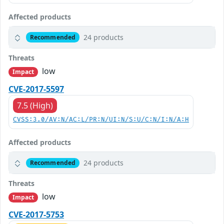
Affected products
24 products
Recommended
Threats
low
Impact
CVE-2017-5597
7.5 (High)
CVSS:3.0/AV:N/AC:L/PR:N/UI:N/S:U/C:N/I:N/A:H
Affected products
24 products
Recommended
Threats
low
Impact
CVE-2017-5753