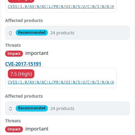
CVSS:3.0/AV:N/AC:L/PR:N/UI:N/S:U/C:N/I:N/A:H
Affected products
24 products
Recommended
Threats
important
Impact
CVE-2017-15191
7.5 (High)
CVSS:3.0/AV:N/AC:L/PR:N/UI:N/S:U/C:N/I:N/A:H
Affected products
24 products
Recommended
Threats
important
Impact