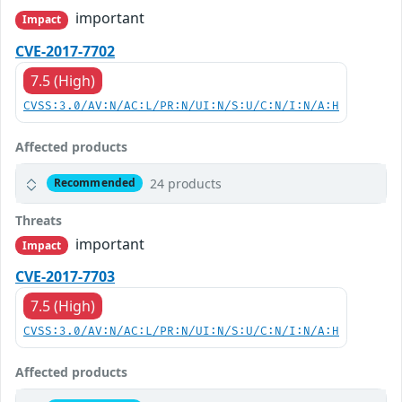
important
Impact
CVE-2017-7702
7.5 (High)
CVSS:3.0/AV:N/AC:L/PR:N/UI:N/S:U/C:N/I:N/A:H
Affected products
24 products
Recommended
Threats
important
Impact
CVE-2017-7703
7.5 (High)
CVSS:3.0/AV:N/AC:L/PR:N/UI:N/S:U/C:N/I:N/A:H
Affected products