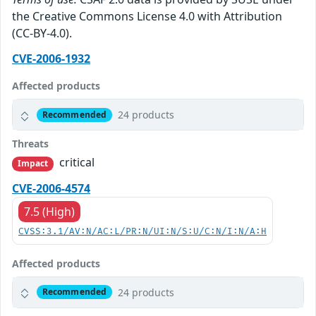
the Creative Commons License 4.0 with Attribution
(CC-BY-4.0).
CVE-2006-1932
Affected products
24 products
Recommended
Threats
critical
Impact
CVE-2006-4574
7.5 (High)
CVSS:3.1/AV:N/AC:L/PR:N/UI:N/S:U/C:N/I:N/A:H
Affected products
24 products
Recommended