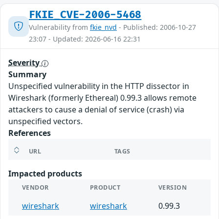
FKIE_CVE-2006-5468
Vulnerability from
fkie_nvd
- Published: 2006-10-27
23:07 - Updated: 2026-06-16 22:31
Severity
Summary
Unspecified vulnerability in the HTTP dissector in
Wireshark (formerly Ethereal) 0.99.3 allows remote
attackers to cause a denial of service (crash) via
unspecified vectors.
References
URL
TAGS
Impacted products
VENDOR
PRODUCT
VERSION
wireshark
wireshark
0.99.3