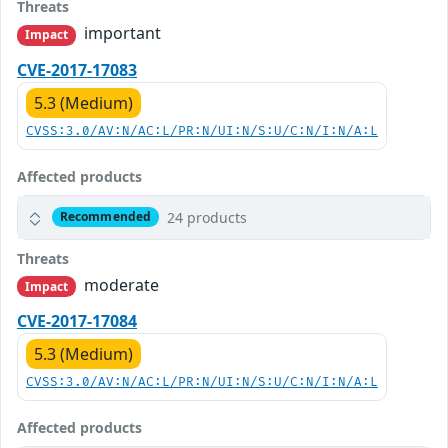
Threats
important
Impact
CVE-2017-17083
5.3 (Medium)
CVSS:3.0/AV:N/AC:L/PR:N/UI:N/S:U/C:N/I:N/A:L
Affected products
24 products
Recommended
Threats
moderate
Impact
CVE-2017-17084
5.3 (Medium)
CVSS:3.0/AV:N/AC:L/PR:N/UI:N/S:U/C:N/I:N/A:L
Affected products