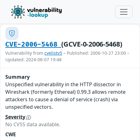
(GCVE-0-2006-5468)
CVE-2006-5468
Vulnerability from
cvelistv5
– Published: 2006-10-27 23:00 –
Updated: 2024-08-07 19:48
Summary
Unspecified vulnerability in the HTTP dissector in
Wireshark (formerly Ethereal) 0.99.3 allows remote
attackers to cause a denial of service (crash) via
unspecified vectors.
Severity
No CVSS data available.
CWE