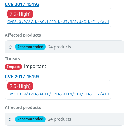
CVE-2017-15192
7.5 (High)
CVSS:3.0/AV:N/AC:L/PR:N/UI:N/S:U/C:N/I:N/A:H
Affected products
24 products
Recommended
Threats
important
Impact
CVE-2017-15193
7.5 (High)
CVSS:3.0/AV:N/AC:L/PR:N/UI:N/S:U/C:N/I:N/A:H
Affected products
24 products
Recommended