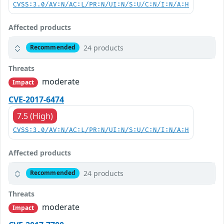
CVSS:3.0/AV:N/AC:L/PR:N/UI:N/S:U/C:N/I:N/A:H
Affected products
24 products
Recommended
Threats
moderate
Impact
CVE-2017-6474
7.5 (High)
CVSS:3.0/AV:N/AC:L/PR:N/UI:N/S:U/C:N/I:N/A:H
Affected products
24 products
Recommended
Threats
moderate
Impact