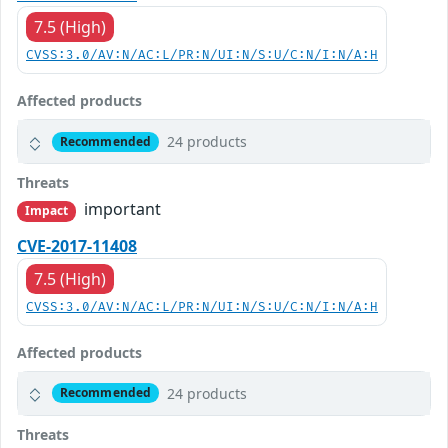
7.5 (High)
CVSS:3.0/AV:N/AC:L/PR:N/UI:N/S:U/C:N/I:N/A:H
Affected products
24 products
Recommended
Threats
important
Impact
CVE-2017-11408
7.5 (High)
CVSS:3.0/AV:N/AC:L/PR:N/UI:N/S:U/C:N/I:N/A:H
Affected products
24 products
Recommended
Threats