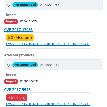
24 products
Recommended
Threats
moderate
Impact
CVE-2017-17085
5.3 (Medium)
CVSS:3.0/AV:N/AC:L/PR:N/UI:N/S:U/C:N/I:N/A:L
Affected products
24 products
Recommended
Threats
moderate
Impact
CVE-2017-5596
7.5 (High)
CVSS:3.0/AV:N/AC:L/PR:N/UI:N/S:U/C:N/I:N/A:H