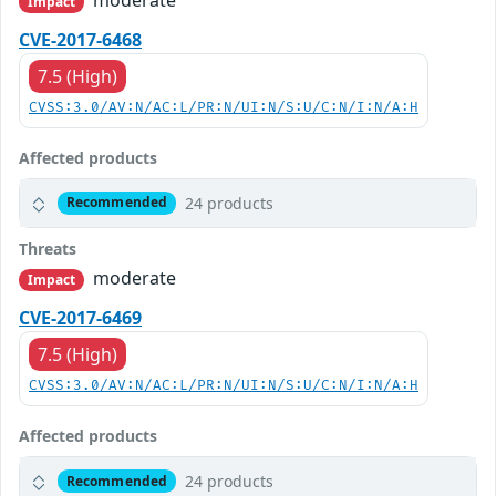
Impact
CVE-2017-6468
7.5 (High)
CVSS:3.0/AV:N/AC:L/PR:N/UI:N/S:U/C:N/I:N/A:H
Affected products
24 products
Recommended
Threats
moderate
Impact
CVE-2017-6469
7.5 (High)
CVSS:3.0/AV:N/AC:L/PR:N/UI:N/S:U/C:N/I:N/A:H
Affected products
24 products
Recommended