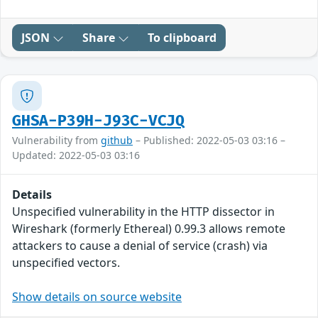
JSON
Share
To clipboard
GHSA-P39H-J93C-VCJQ
Vulnerability from
github
– Published: 2022-05-03 03:16 –
Updated: 2022-05-03 03:16
Details
Unspecified vulnerability in the HTTP dissector in
Wireshark (formerly Ethereal) 0.99.3 allows remote
attackers to cause a denial of service (crash) via
unspecified vectors.
Show details on source website