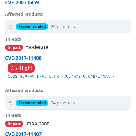
CVE-2007-0459
Affected products
24 products
Recommended
Threats
moderate
Impact
CVE-2017-11406
7.5 (High)
CVSS:3.0/AV:N/AC:L/PR:N/UI:N/S:U/C:N/I:N/A:H
Affected products
24 products
Recommended
Threats
important
Impact
CVE-2017-11407