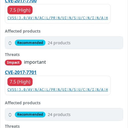
CVE-2017-7700
7.5 (High)
CVSS:3.0/AV:N/AC:L/PR:N/UI:N/S:U/C:N/I:N/A:H
Affected products
24 products
Recommended
Threats
important
Impact
CVE-2017-7701
7.5 (High)
CVSS:3.0/AV:N/AC:L/PR:N/UI:N/S:U/C:N/I:N/A:H
Affected products
24 products
Recommended
Threats