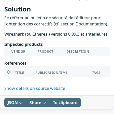
Solution
Se référer au bulletin de sécurité de l'éditeur pour
l'obtention des correctifs (cf. section Documentation).
Wireshark (ou Ethereal) versions 0.99.3 et antérieures.
Impacted products
VENDOR
PRODUCT
DESCRIPTION
References
TITLE
PUBLICATION TIME
TAGS
Show details on source website
JSON
Share
To clipboard