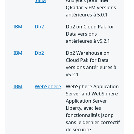
SIEM
Analytics pour IBM
QRadar SIEM versions
antérieures à 5.0.1
IBM
Db2
Db2 on Cloud Pak for
Data versions
antérieures à v5.2.1
IBM
Db2
Db2 Warehouse on
Cloud Pak for Data
versions antérieures à
v5.2.1
IBM
WebSphere
WebSphere Application
Server and WebSphere
Application Server
Liberty, avec les
fonctionnalités jsonp
sans le dernier correctif
de sécurité