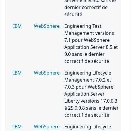
Server 8.5 et 9.0 sans le
dernier correctif de
sécurité
IBM
WebSphere
Engineering Test
Management versions
7.1 pour WebSphere
Application Server 8.5 et
9.0 sans le dernier
correctif de sécurité
IBM
WebSphere
Engineering Lifecycle
Management 7.0.2 et
7.0.3 pour WebSphere
Application Server
Liberty versions 17.0.0.3
à 25.0.0.8 sans le dernier
correctif de sécurité
IBM
WebSphere
Engineering Lifecycle