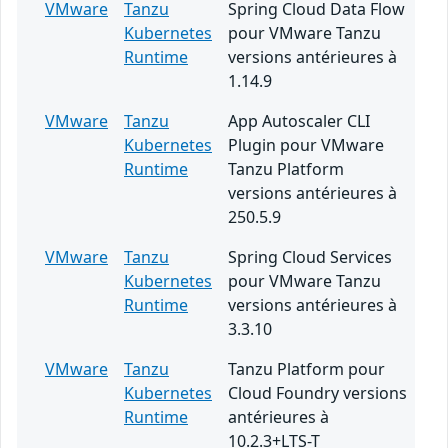
VMware
Tanzu
Spring Cloud Data Flow
Kubernetes
pour VMware Tanzu
Runtime
versions antérieures à
1.14.9
VMware
Tanzu
App Autoscaler CLI
Kubernetes
Plugin pour VMware
Runtime
Tanzu Platform
versions antérieures à
250.5.9
VMware
Tanzu
Spring Cloud Services
Kubernetes
pour VMware Tanzu
Runtime
versions antérieures à
3.3.10
VMware
Tanzu
Tanzu Platform pour
Kubernetes
Cloud Foundry versions
Runtime
antérieures à
10.2.3+LTS-T