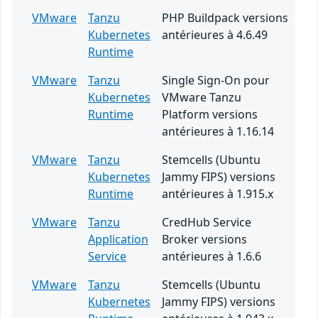
VMware
Tanzu
PHP Buildpack versions
Kubernetes
antérieures à 4.6.49
Runtime
VMware
Tanzu
Single Sign-On pour
Kubernetes
VMware Tanzu
Runtime
Platform versions
antérieures à 1.16.14
VMware
Tanzu
Stemcells (Ubuntu
Kubernetes
Jammy FIPS) versions
Runtime
antérieures à 1.915.x
VMware
Tanzu
CredHub Service
Application
Broker versions
Service
antérieures à 1.6.6
VMware
Tanzu
Stemcells (Ubuntu
Kubernetes
Jammy FIPS) versions