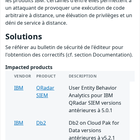
les produits IBM. Certaines d'entre elles permettent à
un attaquant de provoquer une exécution de code
arbitraire à distance, une élévation de privilèges et un
déni de service à distance.
Solutions
Se référer au bulletin de sécurité de l'éditeur pour
l'obtention des correctifs (cf. section Documentation).
Impacted products
VENDOR
PRODUCT
DESCRIPTION
IBM
QRadar
User Entity Behavior
SIEM
Analytics pour IBM
QRadar SIEM versions
antérieures à 5.0.1
IBM
Db2
Db2 on Cloud Pak for
Data versions
antérieures à v5.2.1