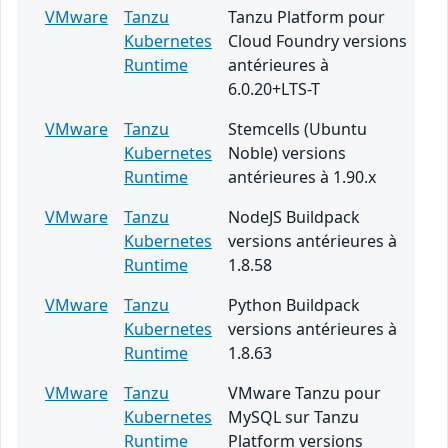
VMware
Tanzu
Tanzu Platform pour
Kubernetes
Cloud Foundry versions
Runtime
antérieures à
6.0.20+LTS-T
VMware
Tanzu
Stemcells (Ubuntu
Kubernetes
Noble) versions
Runtime
antérieures à 1.90.x
VMware
Tanzu
NodeJS Buildpack
Kubernetes
versions antérieures à
Runtime
1.8.58
VMware
Tanzu
Python Buildpack
Kubernetes
versions antérieures à
Runtime
1.8.63
VMware
Tanzu
VMware Tanzu pour
Kubernetes
MySQL sur Tanzu
Runtime
Platform versions