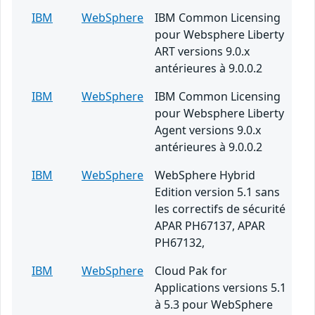
IBM
WebSphere
IBM Common Licensing
pour Websphere Liberty
ART versions 9.0.x
antérieures à 9.0.0.2
IBM
WebSphere
IBM Common Licensing
pour Websphere Liberty
Agent versions 9.0.x
antérieures à 9.0.0.2
IBM
WebSphere
WebSphere Hybrid
Edition version 5.1 sans
les correctifs de sécurité
APAR PH67137, APAR
PH67132,
IBM
WebSphere
Cloud Pak for
Applications versions 5.1
à 5.3 pour WebSphere