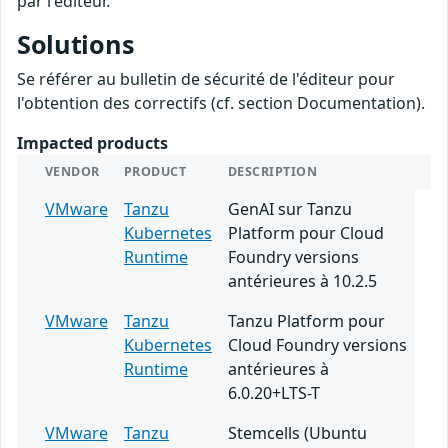
par l'éditeur.
Solutions
Se référer au bulletin de sécurité de l'éditeur pour
l'obtention des correctifs (cf. section Documentation).
Impacted products
VENDOR
PRODUCT
DESCRIPTION
VMware
Tanzu
GenAI sur Tanzu
Kubernetes
Platform pour Cloud
Runtime
Foundry versions
antérieures à 10.2.5
VMware
Tanzu
Tanzu Platform pour
Kubernetes
Cloud Foundry versions
Runtime
antérieures à
6.0.20+LTS-T
VMware
Tanzu
Stemcells (Ubuntu