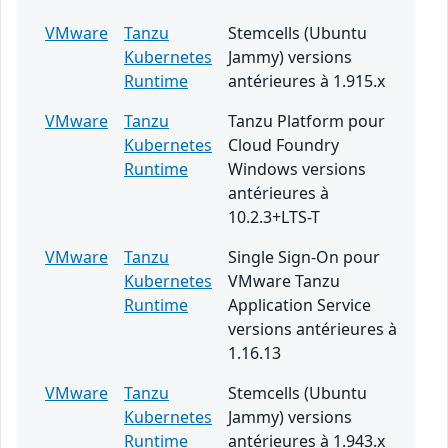
VMware
Tanzu
Stemcells (Ubuntu
Kubernetes
Jammy) versions
Runtime
antérieures à 1.915.x
VMware
Tanzu
Tanzu Platform pour
Kubernetes
Cloud Foundry
Runtime
Windows versions
antérieures à
10.2.3+LTS-T
VMware
Tanzu
Single Sign-On pour
Kubernetes
VMware Tanzu
Runtime
Application Service
versions antérieures à
1.16.13
VMware
Tanzu
Stemcells (Ubuntu
Kubernetes
Jammy) versions
Runtime
antérieures à 1.943.x