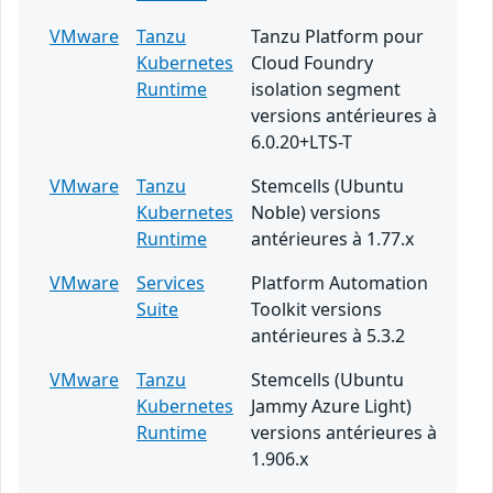
VMware
Tanzu
Tanzu Platform pour
Kubernetes
Cloud Foundry
Runtime
isolation segment
versions antérieures à
6.0.20+LTS-T
VMware
Tanzu
Stemcells (Ubuntu
Kubernetes
Noble) versions
Runtime
antérieures à 1.77.x
VMware
Services
Platform Automation
Suite
Toolkit versions
antérieures à 5.3.2
VMware
Tanzu
Stemcells (Ubuntu
Kubernetes
Jammy Azure Light)
Runtime
versions antérieures à
1.906.x