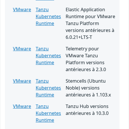
VMware
Tanzu
Elastic Application
Kubernetes
Runtime pour VMware
Runtime
Tanzu Platform
versions antérieures à
6.0.21+LTS-T
VMware
Tanzu
Telemetry pour
Kubernetes
VMware Tanzu
Runtime
Platform versions
antérieures à 2.3.0
VMware
Tanzu
Stemcells (Ubuntu
Kubernetes
Noble) versions
Runtime
antérieures à 1.103.x
VMware
Tanzu
Tanzu Hub versions
Kubernetes
antérieures à 10.3.0
Runtime