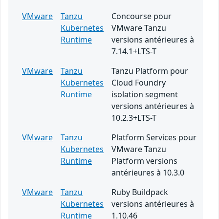
VMware
Tanzu
Concourse pour
Kubernetes
VMware Tanzu
Runtime
versions antérieures à
7.14.1+LTS-T
VMware
Tanzu
Tanzu Platform pour
Kubernetes
Cloud Foundry
Runtime
isolation segment
versions antérieures à
10.2.3+LTS-T
VMware
Tanzu
Platform Services pour
Kubernetes
VMware Tanzu
Runtime
Platform versions
antérieures à 10.3.0
VMware
Tanzu
Ruby Buildpack
Kubernetes
versions antérieures à
Runtime
1.10.46