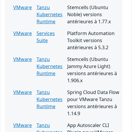
VMware
Tanzu
Stemcells (Ubuntu
Kubernetes
Noble) versions
Runtime
antérieures à 1.77.x
VMware
Services
Platform Automation
Suite
Toolkit versions
antérieures à 5.3.2
VMware
Tanzu
Stemcells (Ubuntu
Kubernetes
Jammy Azure Light)
Runtime
versions antérieures à
1.906.x
VMware
Tanzu
Spring Cloud Data Flow
Kubernetes
pour VMware Tanzu
Runtime
versions antérieures à
1.14.9
VMware
Tanzu
App Autoscaler CLI