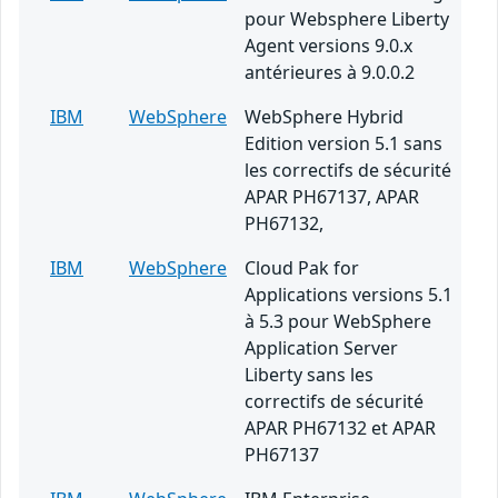
pour Websphere Liberty
Agent versions 9.0.x
antérieures à 9.0.0.2
IBM
WebSphere
WebSphere Hybrid
Edition version 5.1 sans
les correctifs de sécurité
APAR PH67137, APAR
PH67132,
IBM
WebSphere
Cloud Pak for
Applications versions 5.1
à 5.3 pour WebSphere
Application Server
Liberty sans les
correctifs de sécurité
APAR PH67132 et APAR
PH67137