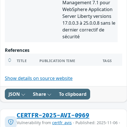
Management 7.1 pour
WebSphere Application
Server Liberty versions
17.0.0.3 à 25.0.0.8 sans le
dernier correctif de
sécurité
References
TITLE
PUBLICATION TIME
TAGS
Show details on source website
JSON
Share
To clipboard
CERTFR-2025-AVI-0969
Vulnerability from
certfr_avis
- Published: 2025-11-06 -