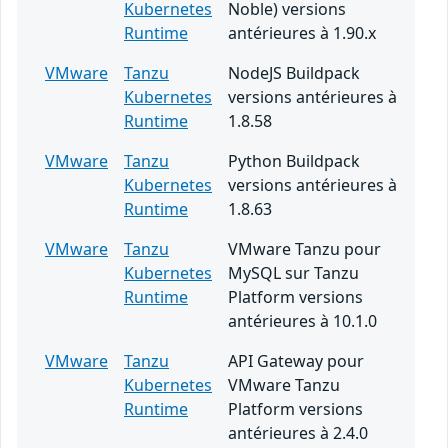
Kubernetes
Noble) versions
Runtime
antérieures à 1.90.x
VMware
Tanzu
NodeJS Buildpack
Kubernetes
versions antérieures à
Runtime
1.8.58
VMware
Tanzu
Python Buildpack
Kubernetes
versions antérieures à
Runtime
1.8.63
VMware
Tanzu
VMware Tanzu pour
Kubernetes
MySQL sur Tanzu
Runtime
Platform versions
antérieures à 10.1.0
VMware
Tanzu
API Gateway pour
Kubernetes
VMware Tanzu
Runtime
Platform versions
antérieures à 2.4.0