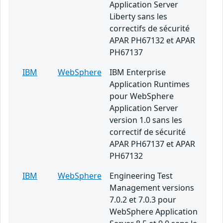
Application Server
Liberty sans les
correctifs de sécurité
APAR PH67132 et APAR
PH67137
IBM
WebSphere
IBM Enterprise
Application Runtimes
pour WebSphere
Application Server
version 1.0 sans les
correctif de sécurité
APAR PH67137 et APAR
PH67132
IBM
WebSphere
Engineering Test
Management versions
7.0.2 et 7.0.3 pour
WebSphere Application