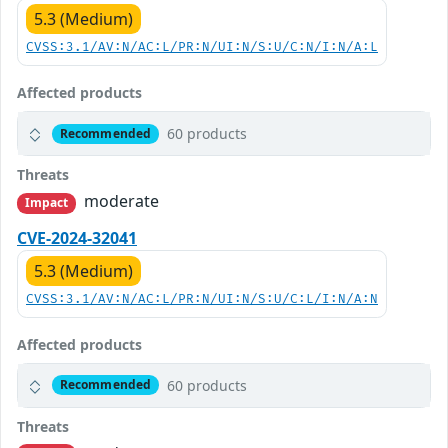
5.3 (Medium)
CVSS:3.1/AV:N/AC:L/PR:N/UI:N/S:U/C:N/I:N/A:L
Affected products
60 products
Recommended
Threats
moderate
Impact
CVE-2024-32041
5.3 (Medium)
CVSS:3.1/AV:N/AC:L/PR:N/UI:N/S:U/C:L/I:N/A:N
Affected products
60 products
Recommended
Threats