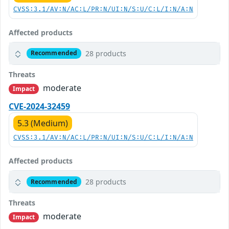
CVSS:3.1/AV:N/AC:L/PR:N/UI:N/S:U/C:L/I:N/A:N
Affected products
28 products
Recommended
Threats
moderate
Impact
CVE-2024-32459
5.3 (Medium)
CVSS:3.1/AV:N/AC:L/PR:N/UI:N/S:U/C:L/I:N/A:N
Affected products
28 products
Recommended
Threats
moderate
Impact