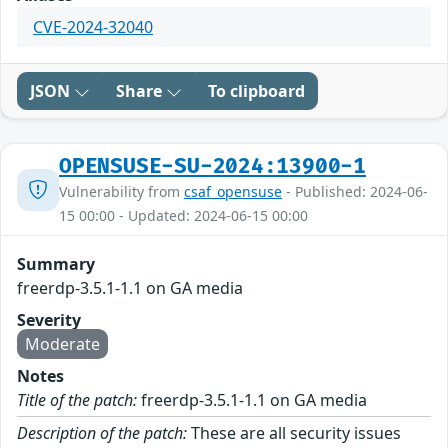
CVE-2024-32040
JSON
Share
To clipboard
OPENSUSE-SU-2024:13900-1
Vulnerability from
csaf_opensuse
- Published: 2024-06-
15 00:00 - Updated: 2024-06-15 00:00
Summary
freerdp-3.5.1-1.1 on GA media
Severity
Moderate
Notes
Title of the patch:
freerdp-3.5.1-1.1 on GA media
Description of the patch:
These are all security issues