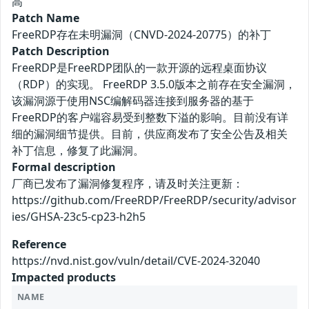
高
Patch Name
FreeRDP存在未明漏洞（CNVD-2024-20775）的补丁
Patch Description
FreeRDP是FreeRDP团队的一款开源的远程桌面协议
（RDP）的实现。 FreeRDP 3.5.0版本之前存在安全漏洞，
该漏洞源于使用NSC编解码器连接到服务器的基于
FreeRDP的客户端容易受到整数下溢的影响。目前没有详
细的漏洞细节提供。目前，供应商发布了安全公告及相关
补丁信息，修复了此漏洞。
Formal description
厂商已发布了漏洞修复程序，请及时关注更新：
https://github.com/FreeRDP/FreeRDP/security/advisor
ies/GHSA-23c5-cp23-h2h5
Reference
https://nvd.nist.gov/vuln/detail/CVE-2024-32040
Impacted products
NAME