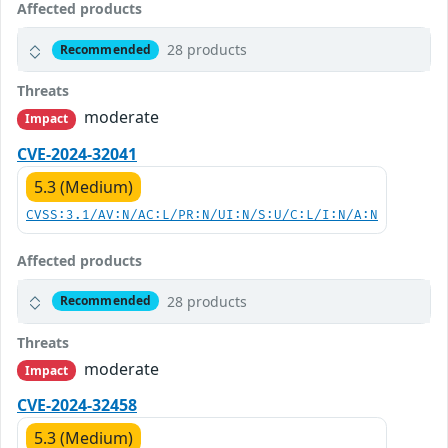
Affected products
28 products
Recommended
Threats
moderate
Impact
CVE-2024-32041
5.3 (Medium)
CVSS:3.1/AV:N/AC:L/PR:N/UI:N/S:U/C:L/I:N/A:N
Affected products
28 products
Recommended
Threats
moderate
Impact
CVE-2024-32458
5.3 (Medium)