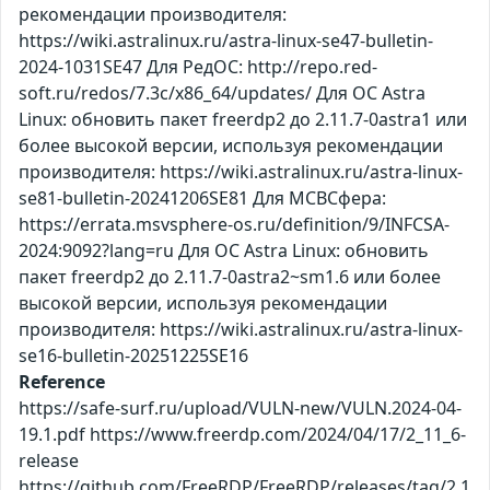
рекомендации производителя:
https://wiki.astralinux.ru/astra-linux-se47-bulletin-
2024-1031SE47 Для РедОС: http://repo.red-
soft.ru/redos/7.3c/x86_64/updates/ Для ОС Astra
Linux: обновить пакет freerdp2 до 2.11.7-0astra1 или
более высокой версии, используя рекомендации
производителя: https://wiki.astralinux.ru/astra-linux-
se81-bulletin-20241206SE81 Для МСВСфера:
https://errata.msvsphere-os.ru/definition/9/INFCSA-
2024:9092?lang=ru Для ОС Astra Linux: обновить
пакет freerdp2 до 2.11.7-0astra2~sm1.6 или более
высокой версии, используя рекомендации
производителя: https://wiki.astralinux.ru/astra-linux-
se16-bulletin-20251225SE16
Reference
https://safe-surf.ru/upload/VULN-new/VULN.2024-04-
19.1.pdf https://www.freerdp.com/2024/04/17/2_11_6-
release
https://github.com/FreeRDP/FreeRDP/releases/tag/2.1