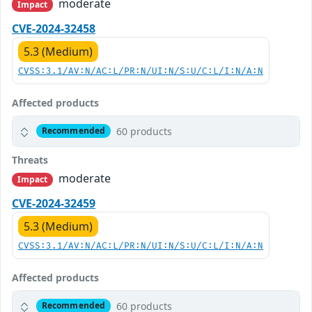
moderate
Impact
CVE-2024-32458
5.3 (Medium)
CVSS:3.1/AV:N/AC:L/PR:N/UI:N/S:U/C:L/I:N/A:N
Affected products
60 products
Recommended
Threats
moderate
Impact
CVE-2024-32459
5.3 (Medium)
CVSS:3.1/AV:N/AC:L/PR:N/UI:N/S:U/C:L/I:N/A:N
Affected products
60 products
Recommended