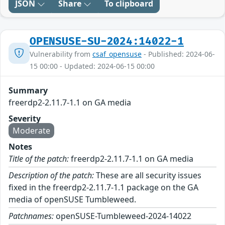
JSON
Share
To clipboard
OPENSUSE-SU-2024:14022-1
Vulnerability from
csaf_opensuse
- Published: 2024-06-
15 00:00 - Updated: 2024-06-15 00:00
Summary
freerdp2-2.11.7-1.1 on GA media
Severity
Moderate
Notes
Title of the patch:
freerdp2-2.11.7-1.1 on GA media
Description of the patch:
These are all security issues
fixed in the freerdp2-2.11.7-1.1 package on the GA
media of openSUSE Tumbleweed.
Patchnames:
openSUSE-Tumbleweed-2024-14022