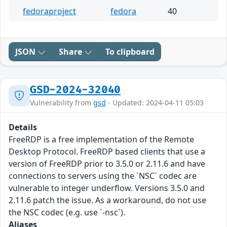
fedoraproject
fedora
40
JSON
Share
To clipboard
GSD-2024-32040
Vulnerability from
gsd
- Updated: 2024-04-11 05:03
Details
FreeRDP is a free implementation of the Remote
Desktop Protocol. FreeRDP based clients that use a
version of FreeRDP prior to 3.5.0 or 2.11.6 and have
connections to servers using the `NSC` codec are
vulnerable to integer underflow. Versions 3.5.0 and
2.11.6 patch the issue. As a workaround, do not use
the NSC codec (e.g. use `-nsc`).
Aliases