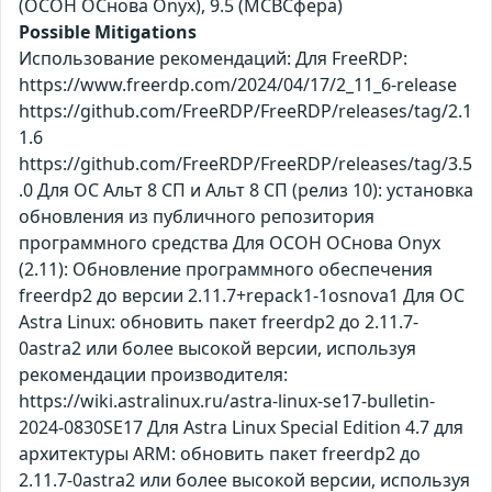
(ОСОН ОСнова Оnyx), 9.5 (МСВСфера)
Possible Mitigations
Использование рекомендаций: Для FreeRDP:
https://www.freerdp.com/2024/04/17/2_11_6-release
https://github.com/FreeRDP/FreeRDP/releases/tag/2.1
1.6
https://github.com/FreeRDP/FreeRDP/releases/tag/3.5
.0 Для ОС Альт 8 СП и Альт 8 СП (релиз 10): установка
обновления из публичного репозитория
программного средства Для ОСОН ОСнова Оnyx
(2.11): Обновление программного обеспечения
freerdp2 до версии 2.11.7+repack1-1osnova1 Для ОС
Astra Linux: обновить пакет freerdp2 до 2.11.7-
0astra2 или более высокой версии, используя
рекомендации производителя:
https://wiki.astralinux.ru/astra-linux-se17-bulletin-
2024-0830SE17 Для Astra Linux Special Edition 4.7 для
архитектуры ARM: обновить пакет freerdp2 до
2.11.7-0astra2 или более высокой версии, используя