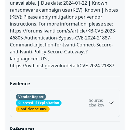
unavailable. | Due date: 2024-01-22 | Known
ransomware campaign use (KEV): Known | Notes
(KEV): Please apply mitigations per vendor
instructions. For more information, please see:
https://forums.ivanti.com/s/article/KB-CVE-2023-
46805-Authentication-Bypass-CVE-2024-21887-
Command-Injection-for-Ivanti-Connect-Secure-
and-Ivanti-Policy-Secure-Gateways?
language=en_US ;
https://nvd.nist.gov/vuln/detail/CVE-2024-21887
Evidence
Vendor Report
Source:
Successful Exploitation
cisa-kev
Confidence: 80%
References