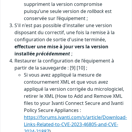
suppriment la version compromise
puisqu’une seule version de
rollback
est
conservée sur l’équipement ;
S'il n'est pas possible d'installer une version
disposant du correctif, une fois la remise à la
configuration de sortie d'usine terminée,
effectuer une mise à jour vers la version
installée
précédemment
;
Restaurer la configuration de l’équipement à
partir de la sauvegarde : [9] [10] ;
Si vous avez appliqué la mesure de
contournement XML et que vous avez
appliqué la version corrigée du micrologiciel,
retirer le XML (How to Add and Remove XML
files to your Ivanti Connect Secure and Ivanti
Policy Secure Appliances :
https://forums.ivanti.com/s/article/Download-
Links-Related-to-CVE-2023-46805-and-CVE-
2024-21887
)