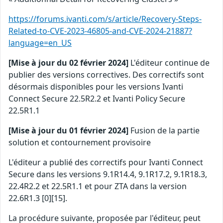
https://forums.ivanti.com/s/article/Recovery-Steps-
Related-to-CVE-2023-46805-and-CVE-2024-21887?
language=en_US
[Mise à jour du 02 février 2024]
L'éditeur continue de
publier des versions correctives. Des correctifs sont
désormais disponibles pour les versions Ivanti
Connect Secure 22.5R2.2 et Ivanti Policy Secure
22.5R1.1
[Mise à jour du 01 février 2024]
Fusion de la partie
solution et contournement provisoire
L'éditeur a publié des correctifs pour Ivanti Connect
Secure dans les versions 9.1R14.4, 9.1R17.2, 9.1R18.3,
22.4R2.2 et 22.5R1.1 et pour ZTA dans la version
22.6R1.3 [0][15].
La procédure suivante, proposée par l'éditeur, peut