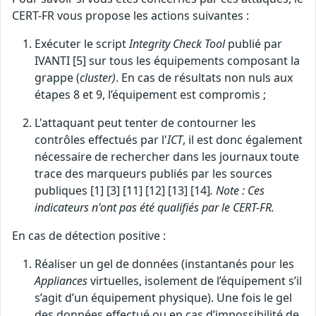
CERT-FR vous propose les actions suivantes :
Exécuter le script
Integrity Check Tool
publié par
IVANTI [5] sur tous les équipements composant la
grappe (
cluster)
. En cas de résultats non nuls aux
étapes 8 et 9, l’équipement est compromis ;
L'attaquant peut tenter de contourner les
contrôles effectués par l'
ICT
, il est donc également
nécessaire de rechercher dans les journaux toute
trace des marqueurs publiés par les sources
publiques [1] [3] [11] [12] [13] [14]
. Note : Ces
indicateurs n'ont pas été qualifiés par le CERT-FR.
En cas de détection positive :
Réaliser un gel de données (instantanés pour les
Appliances
virtuelles, isolement de l’équipement s’il
s’agit d’un équipement physique). Une fois le gel
des données effectué ou en cas d’impossibilité de