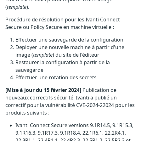
(
template
).
Procédure de résolution pour les Ivanti Connect
Secure ou Policy Secure en machine virtuelle :
Effectuer une sauvegarde de la configuration
Deployer une nouvelle machine à partir d'une
image (
template
) du site de l'éditeur
Restaurer la configuration à partir de la
sauvegarde
Effectuer une rotation des secrets
[Mise à jour du 15 février 2024]
Publication de
nouveaux correctifs sécurité. Ivanti a publié un
correctif pour la vulnérabilité CVE-2024-22024 pour les
produits suivants :
Ivanti Connect Secure versions 9.1R14.5, 9.1R15.3,
9.1R16.3, 9.1R17.3, 9.1R18.4, 22.1R6.1, 22.2R4.1,
22.3R1.1, 22.4R1.1, 22.4R2.3, 22.5R1.2, 22.5R2.3 et