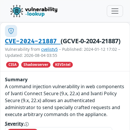
(GCVE-0-2024-21887)
CVE-2024-21887
Vulnerability from
cvelistv5
– Published: 2024-01-12 17:02 –
Updated: 2026-08-04 03:55
CISA
Shadowserver
KEVIntel
Summary
A command injection vulnerability in web components
of Ivanti Connect Secure (9.x, 22.x) and Ivanti Policy
Secure (9.x, 22.x) allows an authenticated
administrator to send specially crafted requests and
execute arbitrary commands on the appliance.
Severity