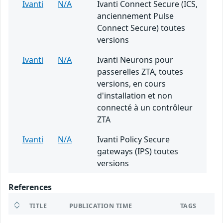
Ivanti
N/A
Ivanti Connect Secure (ICS,
anciennement Pulse
Connect Secure) toutes
versions
Ivanti
N/A
Ivanti Neurons pour
passerelles ZTA, toutes
versions, en cours
d'installation et non
connecté à un contrôleur
ZTA
Ivanti
N/A
Ivanti Policy Secure
gateways (IPS) toutes
versions
References
TITLE
PUBLICATION TIME
TAGS