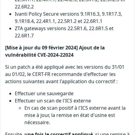
22.6R2.2
Ivanti Policy Secure versions 9.1R16.3, 9.1R17.3,
9.1R18.4, 22.4R1.1, 22.5R1.2 et 22.6R1.1
ZTA gateways versions 22.5R1.6, 22.6R1.5 et
22.6R1.7
[Mise à jour du 09 février 2024] Ajout de la
vulnérabilité CVE-2024-22024
Si un patch a été appliqué avec les versions du 31/01
au 01/02, le CERT-FR recommande d'effectuer les
actions suivantes avant l'application du correctif :
Effectuer une sauvegarde
Effectuer un scan de l'ICS externe
En cas de scan positif à l'ICS externe avant la
mise à jour, la remise en état d'usine est
nécessaire.
Ensuite,
une fois le correctif appliqué
, si une remise à