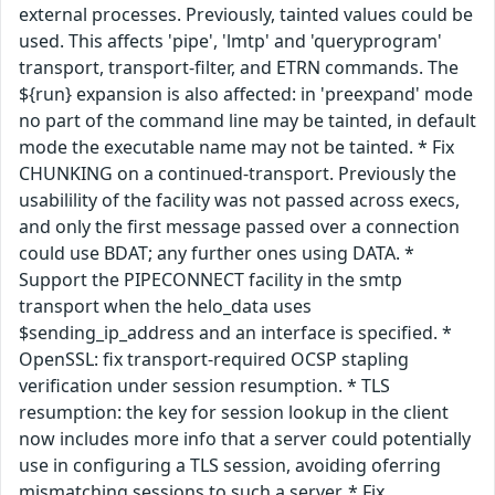
external processes. Previously, tainted values could be
used. This affects 'pipe', 'lmtp' and 'queryprogram'
transport, transport-filter, and ETRN commands. The
${run} expansion is also affected: in 'preexpand' mode
no part of the command line may be tainted, in default
mode the executable name may not be tainted. * Fix
CHUNKING on a continued-transport. Previously the
usabilility of the facility was not passed across execs,
and only the first message passed over a connection
could use BDAT; any further ones using DATA. *
Support the PIPECONNECT facility in the smtp
transport when the helo_data uses
$sending_ip_address and an interface is specified. *
OpenSSL: fix transport-required OCSP stapling
verification under session resumption. * TLS
resumption: the key for session lookup in the client
now includes more info that a server could potentially
use in configuring a TLS session, avoiding oferring
mismatching sessions to such a server. * Fix