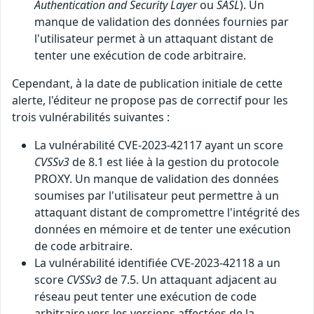
Authentication and Security Layer
ou
SASL
). Un
manque de validation des données fournies par
l'utilisateur permet à un attaquant distant de
tenter une exécution de code arbitraire.
Cependant, à la date de publication initiale de cette
alerte, l'éditeur ne propose pas de correctif pour les
trois vulnérabilités suivantes :
La vulnérabilité CVE-2023-42117 ayant un score
CVSSv3
de 8.1 est liée à la gestion du protocole
PROXY. Un manque de validation des données
soumises par l'utilisateur peut permettre à un
attaquant distant de compromettre l'intégrité des
données en mémoire et de tenter une exécution
de code arbitraire.
La vulnérabilité identifiée CVE-2023-42118 a un
score
CVSSv3
de 7.5. Un attaquant adjacent au
réseau peut tenter une exécution de code
arbitraire vers les versions affectées de la