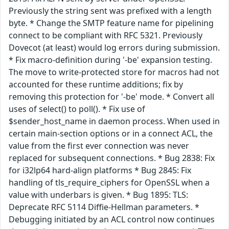
Previously the string sent was prefixed with a length
byte. * Change the SMTP feature name for pipelining
connect to be compliant with RFC 5321. Previously
Dovecot (at least) would log errors during submission.
* Fix macro-definition during '-be' expansion testing.
The move to write-protected store for macros had not
accounted for these runtime additions; fix by
removing this protection for '-be' mode. * Convert all
uses of select() to poll(). * Fix use of
$sender_host_name in daemon process. When used in
certain main-section options or in a connect ACL, the
value from the first ever connection was never
replaced for subsequent connections. * Bug 2838: Fix
for i32lp64 hard-align platforms * Bug 2845: Fix
handling of tls_require_ciphers for OpenSSL when a
value with underbars is given. * Bug 1895: TLS:
Deprecate RFC 5114 Diffie-Hellman parameters. *
Debugging initiated by an ACL control now continues