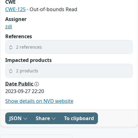
CWE
CWE-125
- Out-of-bounds Read
Assigner
zdi
References
2 references
Impacted products
2 products
Date Public
2023-09-27 22:20
Show details on NVD website
JSON
Share
To clipboard