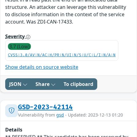
structure. An attacker can leverage this vulnerability
to disclose information in the context of the service
account. Was ZDI-CAN-17433.
Severity
3.7 (Low)
CVSS:3.0/AV:N/AC:H/PR:N/UI:N/S:U/C:L/I:N/A:N
Show details on source website
JSON
Share
To clipboard
GSD-2023-42114
Vulnerability from
gsd
- Updated: 2023-12-13 01:20
Details