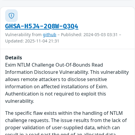
GHSA-H5J4-2Q8W-Q3Q4
Vulnerability from
github
– Published: 2024-05-03 03:31 –
Updated: 2025-11-04 21:31
Details
Exim NTLM Challenge Out-Of-Bounds Read
Information Disclosure Vulnerability. This vulnerability
allows remote attackers to disclose sensitive
information on affected installations of Exim.
Authentication is not required to exploit this
vulnerability.
The specific flaw exists within the handling of NTLM
challenge requests. The issue results from the lack of
proper validation of user-supplied data, which can
result in a read past the end of an allocated data