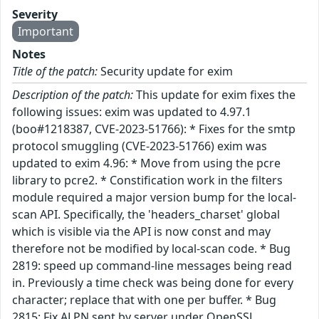
Severity
Important
Notes
Title of the patch:
Security update for exim
Description of the patch:
This update for exim fixes the
following issues: exim was updated to 4.97.1
(boo#1218387, CVE-2023-51766): * Fixes for the smtp
protocol smuggling (CVE-2023-51766) exim was
updated to exim 4.96: * Move from using the pcre
library to pcre2. * Constification work in the filters
module required a major version bump for the local-
scan API. Specifically, the 'headers_charset' global
which is visible via the API is now const and may
therefore not be modified by local-scan code. * Bug
2819: speed up command-line messages being read
in. Previously a time check was being done for every
character; replace that with one per buffer. * Bug
2815: Fix ALPN sent by server under OpenSSL.