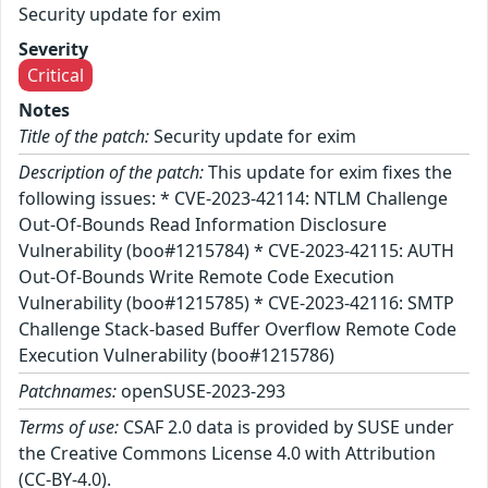
Security update for exim
Severity
Critical
Notes
Title of the patch:
Security update for exim
Description of the patch:
This update for exim fixes the
following issues: * CVE-2023-42114: NTLM Challenge
Out-Of-Bounds Read Information Disclosure
Vulnerability (boo#1215784) * CVE-2023-42115: AUTH
Out-Of-Bounds Write Remote Code Execution
Vulnerability (boo#1215785) * CVE-2023-42116: SMTP
Challenge Stack-based Buffer Overflow Remote Code
Execution Vulnerability (boo#1215786)
Patchnames:
openSUSE-2023-293
Terms of use:
CSAF 2.0 data is provided by SUSE under
the Creative Commons License 4.0 with Attribution
(CC-BY-4.0).