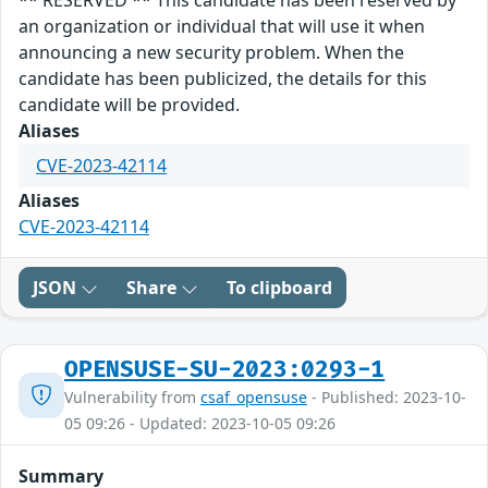
** RESERVED ** This candidate has been reserved by
an organization or individual that will use it when
announcing a new security problem. When the
candidate has been publicized, the details for this
candidate will be provided.
Aliases
CVE-2023-42114
Aliases
CVE-2023-42114
JSON
Share
To clipboard
OPENSUSE-SU-2023:0293-1
Vulnerability from
csaf_opensuse
- Published: 2023-10-
05 09:26 - Updated: 2023-10-05 09:26
Summary