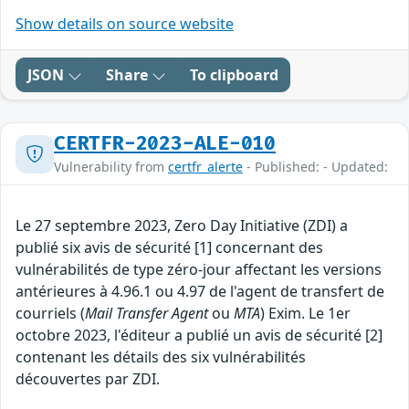
Show details on source website
JSON
Share
To clipboard
CERTFR-2023-ALE-010
Vulnerability from
certfr_alerte
- Published: - Updated:
Le 27 septembre 2023, Zero Day Initiative (ZDI) a
publié six avis de sécurité [1] concernant des
vulnérabilités de type zéro-jour affectant les versions
antérieures à 4.96.1 ou 4.97 de l'agent de transfert de
courriels (
Mail Transfer Agent
ou
MTA
) Exim. Le 1er
octobre 2023, l'éditeur a publié un avis de sécurité [2]
contenant les détails des six vulnérabilités
découvertes par ZDI.