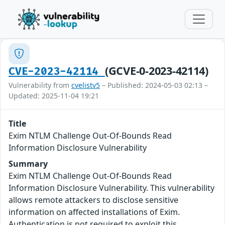
(GCVE-0-2023-42114)
CVE-2023-42114
Vulnerability from
cvelistv5
– Published: 2024-05-03 02:13 –
Updated: 2025-11-04 19:21
Title
Exim NTLM Challenge Out-Of-Bounds Read
Information Disclosure Vulnerability
Summary
Exim NTLM Challenge Out-Of-Bounds Read
Information Disclosure Vulnerability. This vulnerability
allows remote attackers to disclose sensitive
information on affected installations of Exim.
Authentication is not required to exploit this