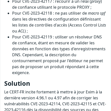
Pour CVE-2023-42117 : recourir à un relai (
proxy
)
de confiance utilisant le protocole PROXY ;
Pour CVE-2023-42118 : ne pas utiliser de
macro
spf
dans les directives de configuration définissant
les listes de contrôles d'accès (Access Control Lis
ts
ou
ACL
) ;
Pour CVE-2023-42119 : utiliser un résolveur DNS
de confiance, étant en mesure de valider les
données en fonction des types d'enregistrements
DNS. Cependant, la description du
contournement proposé par l'éditeur ne permet
pas de proposer un produit répondant à cette
exigence.
Solution
Le CERT-FR incite fortement à mettre à jour Exim à la
dernière version 4.96.1 ou 4.97 afin de corriger les
vulnérabilités CVE-2023-42114, CVE-2023-42115 et CVE-
2023-42116 dès la disponibilité des sources ou des