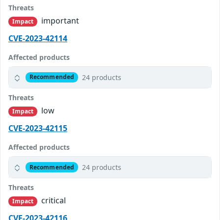
Threats
important
Impact
CVE-2023-42114
Affected products
24 products
Recommended
Threats
low
Impact
CVE-2023-42115
Affected products
24 products
Recommended
Threats
critical
Impact
CVE-2023-42116