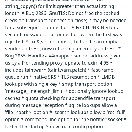
string_copyn() for limit greater than actual string
length. * Bug 2886: GnuTLS: Do not free the cached
creds on transport connection close; it may be needed
for a subsequent connection. * Fix CHUNKING for a
second message on a connection when the first was
rejected. * Fix ${srs_encode ...} to handle an empty
sender address, now returning an empty address. *
Bug 2855: Handle a v4mapped sender address given
us by a frontending proxy. update to exim 4.95 *
includes taintwarn (taintwarn.patch) * fast-ramp
queue run * native SRS * TLS resumption * LMDB
lookups with single key * smtp transport option
'message_linelength_limit' * optionally ignore lookup
caches * quota checking for appendfile transport
during message reception * sqlite lookups allow a
'file=<path>' option * lsearch lookups allow a 'ret=full'
option * command line option for the notifier socket *
faster TLS startup * new main config option