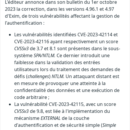
L'éditeur annonce dans son bulletin du 1er octobre
2023 la correction, dans les versions 4.96.1 et 4.97
d'Exim, de trois vulnérabilités affectant la gestion de
l'authentification :
Les vulnérabilités identifiées CVE-2023-42114 et
CVE-2023-42116 ayant respectivement un score
CVSSv3
de 3.7 et 8.1 sont présentes dans le sous-
système
SPA/NTLM.
Ce dernier introduit une
faiblesse dans la validation des entrées
utilisateurs lors du traitement des demandes de
défis (
challenges
)
NTLM.
Un attaquant distant est
en mesure de provoquer une atteinte à la
confidentialité des données et une exécution de
code arbitraire ;
La vulnérabilité CVE-2023-42115, avec un score
CVSSv3
de 9.8, est liée à l'implémentation du
mécanisme
EXTERNAL
de la couche
d'authentification et de sécurité simple (
Simple