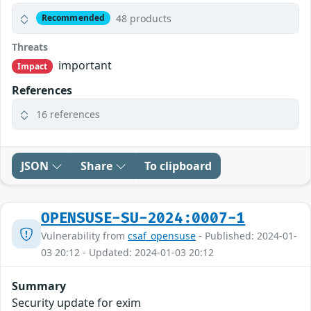
48 products
Recommended
Threats
important
Impact
References
16 references
JSON
Share
To clipboard
OPENSUSE-SU-2024:0007-1
Vulnerability from
csaf_opensuse
- Published: 2024-01-
03 20:12 - Updated: 2024-01-03 20:12
Summary
Security update for exim