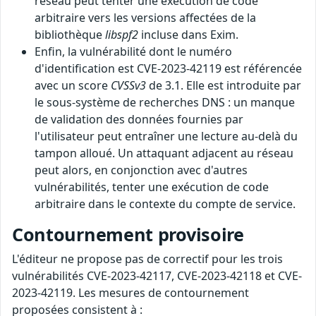
réseau peut tenter une exécution de code
arbitraire vers les versions affectées de la
bibliothèque
libspf2
incluse dans Exim.
Enfin, la vulnérabilité dont le numéro
d'identification est CVE-2023-42119 est référencée
avec un score
CVSSv3
de 3.1. Elle est introduite par
le sous-système de recherches DNS : un manque
de validation des données fournies par
l'utilisateur peut entraîner une lecture au-delà du
tampon alloué. Un attaquant adjacent au réseau
peut alors, en conjonction avec d'autres
vulnérabilités, tenter une exécution de code
arbitraire dans le contexte du compte de service.
Contournement provisoire
L'éditeur ne propose pas de correctif pour les trois
vulnérabilités CVE-2023-42117, CVE-2023-42118 et CVE-
2023-42119. Les mesures de contournement
proposées consistent à :