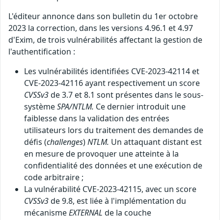
L'éditeur annonce dans son bulletin du 1er octobre
2023 la correction, dans les versions 4.96.1 et 4.97
d'Exim, de trois vulnérabilités affectant la gestion de
l'authentification :
Les vulnérabilités identifiées CVE-2023-42114 et
CVE-2023-42116 ayant respectivement un score
CVSSv3
de 3.7 et 8.1 sont présentes dans le sous-
système
SPA/NTLM.
Ce dernier introduit une
faiblesse dans la validation des entrées
utilisateurs lors du traitement des demandes de
défis (
challenges
)
NTLM.
Un attaquant distant est
en mesure de provoquer une atteinte à la
confidentialité des données et une exécution de
code arbitraire ;
La vulnérabilité CVE-2023-42115, avec un score
CVSSv3
de 9.8, est liée à l'implémentation du
mécanisme
EXTERNAL
de la couche