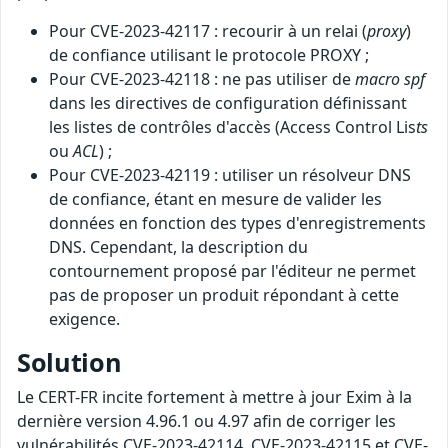
Pour CVE-2023-42117 : recourir à un relai (
proxy
)
de confiance utilisant le protocole PROXY ;
Pour CVE-2023-42118 : ne pas utiliser de
macro
spf
dans les directives de configuration définissant
les listes de contrôles d'accès (Access Control Lis
ts
ou
ACL
) ;
Pour CVE-2023-42119 : utiliser un résolveur DNS
de confiance, étant en mesure de valider les
données en fonction des types d'enregistrements
DNS. Cependant, la description du
contournement proposé par l'éditeur ne permet
pas de proposer un produit répondant à cette
exigence.
Solution
Le CERT-FR incite fortement à mettre à jour Exim à la
dernière version 4.96.1 ou 4.97 afin de corriger les
vulnérabilités CVE-2023-42114, CVE-2023-42115 et CVE-