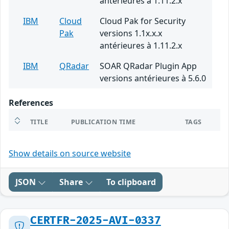
antérieures à 1.11.2.x
IBM
Cloud
Cloud Pak for Security
Pak
versions 1.1x.x.x
antérieures à 1.11.2.x
IBM
QRadar
SOAR QRadar Plugin App
versions antérieures à 5.6.0
References
TITLE
PUBLICATION TIME
TAGS
Show details on source website
JSON
Share
To clipboard
CERTFR-2025-AVI-0337