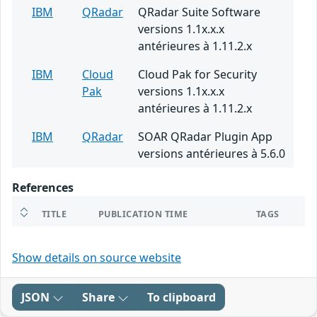
IBM
QRadar
QRadar Suite Software
versions 1.1x.x.x
antérieures à 1.11.2.x
IBM
Cloud
Cloud Pak for Security
Pak
versions 1.1x.x.x
antérieures à 1.11.2.x
IBM
QRadar
SOAR QRadar Plugin App
versions antérieures à 5.6.0
References
TITLE
PUBLICATION TIME
TAGS
Show details on source website
JSON
Share
To clipboard