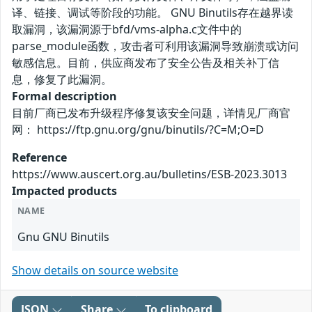
译、链接、调试等阶段的功能。 GNU Binutils存在越界读
取漏洞，该漏洞源于bfd/vms-alpha.c文件中的
parse_module函数，攻击者可利用该漏洞导致崩溃或访问
敏感信息。目前，供应商发布了安全公告及相关补丁信
息，修复了此漏洞。
Formal description
目前厂商已发布升级程序修复该安全问题，详情见厂商官
网： https://ftp.gnu.org/gnu/binutils/?C=M;O=D
Reference
https://www.auscert.org.au/bulletins/ESB-2023.3013
Impacted products
NAME
Gnu GNU Binutils
Show details on source website
JSON
Share
To clipboard