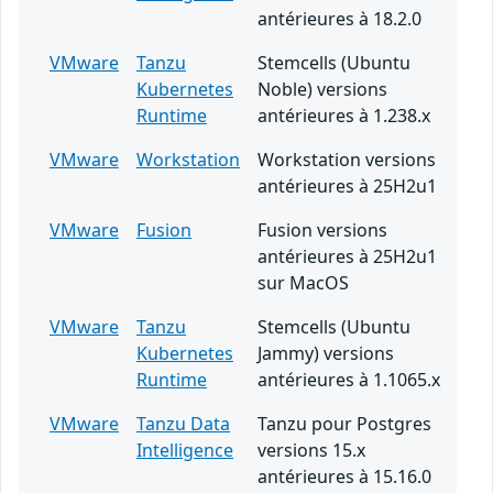
antérieures à 18.2.0
VMware
Tanzu
Stemcells (Ubuntu
Kubernetes
Noble) versions
Runtime
antérieures à 1.238.x
VMware
Workstation
Workstation versions
antérieures à 25H2u1
VMware
Fusion
Fusion versions
antérieures à 25H2u1
sur MacOS
VMware
Tanzu
Stemcells (Ubuntu
Kubernetes
Jammy) versions
Runtime
antérieures à 1.1065.x
VMware
Tanzu Data
Tanzu pour Postgres
Intelligence
versions 15.x
antérieures à 15.16.0