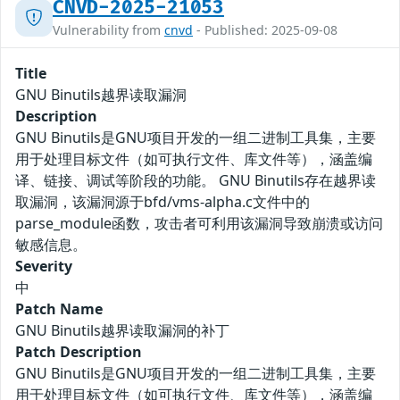
CNVD-2025-21053
Vulnerability from
cnvd
- Published: 2025-09-08
Title
GNU Binutils越界读取漏洞
Description
GNU Binutils是GNU项目开发的一组二进制工具集，主要
用于处理目标文件（如可执行文件、库文件等），涵盖编
译、链接、调试等阶段的功能。 GNU Binutils存在越界读
取漏洞，该漏洞源于bfd/vms-alpha.c文件中的
parse_module函数，攻击者可利用该漏洞导致崩溃或访问
敏感信息。
Severity
中
Patch Name
GNU Binutils越界读取漏洞的补丁
Patch Description
GNU Binutils是GNU项目开发的一组二进制工具集，主要
用于处理目标文件（如可执行文件、库文件等），涵盖编