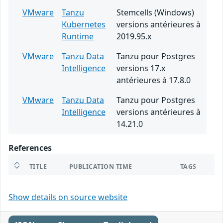
VMware
Tanzu
Stemcells (Windows)
Kubernetes
versions antérieures à
Runtime
2019.95.x
VMware
Tanzu Data
Tanzu pour Postgres
Intelligence
versions 17.x
antérieures à 17.8.0
VMware
Tanzu Data
Tanzu pour Postgres
Intelligence
versions antérieures à
14.21.0
References
TITLE
PUBLICATION TIME
TAGS
Show details on source website