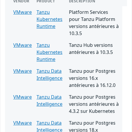
VENDOR
PRODUCT
DESCRIPTION
VMware
Tanzu
Platform Services
Kubernetes
pour Tanzu Platform
Runtime
versions antérieures à
10.3.5
VMware
Tanzu
Tanzu Hub versions
Kubernetes
antérieures à 10.3.5
Runtime
VMware
Tanzu Data
Tanzu pour Postgres
Intelligence
versions 16.x
antérieures à 16.12.0
VMware
Tanzu Data
Tanzu pour Postgres
Intelligence
versions antérieures à
4.3.2 sur Kubernetes
VMware
Tanzu Data
Tanzu pour Postgres
Intelligence
versions 18.x