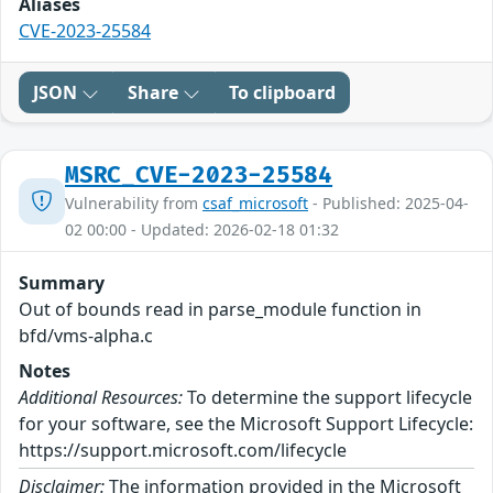
Aliases
CVE-2023-25584
JSON
Share
To clipboard
MSRC_CVE-2023-25584
Vulnerability from
csaf_microsoft
- Published: 2025-04-
02 00:00 - Updated: 2026-02-18 01:32
Summary
Out of bounds read in parse_module function in
bfd/vms-alpha.c
Notes
Additional Resources:
To determine the support lifecycle
for your software, see the Microsoft Support Lifecycle:
https://support.microsoft.com/lifecycle
Disclaimer:
The information provided in the Microsoft