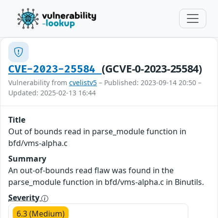
(GCVE-0-2023-25584)
CVE-2023-25584
Vulnerability from
cvelistv5
– Published: 2023-09-14 20:50 –
Updated: 2025-02-13 16:44
Title
Out of bounds read in parse_module function in
bfd/vms-alpha.c
Summary
An out-of-bounds read flaw was found in the
parse_module function in bfd/vms-alpha.c in Binutils.
Severity
6.3 (Medium)