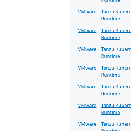
Runtime
VMware
Tanzu Kuber
Runtime
VMware
Tanzu Kuber
Runtime
VMware
Tanzu Kuber
Runtime
VMware
Tanzu Kuber
Runtime
VMware
Tanzu Kuber
Runtime
VMware
Tanzu Kuber
Runtime
VMware
Tanzu Kuber