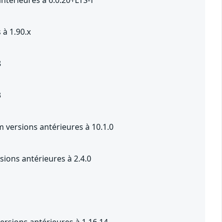
ntérieures à 6.0.20+LTS-T
 à 1.90.x
8
3
versions antérieures à 10.1.0
ions antérieures à 2.4.0