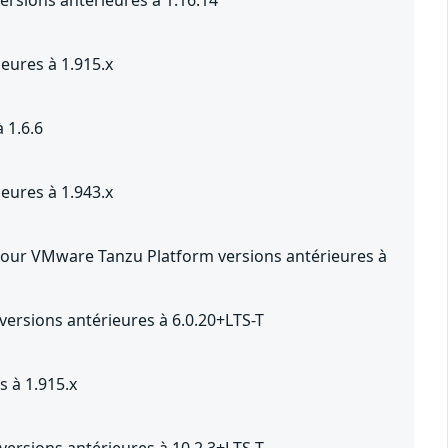
rsions antérieures à 1.16.14
eures à 1.915.x
 1.6.6
eures à 1.943.x
pour VMware Tanzu Platform versions antérieures à
ersions antérieures à 6.0.20+LTS-T
 à 1.915.x