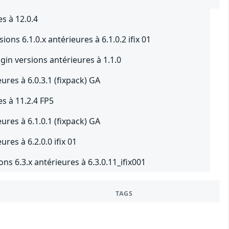
s à 12.0.4
ions 6.1.0.x antérieures à 6.1.0.2 ifix 01
n versions antérieures à 1.1.0
ures à 6.0.3.1 (fixpack) GA
es à 11.2.4 FP5
ures à 6.1.0.1 (fixpack) GA
res à 6.2.0.0 ifix 01
ns 6.3.x antérieures à 6.3.0.11_ifix001
TAGS