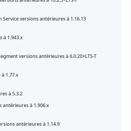
ersions antérieures à 10.2.3+LTS-T
Service versions antérieures à 1.16.13
 à 1.943.x
segment versions antérieures à 6.0.20+LTS-T
 à 1.77.x
res à 5.3.2
 antérieures à 1.906.x
sions antérieures à 1.14.9