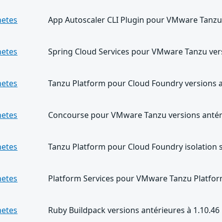
netes
App Autoscaler CLI Plugin pour VMware Tanzu 
netes
Spring Cloud Services pour VMware Tanzu vers
netes
Tanzu Platform pour Cloud Foundry versions a
netes
Concourse pour VMware Tanzu versions antéri
netes
Tanzu Platform pour Cloud Foundry isolation 
netes
Platform Services pour VMware Tanzu Platform
netes
Ruby Buildpack versions antérieures à 1.10.46