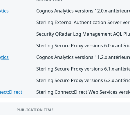
tics
Cognos Analytics versions 12.0.x antérieure
Sterling External Authentication Server vers
M
Security QRadar Log Management AQL Plugi
Sterling Secure Proxy versions 6.0.x antérie
tics
Cognos Analytics versions 11.2.x antérieur
Sterling Secure Proxy versions 6.1.x antérie
Sterling Secure Proxy versions 6.2.x antérieu
nect:Direct
Sterling Connect:Direct Web Services versio
PUBLICATION TIME