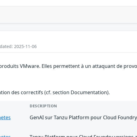
pdated: 2025-11-06
 produits VMware. Elles permettent à un attaquant de provoq
ention des correctifs (cf. section Documentation).
DESCRIPTION
netes
GenAI sur Tanzu Platform pour Cloud Foundry 