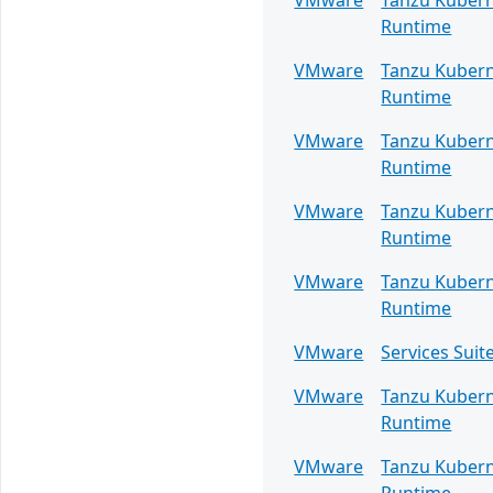
VMware
Tanzu Kuber
Runtime
VMware
Tanzu Kuber
Runtime
VMware
Tanzu Kuber
Runtime
VMware
Tanzu Kuber
Runtime
VMware
Tanzu Kuber
Runtime
VMware
Services Suit
VMware
Tanzu Kuber
Runtime
VMware
Tanzu Kuber