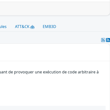
ules
ATT&CK
EMB3D
quant de provoquer une exécution de code arbitraire à