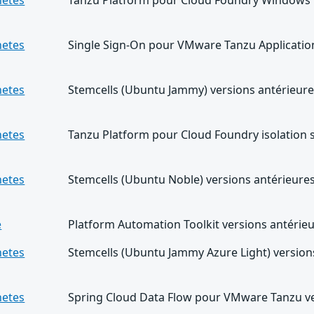
netes
Tanzu Platform pour Cloud Foundry Windows v
netes
Single Sign-On pour VMware Tanzu Application 
netes
Stemcells (Ubuntu Jammy) versions antérieures
netes
Tanzu Platform pour Cloud Foundry isolation 
netes
Stemcells (Ubuntu Noble) versions antérieures
e
Platform Automation Toolkit versions antérieu
netes
Stemcells (Ubuntu Jammy Azure Light) versions
netes
Spring Cloud Data Flow pour VMware Tanzu ver