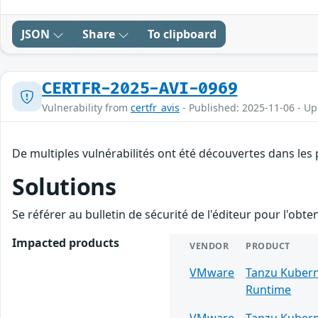
JSON
Share
To clipboard
CERTFR-2025-AVI-0969
Vulnerability from
certfr_avis
- Published: 2025-11-06 - U
De multiples vulnérabilités ont été découvertes dans les
Solutions
Se référer au bulletin de sécurité de l'éditeur pour l'obt
Impacted products
VENDOR
PRODUCT
VMware
Tanzu Kuber
Runtime