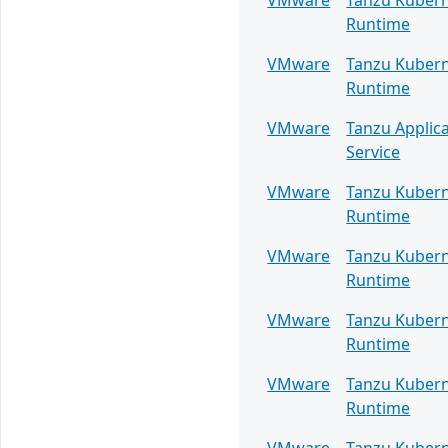
VMware
Tanzu Kuber
Runtime
VMware
Tanzu Kuber
Runtime
VMware
Tanzu Applic
Service
VMware
Tanzu Kuber
Runtime
VMware
Tanzu Kuber
Runtime
VMware
Tanzu Kuber
Runtime
VMware
Tanzu Kuber
Runtime