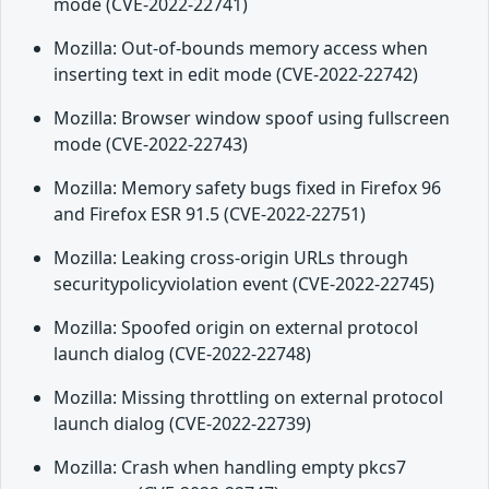
mode (CVE-2022-22741)
Mozilla: Out-of-bounds memory access when
inserting text in edit mode (CVE-2022-22742)
Mozilla: Browser window spoof using fullscreen
mode (CVE-2022-22743)
Mozilla: Memory safety bugs fixed in Firefox 96
and Firefox ESR 91.5 (CVE-2022-22751)
Mozilla: Leaking cross-origin URLs through
securitypolicyviolation event (CVE-2022-22745)
Mozilla: Spoofed origin on external protocol
launch dialog (CVE-2022-22748)
Mozilla: Missing throttling on external protocol
launch dialog (CVE-2022-22739)
Mozilla: Crash when handling empty pkcs7