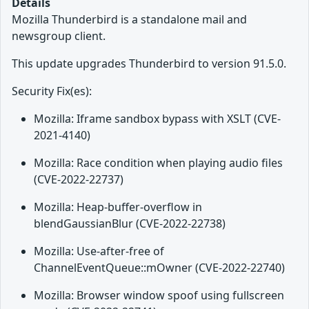
Details
Mozilla Thunderbird is a standalone mail and
newsgroup client.
This update upgrades Thunderbird to version 91.5.0.
Security Fix(es):
Mozilla: Iframe sandbox bypass with XSLT (CVE-
2021-4140)
Mozilla: Race condition when playing audio files
(CVE-2022-22737)
Mozilla: Heap-buffer-overflow in
blendGaussianBlur (CVE-2022-22738)
Mozilla: Use-after-free of
ChannelEventQueue::mOwner (CVE-2022-22740)
Mozilla: Browser window spoof using fullscreen