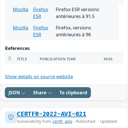
Mozilla
Firefox
Firefox ESR versions
ESR
antérieures à 91.5
Mozilla
Firefox
Firefox, versions
ESR
antérieures à 96
References
TITLE
PUBLICATION TIME
TAGS
Show details on source website
JSON
Share
To clipboard
CERTFR-2022-AVI-021
Vulnerability from
certfr_avis
- Published: - Updated: