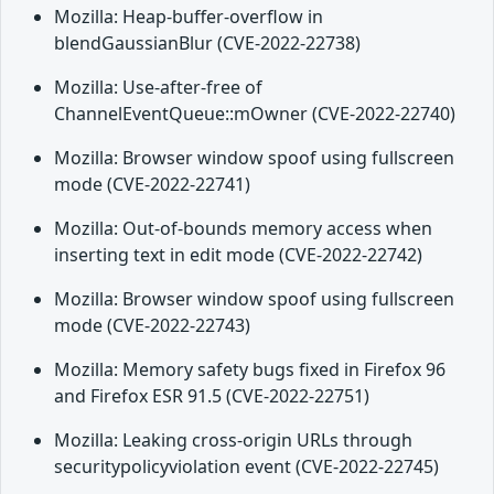
Mozilla: Heap-buffer-overflow in
blendGaussianBlur (CVE-2022-22738)
Mozilla: Use-after-free of
ChannelEventQueue::mOwner (CVE-2022-22740)
Mozilla: Browser window spoof using fullscreen
mode (CVE-2022-22741)
Mozilla: Out-of-bounds memory access when
inserting text in edit mode (CVE-2022-22742)
Mozilla: Browser window spoof using fullscreen
mode (CVE-2022-22743)
Mozilla: Memory safety bugs fixed in Firefox 96
and Firefox ESR 91.5 (CVE-2022-22751)
Mozilla: Leaking cross-origin URLs through
securitypolicyviolation event (CVE-2022-22745)