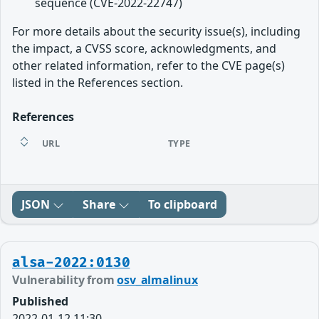
sequence (CVE-2022-22747)
For more details about the security issue(s), including
the impact, a CVSS score, acknowledgments, and
other related information, refer to the CVE page(s)
listed in the References section.
References
URL
TYPE
JSON
Share
To clipboard
alsa-2022:0130
Vulnerability from
osv_almalinux
Published
2022-01-12 11:30