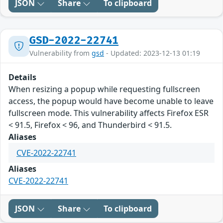
JSON
Share
To clipboard
GSD-2022-22741
Vulnerability from
gsd
- Updated: 2023-12-13 01:19
Details
When resizing a popup while requesting fullscreen
access, the popup would have become unable to leave
fullscreen mode. This vulnerability affects Firefox ESR
< 91.5, Firefox < 96, and Thunderbird < 91.5.
Aliases
CVE-2022-22741
Aliases
CVE-2022-22741
JSON
Share
To clipboard