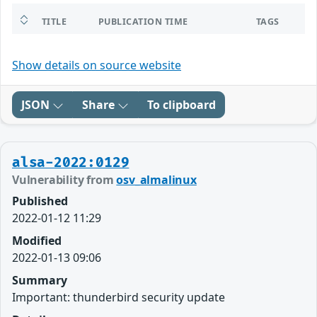
TITLE
PUBLICATION TIME
TAGS
Show details on source website
JSON
Share
To clipboard
alsa-2022:0129
Vulnerability from
osv_almalinux
Published
2022-01-12 11:29
Modified
2022-01-13 09:06
Summary
Important: thunderbird security update