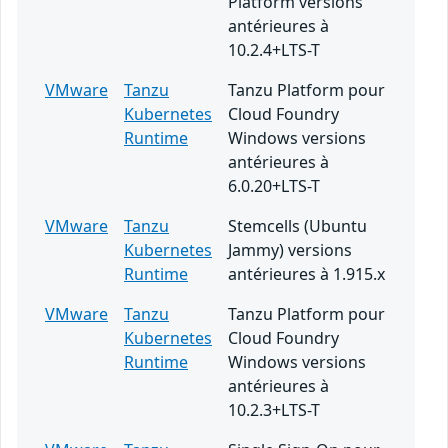
Platform versions
antérieures à
10.2.4+LTS-T
VMware
Tanzu
Tanzu Platform pour
Kubernetes
Cloud Foundry
Runtime
Windows versions
antérieures à
6.0.20+LTS-T
VMware
Tanzu
Stemcells (Ubuntu
Kubernetes
Jammy) versions
Runtime
antérieures à 1.915.x
VMware
Tanzu
Tanzu Platform pour
Kubernetes
Cloud Foundry
Runtime
Windows versions
antérieures à
10.2.3+LTS-T