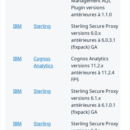
Management AQL
Plugin versions
antérieures à 1.1.0
IBM
Sterling
Sterling Secure Proxy
versions 6.0.x
antérieures à 6.0.3.1
(fixpack) GA
IBM
Cognos
Cognos Analytics
Analytics
versions 11.2.x
antérieures à 11.2.4
FP5
IBM
Sterling
Sterling Secure Proxy
versions 6.1.x
antérieures à 6.1.0.1
(fixpack) GA
IBM
Sterling
Sterling Secure Proxy