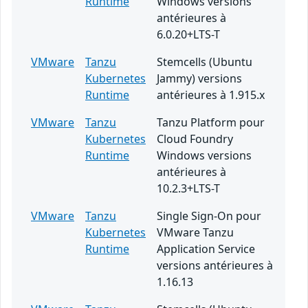
Runtime
Windows versions
antérieures à
6.0.20+LTS-T
VMware
Tanzu
Stemcells (Ubuntu
Kubernetes
Jammy) versions
Runtime
antérieures à 1.915.x
VMware
Tanzu
Tanzu Platform pour
Kubernetes
Cloud Foundry
Runtime
Windows versions
antérieures à
10.2.3+LTS-T
VMware
Tanzu
Single Sign-On pour
Kubernetes
VMware Tanzu
Runtime
Application Service
versions antérieures à
1.16.13