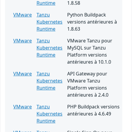
Runtime
1.8.58
VMware
Tanzu
Python Buildpack
Kubernetes
versions antérieures à
Runtime
1.8.63
VMware
Tanzu
VMware Tanzu pour
Kubernetes
MySQL sur Tanzu
Runtime
Platform versions
antérieures à 10.1.0
VMware
Tanzu
API Gateway pour
Kubernetes
VMware Tanzu
Runtime
Platform versions
antérieures à 2.4.0
VMware
Tanzu
PHP Buildpack versions
Kubernetes
antérieures à 4.6.49
Runtime