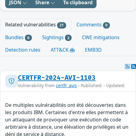
JSON
Share
To clipboard
Related vulnerabilities
Comments
21
0
Bundles
Sightings
CWE mitigations
0
2
Detection rules
ATT&CK
EMB3D
CERTFR-2024-AVI-1103
Vulnerability from
certfr_avis
- Published: - Updated:
De multiples vulnérabilités ont été découvertes dans
les produits IBM. Certaines d'entre elles permettent à
un attaquant de provoquer une exécution de code
arbitraire à distance, une élévation de privilèges et un
déni de service à distance.