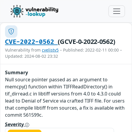
(GCVE-0-2022-0562)
CVE-2022-0562
Vulnerability from
cvelistv5
– Published: 2022-02-11 00:00 –
Updated: 2024-08-02 23:32
Summary
Null source pointer passed as an argument to
memcpy() function within TIFFReadDirectory() in
tif_dirread.c in libtiff versions from 4.0 to 4.3.0 could
lead to Denial of Service via crafted TIFF file. For users
that compile libtiff from sources, a fix is available with
commit 561599c.
Severity