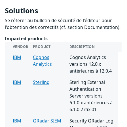
Solutions
Se référer au bulletin de sécurité de l'éditeur pour
l'obtention des correctifs (cf. section Documentation).
Impacted products
VENDOR
PRODUCT
DESCRIPTION
IBM
Cognos
Cognos Analytics
Analytics
versions 12.0.x
antérieures à 12.0.4
IBM
Sterling
Sterling External
Authentication
Server versions
6.1.0.x antérieures à
6.1.0.2 ifix 01
IBM
QRadar SIEM
Security QRadar Log