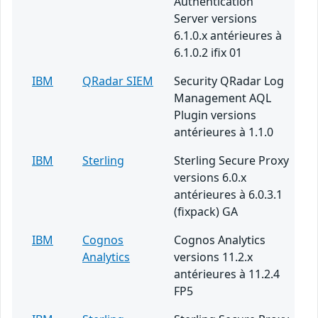
Authentication
Server versions
6.1.0.x antérieures à
6.1.0.2 ifix 01
IBM
QRadar SIEM
Security QRadar Log
Management AQL
Plugin versions
antérieures à 1.1.0
IBM
Sterling
Sterling Secure Proxy
versions 6.0.x
antérieures à 6.0.3.1
(fixpack) GA
IBM
Cognos
Cognos Analytics
Analytics
versions 11.2.x
antérieures à 11.2.4
FP5