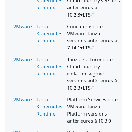
Kubernetes
Cloud Foundry versions
Runtime
antérieures à
10.2.3+LTS-T
VMware
Tanzu
Concourse pour
Kubernetes
VMware Tanzu
Runtime
versions antérieures à
7.14.1+LTS-T
VMware
Tanzu
Tanzu Platform pour
Kubernetes
Cloud Foundry
Runtime
isolation segment
versions antérieures à
10.2.3+LTS-T
VMware
Tanzu
Platform Services pour
Kubernetes
VMware Tanzu
Runtime
Platform versions
antérieures à 10.3.0