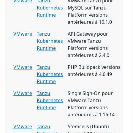
VMware
Tanzu
VMware Tanzu pour
Kubernetes
MySQL sur Tanzu
Runtime
Platform versions
antérieures à 10.1.0
VMware
Tanzu
API Gateway pour
Kubernetes
VMware Tanzu
Runtime
Platform versions
antérieures à 2.4.0
VMware
Tanzu
PHP Buildpack versions
Kubernetes
antérieures à 4.6.49
Runtime
VMware
Tanzu
Single Sign-On pour
Kubernetes
VMware Tanzu
Runtime
Platform versions
antérieures à 1.16.14
VMware
Tanzu
Stemcells (Ubuntu