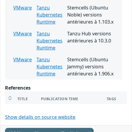
VMware
Tanzu
Stemcells (Ubuntu
Kubernetes
Noble) versions
Runtime
antérieures à 1.103.x
VMware
Tanzu
Tanzu Hub versions
Kubernetes
antérieures à 10.3.0
Runtime
VMware
Tanzu
Stemcells (Ubuntu
Kubernetes
Jammy) versions
Runtime
antérieures à 1.906.x
References
TITLE
PUBLICATION TIME
TAGS
Show details on source website