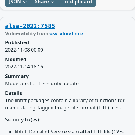
JSON
Share
To clipboard
alsa-2022:7585
Vulnerability from
osv_almalinux
Published
2022-11-08 00:00
Modified
2022-11-14 18:16
Summary
Moderate: libtiff security update
Details
The libtiff packages contain a library of functions for
manipulating Tagged Image File Format (TIFF) files.
Security Fix(es):
libtiff: Denial of Service via crafted TIFF file (CVE-