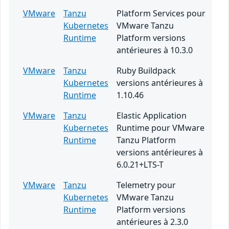
VMware
Tanzu
Platform Services pour
Kubernetes
VMware Tanzu
Runtime
Platform versions
antérieures à 10.3.0
VMware
Tanzu
Ruby Buildpack
Kubernetes
versions antérieures à
Runtime
1.10.46
VMware
Tanzu
Elastic Application
Kubernetes
Runtime pour VMware
Runtime
Tanzu Platform
versions antérieures à
6.0.21+LTS-T
VMware
Tanzu
Telemetry pour
Kubernetes
VMware Tanzu
Runtime
Platform versions
antérieures à 2.3.0