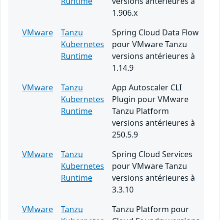
Runtime
versions antérieures à
1.906.x
VMware
Tanzu
Spring Cloud Data Flow
Kubernetes
pour VMware Tanzu
Runtime
versions antérieures à
1.14.9
VMware
Tanzu
App Autoscaler CLI
Kubernetes
Plugin pour VMware
Runtime
Tanzu Platform
versions antérieures à
250.5.9
VMware
Tanzu
Spring Cloud Services
Kubernetes
pour VMware Tanzu
Runtime
versions antérieures à
3.3.10
VMware
Tanzu
Tanzu Platform pour