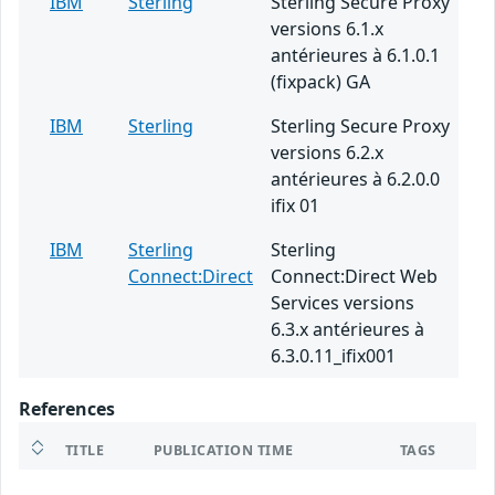
IBM
Sterling
Sterling Secure Proxy
versions 6.1.x
antérieures à 6.1.0.1
(fixpack) GA
IBM
Sterling
Sterling Secure Proxy
versions 6.2.x
antérieures à 6.2.0.0
ifix 01
IBM
Sterling
Sterling
Connect:Direct
Connect:Direct Web
Services versions
6.3.x antérieures à
6.3.0.11_ifix001
References
TITLE
PUBLICATION TIME
TAGS