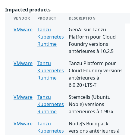
Impacted products
VENDOR
PRODUCT
DESCRIPTION
VMware
Tanzu
GenAI sur Tanzu
Kubernetes
Platform pour Cloud
Runtime
Foundry versions
antérieures à 10.2.5
VMware
Tanzu
Tanzu Platform pour
Kubernetes
Cloud Foundry versions
Runtime
antérieures à
6.0.20+LTS-T
VMware
Tanzu
Stemcells (Ubuntu
Kubernetes
Noble) versions
Runtime
antérieures à 1.90.x
VMware
Tanzu
NodeJS Buildpack
Kubernetes
versions antérieures à