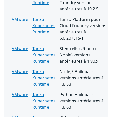
Runtime
Foundry versions
antérieures à 10.2.5
VMware
Tanzu
Tanzu Platform pour
Kubernetes
Cloud Foundry versions
Runtime
antérieures à
6.0.20+LTS-T
VMware
Tanzu
Stemcells (Ubuntu
Kubernetes
Noble) versions
Runtime
antérieures à 1.90.x
VMware
Tanzu
NodeJS Buildpack
Kubernetes
versions antérieures à
Runtime
1.8.58
VMware
Tanzu
Python Buildpack
Kubernetes
versions antérieures à
Runtime
1.8.63