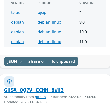
VENDOR
PRODUCT
VERSION
teluu
pjsip
*
debian
debian_linux
9.0
debian
debian_linux
10.0
debian
debian_linux
11.0
JSON
Share
To clipboard
GHSA-QQ7V-CCWW-8WH3
Vulnerability from
github
– Published: 2022-02-17 00:00 –
Updated: 2025-11-04 18:30