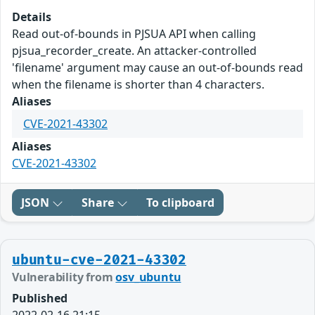
Details
Read out-of-bounds in PJSUA API when calling
pjsua_recorder_create. An attacker-controlled
'filename' argument may cause an out-of-bounds read
when the filename is shorter than 4 characters.
Aliases
CVE-2021-43302
Aliases
CVE-2021-43302
JSON
Share
To clipboard
ubuntu-cve-2021-43302
Vulnerability from
osv_ubuntu
Published