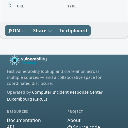
URL
TYPE
JSON
Share
To clipboard
Fast vulnerability lookup and correlation across
multiple sources — and a collaborative space for
coordinated disclosure.
Operated by
Computer Incident Response Center
Luxembourg (CIRCL)
RESOURCES
PROJECT
Documentation
About
API
Source code