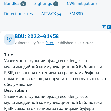
Bundles
Sightings
CWE mitigations
0
1
Detection rules
ATT&CK
EMB3D
BDU:2022-01458
Vulnerability from
fstec
- Published: 02.03.2022
Title
Уязвимость функции pjsua_recorder_create
мультимедийной коммуникационной библиотеки
PJSIP, связанная с чтением за границами буфера
памяти, позволяющая нарушителю вызвать отказ в
обслуживании
Description
Уязвимость функции pjsua_recorder_create
мультимедийной коммуникационной библиотеки
PJSIP связана с чтением за границами буфера