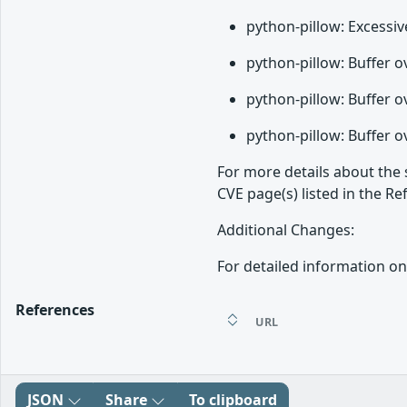
python-pillow: Excessi
python-pillow: Buffer 
python-pillow: Buffer 
python-pillow: Buffer 
For more details about the 
CVE page(s) listed in the Re
Additional Changes:
For detailed information on
References
URL
JSON
Share
To clipboard