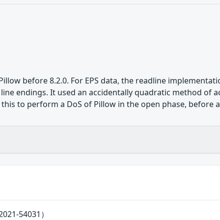
Pillow before 8.2.0. For EPS data, the readline implementat
 line endings. It used an accidentally quadratic method of ac
e this to perform a DoS of Pillow in the open phase, before
021-54031）