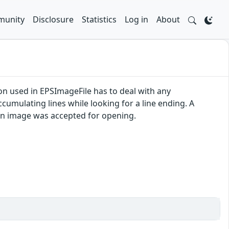
unity
Disclosure
Statistics
Log in
About
ion used in EPSImageFile has to deal with any
cumulating lines while looking for a line ending. A
 an image was accepted for opening.