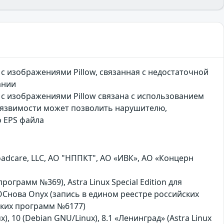
с изображениями Pillow, связанная с недостаточной
ании
 с изображениями Pillow связана с использованием
 уязвимости может позволить нарушителю,
 EPS файла
dcare, LLC, АО "НППКТ", АО «ИВК», АО «Концерн
программ №369), Astra Linux Special Edition для
ОСнова Оnyx (запись в едином реестре российских
ских программ №6177)
ux), 10 (Debian GNU/Linux), 8.1 «Ленинград» (Astra Linux