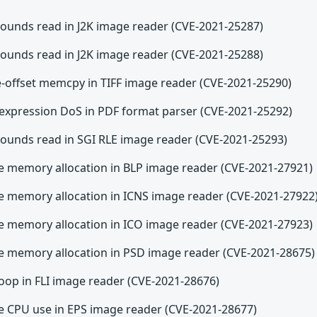
bounds read in J2K image reader (CVE-2021-25287)
bounds read in J2K image reader (CVE-2021-25288)
e-offset memcpy in TIFF image reader (CVE-2021-25290)
 expression DoS in PDF format parser (CVE-2021-25292)
bounds read in SGI RLE image reader (CVE-2021-25293)
ve memory allocation in BLP image reader (CVE-2021-27921)
ve memory allocation in ICNS image reader (CVE-2021-27922
ve memory allocation in ICO image reader (CVE-2021-27923)
ve memory allocation in PSD image reader (CVE-2021-28675)
 loop in FLI image reader (CVE-2021-28676)
ve CPU use in EPS image reader (CVE-2021-28677)