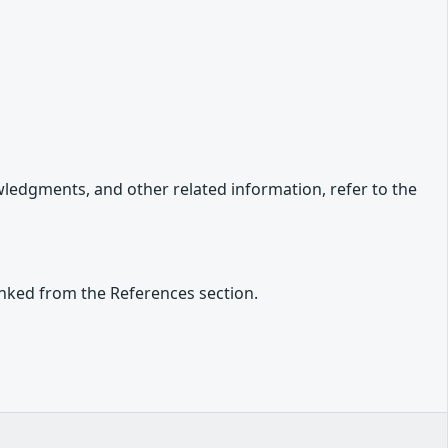
owledgments, and other related information, refer to the
inked from the References section.