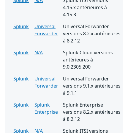
Splunk
N/A
Splunk ITSI versions
4.15.x antérieures à
4.15.3
Splunk
Universal
Universal Forwarder
Forwarder
versions 8.2.x antérieures
à 8.2.12
Splunk
N/A
Splunk Cloud versions
antérieures à
9.0.2305.200
Splunk
Universal
Universal Forwarder
Forwarder
versions 9.1.x antérieures
à 9.1.1
Splunk
Splunk
Splunk Enterprise
Enterprise
versions 8.2.x antérieures
à 8.2.12
Splunk
N/A
Splunk ITSI versions