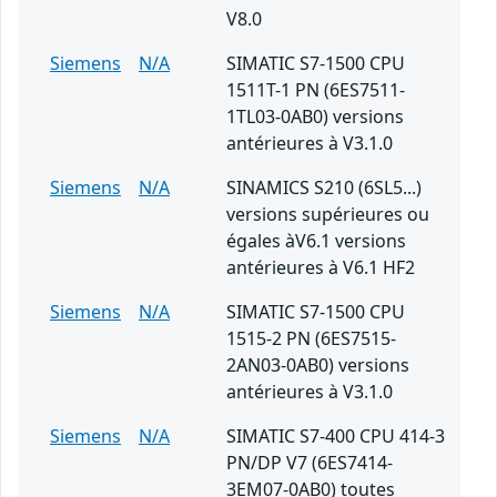
V8.0
Siemens
N/A
SIMATIC S7-1500 CPU
1511T-1 PN (6ES7511-
1TL03-0AB0) versions
antérieures à V3.1.0
Siemens
N/A
SINAMICS S210 (6SL5...)
versions supérieures ou
égales àV6.1 versions
antérieures à V6.1 HF2
Siemens
N/A
SIMATIC S7-1500 CPU
1515-2 PN (6ES7515-
2AN03-0AB0) versions
antérieures à V3.1.0
Siemens
N/A
SIMATIC S7-400 CPU 414-3
PN/DP V7 (6ES7414-
3EM07-0AB0) toutes