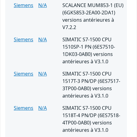
Siemens
N/A
SCALANCE MUM853-1 (EU)
(6GK5853-2EA00-2DA1)
versions antérieures à
V7.2.2
Siemens
N/A
SIMATIC S7-1500 CPU
1510SP-1 PN (6ES7510-
1DK03-0AB0) versions
antérieures à V3.1.0
Siemens
N/A
SIMATIC S7-1500 CPU
1517T-3 PN/DP (6ES7517-
3TP00-0AB0) versions
antérieures à V3.1.0
Siemens
N/A
SIMATIC S7-1500 CPU
1518T-4 PN/DP (6ES7518-
4TP00-0AB0) versions
antérieures à V3.1.0