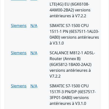
LTE(4G) EU (6GK6108-
4AM00-2BA2) versions
antérieures à V7.2.2
Siemens
N/A
SIMATIC S7-1500 CPU
1511-1 PN (6ES7511-1AL03-
0AB0) versions antérieures
à V3.1.0
Siemens
N/A
SCALANCE M812-1 ADSL-
Router (Annex B)
(6GK5812-1BA00-2AA2)
versions antérieures à
V7.2.2
Siemens
N/A
SIMATIC S7-1500 CPU
1517F-3 PN/DP (6ES7517-
3FP01-0AB0) versions
antérieures à V3.1.0