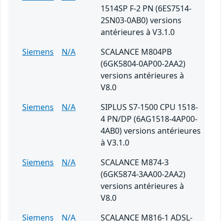
1514SP F-2 PN (6ES7514-
2SN03-0AB0) versions
antérieures à V3.1.0
Siemens
N/A
SCALANCE M804PB
(6GK5804-0AP00-2AA2)
versions antérieures à
V8.0
Siemens
N/A
SIPLUS S7-1500 CPU 1518-
4 PN/DP (6AG1518-4AP00-
4AB0) versions antérieures
à V3.1.0
Siemens
N/A
SCALANCE M874-3
(6GK5874-3AA00-2AA2)
versions antérieures à
V8.0
Siemens
N/A
SCALANCE M816-1 ADSL-