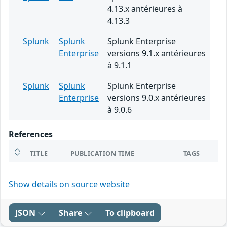
4.13.x antérieures à
4.13.3
Splunk
Splunk
Splunk Enterprise
Enterprise
versions 9.1.x antérieures
à 9.1.1
Splunk
Splunk
Splunk Enterprise
Enterprise
versions 9.0.x antérieures
à 9.0.6
References
TITLE
PUBLICATION TIME
TAGS
Show details on source website
JSON
Share
To clipboard