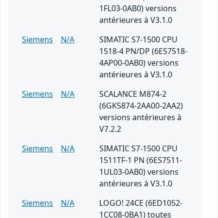
1FL03-0AB0) versions
antérieures à V3.1.0
Siemens
N/A
SIMATIC S7-1500 CPU
1518-4 PN/DP (6ES7518-
4AP00-0AB0) versions
antérieures à V3.1.0
Siemens
N/A
SCALANCE M874-2
(6GK5874-2AA00-2AA2)
versions antérieures à
V7.2.2
Siemens
N/A
SIMATIC S7-1500 CPU
1511TF-1 PN (6ES7511-
1UL03-0AB0) versions
antérieures à V3.1.0
Siemens
N/A
LOGO! 24CE (6ED1052-
1CC08-0BA1) toutes