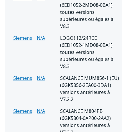
(6ED1052-2MD08-0BA1)
toutes versions
supérieures ou égales à
V8.3
Siemens
N/A
LOGO! 12/24RCE
(6ED1052-1MD08-0BA1)
toutes versions
supérieures ou égales à
V8.3
Siemens
N/A
SCALANCE MUM856-1 (EU)
(6GK5856-2EA00-3DA1)
versions antérieures à
V7.2.2
Siemens
N/A
SCALANCE M804PB
(6GK5804-0AP00-2AA2)
versions antérieures à