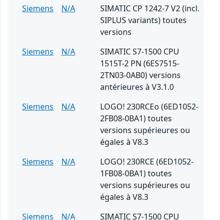
Siemens
N/A
SIMATIC CP 1242-7 V2 (incl.
SIPLUS variants) toutes
versions
Siemens
N/A
SIMATIC S7-1500 CPU
1515T-2 PN (6ES7515-
2TN03-0AB0) versions
antérieures à V3.1.0
Siemens
N/A
LOGO! 230RCEo (6ED1052-
2FB08-0BA1) toutes
versions supérieures ou
égales à V8.3
Siemens
N/A
LOGO! 230RCE (6ED1052-
1FB08-0BA1) toutes
versions supérieures ou
égales à V8.3
Siemens
N/A
SIMATIC S7-1500 CPU