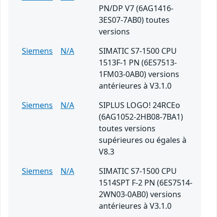
PN/DP V7 (6AG1416-
3ES07-7AB0) toutes
versions
Siemens
N/A
SIMATIC S7-1500 CPU
1513F-1 PN (6ES7513-
1FM03-0AB0) versions
antérieures à V3.1.0
Siemens
N/A
SIPLUS LOGO! 24RCEo
(6AG1052-2HB08-7BA1)
toutes versions
supérieures ou égales à
V8.3
Siemens
N/A
SIMATIC S7-1500 CPU
1514SPT F-2 PN (6ES7514-
2WN03-0AB0) versions
antérieures à V3.1.0