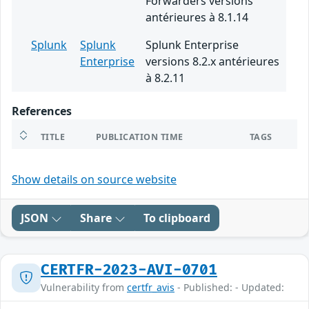
Forwarders versions
antérieures à 8.1.14
Splunk
Splunk
Splunk Enterprise
Enterprise
versions 8.2.x antérieures
à 8.2.11
References
TITLE
PUBLICATION TIME
TAGS
Show details on source website
JSON
Share
To clipboard
CERTFR-2023-AVI-0701
Vulnerability from
certfr_avis
- Published: - Updated: