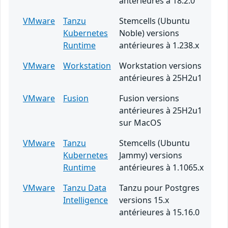
antérieures à 18.2.0
VMware
Tanzu
Stemcells (Ubuntu
Kubernetes
Noble) versions
Runtime
antérieures à 1.238.x
VMware
Workstation
Workstation versions
antérieures à 25H2u1
VMware
Fusion
Fusion versions
antérieures à 25H2u1
sur MacOS
VMware
Tanzu
Stemcells (Ubuntu
Kubernetes
Jammy) versions
Runtime
antérieures à 1.1065.x
VMware
Tanzu Data
Tanzu pour Postgres
Intelligence
versions 15.x
antérieures à 15.16.0