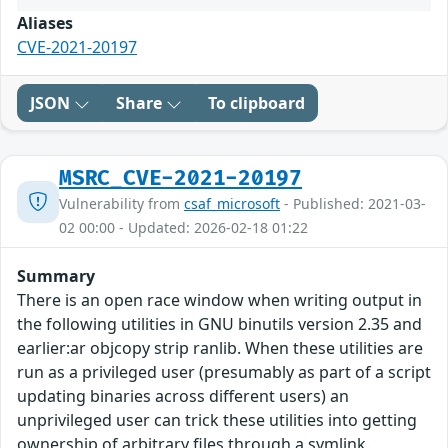
Aliases
CVE-2021-20197
JSON
Share
To clipboard
MSRC_CVE-2021-20197
Vulnerability from
csaf_microsoft
- Published: 2021-03-
02 00:00 - Updated: 2026-02-18 01:22
Summary
There is an open race window when writing output in
the following utilities in GNU binutils version 2.35 and
earlier:ar objcopy strip ranlib. When these utilities are
run as a privileged user (presumably as part of a script
updating binaries across different users) an
unprivileged user can trick these utilities into getting
ownership of arbitrary files through a symlink.