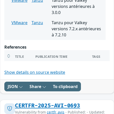
VMware
Tanzu
Tanzu pour Valkey
versions antérieures à
3.0.0
VMware
Tanzu
Tanzu pour Valkey
versions 7.2.x antérieures
à 7.2.10
References
TITLE
PUBLICATION TIME
TAGS
Show details on source website
JSON
Share
To clipboard
CERTFR-2025-AVI-0693
Vulnerability from
certfr_avis
- Published: - Updated: