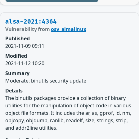
alsa-2021:4364
Vulnerability from
osv_almalinux
Published
2021-11-09 09:11
Modified
2021-11-12 10:20
Summary
Moderate: binutils security update
Details
The binutils packages provide a collection of binary
utilities for the manipulation of object code in various
object file formats. It includes the ar, as, gprof, ld, nm,
objcopy, objdump, ranlib, readelf, size, strings, strip,
and addr2line utilities.