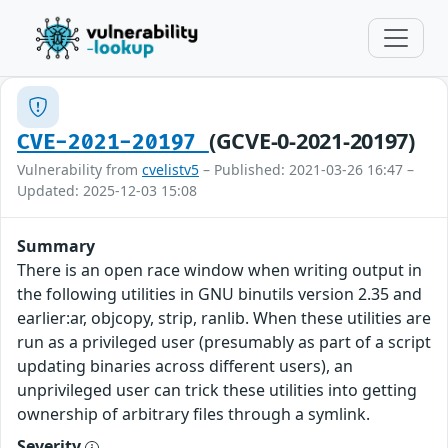
(GCVE-0-2021-20197)
CVE-2021-20197
Vulnerability from
cvelistv5
– Published: 2021-03-26 16:47 –
Updated: 2025-12-03 15:08
Summary
There is an open race window when writing output in
the following utilities in GNU binutils version 2.35 and
earlier:ar, objcopy, strip, ranlib. When these utilities are
run as a privileged user (presumably as part of a script
updating binaries across different users), an
unprivileged user can trick these utilities into getting
ownership of arbitrary files through a symlink.
Severity