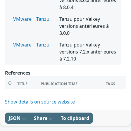
versions 8.0.x antérieures
à 8.0.4
VMware
Tanzu
Tanzu pour Valkey
versions antérieures à
3.0.0
VMware
Tanzu
Tanzu pour Valkey
versions 7.2.x antérieures
à 7.2.10
References
TITLE
PUBLICATION TIME
TAGS
Show details on source website
JSON
Share
To clipboard