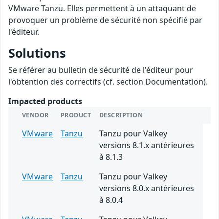
VMware Tanzu. Elles permettent à un attaquant de
provoquer un problème de sécurité non spécifié par
l'éditeur.
Solutions
Se référer au bulletin de sécurité de l'éditeur pour
l'obtention des correctifs (cf. section Documentation).
Impacted products
VENDOR
PRODUCT
DESCRIPTION
VMware
Tanzu
Tanzu pour Valkey
versions 8.1.x antérieures
à 8.1.3
VMware
Tanzu
Tanzu pour Valkey
versions 8.0.x antérieures
à 8.0.4