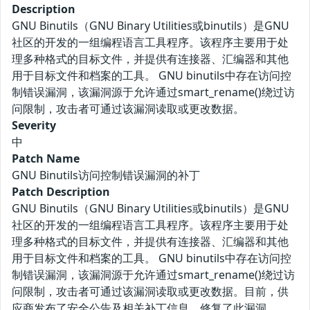
Description
GNU Binutils（GNU Binary Utilities或binutils）是GNU
社区的开发的一组编程语言工具程序。该程序主要用于处
理多种格式的目标文件，并提供有连接器、汇编器和其他
用于目标文件和档案的工具。 GNU binutils中存在访问控
制错误漏洞，该漏洞源于允许通过smart_rename()绕过访
问限制，攻击者可通过该漏洞读取或更改数据。
Severity
中
Patch Name
GNU Binutils访问控制错误漏洞的补丁
Patch Description
GNU Binutils（GNU Binary Utilities或binutils）是GNU
社区的开发的一组编程语言工具程序。该程序主要用于处
理多种格式的目标文件，并提供有连接器、汇编器和其他
用于目标文件和档案的工具。 GNU binutils中存在访问控
制错误漏洞，该漏洞源于允许通过smart_rename()绕过访
问限制，攻击者可通过该漏洞读取或更改数据。目前，供
应商发布了安全公告及相关补丁信息，修复了此漏洞。