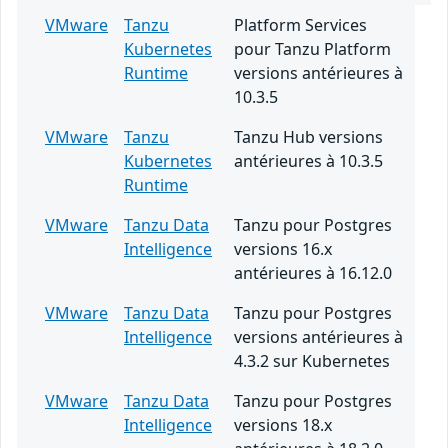
VMware
Tanzu
Platform Services
Kubernetes
pour Tanzu Platform
Runtime
versions antérieures à
10.3.5
VMware
Tanzu
Tanzu Hub versions
Kubernetes
antérieures à 10.3.5
Runtime
VMware
Tanzu Data
Tanzu pour Postgres
Intelligence
versions 16.x
antérieures à 16.12.0
VMware
Tanzu Data
Tanzu pour Postgres
Intelligence
versions antérieures à
4.3.2 sur Kubernetes
VMware
Tanzu Data
Tanzu pour Postgres
Intelligence
versions 18.x