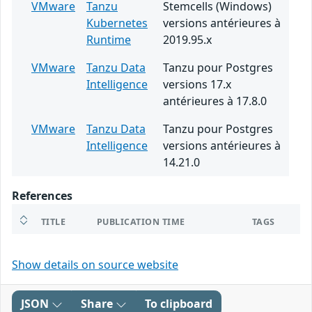
VMware
Tanzu
Stemcells (Windows)
Kubernetes
versions antérieures à
Runtime
2019.95.x
VMware
Tanzu Data
Tanzu pour Postgres
Intelligence
versions 17.x
antérieures à 17.8.0
VMware
Tanzu Data
Tanzu pour Postgres
Intelligence
versions antérieures à
14.21.0
References
TITLE
PUBLICATION TIME
TAGS
Show details on source website
JSON
Share
To clipboard