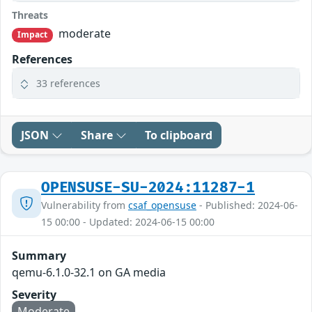
Threats
moderate
Impact
References
33 references
JSON
Share
To clipboard
OPENSUSE-SU-2024:11287-1
Vulnerability from
csaf_opensuse
- Published: 2024-06-
15 00:00 - Updated: 2024-06-15 00:00
Summary
qemu-6.1.0-32.1 on GA media
Severity
Moderate