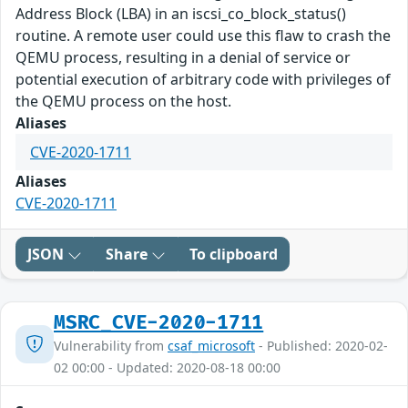
Address Block (LBA) in an iscsi_co_block_status()
routine. A remote user could use this flaw to crash the
QEMU process, resulting in a denial of service or
potential execution of arbitrary code with privileges of
the QEMU process on the host.
Aliases
CVE-2020-1711
Aliases
CVE-2020-1711
JSON
Share
To clipboard
MSRC_CVE-2020-1711
Vulnerability from
csaf_microsoft
- Published: 2020-02-
02 00:00 - Updated: 2020-08-18 00:00