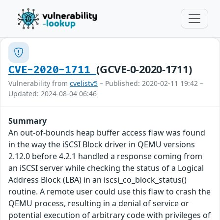
(GCVE-0-2020-1711)
CVE-2020-1711
Vulnerability from
cvelistv5
– Published: 2020-02-11 19:42 –
Updated: 2024-08-04 06:46
Summary
An out-of-bounds heap buffer access flaw was found
in the way the iSCSI Block driver in QEMU versions
2.12.0 before 4.2.1 handled a response coming from
an iSCSI server while checking the status of a Logical
Address Block (LBA) in an iscsi_co_block_status()
routine. A remote user could use this flaw to crash the
QEMU process, resulting in a denial of service or
potential execution of arbitrary code with privileges of