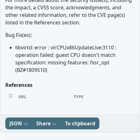
For more details about the security issue(s), including
the impact, a CVSS score, acknowledgments, and
other related information, refer to the CVE page(s)
listed in the References section.
Bug Fix(es):
libvirtd: error : virCPUx86UpdateLive:3110 :
operation failed: guest CPU doesn't match
specification: missing features: fxsr_opt
(BZ#1809510)
References
URL
TYPE
JSON
Share
To clipboard