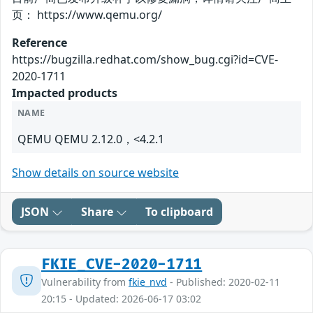
页： https://www.qemu.org/
Reference
https://bugzilla.redhat.com/show_bug.cgi?id=CVE-
2020-1711
Impacted products
NAME
QEMU QEMU 2.12.0，<4.2.1
Show details on source website
JSON
Share
To clipboard
FKIE_CVE-2020-1711
Vulnerability from
fkie_nvd
- Published: 2020-02-11
20:15 - Updated: 2026-06-17 03:02