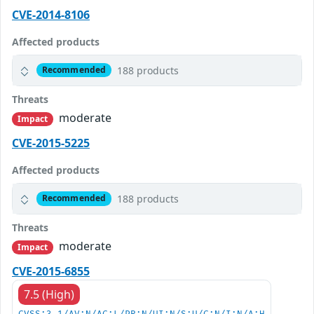
CVE-2014-8106
Affected products
188 products
Recommended
Threats
moderate
Impact
CVE-2015-5225
Affected products
188 products
Recommended
Threats
moderate
Impact
CVE-2015-6855
7.5 (High)