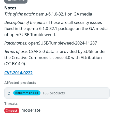
Notes
Title of the patch:
qemu-6.1.0-32.1 on GA media
Description of the patch:
These are all security issues
fixed in the qemu-6.1.0-32.1 package on the GA media
of openSUSE Tumbleweed.
Patchnames:
openSUSE-Tumbleweed-2024-11287
Terms of use:
CSAF 2.0 data is provided by SUSE under
the Creative Commons License 4.0 with Attribution
(CC-BY-4.0).
CVE-2014-0222
Affected products
188 products
Recommended
Threats
moderate
Impact