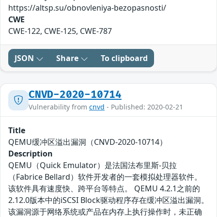
https://altsp.su/obnovleniya-bezopasnosti/
CWE
CWE-122, CWE-125, CWE-787
JSON
Share
To clipboard
CNVD-2020-10714
Vulnerability from
cnvd
- Published: 2020-02-21
Title
QEMU缓冲区溢出漏洞（CNVD-2020-10714）
Description
QEMU（Quick Emulator）是法国法布里斯-贝拉
（Fabrice Bellard）软件开发者的一套模拟处理器软件。
该软件具有速度快、跨平台等特点。 QEMU 4.2.1之前的
2.12.0版本中的iSCSI Block驱动程序存在缓冲区溢出漏洞。
该漏洞源于网络系统或产品在内存上执行操作时，未正确