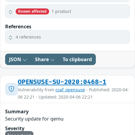
1 product
Known affected
References
4 references
JSON
Share
To clipboard
OPENSUSE-SU-2020:0468-1
Vulnerability from
csaf_opensuse
- Published: 2020-04-
06 22:21 - Updated: 2020-04-06 22:21
Summary
Security update for qemu
Severity