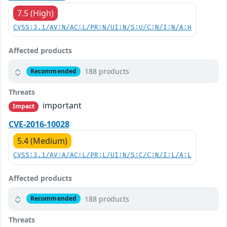
7.5 (High)
CVSS:3.1/AV:N/AC:L/PR:N/UI:N/S:U/C:N/I:N/A:H
Affected products
188 products
Recommended
Threats
important
Impact
CVE-2016-10028
5.4 (Medium)
CVSS:3.1/AV:A/AC:L/PR:L/UI:N/S:C/C:N/I:L/A:L
Affected products
188 products
Recommended
Threats