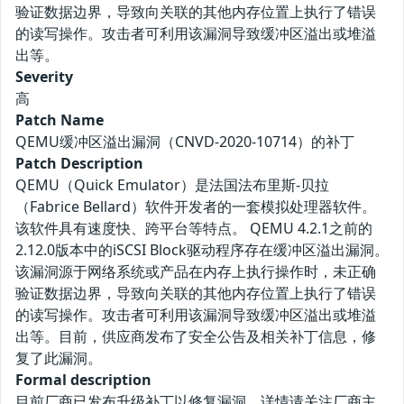
验证数据边界，导致向关联的其他内存位置上执行了错误
的读写操作。攻击者可利用该漏洞导致缓冲区溢出或堆溢
出等。
Severity
高
Patch Name
QEMU缓冲区溢出漏洞（CNVD-2020-10714）的补丁
Patch Description
QEMU（Quick Emulator）是法国法布里斯-贝拉
（Fabrice Bellard）软件开发者的一套模拟处理器软件。
该软件具有速度快、跨平台等特点。 QEMU 4.2.1之前的
2.12.0版本中的iSCSI Block驱动程序存在缓冲区溢出漏洞。
该漏洞源于网络系统或产品在内存上执行操作时，未正确
验证数据边界，导致向关联的其他内存位置上执行了错误
的读写操作。攻击者可利用该漏洞导致缓冲区溢出或堆溢
出等。目前，供应商发布了安全公告及相关补丁信息，修
复了此漏洞。
Formal description
目前厂商已发布升级补丁以修复漏洞，详情请关注厂商主