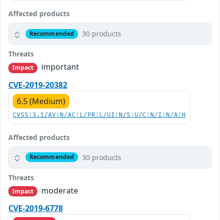
Affected products
30 products
Recommended
Threats
important
Impact
CVE-2019-20382
6.5 (Medium)
CVSS:3.1/AV:N/AC:L/PR:L/UI:N/S:U/C:N/I:N/A:H
Affected products
30 products
Recommended
Threats
moderate
Impact
CVE-2019-6778