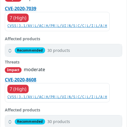
CVE-2020-7039
7 (High)
CVSS:3.1/AV:L/AC:H/PR:L/UI:N/S:C/C:L/I:L/A:H
Affected products
30 products
Recommended
Threats
moderate
Impact
CVE-2020-8608
7 (High)
CVSS:3.1/AV:L/AC:H/PR:L/UI:N/S:C/C:L/I:L/A:H
Affected products
30 products
Recommended