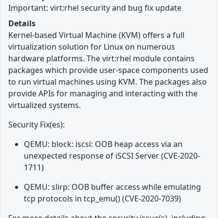
Important: virt:rhel security and bug fix update
Details
Kernel-based Virtual Machine (KVM) offers a full
virtualization solution for Linux on numerous
hardware platforms. The virt:rhel module contains
packages which provide user-space components used
to run virtual machines using KVM. The packages also
provide APIs for managing and interacting with the
virtualized systems.
Security Fix(es):
QEMU: block: iscsi: OOB heap access via an
unexpected response of iSCSI Server (CVE-2020-
1711)
QEMU: slirp: OOB buffer access while emulating
tcp protocols in tcp_emu() (CVE-2020-7039)