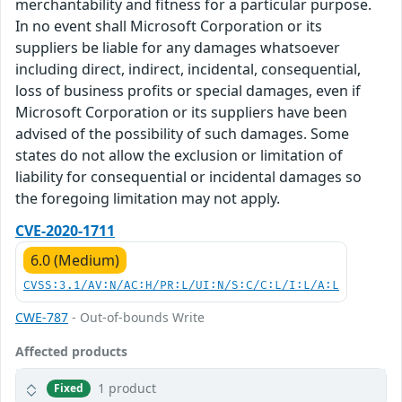
merchantability and fitness for a particular purpose.
In no event shall Microsoft Corporation or its
suppliers be liable for any damages whatsoever
including direct, indirect, incidental, consequential,
loss of business profits or special damages, even if
Microsoft Corporation or its suppliers have been
advised of the possibility of such damages. Some
states do not allow the exclusion or limitation of
liability for consequential or incidental damages so
the foregoing limitation may not apply.
CVE-2020-1711
6.0 (Medium)
CVSS:3.1/AV:N/AC:H/PR:L/UI:N/S:C/C:L/I:L/A:L
CWE-787
- Out-of-bounds Write
Affected products
1 product
Fixed