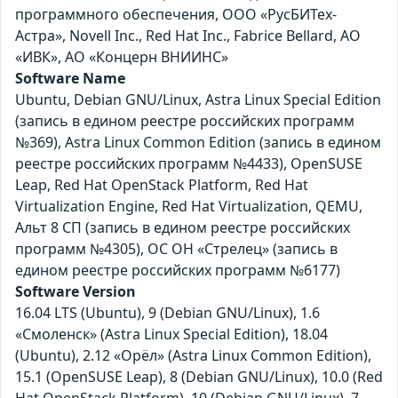
программного обеспечения, ООО «РусБИТех-
Астра», Novell Inc., Red Hat Inc., Fabrice Bellard, АО
«ИВК», АО «Концерн ВНИИНС»
Software Name
Ubuntu, Debian GNU/Linux, Astra Linux Special Edition
(запись в едином реестре российских программ
№369), Astra Linux Common Edition (запись в едином
реестре российских программ №4433), OpenSUSE
Leap, Red Hat OpenStack Platform, Red Hat
Virtualization Engine, Red Hat Virtualization, QEMU,
Альт 8 СП (запись в едином реестре российских
программ №4305), ОС ОН «Стрелец» (запись в
едином реестре российских программ №6177)
Software Version
16.04 LTS (Ubuntu), 9 (Debian GNU/Linux), 1.6
«Смоленск» (Astra Linux Special Edition), 18.04
(Ubuntu), 2.12 «Орёл» (Astra Linux Common Edition),
15.1 (OpenSUSE Leap), 8 (Debian GNU/Linux), 10.0 (Red