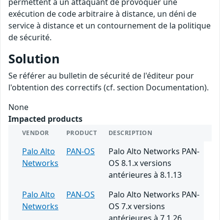
permettent à un attaquant de provoquer une
exécution de code arbitraire à distance, un déni de
service à distance et un contournement de la politique
de sécurité.
Solution
Se référer au bulletin de sécurité de l'éditeur pour
l'obtention des correctifs (cf. section Documentation).
None
Impacted products
VENDOR
PRODUCT
DESCRIPTION
Palo Alto
PAN-OS
Palo Alto Networks PAN-
Networks
OS 8.1.x versions
antérieures à 8.1.13
Palo Alto
PAN-OS
Palo Alto Networks PAN-
Networks
OS 7.x versions
antérieures à 7.1.26