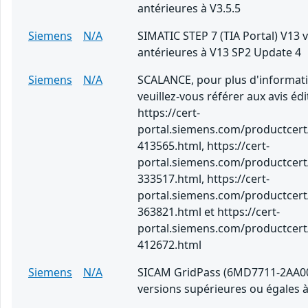
antérieures à V3.5.5
Siemens
N/A
SIMATIC STEP 7 (TIA Portal) V13 
antérieures à V13 SP2 Update 4
Siemens
N/A
SCALANCE, pour plus d'informati
veuillez-vous référer aux avis édi
https://cert-
portal.siemens.com/productcert
413565.html, https://cert-
portal.siemens.com/productcert
333517.html, https://cert-
portal.siemens.com/productcert
363821.html et https://cert-
portal.siemens.com/productcert
412672.html
Siemens
N/A
SICAM GridPass (6MD7711-2AA0
versions supérieures ou égales à