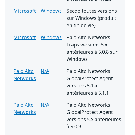
Microsoft
Windows
Secdo toutes versions
sur Windows (produit
en fin de vie)
Microsoft
Windows
Palo Alto Networks
Traps versions 5.x
antérieures à 5.0.8 sur
Windows
Palo Alto
N/A
Palo Alto Networks
Networks
GlobalProtect Agent
versions 5.1.x
antérieures à 5.1.1
Palo Alto
N/A
Palo Alto Networks
Networks
GlobalProtect Agent
versions 5.x antérieures
à 5.0.9