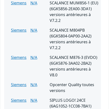
Siemens
N/A
SCALANCE MUM856-1 (EU)
(6GK5856-2EA00-3DA1)
versions antérieures à
V7.2.2
Siemens
N/A
SCALANCE M804PB
(6GK5804-0AP00-2AA2)
versions antérieures à
V7.2.2
Siemens
N/A
SCALANCE M876-3 (EVDO)
(6GK5876-3AA02-2BA2)
versions antérieures à
V8.0
Siemens
N/A
Opcenter Quality toutes
versions
Siemens
N/A
SIPLUS LOGO! 24CE
(6AG1052-1CC08-7BA1)