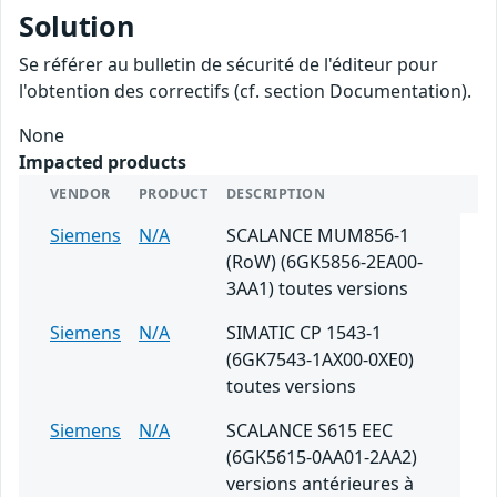
Solution
Se référer au bulletin de sécurité de l'éditeur pour
l'obtention des correctifs (cf. section Documentation).
None
Impacted products
VENDOR
PRODUCT
DESCRIPTION
Siemens
N/A
SCALANCE MUM856-1
(RoW) (6GK5856-2EA00-
3AA1) toutes versions
Siemens
N/A
SIMATIC CP 1543-1
(6GK7543-1AX00-0XE0)
toutes versions
Siemens
N/A
SCALANCE S615 EEC
(6GK5615-0AA01-2AA2)
versions antérieures à