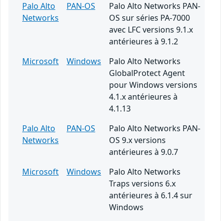
Palo Alto
PAN-OS
Palo Alto Networks PAN-
Networks
OS sur séries PA-7000
avec LFC versions 9.1.x
antérieures à 9.1.2
Microsoft
Windows
Palo Alto Networks
GlobalProtect Agent
pour Windows versions
4.1.x antérieures à
4.1.13
Palo Alto
PAN-OS
Palo Alto Networks PAN-
Networks
OS 9.x versions
antérieures à 9.0.7
Microsoft
Windows
Palo Alto Networks
Traps versions 6.x
antérieures à 6.1.4 sur
Windows