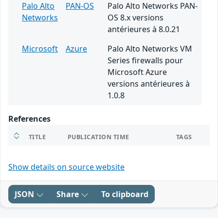
Palo Alto
PAN-OS
Palo Alto Networks PAN-
Networks
OS 8.x versions
antérieures à 8.0.21
Microsoft
Azure
Palo Alto Networks VM
Series firewalls pour
Microsoft Azure
versions antérieures à
1.0.8
References
TITLE
PUBLICATION TIME
TAGS
Show details on source website
JSON
Share
To clipboard