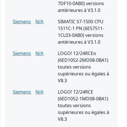
7DF10-0AB0) versions
antérieures à V3.1.0
Siemens
N/A
SIMATIC S7-1500 CPU
1511C-1 PN (6ES7511-
1CL03-0AB0) versions
antérieures à V3.1.0
Siemens
N/A
LOGO! 12/24RCEo
(6ED1052-2MD08-0BA1)
toutes versions
supérieures ou égales à
V8.3
Siemens
N/A
LOGO! 12/24RCE
(6ED1052-1MD08-0BA1)
toutes versions
supérieures ou égales à
V8.3