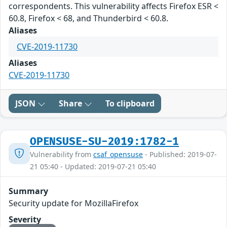
correspondents. This vulnerability affects Firefox ESR <
60.8, Firefox < 68, and Thunderbird < 60.8.
Aliases
CVE-2019-11730
Aliases
CVE-2019-11730
JSON
Share
To clipboard
OPENSUSE-SU-2019:1782-1
Vulnerability from
csaf_opensuse
- Published: 2019-07-
21 05:40 - Updated: 2019-07-21 05:40
Summary
Security update for MozillaFirefox
Severity