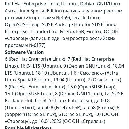
Red Hat Enterprise Linux, Ubuntu, Debian GNU/Linux,
Astra Linux Special Edition (запись в едином реестре
российских программ №369), Oracle Linux,
OpenSUSE Leap, SUSE Package Hub for SUSE Linux
Enterprise, Thunderbird, Firefox ESR, Firefox, ОС ОН
«Стрелец» (запись в едином реестре российских
программ №6177)
Software Version
6 (Red Hat Enterprise Linux), 7 (Red Hat Enterprise
Linux), 16.04 LTS (Ubuntu), 9 (Debian GNU/Linux), 18.04
LTS (Ubuntu), 18.10 (Ubuntu), 1.6 «Смоленск» (Astra
Linux Special Edition), 19.04 (Ubuntu), 7 (Oracle Linux),
8 (Red Hat Enterprise Linux), 15.0 (OpenSUSE Leap),
15.1 (OpenSUSE Leap), 8 (Debian GNU/Linux), 12 (SUSE
Package Hub for SUSE Linux Enterprise), до 60.8
(Thunderbird), до 60.8 (Firefox ESR), до 68 (Firefox), 8
(poppler) (Oracle Linux), 6 (Oracle Linux), 1.0 (ОС ОН
«Стрелец»), до 16.01.2023 (ОС ОН «Стрелец»)
Possible Mitigations