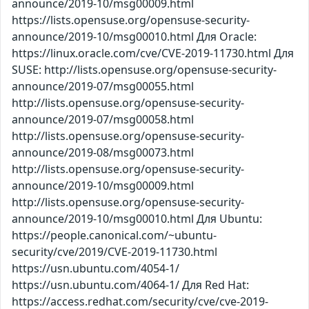
announce/2019-10/msg00009.html
https://lists.opensuse.org/opensuse-security-
announce/2019-10/msg00010.html Для Oracle:
https://linux.oracle.com/cve/CVE-2019-11730.html Для
SUSE: http://lists.opensuse.org/opensuse-security-
announce/2019-07/msg00055.html
http://lists.opensuse.org/opensuse-security-
announce/2019-07/msg00058.html
http://lists.opensuse.org/opensuse-security-
announce/2019-08/msg00073.html
http://lists.opensuse.org/opensuse-security-
announce/2019-10/msg00009.html
http://lists.opensuse.org/opensuse-security-
announce/2019-10/msg00010.html Для Ubuntu:
https://people.canonical.com/~ubuntu-
security/cve/2019/CVE-2019-11730.html
https://usn.ubuntu.com/4054-1/
https://usn.ubuntu.com/4064-1/ Для Red Hat:
https://access.redhat.com/security/cve/cve-2019-