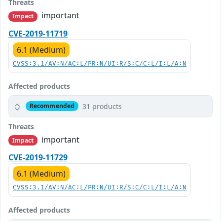
Threats
important
Impact
CVE-2019-11719
6.1 (Medium)
CVSS:3.1/AV:N/AC:L/PR:N/UI:R/S:C/C:L/I:L/A:N
Affected products
31 products
Recommended
Threats
important
Impact
CVE-2019-11729
6.1 (Medium)
CVSS:3.1/AV:N/AC:L/PR:N/UI:R/S:C/C:L/I:L/A:N
Affected products