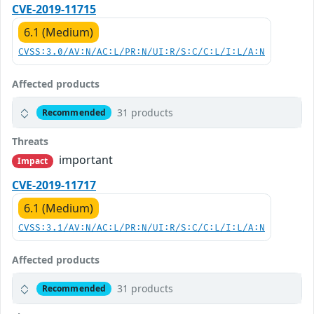
CVE-2019-11715
6.1 (Medium)
CVSS:3.0/AV:N/AC:L/PR:N/UI:R/S:C/C:L/I:L/A:N
Affected products
31 products
Recommended
Threats
important
Impact
CVE-2019-11717
6.1 (Medium)
CVSS:3.1/AV:N/AC:L/PR:N/UI:R/S:C/C:L/I:L/A:N
Affected products
31 products
Recommended