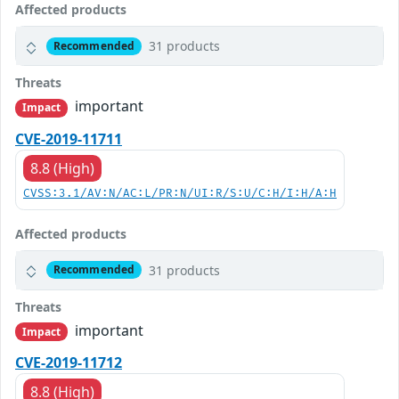
Affected products
31 products
Recommended
Threats
important
Impact
CVE-2019-11711
8.8 (High)
CVSS:3.1/AV:N/AC:L/PR:N/UI:R/S:U/C:H/I:H/A:H
Affected products
31 products
Recommended
Threats
important
Impact
CVE-2019-11712
8.8 (High)