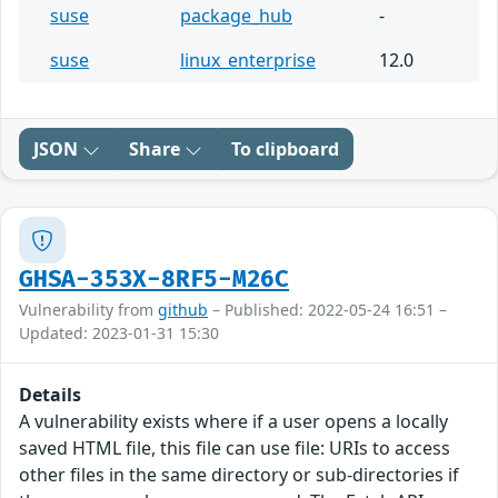
suse
package_hub
-
suse
linux_enterprise
12.0
JSON
Share
To clipboard
GHSA-353X-8RF5-M26C
Vulnerability from
github
– Published: 2022-05-24 16:51 –
Updated: 2023-01-31 15:30
Details
A vulnerability exists where if a user opens a locally
saved HTML file, this file can use file: URIs to access
other files in the same directory or sub-directories if