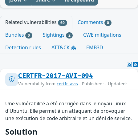
Related vulnerabilities
Comments
60
0
Bundles
Sightings
CWE mitigations
0
2
Detection rules
ATT&CK
EMB3D
CERTFR-2017-AVI-094
Vulnerability from
certfr_avis
- Published: - Updated:
Une vulnérabilité a été corrigée dans le noyau Linux
d'Ubuntu. Elle permet à un attaquant de provoquer
une exécution de code arbitraire et un déni de service.
Solution