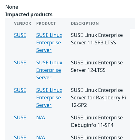
None
Impacted products
VENDOR
PRODUCT
DESCRIPTION
SUSE
SUSE Linux
SUSE Linux Enterprise
Enterprise
Server 11-SP3-LTSS
Server
SUSE
SUSE Linux
SUSE Linux Enterprise
Enterprise
Server 12-LTSS
Server
SUSE
SUSE Linux
SUSE Linux Enterprise
Enterprise
Server for Raspberry Pi
Server
12-SP2
SUSE
N/A
SUSE Linux Enterprise
Debuginfo 11-SP4
SUSE
N/A
SUSE Linux Enterprise