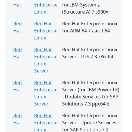
Hat
Enterprise
for IBM System z
Linux
(Structure A) 7 s390x
Red
Red Hat
Red Hat Enterprise Linux
Hat
Enterprise
for ARM 64 7 aarch64
Linux
Red
Red Hat
Red Hat Enterprise Linux
Hat
Enterprise
Server - TUS 7.3 x86_64
Linux
Server
Red
Red Hat
Red Hat Enterprise Linux
Hat
Enterprise
Server (for IBM Power LE)
Linux
- Update Services for SAP
Server
Solutions 7.3 ppc64le
Red
Red Hat
Red Hat Enterprise Linux
Hat
Enterprise
Server - Update Services
Linux
for SAP Solutions 7.2