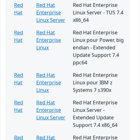
Red
Red Hat
Red Hat Enterprise
Hat
Enterprise
Linux Server - TUS 7.4
Linux Server
x86_64
Red
Red Hat
Red Hat Enterprise
Hat
Enterprise
Linux pour Power, big
Linux
endian - Extended
Update Support 7.4
ppc64
Red
Red Hat
Red Hat Enterprise
Hat
Enterprise
Linux pour IBM z
Linux
Systems 7 s390x
Red
Red Hat
Red Hat Enterprise
Hat
Enterprise
Linux Server -
Linux Server
Extended Update
Support 7.4 x86_64
Red
Red Hat
Red Hat Enterprise