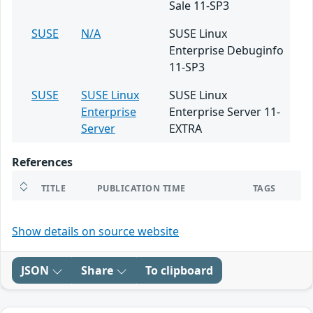
Sale 11-SP3
SUSE
N/A
SUSE Linux
Enterprise Debuginfo
11-SP3
SUSE
SUSE Linux
SUSE Linux
Enterprise
Enterprise Server 11-
Server
EXTRA
References
TITLE
PUBLICATION TIME
TAGS
Show details on source website
JSON
Share
To clipboard