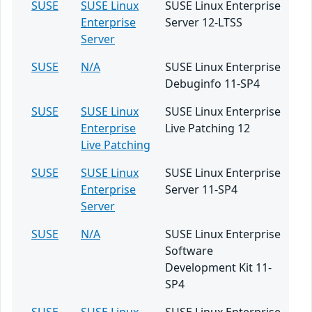
SUSE
SUSE Linux
SUSE Linux Enterprise
Enterprise
Server 12-LTSS
Server
SUSE
N/A
SUSE Linux Enterprise
Debuginfo 11-SP4
SUSE
SUSE Linux
SUSE Linux Enterprise
Enterprise
Live Patching 12
Live Patching
SUSE
SUSE Linux
SUSE Linux Enterprise
Enterprise
Server 11-SP4
Server
SUSE
N/A
SUSE Linux Enterprise
Software
Development Kit 11-
SP4