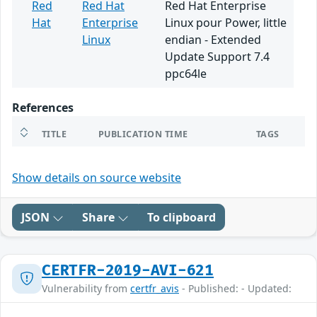
Red
Red Hat
Red Hat Enterprise
Hat
Enterprise
Linux pour Power, little
Linux
endian - Extended
Update Support 7.4
ppc64le
References
TITLE
PUBLICATION TIME
TAGS
Show details on source website
JSON
Share
To clipboard
CERTFR-2019-AVI-621
Vulnerability from
certfr_avis
- Published: - Updated: