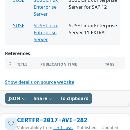
SUSE
SUSE Linux
SUSE Linux Enterprise
Enterprise
Server for SAP 12
Server
SUSE
SUSE Linux
SUSE Linux Enterprise
Enterprise
Server 11-EXTRA
Server
References
TITLE
PUBLICATION TIME
TAGS
Show details on source website
JSON
Share
To clipboard
CERTFR-2017-AVI-282
Vulnerability from
certfr_avis
- Published: - Updated: