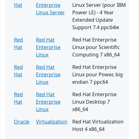
Hat
Enterprise
Linux Server (pour IBM
Linux Server
Power LE) - 4 Year
Extended Update
Support 7.4 ppc64le
Red
Red Hat
Red Hat Enterprise
Hat
Enterprise
Linux pour Scientific
Linux
Computing 7 x86_64
Red
Red Hat
Red Hat Enterprise
Hat
Enterprise
Linux pour Power, big
Linux
endian 7 ppc64
Red
Red Hat
Red Hat Enterprise
Hat
Enterprise
Linux Desktop 7
Linux
x86_64
Oracle
Virtualization
Red Hat Virtualization
Host 4 x86_64