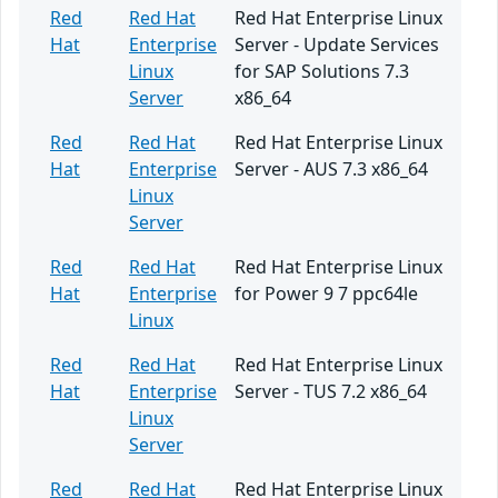
Red
Red Hat
Red Hat Enterprise Linux
Hat
Enterprise
Server - Update Services
Linux
for SAP Solutions 7.3
Server
x86_64
Red
Red Hat
Red Hat Enterprise Linux
Hat
Enterprise
Server - AUS 7.3 x86_64
Linux
Server
Red
Red Hat
Red Hat Enterprise Linux
Hat
Enterprise
for Power 9 7 ppc64le
Linux
Red
Red Hat
Red Hat Enterprise Linux
Hat
Enterprise
Server - TUS 7.2 x86_64
Linux
Server
Red
Red Hat
Red Hat Enterprise Linux