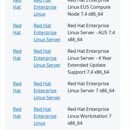
Red
Red Hat
Red Hat Enterprise
Hat
Enterprise
Linux EUS Compute
Linux
Node 7.4 x86_64
Red
Red Hat
Red Hat Enterprise
Hat
Enterprise
Linux Server - AUS 7.4
Linux Server
x86_64
Red
Red Hat
Red Hat Enterprise
Hat
Enterprise
Linux Server - 4 Year
Linux Server
Extended Update
Support 7.4 x86_64
Red
Red Hat
Red Hat Enterprise
Hat
Enterprise
Linux Server 7 x86_64
Linux Server
Red
Red Hat
Red Hat Enterprise
Hat
Enterprise
Linux Workstation 7
Linux
x86_64