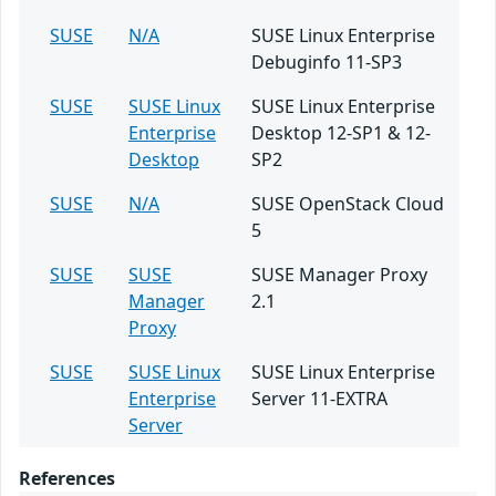
SUSE
N/A
SUSE Linux Enterprise
Debuginfo 11-SP3
SUSE
SUSE Linux
SUSE Linux Enterprise
Enterprise
Desktop 12-SP1 & 12-
Desktop
SP2
SUSE
N/A
SUSE OpenStack Cloud
5
SUSE
SUSE
SUSE Manager Proxy
Manager
2.1
Proxy
SUSE
SUSE Linux
SUSE Linux Enterprise
Enterprise
Server 11-EXTRA
Server
References