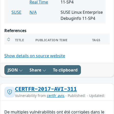
Real Time
11-SP4
SUSE
N/A
SUSE Linux Enterprise
Debuginfo 11-SP4
References
TITLE
PUBLICATION TIME
TAGS
Show details on source website
JSON
Share
To clipboard
CERTFR-2017-AVI-311
Vulnerability from
certfr_avis
- Published: - Updated:
De multiples vulnérabilités ont été corrigées dans le