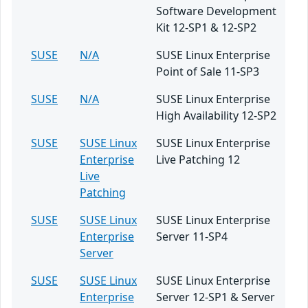
Software Development
Kit 12-SP1 & 12-SP2
SUSE
N/A
SUSE Linux Enterprise
Point of Sale 11-SP3
SUSE
N/A
SUSE Linux Enterprise
High Availability 12-SP2
SUSE
SUSE Linux
SUSE Linux Enterprise
Enterprise
Live Patching 12
Live
Patching
SUSE
SUSE Linux
SUSE Linux Enterprise
Enterprise
Server 11-SP4
Server
SUSE
SUSE Linux
SUSE Linux Enterprise
Enterprise
Server 12-SP1 & Server