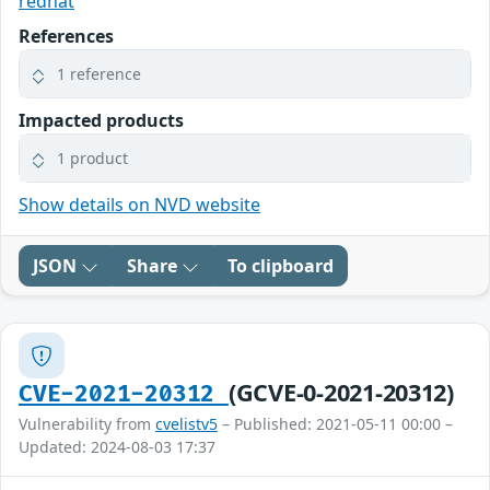
redhat
References
1 reference
Impacted products
1 product
Show details on NVD website
JSON
Share
To clipboard
(GCVE-0-2021-20312)
CVE-2021-20312
Vulnerability from
cvelistv5
– Published: 2021-05-11 00:00 –
Updated: 2024-08-03 17:37