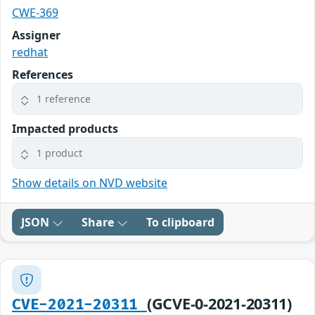
CWE-369
Assigner
redhat
References
1 reference
Impacted products
1 product
Show details on NVD website
JSON
Share
To clipboard
(GCVE-0-2021-20311)
CVE-2021-20311