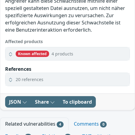
Angreifer kann diese Schwachstelle mithilfe einer
speziell gestalteten Datei ausnutzen, um nicht näher
spezifizierte Auswirkungen zu verursachen. Zur
erfolgreichen Ausnutzung dieser Schwachstelle ist
eine Benutzerinteraktion erforderlich.
Affected products
4 products
Known affected
References
20 references
JSON
Share
To clipboard
Related vulnerabilities
Comments
4
0