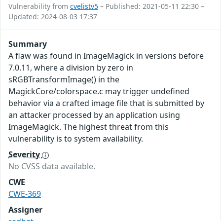
Vulnerability from
cvelistv5
– Published: 2021-05-11 22:30 –
Updated: 2024-08-03 17:37
Summary
A flaw was found in ImageMagick in versions before
7.0.11, where a division by zero in
sRGBTransformImage() in the
MagickCore/colorspace.c may trigger undefined
behavior via a crafted image file that is submitted by
an attacker processed by an application using
ImageMagick. The highest threat from this
vulnerability is to system availability.
Severity
No CVSS data available.
CWE
CWE-369
Assigner