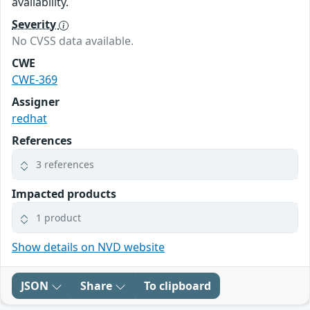
availability.
Severity
No CVSS data available.
CWE
CWE-369
Assigner
redhat
References
3 references
Impacted products
1 product
Show details on NVD website
JSON
Share
To clipboard