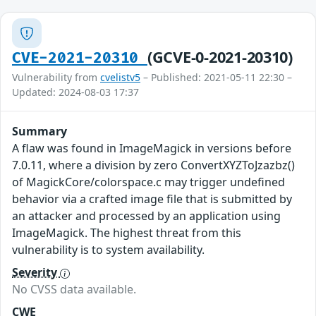
(GCVE-0-2021-20310)
CVE-2021-20310
Vulnerability from
cvelistv5
– Published: 2021-05-11 22:30 –
Updated: 2024-08-03 17:37
Summary
A flaw was found in ImageMagick in versions before
7.0.11, where a division by zero ConvertXYZToJzazbz()
of MagickCore/colorspace.c may trigger undefined
behavior via a crafted image file that is submitted by
an attacker and processed by an application using
ImageMagick. The highest threat from this
vulnerability is to system availability.
Severity
No CVSS data available.
CWE