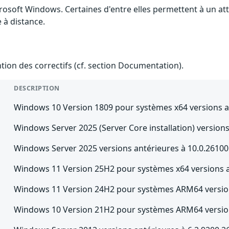
crosoft Windows. Certaines d'entre elles permettent à un a
e à distance.
ention des correctifs (cf. section Documentation).
DESCRIPTION
Windows 10 Version 1809 pour systèmes x64 versions a
Windows Server 2025 (Server Core installation) version
Windows Server 2025 versions antérieures à 10.0.2610
Windows 11 Version 25H2 pour systèmes x64 versions a
Windows 11 Version 24H2 pour systèmes ARM64 version
Windows 10 Version 21H2 pour systèmes ARM64 version