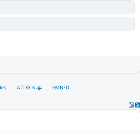
les
ATT&CK
EMB3D