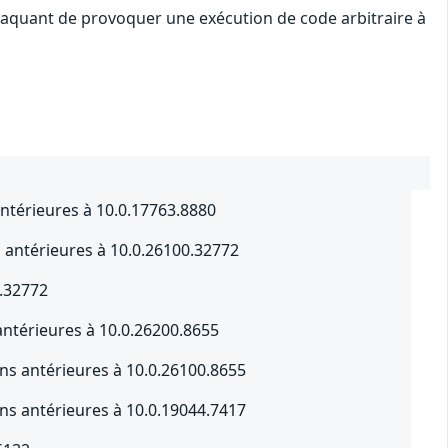
ttaquant de provoquer une exécution de code arbitraire à
ntérieures à 10.0.17763.8880
s antérieures à 10.0.26100.32772
0.32772
ntérieures à 10.0.26200.8655
s antérieures à 10.0.26100.8655
s antérieures à 10.0.19044.7417