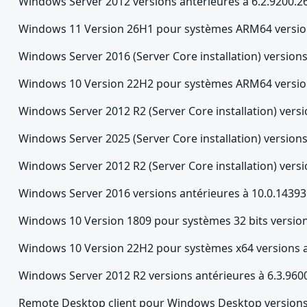
Windows Server 2012 versions antérieures à 6.2.9200.2
Windows 11 Version 26H1 pour systèmes ARM64 version
Windows Server 2016 (Server Core installation) version
Windows 10 Version 22H2 pour systèmes ARM64 version
Windows Server 2012 R2 (Server Core installation) versi
Windows Server 2025 (Server Core installation) version
Windows Server 2012 R2 (Server Core installation) versi
Windows Server 2016 versions antérieures à 10.0.14393
Windows 10 Version 1809 pour systèmes 32 bits version
Windows 10 Version 22H2 pour systèmes x64 versions a
Windows Server 2012 R2 versions antérieures à 6.3.960
Remote Desktop client pour Windows Desktop versions 