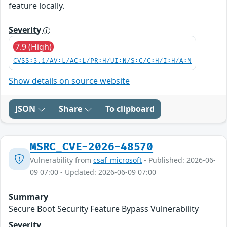
feature locally.
Severity
7.9 (High)
CVSS:3.1/AV:L/AC:L/PR:H/UI:N/S:C/C:H/I:H/A:N
Show details on source website
JSON
Share
To clipboard
MSRC_CVE-2026-48570
Vulnerability from
csaf_microsoft
- Published: 2026-06-
09 07:00 - Updated: 2026-06-09 07:00
Summary
Secure Boot Security Feature Bypass Vulnerability
Severity