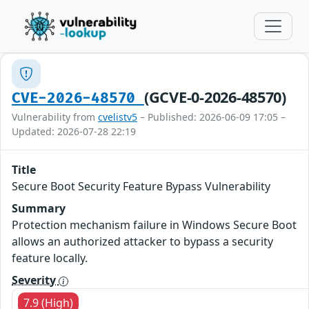
(GCVE-0-2026-48570)
CVE-2026-48570
Vulnerability from
cvelistv5
– Published: 2026-06-09 17:05 –
Updated: 2026-07-28 22:19
Title
Secure Boot Security Feature Bypass Vulnerability
Summary
Protection mechanism failure in Windows Secure Boot
allows an authorized attacker to bypass a security
feature locally.
Severity
7.9 (High)