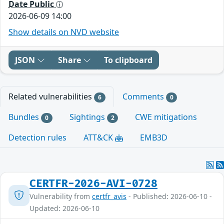
Date Public
2026-06-09 14:00
Show details on NVD website
JSON
Share
To clipboard
Related vulnerabilities
Comments
6
0
Bundles
Sightings
CWE mitigations
0
2
Detection rules
ATT&CK
EMB3D
CERTFR-2026-AVI-0728
Vulnerability from
certfr_avis
- Published: 2026-06-10 -
Updated: 2026-06-10