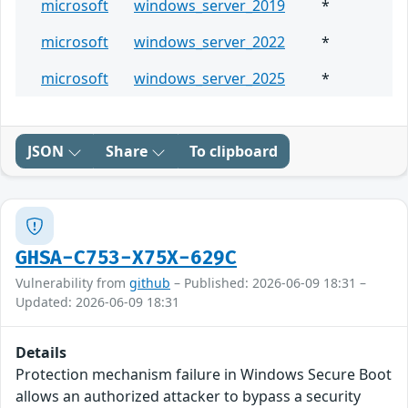
microsoft
windows_server_2019
*
microsoft
windows_server_2022
*
microsoft
windows_server_2025
*
JSON
Share
To clipboard
GHSA-C753-X75X-629C
Vulnerability from
github
– Published: 2026-06-09 18:31 –
Updated: 2026-06-09 18:31
Details
Protection mechanism failure in Windows Secure Boot
allows an authorized attacker to bypass a security