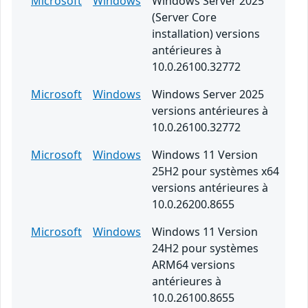
Microsoft
Windows
Windows Server 2025
(Server Core
installation) versions
antérieures à
10.0.26100.32772
Microsoft
Windows
Windows Server 2025
versions antérieures à
10.0.26100.32772
Microsoft
Windows
Windows 11 Version
25H2 pour systèmes x64
versions antérieures à
10.0.26200.8655
Microsoft
Windows
Windows 11 Version
24H2 pour systèmes
ARM64 versions
antérieures à
10.0.26100.8655